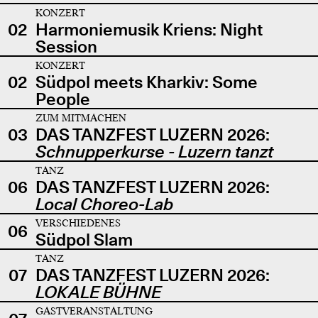
KONZERT
02
Harmoniemusik Kriens: Night
Session
KONZERT
02
Südpol meets Kharkiv: Some
People
ZUM MITMACHEN
03
DAS TANZFEST LUZERN 2026:
Schnupperkurse - Luzern tanzt
TANZ
06
DAS TANZFEST LUZERN 2026:
Local Choreo-Lab
VERSCHIEDENES
06
Südpol Slam
TANZ
07
DAS TANZFEST LUZERN 2026:
LOKALE BÜHNE
GASTVERANSTALTUNG