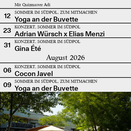
Mit Quizmaster Adi
SOMMER IM SÜDPOL, ZUM MITMACHEN
12
Yoga an der Buvette
KONZERT, SOMMER IM SÜDPOL
23
Adrian Würsch x Elias Menzi
KONZERT, SOMMER IM SÜDPOL
31
Gina Été
August 2026
KONZERT, SOMMER IM SÜDPOL
06
Cocon Javel
SOMMER IM SÜDPOL, ZUM MITMACHEN
09
Yoga an der Buvette