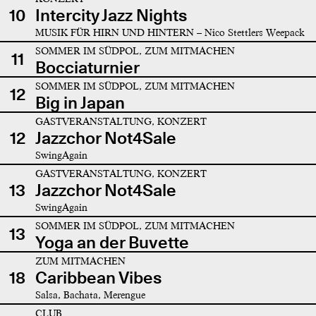
10
Intercity Jazz Nights
MUSIK FÜR HIRN UND HINTERN – Nico Stettlers Weepack
SOMMER IM SÜDPOL, ZUM MITMACHEN
11
Bocciaturnier
SOMMER IM SÜDPOL, ZUM MITMACHEN
12
Big in Japan
GASTVERANSTALTUNG, KONZERT
12
Jazzchor Not4Sale
SwingAgain
GASTVERANSTALTUNG, KONZERT
13
Jazzchor Not4Sale
SwingAgain
SOMMER IM SÜDPOL, ZUM MITMACHEN
13
Yoga an der Buvette
ZUM MITMACHEN
18
Caribbean Vibes
Salsa, Bachata, Merengue
CLUB