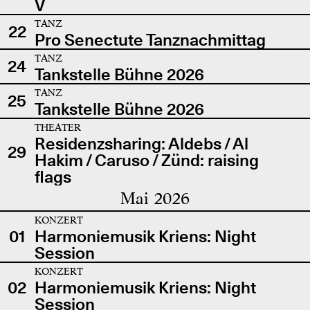
V
TANZ
22
Pro Senectute Tanznachmittag
TANZ
24
Tankstelle Bühne 2026
TANZ
25
Tankstelle Bühne 2026
THEATER
Residenzsharing: Aldebs / Al
29
Hakim / Caruso / Zünd: raising
flags
Mai 2026
KONZERT
01
Harmoniemusik Kriens: Night
Session
KONZERT
02
Harmoniemusik Kriens: Night
Session