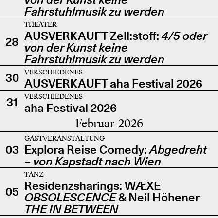
Fahrstuhlmusik zu werden
THEATER
AUSVERKAUFT Zell:stoff:
4/5 oder
28
von der Kunst keine
Fahrstuhlmusik zu werden
VERSCHIEDENES
30
AUSVERKAUFT aha Festival 2026
VERSCHIEDENES
31
aha Festival 2026
Februar 2026
GASTVERANSTALTUNG
03
Explora Reise Comedy:
Abgedreht
– von Kapstadt nach Wien
TANZ
Residenzsharings: WÆXE
05
OBSOLESCENCE
& Neil Höhener
THE IN BETWEEN