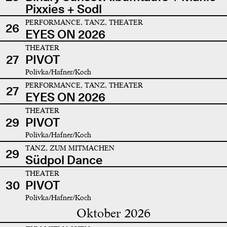
Pixxies + Sodl
PERFORMANCE, TANZ, THEATER
26
EYES ON 2026
THEATER
27
PIVOT
Polivka/Hafner/Koch
PERFORMANCE, TANZ, THEATER
27
EYES ON 2026
THEATER
29
PIVOT
Polivka/Hafner/Koch
TANZ, ZUM MITMACHEN
29
Südpol Dance
THEATER
30
PIVOT
Polivka/Hafner/Koch
Oktober 2026