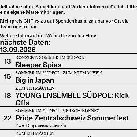
Teilnahme ohne Anmeldung und Vorkenntnissen möglich, bitte
eine eigene Matte mitbringen.
Richtpreis CHF 15-20 auf Spendenbasis, zahlbar vor Ort via
Twint oder in bar.
Weitere Infos auf der
Webseite von Jua Flow.
nächste Daten:
13.09.2026
KONZERT, SOMMER IM SÜDPOL
13
Sleeper Spies
SOMMER IM SÜDPOL, ZUM MITMACHEN
15
Big in Japan
ZUM MITMACHEN
18
YOUNG ENSEMBLE SÜDPOL: Kick
Offs
SOMMER IM SÜDPOL, VERSCHIEDENES
22
Pride Zentralschweiz Sommerfest
Zwei Dragqueens laden ein
ZUM MITMACHEN