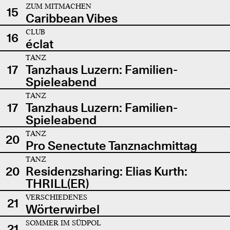
ZUM MITMACHEN
15
Caribbean Vibes
CLUB
16
éclat
TANZ
17
Tanzhaus Luzern: Familien-
Spieleabend
TANZ
17
Tanzhaus Luzern: Familien-
Spieleabend
TANZ
20
Pro Senectute Tanznachmittag
TANZ
20
Residenzsharing: Elias Kurth:
THRILL(ER)
VERSCHIEDENES
21
Wörterwirbel
SOMMER IM SÜDPOL
21