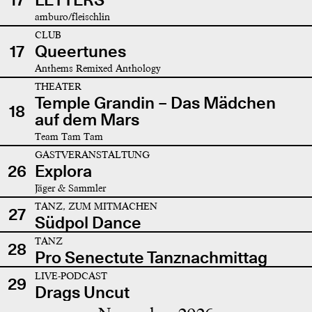
amburo/fleischlin
CLUB
17
Queertunes
Anthems Remixed Anthology
THEATER
Temple Grandin – Das Mädchen
18
auf dem Mars
Team Tam Tam
GASTVERANSTALTUNG
26
Explora
Jäger & Sammler
TANZ, ZUM MITMACHEN
27
Südpol Dance
TANZ
28
Pro Senectute Tanznachmittag
LIVE-PODCAST
29
Drags Uncut