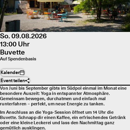
So. 09.08.2026
13:00 Uhr
Buvette
Auf Spendenbasis
Kalender
Event teilen
Von Juni bis September gibts im Südpol einmal im Monat eine
besondere Auszeit: Yoga in entspannter Atmosphäre.
Gemeinsam bewegen, durchatmen und einfach mal
runterfahren – perfekt, um neue Energie zu tanken.
Im Anschluss an die Yoga-Session öffnet um 14 Uhr die
Buvette. Schnapp dir einen Kaffee, ein erfrischendes Getränk
oder eine kleine Leckerei und lass den Nachmittag ganz
gemütlich ausklingen.