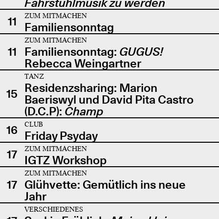
Fahrstuhlmusik zu werden
ZUM MITMACHEN
11
Familiensonntag
ZUM MITMACHEN
11
Familiensonntag:
GUGUS!
Rebecca Weingartner
TANZ
Residenzsharing: Marion
15
Baeriswyl und David Pita Castro
(D.C.P):
Champ
CLUB
16
Friday Psyday
ZUM MITMACHEN
17
IGTZ Workshop
ZUM MITMACHEN
17
Glühvette: Gemütlich ins neue
Jahr
VERSCHIEDENES