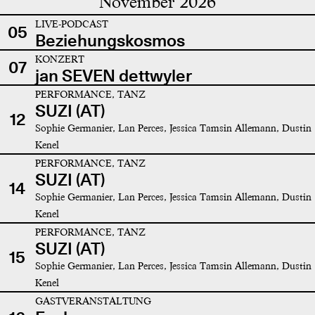
November 2026
LIVE-PODCAST
05
Beziehungskosmos
KONZERT
07
jan SEVEN dettwyler
PERFORMANCE, TANZ
SUZI (AT)
12
Sophie Germanier, Lan Perces, Jessica Tamsin Allemann, Dustin
Kenel
PERFORMANCE, TANZ
SUZI (AT)
14
Sophie Germanier, Lan Perces, Jessica Tamsin Allemann, Dustin
Kenel
PERFORMANCE, TANZ
SUZI (AT)
15
Sophie Germanier, Lan Perces, Jessica Tamsin Allemann, Dustin
Kenel
GASTVERANSTALTUNG