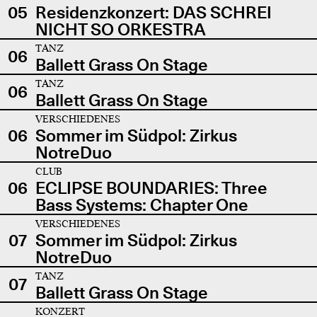
05
Residenzkonzert: DAS SCHREI
NICHT SO ORKESTRA
TANZ
06
Ballett Grass On Stage
TANZ
06
Ballett Grass On Stage
VERSCHIEDENES
06
Sommer im Südpol: Zirkus
NotreDuo
CLUB
06
ECLIPSE BOUNDARIES: Three
Bass Systems: Chapter One
VERSCHIEDENES
07
Sommer im Südpol: Zirkus
NotreDuo
TANZ
07
Ballett Grass On Stage
KONZERT