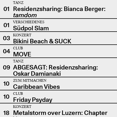
TANZ
01
Residenzsharing: Bianca Berger:
tamdom
VERSCHIEDENES
01
Südpol Slam
KONZERT
03
Bikini Beach & SUCK
CLUB
04
MOVE
TANZ
09
ABGESAGT: Residenzsharing:
Oskar Damianaki
ZUM MITMACHEN
10
Caribbean Vibes
CLUB
10
Friday Psyday
KONZERT
18
Metalstorm over Luzern: Chapter