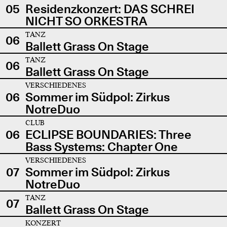
05
Residenzkonzert: DAS SCHREI
NICHT SO ORKESTRA
TANZ
06
Ballett Grass On Stage
TANZ
06
Ballett Grass On Stage
VERSCHIEDENES
06
Sommer im Südpol: Zirkus
NotreDuo
CLUB
06
ECLIPSE BOUNDARIES: Three
Bass Systems: Chapter One
VERSCHIEDENES
07
Sommer im Südpol: Zirkus
NotreDuo
TANZ
07
Ballett Grass On Stage
KONZERT