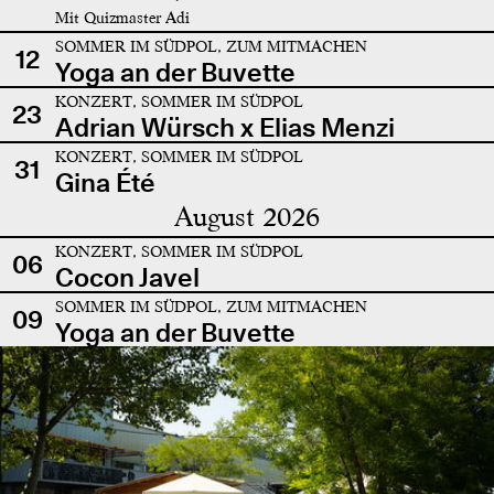
Mit Quizmaster Adi
SOMMER IM SÜDPOL, ZUM MITMACHEN
12
Yoga an der Buvette
KONZERT, SOMMER IM SÜDPOL
23
Adrian Würsch x Elias Menzi
KONZERT, SOMMER IM SÜDPOL
31
Gina Été
August 2026
KONZERT, SOMMER IM SÜDPOL
06
Cocon Javel
SOMMER IM SÜDPOL, ZUM MITMACHEN
09
Yoga an der Buvette