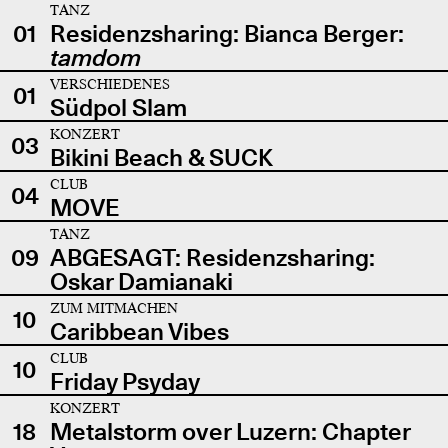
TANZ
01
Residenzsharing: Bianca Berger:
tamdom
VERSCHIEDENES
01
Südpol Slam
KONZERT
03
Bikini Beach & SUCK
CLUB
04
MOVE
TANZ
09
ABGESAGT: Residenzsharing:
Oskar Damianaki
ZUM MITMACHEN
10
Caribbean Vibes
CLUB
10
Friday Psyday
KONZERT
18
Metalstorm over Luzern: Chapter