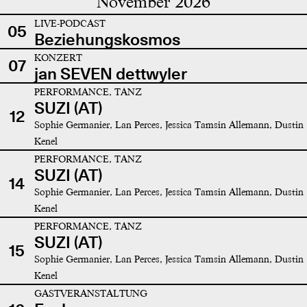
November 2026
LIVE-PODCAST
05
Beziehungskosmos
KONZERT
07
jan SEVEN dettwyler
PERFORMANCE, TANZ
SUZI (AT)
12
Sophie Germanier, Lan Perces, Jessica Tamsin Allemann, Dustin
Kenel
PERFORMANCE, TANZ
SUZI (AT)
14
Sophie Germanier, Lan Perces, Jessica Tamsin Allemann, Dustin
Kenel
PERFORMANCE, TANZ
SUZI (AT)
15
Sophie Germanier, Lan Perces, Jessica Tamsin Allemann, Dustin
Kenel
GASTVERANSTALTUNG