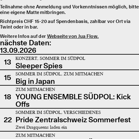
Teilnahme ohne Anmeldung und Vorkenntnissen möglich, bitte
eine eigene Matte mitbringen.
Richtpreis CHF 15-20 auf Spendenbasis, zahlbar vor Ort via
Twint oder in bar.
Weitere Infos auf der
Webseite von Jua Flow.
nächste Daten:
13.09.2026
KONZERT, SOMMER IM SÜDPOL
13
Sleeper Spies
SOMMER IM SÜDPOL, ZUM MITMACHEN
15
Big in Japan
ZUM MITMACHEN
18
YOUNG ENSEMBLE SÜDPOL: Kick
Offs
SOMMER IM SÜDPOL, VERSCHIEDENES
22
Pride Zentralschweiz Sommerfest
Zwei Dragqueens laden ein
ZUM MITMACHEN