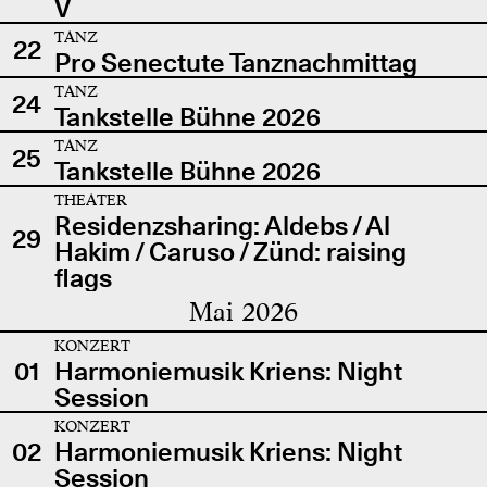
V
TANZ
22
Pro Senectute Tanznachmittag
TANZ
24
Tankstelle Bühne 2026
TANZ
25
Tankstelle Bühne 2026
THEATER
Residenzsharing: Aldebs / Al
29
Hakim / Caruso / Zünd: raising
flags
Mai 2026
KONZERT
01
Harmoniemusik Kriens: Night
Session
KONZERT
02
Harmoniemusik Kriens: Night
Session