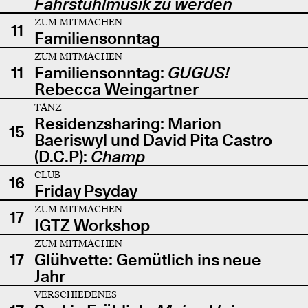
Fahrstuhlmusik zu werden
ZUM MITMACHEN
11
Familiensonntag
ZUM MITMACHEN
11
Familiensonntag:
GUGUS!
Rebecca Weingartner
TANZ
Residenzsharing: Marion
15
Baeriswyl und David Pita Castro
(D.C.P):
Champ
CLUB
16
Friday Psyday
ZUM MITMACHEN
17
IGTZ Workshop
ZUM MITMACHEN
17
Glühvette: Gemütlich ins neue
Jahr
VERSCHIEDENES