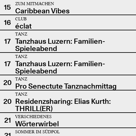
ZUM MITMACHEN
15
Caribbean Vibes
CLUB
16
éclat
TANZ
17
Tanzhaus Luzern: Familien-
Spieleabend
TANZ
17
Tanzhaus Luzern: Familien-
Spieleabend
TANZ
20
Pro Senectute Tanznachmittag
TANZ
20
Residenzsharing: Elias Kurth:
THRILL(ER)
VERSCHIEDENES
21
Wörterwirbel
SOMMER IM SÜDPOL
21