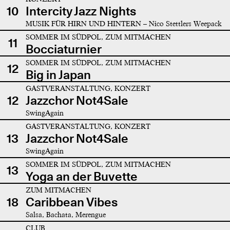
10
Intercity Jazz Nights
MUSIK FÜR HIRN UND HINTERN – Nico Stettlers Weepack
SOMMER IM SÜDPOL, ZUM MITMACHEN
11
Bocciaturnier
SOMMER IM SÜDPOL, ZUM MITMACHEN
12
Big in Japan
GASTVERANSTALTUNG, KONZERT
12
Jazzchor Not4Sale
SwingAgain
GASTVERANSTALTUNG, KONZERT
13
Jazzchor Not4Sale
SwingAgain
SOMMER IM SÜDPOL, ZUM MITMACHEN
13
Yoga an der Buvette
ZUM MITMACHEN
18
Caribbean Vibes
Salsa, Bachata, Merengue
CLUB