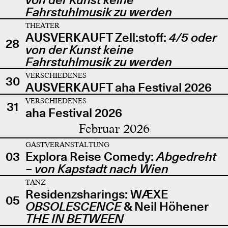
Fahrstuhlmusik zu werden
THEATER
AUSVERKAUFT Zell:stoff:
4/5 oder
28
von der Kunst keine
Fahrstuhlmusik zu werden
VERSCHIEDENES
30
AUSVERKAUFT aha Festival 2026
VERSCHIEDENES
31
aha Festival 2026
Februar 2026
GASTVERANSTALTUNG
03
Explora Reise Comedy:
Abgedreht
– von Kapstadt nach Wien
TANZ
Residenzsharings: WÆXE
05
OBSOLESCENCE
& Neil Höhener
THE IN BETWEEN