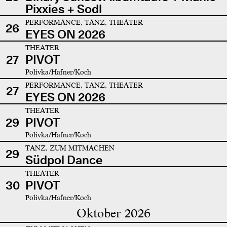
Pixxies + Sodl
PERFORMANCE, TANZ, THEATER
26
EYES ON 2026
THEATER
27
PIVOT
Polivka/Hafner/Koch
PERFORMANCE, TANZ, THEATER
27
EYES ON 2026
THEATER
29
PIVOT
Polivka/Hafner/Koch
TANZ, ZUM MITMACHEN
29
Südpol Dance
THEATER
30
PIVOT
Polivka/Hafner/Koch
Oktober 2026