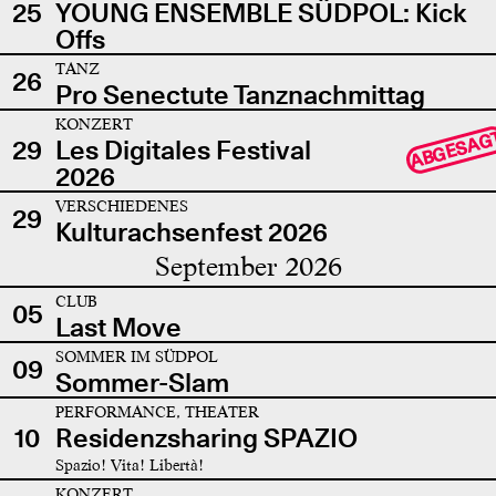
25
YOUNG ENSEMBLE SÜDPOL: Kick
Offs
TANZ
26
Pro Senectute Tanznachmittag
KONZERT
ABGESAG
29
Les Digitales Festival
2026
VERSCHIEDENES
29
Kulturachsenfest 2026
September 2026
CLUB
05
Last Move
SOMMER IM SÜDPOL
09
Sommer-Slam
PERFORMANCE, THEATER
10
Residenzsharing SPAZIO
Spazio! Vita! Libertà!
KONZERT