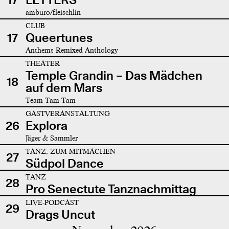
amburo/fleischlin
CLUB
17
Queertunes
Anthems Remixed Anthology
THEATER
Temple Grandin – Das Mädchen
18
auf dem Mars
Team Tam Tam
GASTVERANSTALTUNG
26
Explora
Jäger & Sammler
TANZ, ZUM MITMACHEN
27
Südpol Dance
TANZ
28
Pro Senectute Tanznachmittag
LIVE-PODCAST
29
Drags Uncut