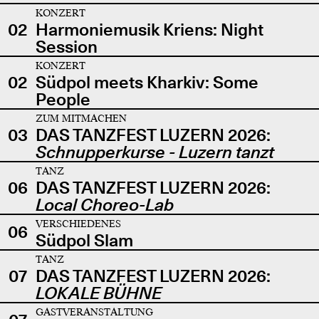
KONZERT
02
Harmoniemusik Kriens: Night
Session
KONZERT
02
Südpol meets Kharkiv: Some
People
ZUM MITMACHEN
03
DAS TANZFEST LUZERN 2026:
Schnupperkurse - Luzern tanzt
TANZ
06
DAS TANZFEST LUZERN 2026:
Local Choreo-Lab
VERSCHIEDENES
06
Südpol Slam
TANZ
07
DAS TANZFEST LUZERN 2026:
LOKALE BÜHNE
GASTVERANSTALTUNG