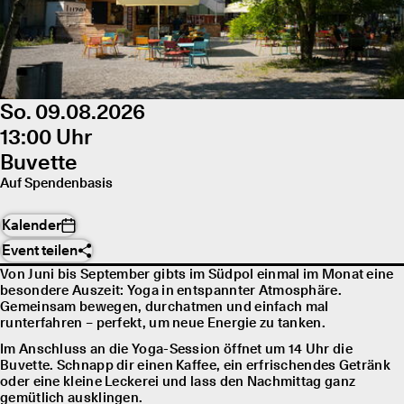
So. 09.08.2026
13:00 Uhr
Buvette
Auf Spendenbasis
Kalender
Event teilen
Von Juni bis September gibts im Südpol einmal im Monat eine
besondere Auszeit: Yoga in entspannter Atmosphäre.
Gemeinsam bewegen, durchatmen und einfach mal
runterfahren – perfekt, um neue Energie zu tanken.
Im Anschluss an die Yoga-Session öffnet um 14 Uhr die
Buvette. Schnapp dir einen Kaffee, ein erfrischendes Getränk
oder eine kleine Leckerei und lass den Nachmittag ganz
gemütlich ausklingen.