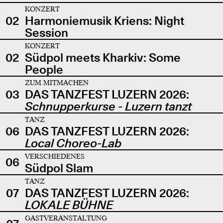
KONZERT
02
Harmoniemusik Kriens: Night
Session
KONZERT
02
Südpol meets Kharkiv: Some
People
ZUM MITMACHEN
03
DAS TANZFEST LUZERN 2026:
Schnupperkurse - Luzern tanzt
TANZ
06
DAS TANZFEST LUZERN 2026:
Local Choreo-Lab
VERSCHIEDENES
06
Südpol Slam
TANZ
07
DAS TANZFEST LUZERN 2026:
LOKALE BÜHNE
GASTVERANSTALTUNG