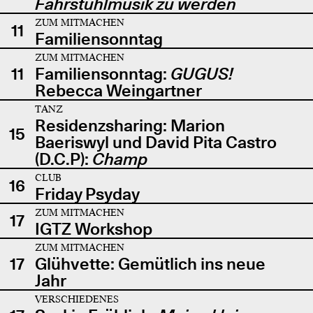
Fahrstuhlmusik zu werden
ZUM MITMACHEN
11
Familiensonntag
ZUM MITMACHEN
11
Familiensonntag:
GUGUS!
Rebecca Weingartner
TANZ
Residenzsharing: Marion
15
Baeriswyl und David Pita Castro
(D.C.P):
Champ
CLUB
16
Friday Psyday
ZUM MITMACHEN
17
IGTZ Workshop
ZUM MITMACHEN
17
Glühvette: Gemütlich ins neue
Jahr
VERSCHIEDENES