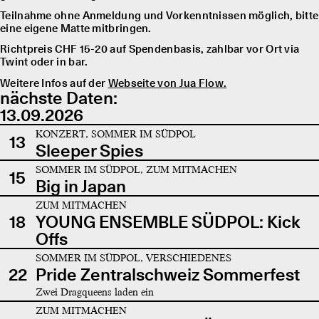
Teilnahme ohne Anmeldung und Vorkenntnissen möglich, bitte
eine eigene Matte mitbringen.
Richtpreis CHF 15-20 auf Spendenbasis, zahlbar vor Ort via
Twint oder in bar.
Weitere Infos auf der
Webseite von Jua Flow.
nächste Daten:
13.09.2026
KONZERT, SOMMER IM SÜDPOL
13
Sleeper Spies
SOMMER IM SÜDPOL, ZUM MITMACHEN
15
Big in Japan
ZUM MITMACHEN
18
YOUNG ENSEMBLE SÜDPOL: Kick
Offs
SOMMER IM SÜDPOL, VERSCHIEDENES
22
Pride Zentralschweiz Sommerfest
Zwei Dragqueens laden ein
ZUM MITMACHEN