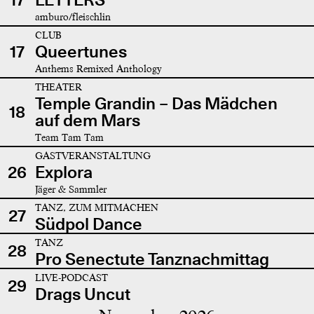
amburo/fleischlin
CLUB
17
Queertunes
Anthems Remixed Anthology
THEATER
Temple Grandin – Das Mädchen
18
auf dem Mars
Team Tam Tam
GASTVERANSTALTUNG
26
Explora
Jäger & Sammler
TANZ, ZUM MITMACHEN
27
Südpol Dance
TANZ
28
Pro Senectute Tanznachmittag
LIVE-PODCAST
29
Drags Uncut