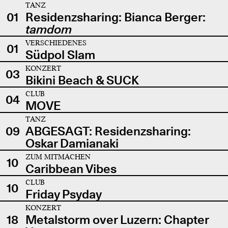
TANZ
01
Residenzsharing: Bianca Berger:
tamdom
VERSCHIEDENES
01
Südpol Slam
KONZERT
03
Bikini Beach & SUCK
CLUB
04
MOVE
TANZ
09
ABGESAGT: Residenzsharing:
Oskar Damianaki
ZUM MITMACHEN
10
Caribbean Vibes
CLUB
10
Friday Psyday
KONZERT
18
Metalstorm over Luzern: Chapter