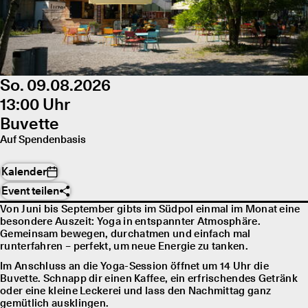
So. 09.08.2026
13:00 Uhr
Buvette
Auf Spendenbasis
Kalender
Event teilen
Von Juni bis September gibts im Südpol einmal im Monat eine
besondere Auszeit: Yoga in entspannter Atmosphäre.
Gemeinsam bewegen, durchatmen und einfach mal
runterfahren – perfekt, um neue Energie zu tanken.
Im Anschluss an die Yoga-Session öffnet um 14 Uhr die
Buvette. Schnapp dir einen Kaffee, ein erfrischendes Getränk
oder eine kleine Leckerei und lass den Nachmittag ganz
gemütlich ausklingen.