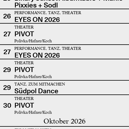
Pixxies + Sodl
PERFORMANCE, TANZ, THEATER
26
EYES ON 2026
THEATER
27
PIVOT
Polivka/Hafner/Koch
PERFORMANCE, TANZ, THEATER
27
EYES ON 2026
THEATER
29
PIVOT
Polivka/Hafner/Koch
TANZ, ZUM MITMACHEN
29
Südpol Dance
THEATER
30
PIVOT
Polivka/Hafner/Koch
Oktober 2026