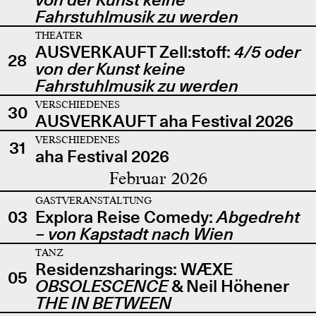
Fahrstuhlmusik zu werden
THEATER
AUSVERKAUFT Zell:stoff:
4/5 oder
28
von der Kunst keine
Fahrstuhlmusik zu werden
VERSCHIEDENES
30
AUSVERKAUFT aha Festival 2026
VERSCHIEDENES
31
aha Festival 2026
Februar 2026
GASTVERANSTALTUNG
03
Explora Reise Comedy:
Abgedreht
– von Kapstadt nach Wien
TANZ
Residenzsharings: WÆXE
05
OBSOLESCENCE
& Neil Höhener
THE IN BETWEEN