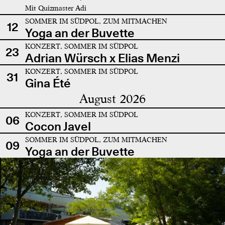
Mit Quizmaster Adi
SOMMER IM SÜDPOL, ZUM MITMACHEN
12
Yoga an der Buvette
KONZERT, SOMMER IM SÜDPOL
23
Adrian Würsch x Elias Menzi
KONZERT, SOMMER IM SÜDPOL
31
Gina Été
August 2026
KONZERT, SOMMER IM SÜDPOL
06
Cocon Javel
SOMMER IM SÜDPOL, ZUM MITMACHEN
09
Yoga an der Buvette