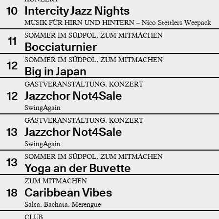
10
Intercity Jazz Nights
MUSIK FÜR HIRN UND HINTERN – Nico Stettlers Weepack
SOMMER IM SÜDPOL, ZUM MITMACHEN
11
Bocciaturnier
SOMMER IM SÜDPOL, ZUM MITMACHEN
12
Big in Japan
GASTVERANSTALTUNG, KONZERT
12
Jazzchor Not4Sale
SwingAgain
GASTVERANSTALTUNG, KONZERT
13
Jazzchor Not4Sale
SwingAgain
SOMMER IM SÜDPOL, ZUM MITMACHEN
13
Yoga an der Buvette
ZUM MITMACHEN
18
Caribbean Vibes
Salsa, Bachata, Merengue
CLUB