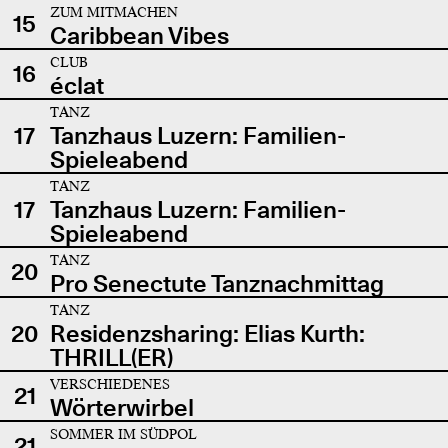
ZUM MITMACHEN
15
Caribbean Vibes
CLUB
16
éclat
TANZ
17
Tanzhaus Luzern: Familien-
Spieleabend
TANZ
17
Tanzhaus Luzern: Familien-
Spieleabend
TANZ
20
Pro Senectute Tanznachmittag
TANZ
20
Residenzsharing: Elias Kurth:
THRILL(ER)
VERSCHIEDENES
21
Wörterwirbel
SOMMER IM SÜDPOL
21