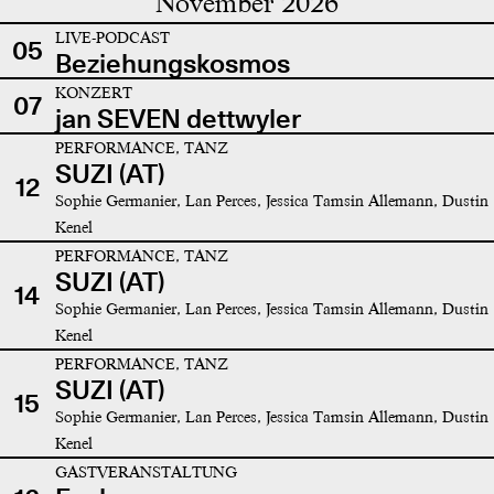
November 2026
LIVE-PODCAST
05
Beziehungskosmos
KONZERT
07
jan SEVEN dettwyler
PERFORMANCE, TANZ
SUZI (AT)
12
Sophie Germanier, Lan Perces, Jessica Tamsin Allemann, Dustin
Kenel
PERFORMANCE, TANZ
SUZI (AT)
14
Sophie Germanier, Lan Perces, Jessica Tamsin Allemann, Dustin
Kenel
PERFORMANCE, TANZ
SUZI (AT)
15
Sophie Germanier, Lan Perces, Jessica Tamsin Allemann, Dustin
Kenel
GASTVERANSTALTUNG