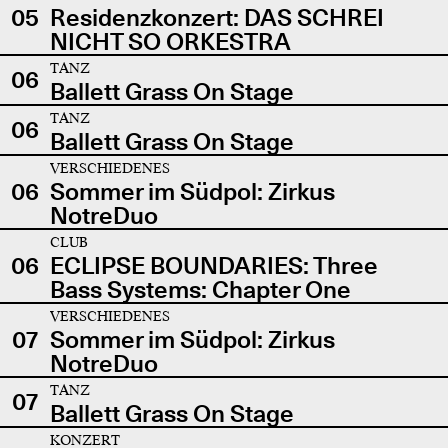
05
Residenzkonzert: DAS SCHREI
NICHT SO ORKESTRA
TANZ
06
Ballett Grass On Stage
TANZ
06
Ballett Grass On Stage
VERSCHIEDENES
06
Sommer im Südpol: Zirkus
NotreDuo
CLUB
06
ECLIPSE BOUNDARIES: Three
Bass Systems: Chapter One
VERSCHIEDENES
07
Sommer im Südpol: Zirkus
NotreDuo
TANZ
07
Ballett Grass On Stage
KONZERT