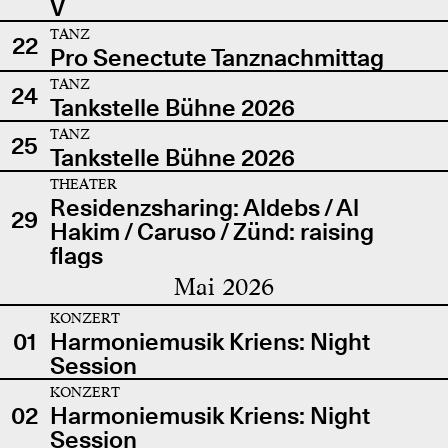
V
TANZ
22
Pro Senectute Tanznachmittag
TANZ
24
Tankstelle Bühne 2026
TANZ
25
Tankstelle Bühne 2026
THEATER
Residenzsharing: Aldebs / Al
29
Hakim / Caruso / Zünd: raising
flags
Mai 2026
KONZERT
01
Harmoniemusik Kriens: Night
Session
KONZERT
02
Harmoniemusik Kriens: Night
Session