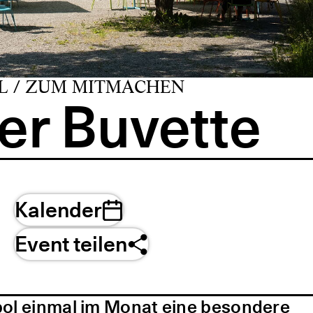
L / ZUM MITMACHEN
er Buvette
Kalender
Event teilen
pol einmal im Monat eine besondere