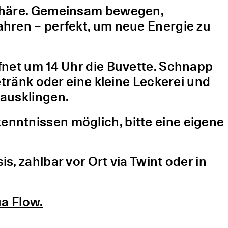
sphäre. Gemeinsam bewegen,
hren – perfekt, um neue Energie zu
fnet um 14 Uhr die Buvette. Schnapp
etränk oder eine kleine Leckerei und
ausklingen.
nntnissen möglich, bitte eine eigene
, zahlbar vor Ort via Twint oder in
a Flow.