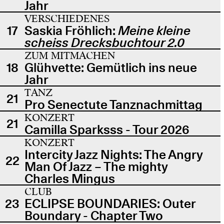
Jahr
VERSCHIEDENES
17
Saskia Fröhlich:
Meine kleine
scheiss Drecksbuchtour 2.0
ZUM MITMACHEN
18
Glühvette: Gemütlich ins neue
Jahr
TANZ
21
Pro Senectute Tanznachmittag
KONZERT
21
Camilla Sparksss - Tour 2026
KONZERT
Intercity Jazz Nights: The Angry
22
Man Of Jazz – The mighty
Charles Mingus
CLUB
23
ECLIPSE BOUNDARIES: Outer
Boundary - Chapter Two