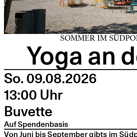
SOMMER IM SÜDPO
Yoga an d
So. 09.08.2026
13:00 Uhr
Buvette
Auf Spendenbasis
Von Juni bis September gibts im Süd