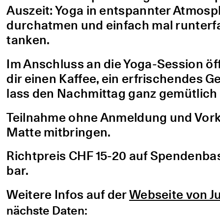
Auszeit: Yoga in entspannter Atmo
durchatmen und einfach mal runterfa
tanken.
Im Anschluss an die Yoga-Session öf
dir einen Kaffee, ein erfrischendes G
lass den Nachmittag ganz gemütlich 
Teilnahme ohne Anmeldung und Vorke
Matte mitbringen.
Richtpreis CHF 15-20 auf Spendenbasis
bar.
Weitere Infos auf der
Webseite von Ju
nächste Daten: