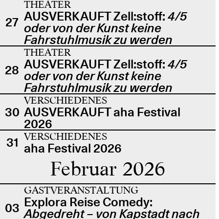
THEATER
AUSVERKAUFT Zell:stoff:
4/5
27
oder von der Kunst keine
Fahrstuhlmusik zu werden
THEATER
AUSVERKAUFT Zell:stoff:
4/5
28
oder von der Kunst keine
Fahrstuhlmusik zu werden
VERSCHIEDENES
30
AUSVERKAUFT aha Festival
2026
VERSCHIEDENES
31
aha Festival 2026
Februar 2026
GASTVERANSTALTUNG
Explora Reise Comedy:
03
Abgedreht – von Kapstadt nach