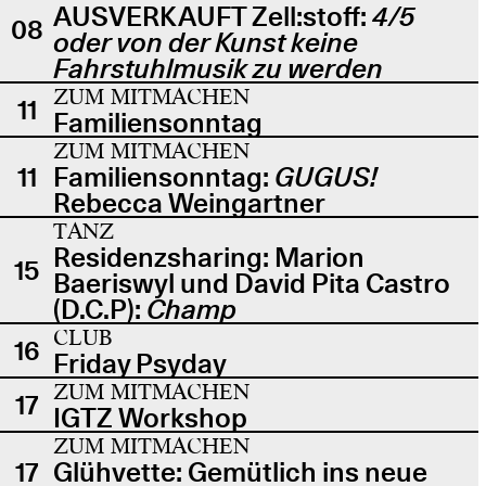
AUSVERKAUFT Zell:stoff:
4/5
08
oder von der Kunst keine
Fahrstuhlmusik zu werden
ZUM MITMACHEN
11
Familiensonntag
ZUM MITMACHEN
11
Familiensonntag:
GUGUS!
Rebecca Weingartner
TANZ
Residenzsharing: Marion
15
Baeriswyl und David Pita Castro
(D.C.P):
Champ
CLUB
16
Friday Psyday
ZUM MITMACHEN
17
IGTZ Workshop
ZUM MITMACHEN
17
Glühvette: Gemütlich ins neue