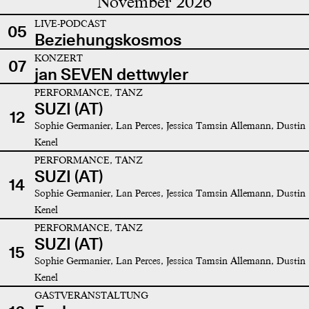
November 2026
LIVE-PODCAST
05
Beziehungskosmos
KONZERT
07
jan SEVEN dettwyler
PERFORMANCE, TANZ
SUZI (AT)
12
Sophie Germanier, Lan Perces, Jessica Tamsin Allemann, Dustin
Kenel
PERFORMANCE, TANZ
SUZI (AT)
14
Sophie Germanier, Lan Perces, Jessica Tamsin Allemann, Dustin
Kenel
PERFORMANCE, TANZ
SUZI (AT)
15
Sophie Germanier, Lan Perces, Jessica Tamsin Allemann, Dustin
Kenel
GASTVERANSTALTUNG