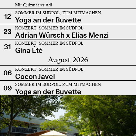
Mit Quizmaster Adi
SOMMER IM SÜDPOL, ZUM MITMACHEN
12
Yoga an der Buvette
KONZERT, SOMMER IM SÜDPOL
23
Adrian Würsch x Elias Menzi
KONZERT, SOMMER IM SÜDPOL
31
Gina Été
August 2026
KONZERT, SOMMER IM SÜDPOL
06
Cocon Javel
SOMMER IM SÜDPOL, ZUM MITMACHEN
09
Yoga an der Buvette