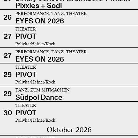
Pixxies + Sodl
PERFORMANCE, TANZ, THEATER
26
EYES ON 2026
THEATER
27
PIVOT
Polivka/Hafner/Koch
PERFORMANCE, TANZ, THEATER
27
EYES ON 2026
THEATER
29
PIVOT
Polivka/Hafner/Koch
TANZ, ZUM MITMACHEN
29
Südpol Dance
THEATER
30
PIVOT
Polivka/Hafner/Koch
Oktober 2026