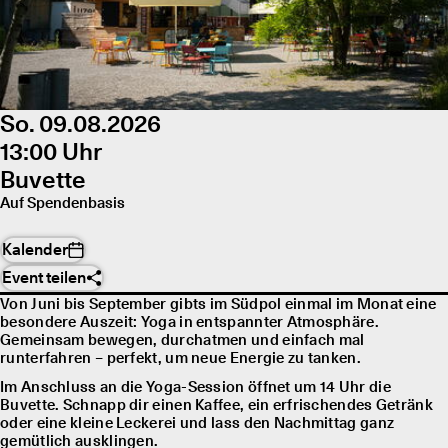
So. 09.08.2026
13:00 Uhr
Buvette
Auf Spendenbasis
Kalender
Event teilen
Von Juni bis September gibts im Südpol einmal im Monat eine
besondere Auszeit: Yoga in entspannter Atmosphäre.
Gemeinsam bewegen, durchatmen und einfach mal
runterfahren – perfekt, um neue Energie zu tanken.
Im Anschluss an die Yoga-Session öffnet um 14 Uhr die
Buvette. Schnapp dir einen Kaffee, ein erfrischendes Getränk
oder eine kleine Leckerei und lass den Nachmittag ganz
gemütlich ausklingen.