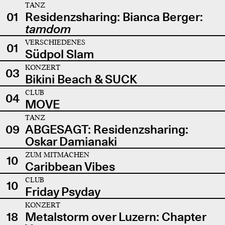
TANZ
01
Residenzsharing: Bianca Berger:
tamdom
VERSCHIEDENES
01
Südpol Slam
KONZERT
03
Bikini Beach & SUCK
CLUB
04
MOVE
TANZ
09
ABGESAGT: Residenzsharing:
Oskar Damianaki
ZUM MITMACHEN
10
Caribbean Vibes
CLUB
10
Friday Psyday
KONZERT
18
Metalstorm over Luzern: Chapter