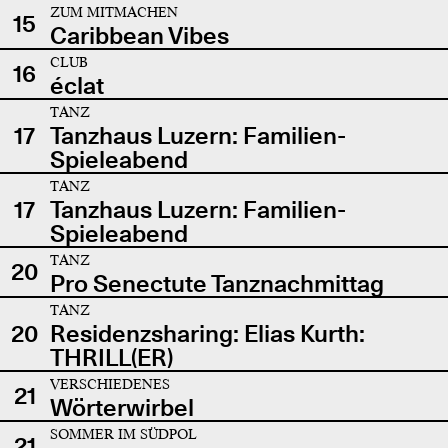
ZUM MITMACHEN
15
Caribbean Vibes
CLUB
16
éclat
TANZ
17
Tanzhaus Luzern: Familien-
Spieleabend
TANZ
17
Tanzhaus Luzern: Familien-
Spieleabend
TANZ
20
Pro Senectute Tanznachmittag
TANZ
20
Residenzsharing: Elias Kurth:
THRILL(ER)
VERSCHIEDENES
21
Wörterwirbel
SOMMER IM SÜDPOL
21