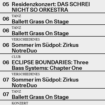
05
Residenzkonzert: DAS SCHREI
NICHT SO ORKESTRA
TANZ
06
Ballett Grass On Stage
TANZ
06
Ballett Grass On Stage
VERSCHIEDENES
06
Sommer im Südpol: Zirkus
NotreDuo
CLUB
06
ECLIPSE BOUNDARIES: Three
Bass Systems: Chapter One
VERSCHIEDENES
07
Sommer im Südpol: Zirkus
NotreDuo
TANZ
07
Ballett Grass On Stage
KONZERT