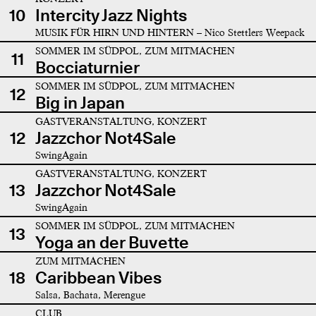
10
Intercity Jazz Nights
MUSIK FÜR HIRN UND HINTERN – Nico Stettlers Weepack
SOMMER IM SÜDPOL, ZUM MITMACHEN
11
Bocciaturnier
SOMMER IM SÜDPOL, ZUM MITMACHEN
12
Big in Japan
GASTVERANSTALTUNG, KONZERT
12
Jazzchor Not4Sale
SwingAgain
GASTVERANSTALTUNG, KONZERT
13
Jazzchor Not4Sale
SwingAgain
SOMMER IM SÜDPOL, ZUM MITMACHEN
13
Yoga an der Buvette
ZUM MITMACHEN
18
Caribbean Vibes
Salsa, Bachata, Merengue
CLUB