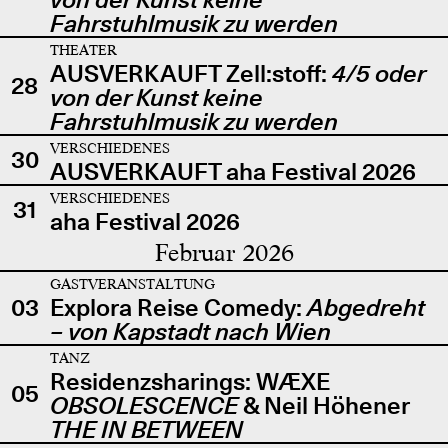
Fahrstuhlmusik zu werden
THEATER
AUSVERKAUFT Zell:stoff:
4/5 oder
28
von der Kunst keine
Fahrstuhlmusik zu werden
VERSCHIEDENES
30
AUSVERKAUFT aha Festival 2026
VERSCHIEDENES
31
aha Festival 2026
Februar 2026
GASTVERANSTALTUNG
03
Explora Reise Comedy:
Abgedreht
– von Kapstadt nach Wien
TANZ
Residenzsharings: WÆXE
05
OBSOLESCENCE
& Neil Höhener
THE IN BETWEEN