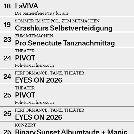
18
LaVIVA
Die barrierefreie Party für alle
SOMMER IM SÜDPOL, ZUM MITMACHEN
19
Crashkurs Selbstverteidigung
ZUM MITMACHEN
23
Pro Senectute Tanznachmittag
THEATER
24
PIVOT
Polivka/Hafner/Koch
PERFORMANCE, TANZ, THEATER
24
EYES ON 2026
THEATER
25
PIVOT
Polivka/Hafner/Koch
PERFORMANCE, TANZ, THEATER
25
EYES ON 2026
KONZERT
25
Binary Sunset Albumtaufe + Manic