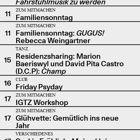
Fahrstuhlmusik zu werden
ZUM MITMACHEN
11
Familiensonntag
ZUM MITMACHEN
11
Familiensonntag:
GUGUS!
Rebecca Weingartner
TANZ
Residenzsharing: Marion
15
Baeriswyl und David Pita Castro
(D.C.P):
Champ
CLUB
16
Friday Psyday
ZUM MITMACHEN
17
IGTZ Workshop
ZUM MITMACHEN
17
Glühvette: Gemütlich ins neue
Jahr
VERSCHIEDENES