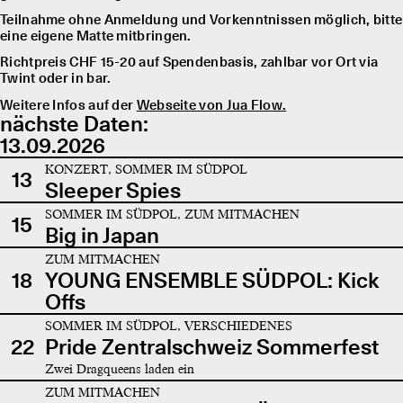
Teilnahme ohne Anmeldung und Vorkenntnissen möglich, bitte
eine eigene Matte mitbringen.
Richtpreis CHF 15-20 auf Spendenbasis, zahlbar vor Ort via
Twint oder in bar.
Weitere Infos auf der
Webseite von Jua Flow.
nächste Daten:
13.09.2026
KONZERT, SOMMER IM SÜDPOL
13
Sleeper Spies
SOMMER IM SÜDPOL, ZUM MITMACHEN
15
Big in Japan
ZUM MITMACHEN
18
YOUNG ENSEMBLE SÜDPOL: Kick
Offs
SOMMER IM SÜDPOL, VERSCHIEDENES
22
Pride Zentralschweiz Sommerfest
Zwei Dragqueens laden ein
ZUM MITMACHEN