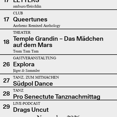
amburo/fleischlin
CLUB
17
Queertunes
Anthems Remixed Anthology
THEATER
Temple Grandin – Das Mädchen
18
auf dem Mars
Team Tam Tam
GASTVERANSTALTUNG
26
Explora
Jäger & Sammler
TANZ, ZUM MITMACHEN
27
Südpol Dance
TANZ
28
Pro Senectute Tanznachmittag
LIVE-PODCAST
29
Drags Uncut