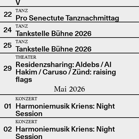
V
TANZ
22
Pro Senectute Tanznachmittag
TANZ
24
Tankstelle Bühne 2026
TANZ
25
Tankstelle Bühne 2026
THEATER
Residenzsharing: Aldebs / Al
29
Hakim / Caruso / Zünd: raising
flags
Mai 2026
KONZERT
01
Harmoniemusik Kriens: Night
Session
KONZERT
02
Harmoniemusik Kriens: Night
Session