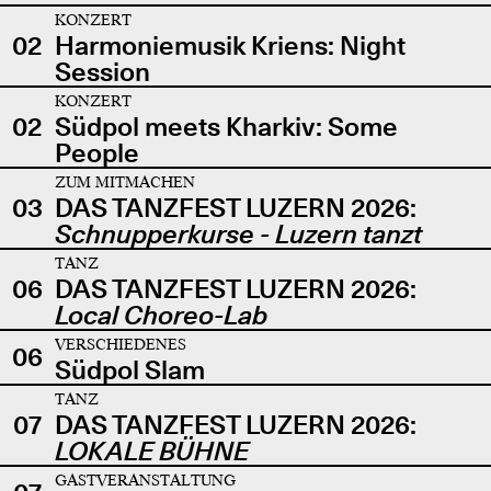
KONZERT
02
Harmoniemusik Kriens: Night
Session
KONZERT
02
Südpol meets Kharkiv: Some
People
ZUM MITMACHEN
03
DAS TANZFEST LUZERN 2026:
Schnupperkurse - Luzern tanzt
TANZ
06
DAS TANZFEST LUZERN 2026:
Local Choreo-Lab
VERSCHIEDENES
06
Südpol Slam
TANZ
07
DAS TANZFEST LUZERN 2026:
LOKALE BÜHNE
GASTVERANSTALTUNG