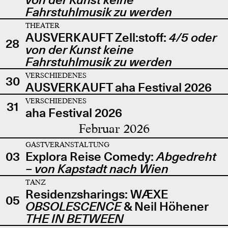
Fahrstuhlmusik zu werden
THEATER
AUSVERKAUFT Zell:stoff:
4/5 oder
28
von der Kunst keine
Fahrstuhlmusik zu werden
VERSCHIEDENES
30
AUSVERKAUFT aha Festival 2026
VERSCHIEDENES
31
aha Festival 2026
Februar 2026
GASTVERANSTALTUNG
03
Explora Reise Comedy:
Abgedreht
– von Kapstadt nach Wien
TANZ
Residenzsharings: WÆXE
05
OBSOLESCENCE
& Neil Höhener
THE IN BETWEEN