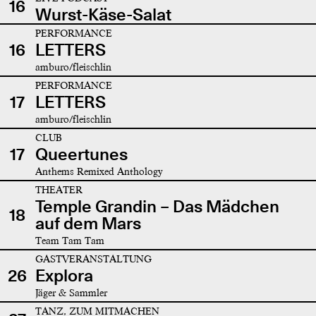
16
Wurst-Käse-Salat
PERFORMANCE
16
LETTERS
amburo/fleischlin
PERFORMANCE
17
LETTERS
amburo/fleischlin
CLUB
17
Queertunes
Anthems Remixed Anthology
THEATER
Temple Grandin – Das Mädchen
18
auf dem Mars
Team Tam Tam
GASTVERANSTALTUNG
26
Explora
Jäger & Sammler
TANZ, ZUM MITMACHEN