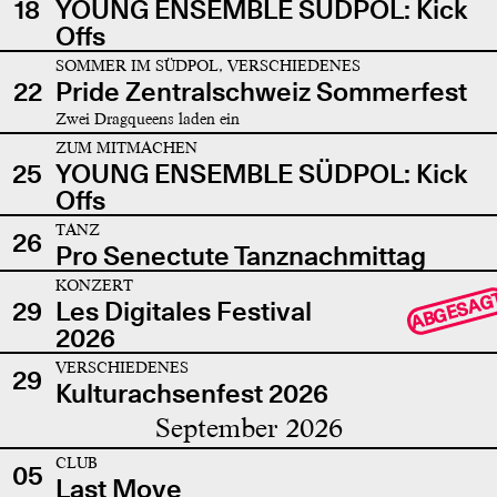
18
YOUNG ENSEMBLE SÜDPOL: Kick
Offs
SOMMER IM SÜDPOL, VERSCHIEDENES
22
Pride Zentralschweiz Sommerfest
Zwei Dragqueens laden ein
ZUM MITMACHEN
25
YOUNG ENSEMBLE SÜDPOL: Kick
Offs
TANZ
26
Pro Senectute Tanznachmittag
KONZERT
ABGESAG
29
Les Digitales Festival
2026
VERSCHIEDENES
29
Kulturachsenfest 2026
September 2026
CLUB
05
Last Move