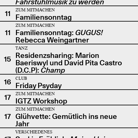
Fahrstuhlmusik zu werden
ZUM MITMACHEN
11
Familiensonntag
ZUM MITMACHEN
11
Familiensonntag:
GUGUS!
Rebecca Weingartner
TANZ
Residenzsharing: Marion
15
Baeriswyl und David Pita Castro
(D.C.P):
Champ
CLUB
16
Friday Psyday
ZUM MITMACHEN
17
IGTZ Workshop
ZUM MITMACHEN
17
Glühvette: Gemütlich ins neue
Jahr
VERSCHIEDENES