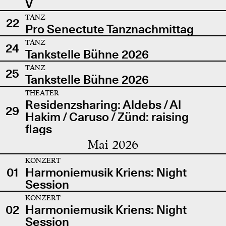
V
TANZ
22
Pro Senectute Tanznachmittag
TANZ
24
Tankstelle Bühne 2026
TANZ
25
Tankstelle Bühne 2026
THEATER
Residenzsharing: Aldebs / Al
29
Hakim / Caruso / Zünd: raising
flags
Mai 2026
KONZERT
01
Harmoniemusik Kriens: Night
Session
KONZERT
02
Harmoniemusik Kriens: Night
Session