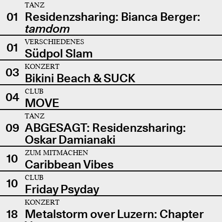
TANZ
01
Residenzsharing: Bianca Berger:
tamdom
VERSCHIEDENES
01
Südpol Slam
KONZERT
03
Bikini Beach & SUCK
CLUB
04
MOVE
TANZ
09
ABGESAGT: Residenzsharing:
Oskar Damianaki
ZUM MITMACHEN
10
Caribbean Vibes
CLUB
10
Friday Psyday
KONZERT
18
Metalstorm over Luzern: Chapter