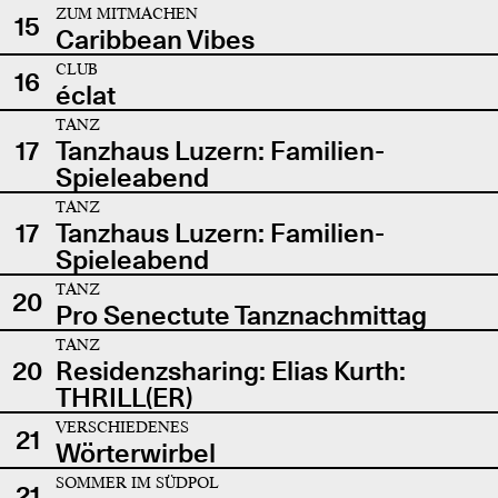
ZUM MITMACHEN
15
Caribbean Vibes
CLUB
16
éclat
TANZ
17
Tanzhaus Luzern: Familien-
Spieleabend
TANZ
17
Tanzhaus Luzern: Familien-
Spieleabend
TANZ
20
Pro Senectute Tanznachmittag
TANZ
20
Residenzsharing: Elias Kurth:
THRILL(ER)
VERSCHIEDENES
21
Wörterwirbel
SOMMER IM SÜDPOL
21