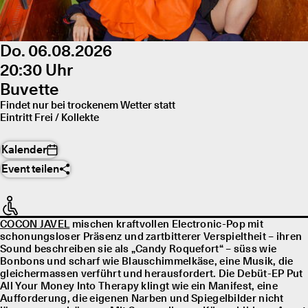
Do. 06.08.2026
20:30 Uhr
Buvette
Findet nur bei trockenem Wetter statt
Eintritt Frei / Kollekte
Kalender
Event teilen
COCON JAVEL
mischen kraftvollen Electronic-Pop mit
schonungsloser Präsenz und zartbitterer Verspieltheit – ihren
Sound beschreiben sie als „Candy Roquefort“ – süss wie
Bonbons und scharf wie Blauschimmelkäse, eine Musik, die
gleichermassen verführt und herausfordert. Die Debüt-EP Put
All Your Money Into Therapy klingt wie ein Manifest, eine
Aufforderung, die eigenen Narben und Spiegelbilder nicht