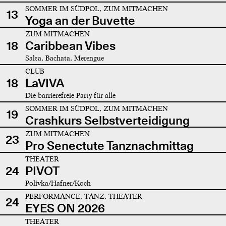
SOMMER IM SÜDPOL, ZUM MITMACHEN
13
Yoga an der Buvette
ZUM MITMACHEN
18
Caribbean Vibes
Salsa, Bachata, Merengue
CLUB
18
LaVIVA
Die barrierefreie Party für alle
SOMMER IM SÜDPOL, ZUM MITMACHEN
19
Crashkurs Selbstverteidigung
ZUM MITMACHEN
23
Pro Senectute Tanznachmittag
THEATER
24
PIVOT
Polivka/Hafner/Koch
PERFORMANCE, TANZ, THEATER
24
EYES ON 2026
THEATER