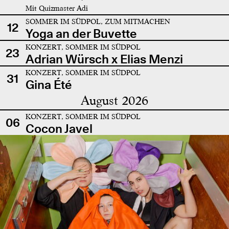
Mit Quizmaster Adi
SOMMER IM SÜDPOL, ZUM MITMACHEN
12
Yoga an der Buvette
KONZERT, SOMMER IM SÜDPOL
23
Adrian Würsch x Elias Menzi
KONZERT, SOMMER IM SÜDPOL
31
Gina Été
August 2026
KONZERT, SOMMER IM SÜDPOL
06
Cocon Javel