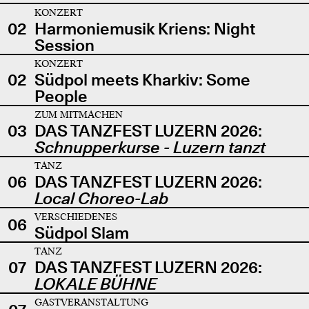
KONZERT
02
Harmoniemusik Kriens: Night
Session
KONZERT
02
Südpol meets Kharkiv: Some
People
ZUM MITMACHEN
03
DAS TANZFEST LUZERN 2026:
Schnupperkurse - Luzern tanzt
TANZ
06
DAS TANZFEST LUZERN 2026:
Local Choreo-Lab
VERSCHIEDENES
06
Südpol Slam
TANZ
07
DAS TANZFEST LUZERN 2026:
LOKALE BÜHNE
GASTVERANSTALTUNG