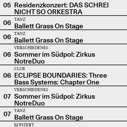
05
Residenzkonzert: DAS SCHREI
NICHT SO ORKESTRA
TANZ
06
Ballett Grass On Stage
TANZ
06
Ballett Grass On Stage
VERSCHIEDENES
06
Sommer im Südpol: Zirkus
NotreDuo
CLUB
06
ECLIPSE BOUNDARIES: Three
Bass Systems: Chapter One
VERSCHIEDENES
07
Sommer im Südpol: Zirkus
NotreDuo
TANZ
07
Ballett Grass On Stage
KONZERT