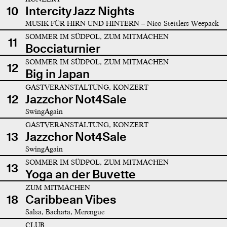
10
Intercity Jazz Nights
MUSIK FÜR HIRN UND HINTERN – Nico Stettlers Weepack
SOMMER IM SÜDPOL, ZUM MITMACHEN
11
Bocciaturnier
SOMMER IM SÜDPOL, ZUM MITMACHEN
12
Big in Japan
GASTVERANSTALTUNG, KONZERT
12
Jazzchor Not4Sale
SwingAgain
GASTVERANSTALTUNG, KONZERT
13
Jazzchor Not4Sale
SwingAgain
SOMMER IM SÜDPOL, ZUM MITMACHEN
13
Yoga an der Buvette
ZUM MITMACHEN
18
Caribbean Vibes
Salsa, Bachata, Merengue
CLUB