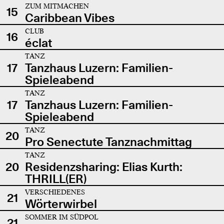
ZUM MITMACHEN
15
Caribbean Vibes
CLUB
16
éclat
TANZ
17
Tanzhaus Luzern: Familien-
Spieleabend
TANZ
17
Tanzhaus Luzern: Familien-
Spieleabend
TANZ
20
Pro Senectute Tanznachmittag
TANZ
20
Residenzsharing: Elias Kurth:
THRILL(ER)
VERSCHIEDENES
21
Wörterwirbel
SOMMER IM SÜDPOL
21