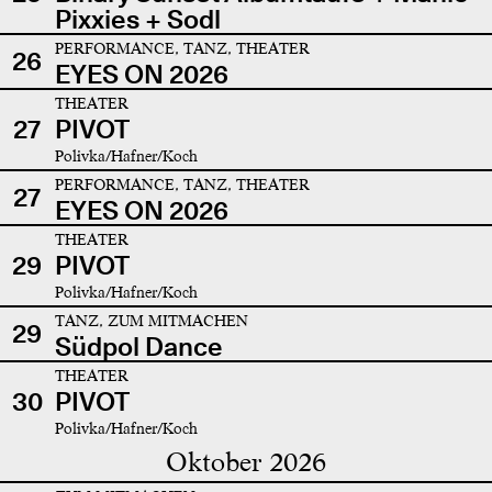
Pixxies + Sodl
PERFORMANCE, TANZ, THEATER
26
EYES ON 2026
THEATER
27
PIVOT
Polivka/Hafner/Koch
PERFORMANCE, TANZ, THEATER
27
EYES ON 2026
THEATER
29
PIVOT
Polivka/Hafner/Koch
TANZ, ZUM MITMACHEN
29
Südpol Dance
THEATER
30
PIVOT
Polivka/Hafner/Koch
Oktober 2026