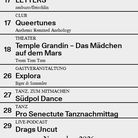
amburo/fleischlin
CLUB
17
Queertunes
Anthems Remixed Anthology
THEATER
Temple Grandin – Das Mädchen
18
auf dem Mars
Team Tam Tam
GASTVERANSTALTUNG
26
Explora
Jäger & Sammler
TANZ, ZUM MITMACHEN
27
Südpol Dance
TANZ
28
Pro Senectute Tanznachmittag
LIVE-PODCAST
29
Drags Uncut