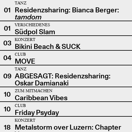
TANZ
01
Residenzsharing: Bianca Berger:
tamdom
VERSCHIEDENES
01
Südpol Slam
KONZERT
03
Bikini Beach & SUCK
CLUB
04
MOVE
TANZ
09
ABGESAGT: Residenzsharing:
Oskar Damianaki
ZUM MITMACHEN
10
Caribbean Vibes
CLUB
10
Friday Psyday
KONZERT
18
Metalstorm over Luzern: Chapter