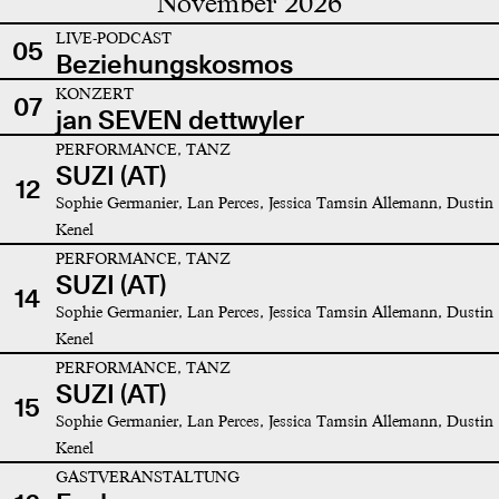
November 2026
LIVE-PODCAST
05
Beziehungskosmos
KONZERT
07
jan SEVEN dettwyler
PERFORMANCE, TANZ
SUZI (AT)
12
Sophie Germanier, Lan Perces, Jessica Tamsin Allemann, Dustin
Kenel
PERFORMANCE, TANZ
SUZI (AT)
14
Sophie Germanier, Lan Perces, Jessica Tamsin Allemann, Dustin
Kenel
PERFORMANCE, TANZ
SUZI (AT)
15
Sophie Germanier, Lan Perces, Jessica Tamsin Allemann, Dustin
Kenel
GASTVERANSTALTUNG