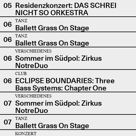
05
Residenzkonzert: DAS SCHREI
NICHT SO ORKESTRA
TANZ
06
Ballett Grass On Stage
TANZ
06
Ballett Grass On Stage
VERSCHIEDENES
06
Sommer im Südpol: Zirkus
NotreDuo
CLUB
06
ECLIPSE BOUNDARIES: Three
Bass Systems: Chapter One
VERSCHIEDENES
07
Sommer im Südpol: Zirkus
NotreDuo
TANZ
07
Ballett Grass On Stage
KONZERT