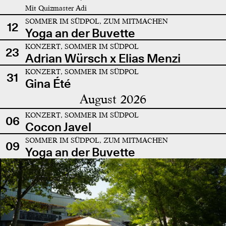
Mit Quizmaster Adi
SOMMER IM SÜDPOL, ZUM MITMACHEN
12
Yoga an der Buvette
KONZERT, SOMMER IM SÜDPOL
23
Adrian Würsch x Elias Menzi
KONZERT, SOMMER IM SÜDPOL
31
Gina Été
August 2026
KONZERT, SOMMER IM SÜDPOL
06
Cocon Javel
SOMMER IM SÜDPOL, ZUM MITMACHEN
09
Yoga an der Buvette