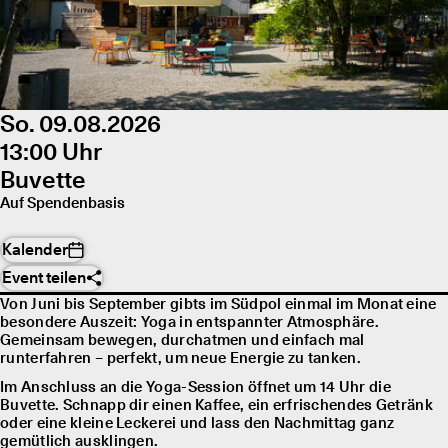
So. 09.08.2026
13:00 Uhr
Buvette
Auf Spendenbasis
Kalender
Event teilen
Von Juni bis September gibts im Südpol einmal im Monat eine
besondere Auszeit: Yoga in entspannter Atmosphäre.
Gemeinsam bewegen, durchatmen und einfach mal
runterfahren – perfekt, um neue Energie zu tanken.
Im Anschluss an die Yoga-Session öffnet um 14 Uhr die
Buvette. Schnapp dir einen Kaffee, ein erfrischendes Getränk
oder eine kleine Leckerei und lass den Nachmittag ganz
gemütlich ausklingen.