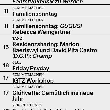
Fahrstuhlmusik zu werden
ZUM MITMACHEN
11
Familiensonntag
ZUM MITMACHEN
11
Familiensonntag:
GUGUS!
Rebecca Weingartner
TANZ
Residenzsharing: Marion
15
Baeriswyl und David Pita Castro
(D.C.P):
Champ
CLUB
16
Friday Psyday
ZUM MITMACHEN
17
IGTZ Workshop
ZUM MITMACHEN
17
Glühvette: Gemütlich ins neue
Jahr
VERSCHIEDENES