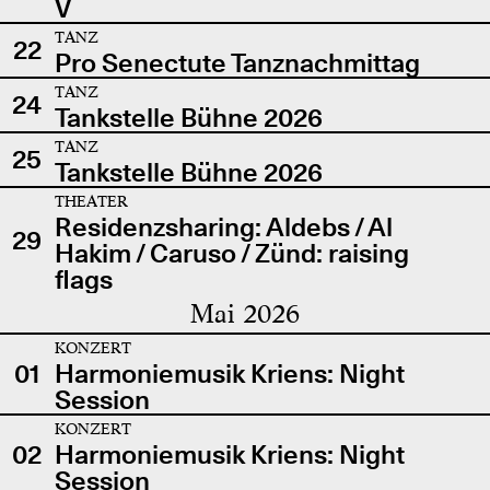
V
TANZ
22
Pro Senectute Tanznachmittag
TANZ
24
Tankstelle Bühne 2026
TANZ
25
Tankstelle Bühne 2026
THEATER
Residenzsharing: Aldebs / Al
29
Hakim / Caruso / Zünd: raising
flags
Mai 2026
KONZERT
01
Harmoniemusik Kriens: Night
Session
KONZERT
02
Harmoniemusik Kriens: Night
Session