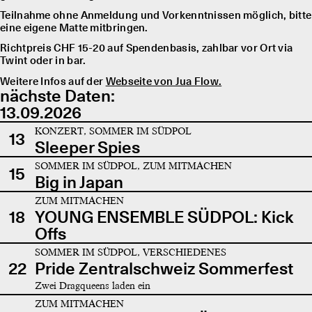
Teilnahme ohne Anmeldung und Vorkenntnissen möglich, bitte
eine eigene Matte mitbringen.
Richtpreis CHF 15-20 auf Spendenbasis, zahlbar vor Ort via
Twint oder in bar.
Weitere Infos auf der
Webseite von Jua Flow.
nächste Daten:
13.09.2026
KONZERT, SOMMER IM SÜDPOL
13
Sleeper Spies
SOMMER IM SÜDPOL, ZUM MITMACHEN
15
Big in Japan
ZUM MITMACHEN
18
YOUNG ENSEMBLE SÜDPOL: Kick
Offs
SOMMER IM SÜDPOL, VERSCHIEDENES
22
Pride Zentralschweiz Sommerfest
Zwei Dragqueens laden ein
ZUM MITMACHEN