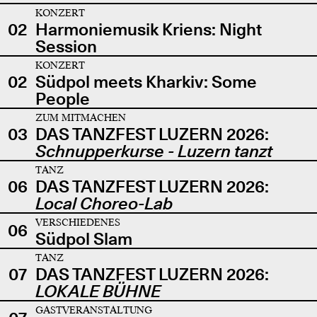
KONZERT
02
Harmoniemusik Kriens: Night
Session
KONZERT
02
Südpol meets Kharkiv: Some
People
ZUM MITMACHEN
03
DAS TANZFEST LUZERN 2026:
Schnupperkurse - Luzern tanzt
TANZ
06
DAS TANZFEST LUZERN 2026:
Local Choreo-Lab
VERSCHIEDENES
06
Südpol Slam
TANZ
07
DAS TANZFEST LUZERN 2026:
LOKALE BÜHNE
GASTVERANSTALTUNG