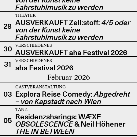
Fahrstuhlmusik zu werden
THEATER
AUSVERKAUFT Zell:stoff:
4/5 oder
28
von der Kunst keine
Fahrstuhlmusik zu werden
VERSCHIEDENES
30
AUSVERKAUFT aha Festival 2026
VERSCHIEDENES
31
aha Festival 2026
Februar 2026
GASTVERANSTALTUNG
03
Explora Reise Comedy:
Abgedreht
– von Kapstadt nach Wien
TANZ
Residenzsharings: WÆXE
05
OBSOLESCENCE
& Neil Höhener
THE IN BETWEEN