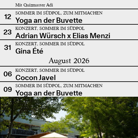
Mit Quizmaster Adi
SOMMER IM SÜDPOL, ZUM MITMACHEN
12
Yoga an der Buvette
KONZERT, SOMMER IM SÜDPOL
23
Adrian Würsch x Elias Menzi
KONZERT, SOMMER IM SÜDPOL
31
Gina Été
August 2026
KONZERT, SOMMER IM SÜDPOL
06
Cocon Javel
SOMMER IM SÜDPOL, ZUM MITMACHEN
09
Yoga an der Buvette