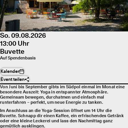
So. 09.08.2026
13:00 Uhr
Buvette
Auf Spendenbasis
Kalender
Event teilen
Von Juni bis September gibts im Südpol einmal im Monat eine
besondere Auszeit: Yoga in entspannter Atmosphäre.
Gemeinsam bewegen, durchatmen und einfach mal
runterfahren – perfekt, um neue Energie zu tanken.
Im Anschluss an die Yoga-Session öffnet um 14 Uhr die
Buvette. Schnapp dir einen Kaffee, ein erfrischendes Getränk
oder eine kleine Leckerei und lass den Nachmittag ganz
gemütlich ausklingen.