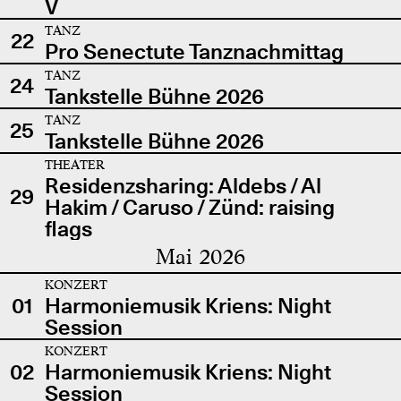
V
TANZ
22
Pro Senectute Tanznachmittag
TANZ
24
Tankstelle Bühne 2026
TANZ
25
Tankstelle Bühne 2026
THEATER
Residenzsharing: Aldebs / Al
29
Hakim / Caruso / Zünd: raising
flags
Mai 2026
KONZERT
01
Harmoniemusik Kriens: Night
Session
KONZERT
02
Harmoniemusik Kriens: Night
Session