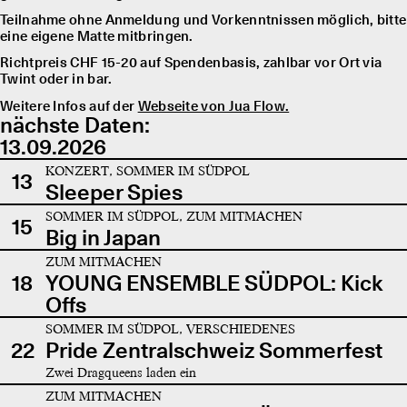
Teilnahme ohne Anmeldung und Vorkenntnissen möglich, bitte
eine eigene Matte mitbringen.
Richtpreis CHF 15-20 auf Spendenbasis, zahlbar vor Ort via
Twint oder in bar.
Weitere Infos auf der
Webseite von Jua Flow.
nächste Daten:
13.09.2026
KONZERT, SOMMER IM SÜDPOL
13
Sleeper Spies
SOMMER IM SÜDPOL, ZUM MITMACHEN
15
Big in Japan
ZUM MITMACHEN
18
YOUNG ENSEMBLE SÜDPOL: Kick
Offs
SOMMER IM SÜDPOL, VERSCHIEDENES
22
Pride Zentralschweiz Sommerfest
Zwei Dragqueens laden ein
ZUM MITMACHEN