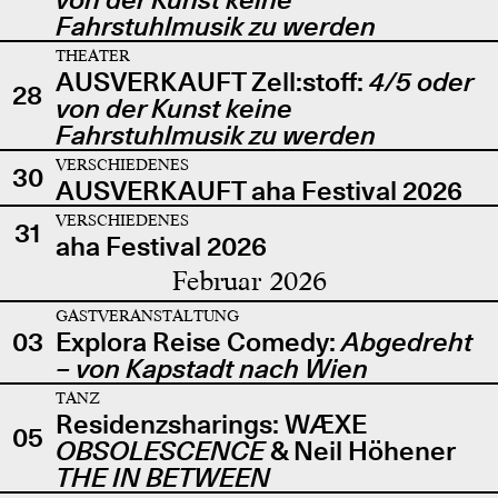
Fahrstuhlmusik zu werden
THEATER
AUSVERKAUFT Zell:stoff:
4/5 oder
28
von der Kunst keine
Fahrstuhlmusik zu werden
VERSCHIEDENES
30
AUSVERKAUFT aha Festival 2026
VERSCHIEDENES
31
aha Festival 2026
Februar 2026
GASTVERANSTALTUNG
03
Explora Reise Comedy:
Abgedreht
– von Kapstadt nach Wien
TANZ
Residenzsharings: WÆXE
05
OBSOLESCENCE
& Neil Höhener
THE IN BETWEEN