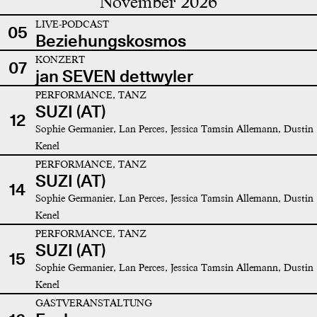
November 2026
LIVE-PODCAST
05
Beziehungskosmos
KONZERT
07
jan SEVEN dettwyler
PERFORMANCE, TANZ
SUZI (AT)
12
Sophie Germanier, Lan Perces, Jessica Tamsin Allemann, Dustin
Kenel
PERFORMANCE, TANZ
SUZI (AT)
14
Sophie Germanier, Lan Perces, Jessica Tamsin Allemann, Dustin
Kenel
PERFORMANCE, TANZ
SUZI (AT)
15
Sophie Germanier, Lan Perces, Jessica Tamsin Allemann, Dustin
Kenel
GASTVERANSTALTUNG