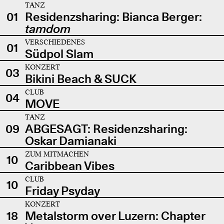
TANZ
01
Residenzsharing: Bianca Berger:
tamdom
VERSCHIEDENES
01
Südpol Slam
KONZERT
03
Bikini Beach & SUCK
CLUB
04
MOVE
TANZ
09
ABGESAGT: Residenzsharing:
Oskar Damianaki
ZUM MITMACHEN
10
Caribbean Vibes
CLUB
10
Friday Psyday
KONZERT
18
Metalstorm over Luzern: Chapter