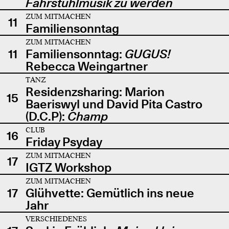
Fahrstuhlmusik zu werden
ZUM MITMACHEN
11
Familiensonntag
ZUM MITMACHEN
11
Familiensonntag:
GUGUS!
Rebecca Weingartner
TANZ
Residenzsharing: Marion
15
Baeriswyl und David Pita Castro
(D.C.P):
Champ
CLUB
16
Friday Psyday
ZUM MITMACHEN
17
IGTZ Workshop
ZUM MITMACHEN
17
Glühvette: Gemütlich ins neue
Jahr
VERSCHIEDENES