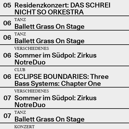
05
Residenzkonzert: DAS SCHREI
NICHT SO ORKESTRA
TANZ
06
Ballett Grass On Stage
TANZ
06
Ballett Grass On Stage
VERSCHIEDENES
06
Sommer im Südpol: Zirkus
NotreDuo
CLUB
06
ECLIPSE BOUNDARIES: Three
Bass Systems: Chapter One
VERSCHIEDENES
07
Sommer im Südpol: Zirkus
NotreDuo
TANZ
07
Ballett Grass On Stage
KONZERT