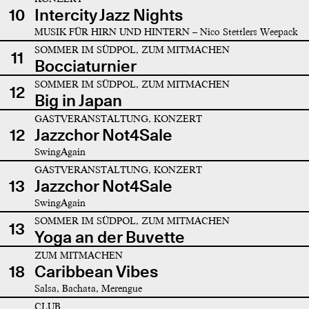
10
Intercity Jazz Nights
MUSIK FÜR HIRN UND HINTERN – Nico Stettlers Weepack
SOMMER IM SÜDPOL, ZUM MITMACHEN
11
Bocciaturnier
SOMMER IM SÜDPOL, ZUM MITMACHEN
12
Big in Japan
GASTVERANSTALTUNG, KONZERT
12
Jazzchor Not4Sale
SwingAgain
GASTVERANSTALTUNG, KONZERT
13
Jazzchor Not4Sale
SwingAgain
SOMMER IM SÜDPOL, ZUM MITMACHEN
13
Yoga an der Buvette
ZUM MITMACHEN
18
Caribbean Vibes
Salsa, Bachata, Merengue
CLUB