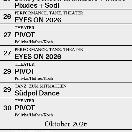
Pixxies + Sodl
PERFORMANCE, TANZ, THEATER
26
EYES ON 2026
THEATER
27
PIVOT
Polivka/Hafner/Koch
PERFORMANCE, TANZ, THEATER
27
EYES ON 2026
THEATER
29
PIVOT
Polivka/Hafner/Koch
TANZ, ZUM MITMACHEN
29
Südpol Dance
THEATER
30
PIVOT
Polivka/Hafner/Koch
Oktober 2026