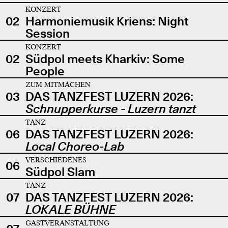
KONZERT
02
Harmoniemusik Kriens: Night
Session
KONZERT
02
Südpol meets Kharkiv: Some
People
ZUM MITMACHEN
03
DAS TANZFEST LUZERN 2026:
Schnupperkurse - Luzern tanzt
TANZ
06
DAS TANZFEST LUZERN 2026:
Local Choreo-Lab
VERSCHIEDENES
06
Südpol Slam
TANZ
07
DAS TANZFEST LUZERN 2026:
LOKALE BÜHNE
GASTVERANSTALTUNG