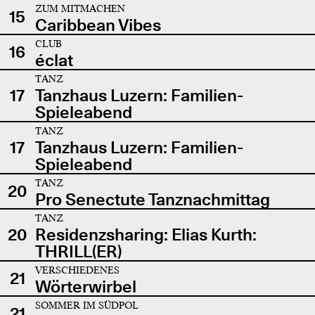
ZUM MITMACHEN
15
Caribbean Vibes
CLUB
16
éclat
TANZ
17
Tanzhaus Luzern: Familien-
Spieleabend
TANZ
17
Tanzhaus Luzern: Familien-
Spieleabend
TANZ
20
Pro Senectute Tanznachmittag
TANZ
20
Residenzsharing: Elias Kurth:
THRILL(ER)
VERSCHIEDENES
21
Wörterwirbel
SOMMER IM SÜDPOL
21