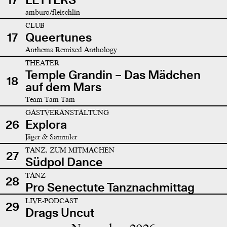
amburo/fleischlin
CLUB
17
Queertunes
Anthems Remixed Anthology
THEATER
Temple Grandin – Das Mädchen
18
auf dem Mars
Team Tam Tam
GASTVERANSTALTUNG
26
Explora
Jäger & Sammler
TANZ, ZUM MITMACHEN
27
Südpol Dance
TANZ
28
Pro Senectute Tanznachmittag
LIVE-PODCAST
29
Drags Uncut