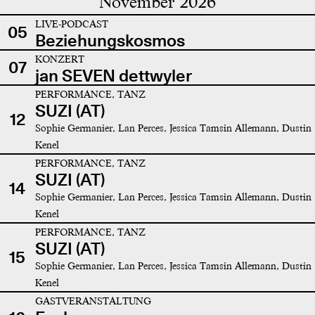
November 2026
LIVE-PODCAST
05
Beziehungskosmos
KONZERT
07
jan SEVEN dettwyler
PERFORMANCE, TANZ
SUZI (AT)
12
Sophie Germanier, Lan Perces, Jessica Tamsin Allemann, Dustin
Kenel
PERFORMANCE, TANZ
SUZI (AT)
14
Sophie Germanier, Lan Perces, Jessica Tamsin Allemann, Dustin
Kenel
PERFORMANCE, TANZ
SUZI (AT)
15
Sophie Germanier, Lan Perces, Jessica Tamsin Allemann, Dustin
Kenel
GASTVERANSTALTUNG