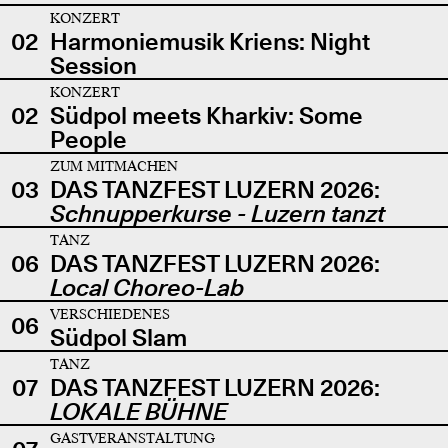
KONZERT
02
Harmoniemusik Kriens: Night
Session
KONZERT
02
Südpol meets Kharkiv: Some
People
ZUM MITMACHEN
03
DAS TANZFEST LUZERN 2026:
Schnupperkurse - Luzern tanzt
TANZ
06
DAS TANZFEST LUZERN 2026:
Local Choreo-Lab
VERSCHIEDENES
06
Südpol Slam
TANZ
07
DAS TANZFEST LUZERN 2026:
LOKALE BÜHNE
GASTVERANSTALTUNG