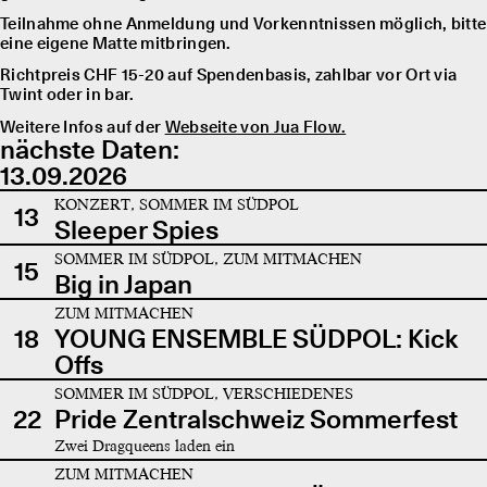
Teilnahme ohne Anmeldung und Vorkenntnissen möglich, bitte
eine eigene Matte mitbringen.
Richtpreis CHF 15-20 auf Spendenbasis, zahlbar vor Ort via
Twint oder in bar.
Weitere Infos auf der
Webseite von Jua Flow.
nächste Daten:
13.09.2026
KONZERT, SOMMER IM SÜDPOL
13
Sleeper Spies
SOMMER IM SÜDPOL, ZUM MITMACHEN
15
Big in Japan
ZUM MITMACHEN
18
YOUNG ENSEMBLE SÜDPOL: Kick
Offs
SOMMER IM SÜDPOL, VERSCHIEDENES
22
Pride Zentralschweiz Sommerfest
Zwei Dragqueens laden ein
ZUM MITMACHEN