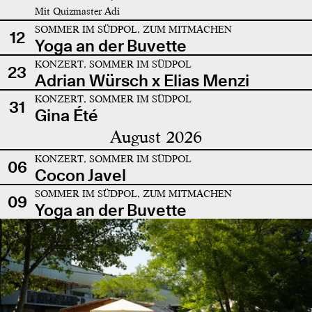
Mit Quizmaster Adi
SOMMER IM SÜDPOL, ZUM MITMACHEN
12
Yoga an der Buvette
KONZERT, SOMMER IM SÜDPOL
23
Adrian Würsch x Elias Menzi
KONZERT, SOMMER IM SÜDPOL
31
Gina Été
August 2026
KONZERT, SOMMER IM SÜDPOL
06
Cocon Javel
SOMMER IM SÜDPOL, ZUM MITMACHEN
09
Yoga an der Buvette