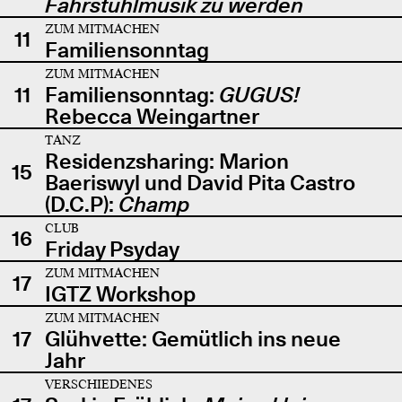
Fahrstuhlmusik zu werden
ZUM MITMACHEN
11
Familiensonntag
ZUM MITMACHEN
11
Familiensonntag:
GUGUS!
Rebecca Weingartner
TANZ
Residenzsharing: Marion
15
Baeriswyl und David Pita Castro
(D.C.P):
Champ
CLUB
16
Friday Psyday
ZUM MITMACHEN
17
IGTZ Workshop
ZUM MITMACHEN
17
Glühvette: Gemütlich ins neue
Jahr
VERSCHIEDENES