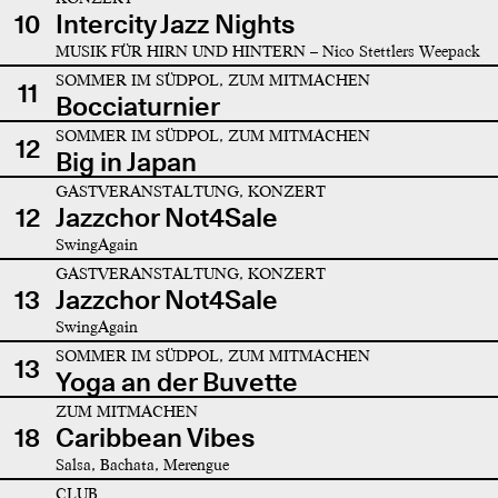
10
Intercity Jazz Nights
MUSIK FÜR HIRN UND HINTERN – Nico Stettlers Weepack
SOMMER IM SÜDPOL, ZUM MITMACHEN
11
Bocciaturnier
SOMMER IM SÜDPOL, ZUM MITMACHEN
12
Big in Japan
GASTVERANSTALTUNG, KONZERT
12
Jazzchor Not4Sale
SwingAgain
GASTVERANSTALTUNG, KONZERT
13
Jazzchor Not4Sale
SwingAgain
SOMMER IM SÜDPOL, ZUM MITMACHEN
13
Yoga an der Buvette
ZUM MITMACHEN
18
Caribbean Vibes
Salsa, Bachata, Merengue
CLUB