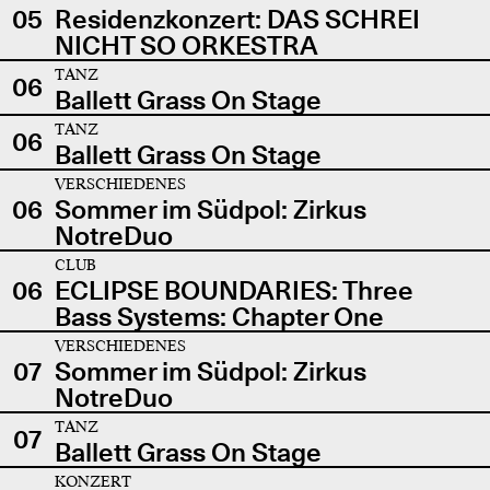
05
Residenzkonzert: DAS SCHREI
NICHT SO ORKESTRA
TANZ
06
Ballett Grass On Stage
TANZ
06
Ballett Grass On Stage
VERSCHIEDENES
06
Sommer im Südpol: Zirkus
NotreDuo
CLUB
06
ECLIPSE BOUNDARIES: Three
Bass Systems: Chapter One
VERSCHIEDENES
07
Sommer im Südpol: Zirkus
NotreDuo
TANZ
07
Ballett Grass On Stage
KONZERT