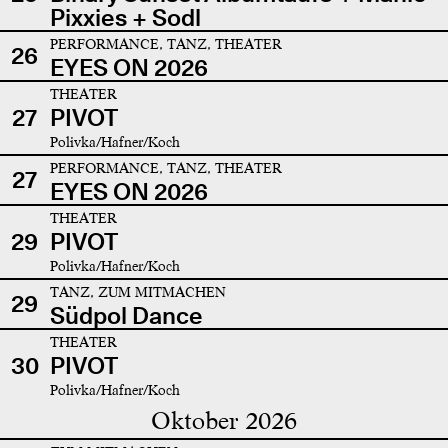
Pixxies + Sodl
PERFORMANCE, TANZ, THEATER
26
EYES ON 2026
THEATER
27
PIVOT
Polivka/Hafner/Koch
PERFORMANCE, TANZ, THEATER
27
EYES ON 2026
THEATER
29
PIVOT
Polivka/Hafner/Koch
TANZ, ZUM MITMACHEN
29
Südpol Dance
THEATER
30
PIVOT
Polivka/Hafner/Koch
Oktober 2026