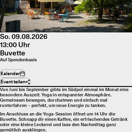
So. 09.08.2026
13:00 Uhr
Buvette
Auf Spendenbasis
Kalender
Event teilen
Von Juni bis September gibts im Südpol einmal im Monat eine
besondere Auszeit: Yoga in entspannter Atmosphäre.
Gemeinsam bewegen, durchatmen und einfach mal
runterfahren – perfekt, um neue Energie zu tanken.
Im Anschluss an die Yoga-Session öffnet um 14 Uhr die
Buvette. Schnapp dir einen Kaffee, ein erfrischendes Getränk
oder eine kleine Leckerei und lass den Nachmittag ganz
gemütlich ausklingen.