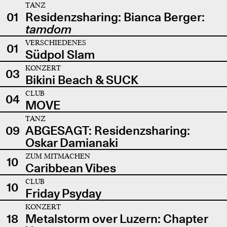
TANZ
01
Residenzsharing: Bianca Berger:
tamdom
VERSCHIEDENES
01
Südpol Slam
KONZERT
03
Bikini Beach & SUCK
CLUB
04
MOVE
TANZ
09
ABGESAGT: Residenzsharing:
Oskar Damianaki
ZUM MITMACHEN
10
Caribbean Vibes
CLUB
10
Friday Psyday
KONZERT
18
Metalstorm over Luzern: Chapter