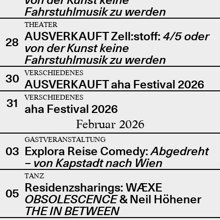
Fahrstuhlmusik zu werden
THEATER
AUSVERKAUFT Zell:stoff:
4/5 oder
28
von der Kunst keine
Fahrstuhlmusik zu werden
VERSCHIEDENES
30
AUSVERKAUFT aha Festival 2026
VERSCHIEDENES
31
aha Festival 2026
Februar 2026
GASTVERANSTALTUNG
03
Explora Reise Comedy:
Abgedreht
– von Kapstadt nach Wien
TANZ
Residenzsharings: WÆXE
05
OBSOLESCENCE
& Neil Höhener
THE IN BETWEEN