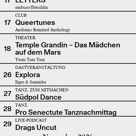
amburo/fleischlin
CLUB
17
Queertunes
Anthems Remixed Anthology
THEATER
Temple Grandin – Das Mädchen
18
auf dem Mars
Team Tam Tam
GASTVERANSTALTUNG
26
Explora
Jäger & Sammler
TANZ, ZUM MITMACHEN
27
Südpol Dance
TANZ
28
Pro Senectute Tanznachmittag
LIVE-PODCAST
29
Drags Uncut