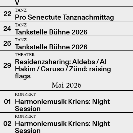
V
TANZ
22
Pro Senectute Tanznachmittag
TANZ
24
Tankstelle Bühne 2026
TANZ
25
Tankstelle Bühne 2026
THEATER
Residenzsharing: Aldebs / Al
29
Hakim / Caruso / Zünd: raising
flags
Mai 2026
KONZERT
01
Harmoniemusik Kriens: Night
Session
KONZERT
02
Harmoniemusik Kriens: Night
Session