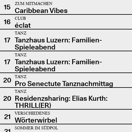
ZUM MITMACHEN
15
Caribbean Vibes
CLUB
16
éclat
TANZ
17
Tanzhaus Luzern: Familien-
Spieleabend
TANZ
17
Tanzhaus Luzern: Familien-
Spieleabend
TANZ
20
Pro Senectute Tanznachmittag
TANZ
20
Residenzsharing: Elias Kurth:
THRILL(ER)
VERSCHIEDENES
21
Wörterwirbel
SOMMER IM SÜDPOL
21