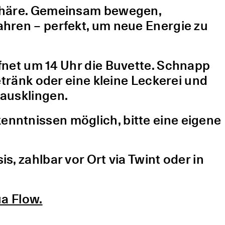
sphäre. Gemeinsam bewegen,
hren – perfekt, um neue Energie zu
fnet um 14 Uhr die Buvette. Schnapp
etränk oder eine kleine Leckerei und
ausklingen.
nntnissen möglich, bitte eine eigene
, zahlbar vor Ort via Twint oder in
a Flow.