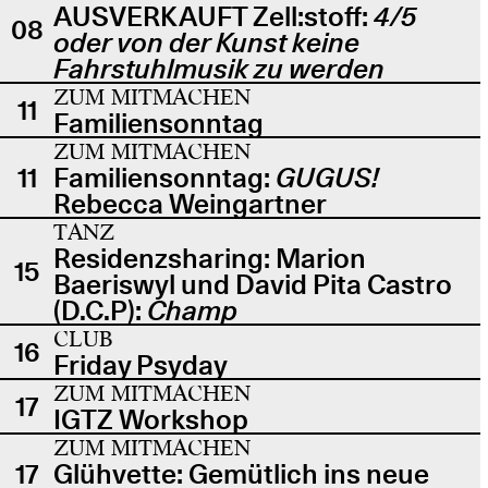
AUSVERKAUFT Zell:stoff:
4/5
08
oder von der Kunst keine
Fahrstuhlmusik zu werden
ZUM MITMACHEN
11
Familiensonntag
ZUM MITMACHEN
11
Familiensonntag:
GUGUS!
Rebecca Weingartner
TANZ
Residenzsharing: Marion
15
Baeriswyl und David Pita Castro
(D.C.P):
Champ
CLUB
16
Friday Psyday
ZUM MITMACHEN
17
IGTZ Workshop
ZUM MITMACHEN
17
Glühvette: Gemütlich ins neue