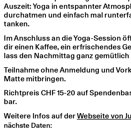
Auszeit: Yoga in entspannter Atmo
durchatmen und einfach mal runterfa
tanken.
Im Anschluss an die Yoga-Session öf
dir einen Kaffee, ein erfrischendes G
lass den Nachmittag ganz gemütlich 
Teilnahme ohne Anmeldung und Vorke
Matte mitbringen.
Richtpreis CHF 15-20 auf Spendenbasis
bar.
Weitere Infos auf der
Webseite von Ju
nächste Daten: