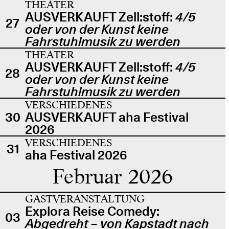
THEATER
AUSVERKAUFT Zell:stoff:
4/5
27
oder von der Kunst keine
Fahrstuhlmusik zu werden
THEATER
AUSVERKAUFT Zell:stoff:
4/5
28
oder von der Kunst keine
Fahrstuhlmusik zu werden
VERSCHIEDENES
30
AUSVERKAUFT aha Festival
2026
VERSCHIEDENES
31
aha Festival 2026
Februar 2026
GASTVERANSTALTUNG
Explora Reise Comedy:
03
Abgedreht – von Kapstadt nach