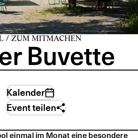
L / ZUM MITMACHEN
er Buvette
Kalender
Event teilen
pol einmal im Monat eine besondere