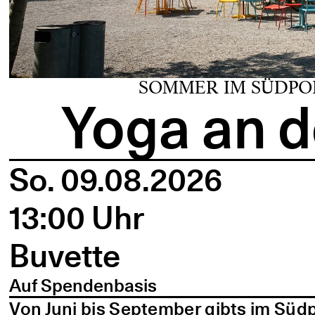
SOMMER IM SÜDPO
Yoga an d
So. 09.08.2026
13:00 Uhr
Buvette
Auf Spendenbasis
Von Juni bis September gibts im Süd