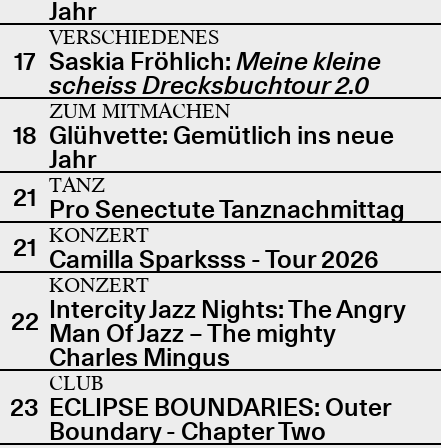
Jahr
VERSCHIEDENES
17
Saskia Fröhlich:
Meine kleine
scheiss Drecksbuchtour 2.0
ZUM MITMACHEN
18
Glühvette: Gemütlich ins neue
Jahr
TANZ
21
Pro Senectute Tanznachmittag
KONZERT
21
Camilla Sparksss - Tour 2026
KONZERT
Intercity Jazz Nights: The Angry
22
Man Of Jazz – The mighty
Charles Mingus
CLUB
23
ECLIPSE BOUNDARIES: Outer
Boundary - Chapter Two