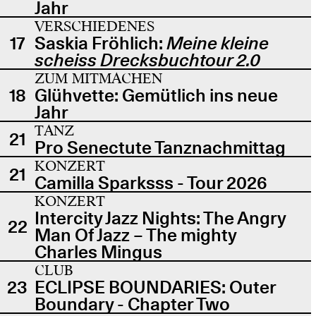
Jahr
VERSCHIEDENES
17
Saskia Fröhlich:
Meine kleine
scheiss Drecksbuchtour 2.0
ZUM MITMACHEN
18
Glühvette: Gemütlich ins neue
Jahr
TANZ
21
Pro Senectute Tanznachmittag
KONZERT
21
Camilla Sparksss - Tour 2026
KONZERT
Intercity Jazz Nights: The Angry
22
Man Of Jazz – The mighty
Charles Mingus
CLUB
23
ECLIPSE BOUNDARIES: Outer
Boundary - Chapter Two