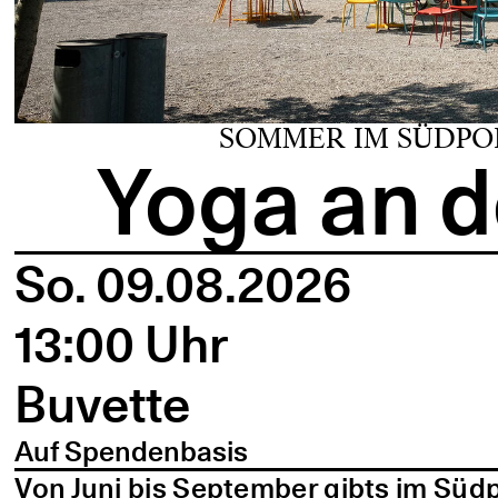
SOMMER IM SÜDPO
Yoga an d
So. 09.08.2026
13:00 Uhr
Buvette
Auf Spendenbasis
Von Juni bis September gibts im Süd