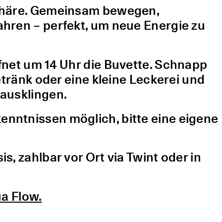
sphäre. Gemeinsam bewegen,
hren – perfekt, um neue Energie zu
fnet um 14 Uhr die Buvette. Schnapp
etränk oder eine kleine Leckerei und
ausklingen.
nntnissen möglich, bitte eine eigene
, zahlbar vor Ort via Twint oder in
a Flow.