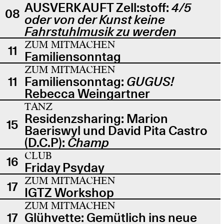
AUSVERKAUFT Zell:stoff:
4/5
08
oder von der Kunst keine
Fahrstuhlmusik zu werden
ZUM MITMACHEN
11
Familiensonntag
ZUM MITMACHEN
11
Familiensonntag:
GUGUS!
Rebecca Weingartner
TANZ
Residenzsharing: Marion
15
Baeriswyl und David Pita Castro
(D.C.P):
Champ
CLUB
16
Friday Psyday
ZUM MITMACHEN
17
IGTZ Workshop
ZUM MITMACHEN
17
Glühvette: Gemütlich ins neue