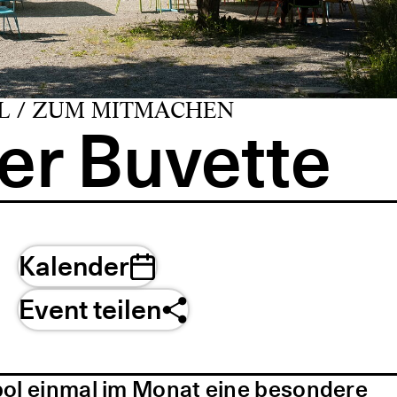
L / ZUM MITMACHEN
er Buvette
Kalender
Event teilen
pol einmal im Monat eine besondere