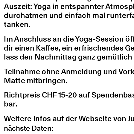
Auszeit: Yoga in entspannter Atmo
durchatmen und einfach mal runterfa
tanken.
Im Anschluss an die Yoga-Session öf
dir einen Kaffee, ein erfrischendes G
lass den Nachmittag ganz gemütlich 
Teilnahme ohne Anmeldung und Vorke
Matte mitbringen.
Richtpreis CHF 15-20 auf Spendenbasis
bar.
Weitere Infos auf der
Webseite von Ju
nächste Daten: