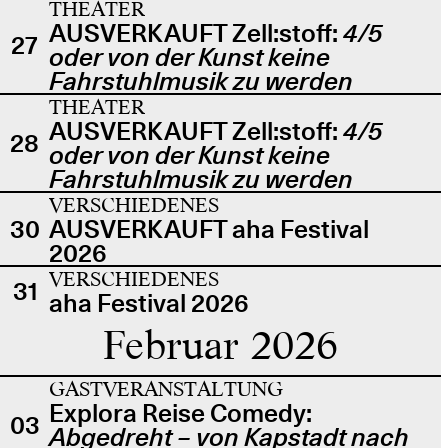
THEATER
AUSVERKAUFT Zell:stoff:
4/5
27
oder von der Kunst keine
Fahrstuhlmusik zu werden
THEATER
AUSVERKAUFT Zell:stoff:
4/5
28
oder von der Kunst keine
Fahrstuhlmusik zu werden
VERSCHIEDENES
30
AUSVERKAUFT aha Festival
2026
VERSCHIEDENES
31
aha Festival 2026
Februar 2026
GASTVERANSTALTUNG
Explora Reise Comedy:
03
Abgedreht – von Kapstadt nach