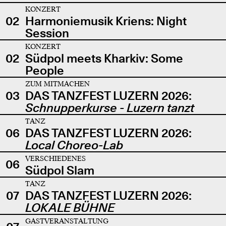
KONZERT
02
Harmoniemusik Kriens: Night
Session
KONZERT
02
Südpol meets Kharkiv: Some
People
ZUM MITMACHEN
03
DAS TANZFEST LUZERN 2026:
Schnupperkurse - Luzern tanzt
TANZ
06
DAS TANZFEST LUZERN 2026:
Local Choreo-Lab
VERSCHIEDENES
06
Südpol Slam
TANZ
07
DAS TANZFEST LUZERN 2026:
LOKALE BÜHNE
GASTVERANSTALTUNG