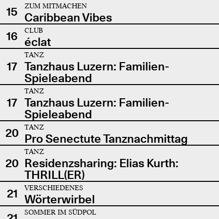
ZUM MITMACHEN
15
Caribbean Vibes
CLUB
16
éclat
TANZ
17
Tanzhaus Luzern: Familien-
Spieleabend
TANZ
17
Tanzhaus Luzern: Familien-
Spieleabend
TANZ
20
Pro Senectute Tanznachmittag
TANZ
20
Residenzsharing: Elias Kurth:
THRILL(ER)
VERSCHIEDENES
21
Wörterwirbel
SOMMER IM SÜDPOL
21