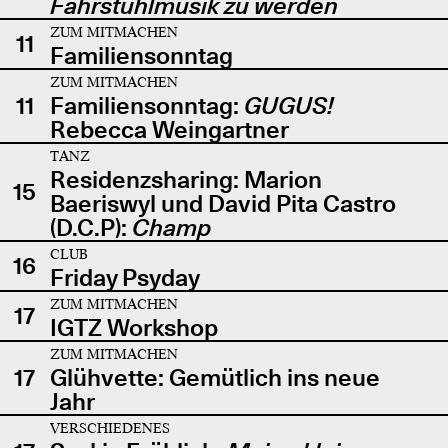
Fahrstuhlmusik zu werden
ZUM MITMACHEN
11
Familiensonntag
ZUM MITMACHEN
11
Familiensonntag:
GUGUS!
Rebecca Weingartner
TANZ
Residenzsharing: Marion
15
Baeriswyl und David Pita Castro
(D.C.P):
Champ
CLUB
16
Friday Psyday
ZUM MITMACHEN
17
IGTZ Workshop
ZUM MITMACHEN
17
Glühvette: Gemütlich ins neue
Jahr
VERSCHIEDENES