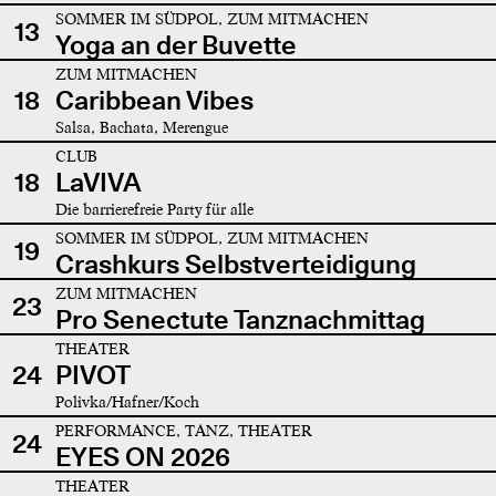
SOMMER IM SÜDPOL, ZUM MITMACHEN
13
Yoga an der Buvette
ZUM MITMACHEN
18
Caribbean Vibes
Salsa, Bachata, Merengue
CLUB
18
LaVIVA
Die barrierefreie Party für alle
SOMMER IM SÜDPOL, ZUM MITMACHEN
19
Crashkurs Selbstverteidigung
ZUM MITMACHEN
23
Pro Senectute Tanznachmittag
THEATER
24
PIVOT
Polivka/Hafner/Koch
PERFORMANCE, TANZ, THEATER
24
EYES ON 2026
THEATER