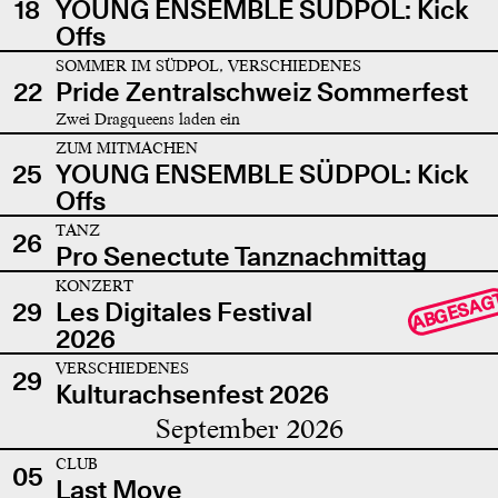
18
YOUNG ENSEMBLE SÜDPOL: Kick
Offs
SOMMER IM SÜDPOL, VERSCHIEDENES
22
Pride Zentralschweiz Sommerfest
Zwei Dragqueens laden ein
ZUM MITMACHEN
25
YOUNG ENSEMBLE SÜDPOL: Kick
Offs
TANZ
26
Pro Senectute Tanznachmittag
KONZERT
ABGESAG
29
Les Digitales Festival
2026
VERSCHIEDENES
29
Kulturachsenfest 2026
September 2026
CLUB
05
Last Move