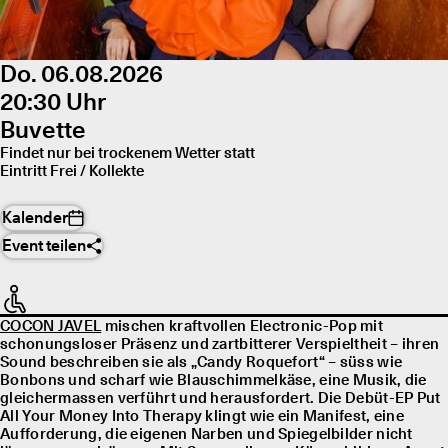
Do. 06.08.2026
20:30 Uhr
Buvette
Findet nur bei trockenem Wetter statt
Eintritt Frei / Kollekte
Kalender
Event teilen
COCON JAVEL
mischen kraftvollen Electronic-Pop mit
schonungsloser Präsenz und zartbitterer Verspieltheit – ihren
Sound beschreiben sie als „Candy Roquefort“ – süss wie
Bonbons und scharf wie Blauschimmelkäse, eine Musik, die
gleichermassen verführt und herausfordert. Die Debüt-EP Put
All Your Money Into Therapy klingt wie ein Manifest, eine
Aufforderung, die eigenen Narben und Spiegelbilder nicht