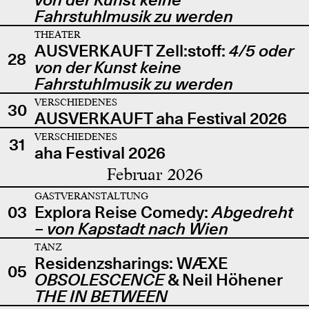
Fahrstuhlmusik zu werden
THEATER
AUSVERKAUFT Zell:stoff:
4/5 oder
28
von der Kunst keine
Fahrstuhlmusik zu werden
VERSCHIEDENES
30
AUSVERKAUFT aha Festival 2026
VERSCHIEDENES
31
aha Festival 2026
Februar 2026
GASTVERANSTALTUNG
03
Explora Reise Comedy:
Abgedreht
– von Kapstadt nach Wien
TANZ
Residenzsharings: WÆXE
05
OBSOLESCENCE
& Neil Höhener
THE IN BETWEEN