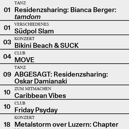
TANZ
01
Residenzsharing: Bianca Berger:
tamdom
VERSCHIEDENES
01
Südpol Slam
KONZERT
03
Bikini Beach & SUCK
CLUB
04
MOVE
TANZ
09
ABGESAGT: Residenzsharing:
Oskar Damianaki
ZUM MITMACHEN
10
Caribbean Vibes
CLUB
10
Friday Psyday
KONZERT
18
Metalstorm over Luzern: Chapter