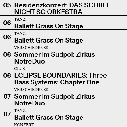
05
Residenzkonzert: DAS SCHREI
NICHT SO ORKESTRA
TANZ
06
Ballett Grass On Stage
TANZ
06
Ballett Grass On Stage
VERSCHIEDENES
06
Sommer im Südpol: Zirkus
NotreDuo
CLUB
06
ECLIPSE BOUNDARIES: Three
Bass Systems: Chapter One
VERSCHIEDENES
07
Sommer im Südpol: Zirkus
NotreDuo
TANZ
07
Ballett Grass On Stage
KONZERT