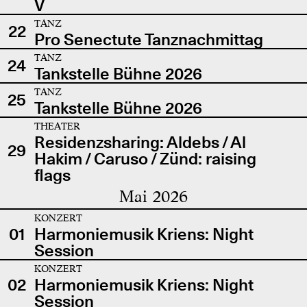
V
TANZ
22
Pro Senectute Tanznachmittag
TANZ
24
Tankstelle Bühne 2026
TANZ
25
Tankstelle Bühne 2026
THEATER
Residenzsharing: Aldebs / Al
29
Hakim / Caruso / Zünd: raising
flags
Mai 2026
KONZERT
01
Harmoniemusik Kriens: Night
Session
KONZERT
02
Harmoniemusik Kriens: Night
Session