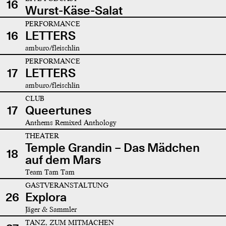
16
Wurst-Käse-Salat
PERFORMANCE
16
LETTERS
amburo/fleischlin
PERFORMANCE
17
LETTERS
amburo/fleischlin
CLUB
17
Queertunes
Anthems Remixed Anthology
THEATER
Temple Grandin – Das Mädchen
18
auf dem Mars
Team Tam Tam
GASTVERANSTALTUNG
26
Explora
Jäger & Sammler
TANZ, ZUM MITMACHEN