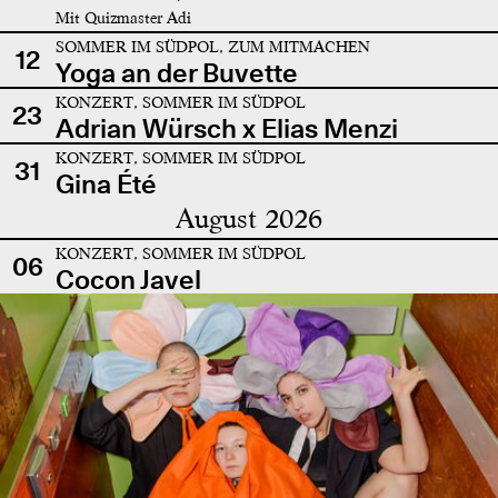
Mit Quizmaster Adi
SOMMER IM SÜDPOL, ZUM MITMACHEN
12
Yoga an der Buvette
KONZERT, SOMMER IM SÜDPOL
23
Adrian Würsch x Elias Menzi
KONZERT, SOMMER IM SÜDPOL
31
Gina Été
August 2026
KONZERT, SOMMER IM SÜDPOL
06
Cocon Javel