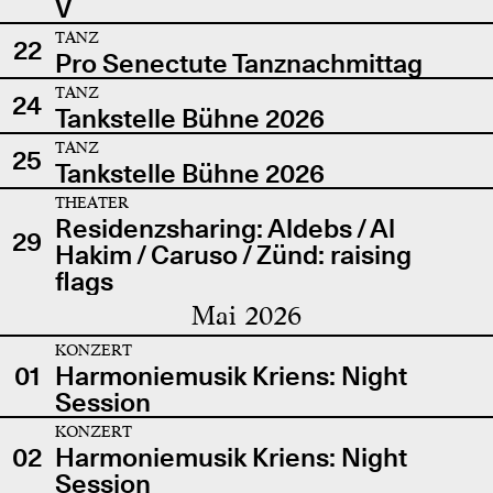
V
TANZ
22
Pro Senectute Tanznachmittag
TANZ
24
Tankstelle Bühne 2026
TANZ
25
Tankstelle Bühne 2026
THEATER
Residenzsharing: Aldebs / Al
29
Hakim / Caruso / Zünd: raising
flags
Mai 2026
KONZERT
01
Harmoniemusik Kriens: Night
Session
KONZERT
02
Harmoniemusik Kriens: Night
Session