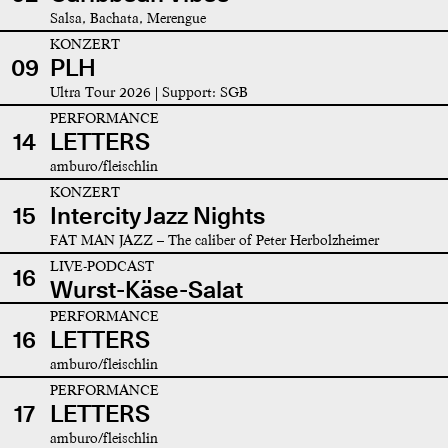
Salsa, Bachata, Merengue
KONZERT
09
PLH
Ultra Tour 2026 | Support: SGB
PERFORMANCE
14
LETTERS
amburo/fleischlin
KONZERT
15
Intercity Jazz Nights
FAT MAN JAZZ – The caliber of Peter Herbolzheimer
LIVE-PODCAST
16
Wurst-Käse-Salat
PERFORMANCE
16
LETTERS
amburo/fleischlin
PERFORMANCE
17
LETTERS
amburo/fleischlin