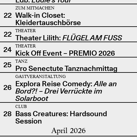
ZUM MITMACHEN
22
Walk-in Closet:
Kleidertauschbörse
THEATER
22
Theater Lilith:
FLÜGEL AM FUSS
THEATER
24
Kick Off Event – PREMIO 2026
TANZ
25
Pro Senectute Tanznachmittag
GASTVERANSTALTUNG
Explora Reise Comedy:
Alle an
26
Bord?! – Drei Verrückte im
Solarboot
CLUB
28
Bass Creatures: Hardsound
Session
April 2026