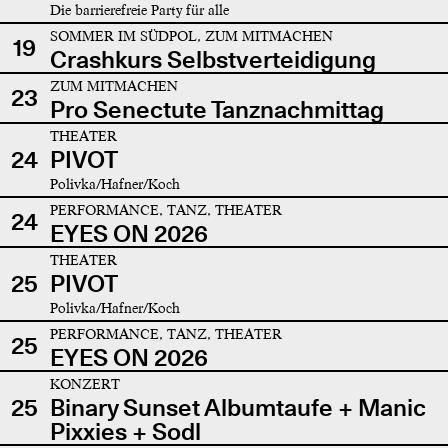
Die barrierefreie Party für alle
SOMMER IM SÜDPOL, ZUM MITMACHEN
19
Crashkurs Selbstverteidigung
ZUM MITMACHEN
23
Pro Senectute Tanznachmittag
THEATER
24
PIVOT
Polivka/Hafner/Koch
PERFORMANCE, TANZ, THEATER
24
EYES ON 2026
THEATER
25
PIVOT
Polivka/Hafner/Koch
PERFORMANCE, TANZ, THEATER
25
EYES ON 2026
KONZERT
25
Binary Sunset Albumtaufe + Manic
Pixxies + Sodl