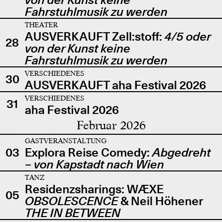
Fahrstuhlmusik zu werden
THEATER
AUSVERKAUFT Zell:stoff:
4/5 oder
28
von der Kunst keine
Fahrstuhlmusik zu werden
VERSCHIEDENES
30
AUSVERKAUFT aha Festival 2026
VERSCHIEDENES
31
aha Festival 2026
Februar 2026
GASTVERANSTALTUNG
03
Explora Reise Comedy:
Abgedreht
– von Kapstadt nach Wien
TANZ
Residenzsharings: WÆXE
05
OBSOLESCENCE
& Neil Höhener
THE IN BETWEEN