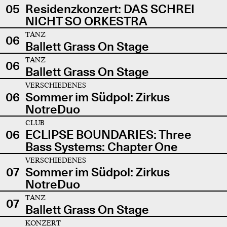
05
Residenzkonzert: DAS SCHREI
NICHT SO ORKESTRA
TANZ
06
Ballett Grass On Stage
TANZ
06
Ballett Grass On Stage
VERSCHIEDENES
06
Sommer im Südpol: Zirkus
NotreDuo
CLUB
06
ECLIPSE BOUNDARIES: Three
Bass Systems: Chapter One
VERSCHIEDENES
07
Sommer im Südpol: Zirkus
NotreDuo
TANZ
07
Ballett Grass On Stage
KONZERT