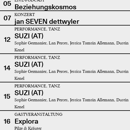
05
Beziehungskosmos
KONZERT
07
jan SEVEN dettwyler
PERFORMANCE, TANZ
SUZI (AT)
12
Sophie Germanier, Lan Perces, Jessica Tamsin Allemann, Dustin
Kenel
PERFORMANCE, TANZ
SUZI (AT)
14
Sophie Germanier, Lan Perces, Jessica Tamsin Allemann, Dustin
Kenel
PERFORMANCE, TANZ
SUZI (AT)
15
Sophie Germanier, Lan Perces, Jessica Tamsin Allemann, Dustin
Kenel
GASTVERANSTALTUNG
16
Explora
Pilze & Kräuter