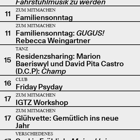
Fahrstuhlmusik zu werden
ZUM MITMACHEN
11
Familiensonntag
ZUM MITMACHEN
11
Familiensonntag:
GUGUS!
Rebecca Weingartner
TANZ
Residenzsharing: Marion
15
Baeriswyl und David Pita Castro
(D.C.P):
Champ
CLUB
16
Friday Psyday
ZUM MITMACHEN
17
IGTZ Workshop
ZUM MITMACHEN
17
Glühvette: Gemütlich ins neue
Jahr
VERSCHIEDENES