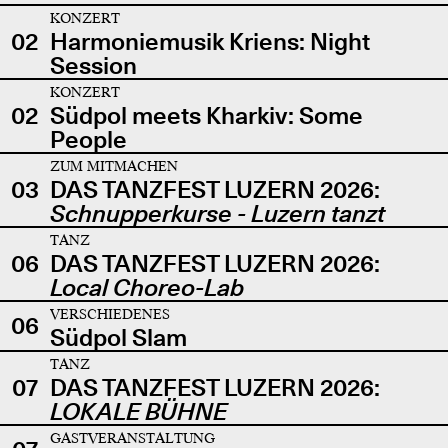
KONZERT
02
Harmoniemusik Kriens: Night
Session
KONZERT
02
Südpol meets Kharkiv: Some
People
ZUM MITMACHEN
03
DAS TANZFEST LUZERN 2026:
Schnupperkurse - Luzern tanzt
TANZ
06
DAS TANZFEST LUZERN 2026:
Local Choreo-Lab
VERSCHIEDENES
06
Südpol Slam
TANZ
07
DAS TANZFEST LUZERN 2026:
LOKALE BÜHNE
GASTVERANSTALTUNG