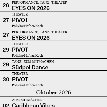
PERFORMANCE, TANZ, THEATER
26
EYES ON 2026
THEATER
27
PIVOT
Polivka/Hafner/Koch
PERFORMANCE, TANZ, THEATER
27
EYES ON 2026
THEATER
29
PIVOT
Polivka/Hafner/Koch
TANZ, ZUM MITMACHEN
29
Südpol Dance
THEATER
30
PIVOT
Polivka/Hafner/Koch
Oktober 2026
ZUM MITMACHEN
02
Caribbean Vibes