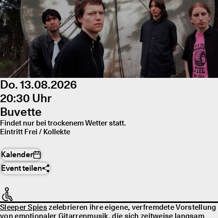
Do. 13.08.2026
20:30 Uhr
Buvette
Findet nur bei trockenem Wetter statt.
Eintritt Frei / Kollekte
Kalender
Event teilen
Sleeper Spies
zelebrieren ihre eigene, verfremdete Vorstellung
von emotionaler Gitarrenmusik, die sich zeitweise langsam