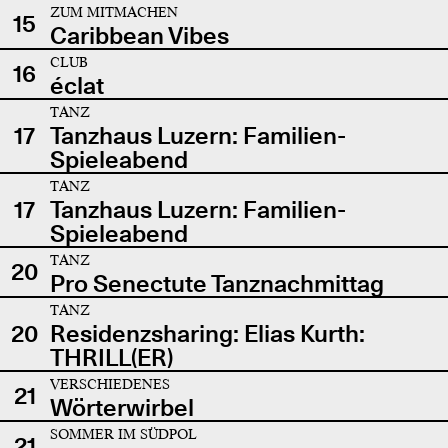
ZUM MITMACHEN
15
Caribbean Vibes
CLUB
16
éclat
TANZ
17
Tanzhaus Luzern: Familien-
Spieleabend
TANZ
17
Tanzhaus Luzern: Familien-
Spieleabend
TANZ
20
Pro Senectute Tanznachmittag
TANZ
20
Residenzsharing: Elias Kurth:
THRILL(ER)
VERSCHIEDENES
21
Wörterwirbel
SOMMER IM SÜDPOL
21