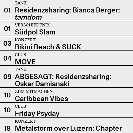
TANZ
01
Residenzsharing: Bianca Berger:
tamdom
VERSCHIEDENES
01
Südpol Slam
KONZERT
03
Bikini Beach & SUCK
CLUB
04
MOVE
TANZ
09
ABGESAGT: Residenzsharing:
Oskar Damianaki
ZUM MITMACHEN
10
Caribbean Vibes
CLUB
10
Friday Psyday
KONZERT
18
Metalstorm over Luzern: Chapter