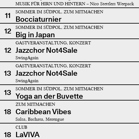
MUSIK FÜR HIRN UND HINTERN – Nico Stettlers Weepack
SOMMER IM SÜDPOL, ZUM MITMACHEN
11
Bocciaturnier
SOMMER IM SÜDPOL, ZUM MITMACHEN
12
Big in Japan
GASTVERANSTALTUNG, KONZERT
12
Jazzchor Not4Sale
SwingAgain
GASTVERANSTALTUNG, KONZERT
13
Jazzchor Not4Sale
SwingAgain
SOMMER IM SÜDPOL, ZUM MITMACHEN
13
Yoga an der Buvette
ZUM MITMACHEN
18
Caribbean Vibes
Salsa, Bachata, Merengue
CLUB
18
LaVIVA