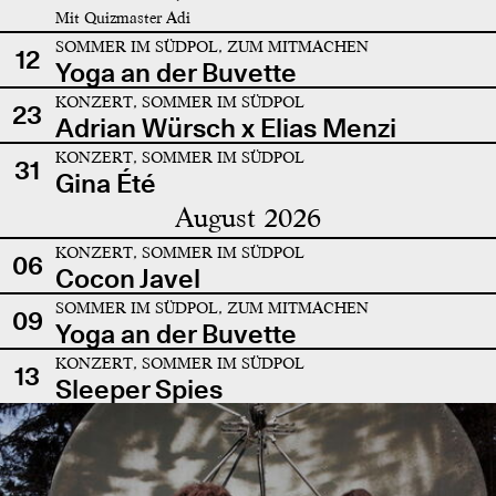
Mit Quizmaster Adi
SOMMER IM SÜDPOL, ZUM MITMACHEN
12
Yoga an der Buvette
KONZERT, SOMMER IM SÜDPOL
23
Adrian Würsch x Elias Menzi
KONZERT, SOMMER IM SÜDPOL
31
Gina Été
August 2026
KONZERT, SOMMER IM SÜDPOL
06
Cocon Javel
SOMMER IM SÜDPOL, ZUM MITMACHEN
09
Yoga an der Buvette
KONZERT, SOMMER IM SÜDPOL
13
Sleeper Spies