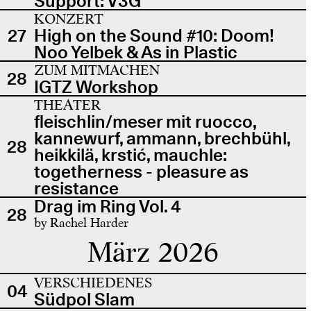
Support: V3G
KONZERT
27
High on the Sound #10: Doom!
Noo Yelbek & As in Plastic
ZUM MITMACHEN
28
IGTZ Workshop
THEATER
fleischlin/meser mit ruocco,
kannewurf, ammann, brechbühl,
28
heikkilä, krstić, mauchle:
togetherness - pleasure as
resistance
Drag im Ring Vol. 4
28
by Rachel Harder
März 2026
VERSCHIEDENES
04
Südpol Slam