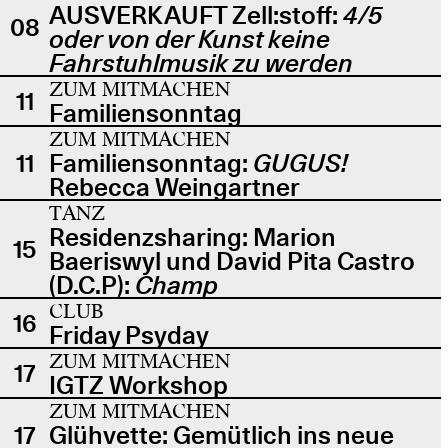
AUSVERKAUFT Zell:stoff:
4/5
08
oder von der Kunst keine
Fahrstuhlmusik zu werden
ZUM MITMACHEN
11
Familiensonntag
ZUM MITMACHEN
11
Familiensonntag:
GUGUS!
Rebecca Weingartner
TANZ
Residenzsharing: Marion
15
Baeriswyl und David Pita Castro
(D.C.P):
Champ
CLUB
16
Friday Psyday
ZUM MITMACHEN
17
IGTZ Workshop
ZUM MITMACHEN
17
Glühvette: Gemütlich ins neue