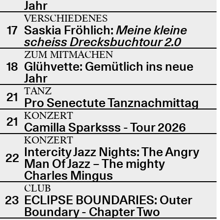
Jahr
VERSCHIEDENES
17
Saskia Fröhlich:
Meine kleine
scheiss Drecksbuchtour 2.0
ZUM MITMACHEN
18
Glühvette: Gemütlich ins neue
Jahr
TANZ
21
Pro Senectute Tanznachmittag
KONZERT
21
Camilla Sparksss - Tour 2026
KONZERT
Intercity Jazz Nights: The Angry
22
Man Of Jazz – The mighty
Charles Mingus
CLUB
23
ECLIPSE BOUNDARIES: Outer
Boundary - Chapter Two