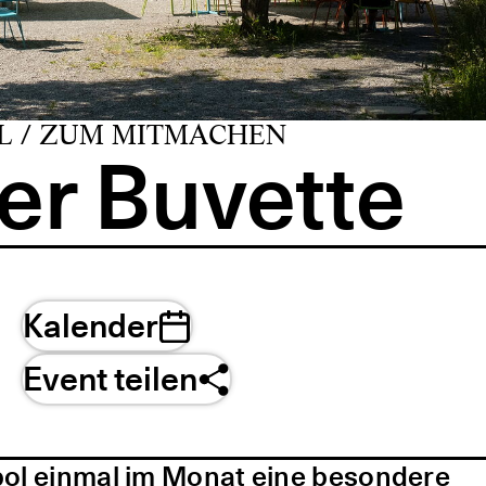
L / ZUM MITMACHEN
er Buvette
Kalender
Event teilen
pol einmal im Monat eine besondere