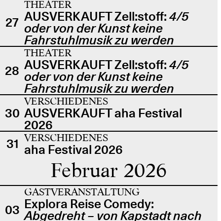
THEATER
AUSVERKAUFT Zell:stoff:
4/5
27
oder von der Kunst keine
Fahrstuhlmusik zu werden
THEATER
AUSVERKAUFT Zell:stoff:
4/5
28
oder von der Kunst keine
Fahrstuhlmusik zu werden
VERSCHIEDENES
30
AUSVERKAUFT aha Festival
2026
VERSCHIEDENES
31
aha Festival 2026
Februar 2026
GASTVERANSTALTUNG
Explora Reise Comedy:
03
Abgedreht – von Kapstadt nach