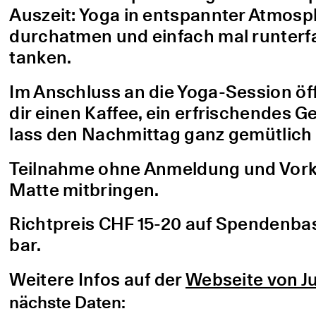
Auszeit: Yoga in entspannter Atmo
durchatmen und einfach mal runterfa
tanken.
Im Anschluss an die Yoga-Session öf
dir einen Kaffee, ein erfrischendes G
lass den Nachmittag ganz gemütlich 
Teilnahme ohne Anmeldung und Vorke
Matte mitbringen.
Richtpreis CHF 15-20 auf Spendenbasis
bar.
Weitere Infos auf der
Webseite von Ju
nächste Daten: