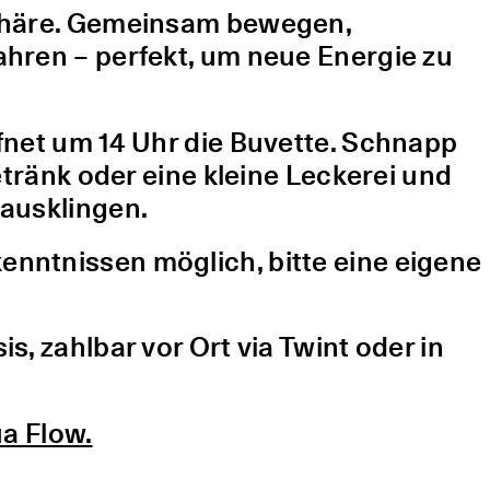
sphäre. Gemeinsam bewegen,
hren – perfekt, um neue Energie zu
fnet um 14 Uhr die Buvette. Schnapp
etränk oder eine kleine Leckerei und
ausklingen.
nntnissen möglich, bitte eine eigene
, zahlbar vor Ort via Twint oder in
a Flow.