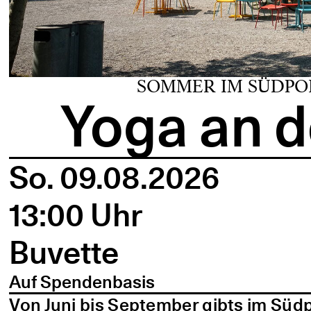
SOMMER IM SÜDPO
Yoga an d
So. 09.08.2026
13:00 Uhr
Buvette
Auf Spendenbasis
Von Juni bis September gibts im Süd