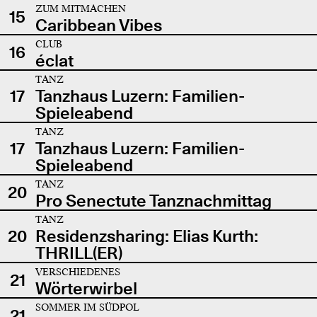
ZUM MITMACHEN
15
Caribbean Vibes
CLUB
16
éclat
TANZ
17
Tanzhaus Luzern: Familien-
Spieleabend
TANZ
17
Tanzhaus Luzern: Familien-
Spieleabend
TANZ
20
Pro Senectute Tanznachmittag
TANZ
20
Residenzsharing: Elias Kurth:
THRILL(ER)
VERSCHIEDENES
21
Wörterwirbel
SOMMER IM SÜDPOL
21