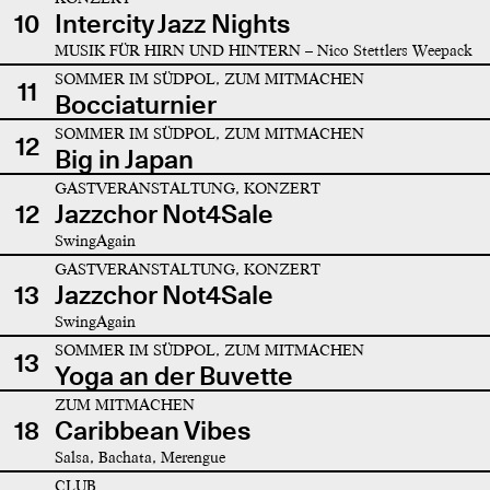
10
Intercity Jazz Nights
MUSIK FÜR HIRN UND HINTERN – Nico Stettlers Weepack
SOMMER IM SÜDPOL, ZUM MITMACHEN
11
Bocciaturnier
SOMMER IM SÜDPOL, ZUM MITMACHEN
12
Big in Japan
GASTVERANSTALTUNG, KONZERT
12
Jazzchor Not4Sale
SwingAgain
GASTVERANSTALTUNG, KONZERT
13
Jazzchor Not4Sale
SwingAgain
SOMMER IM SÜDPOL, ZUM MITMACHEN
13
Yoga an der Buvette
ZUM MITMACHEN
18
Caribbean Vibes
Salsa, Bachata, Merengue
CLUB