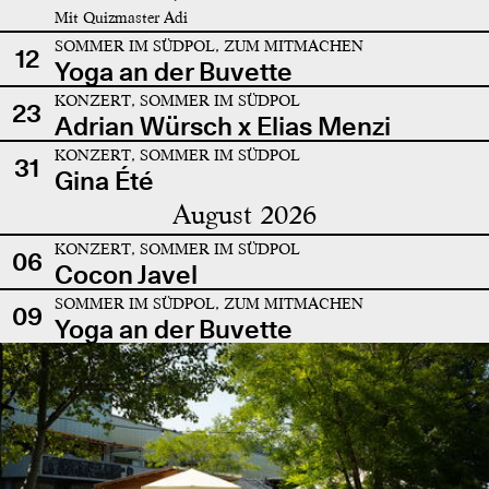
Mit Quizmaster Adi
SOMMER IM SÜDPOL, ZUM MITMACHEN
12
Yoga an der Buvette
KONZERT, SOMMER IM SÜDPOL
23
Adrian Würsch x Elias Menzi
KONZERT, SOMMER IM SÜDPOL
31
Gina Été
August 2026
KONZERT, SOMMER IM SÜDPOL
06
Cocon Javel
SOMMER IM SÜDPOL, ZUM MITMACHEN
09
Yoga an der Buvette