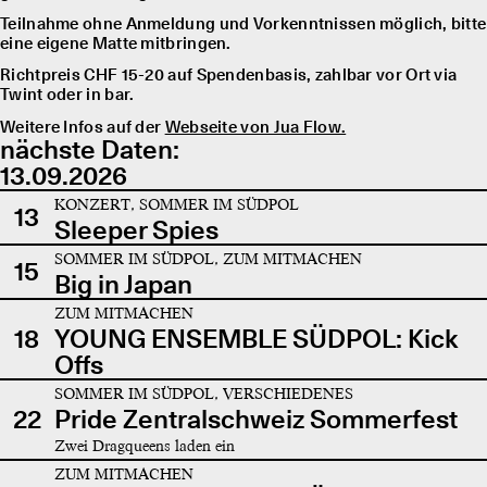
Teilnahme ohne Anmeldung und Vorkenntnissen möglich, bitte
eine eigene Matte mitbringen.
Richtpreis CHF 15-20 auf Spendenbasis, zahlbar vor Ort via
Twint oder in bar.
Weitere Infos auf der
Webseite von Jua Flow.
nächste Daten:
13.09.2026
KONZERT, SOMMER IM SÜDPOL
13
Sleeper Spies
SOMMER IM SÜDPOL, ZUM MITMACHEN
15
Big in Japan
ZUM MITMACHEN
18
YOUNG ENSEMBLE SÜDPOL: Kick
Offs
SOMMER IM SÜDPOL, VERSCHIEDENES
22
Pride Zentralschweiz Sommerfest
Zwei Dragqueens laden ein
ZUM MITMACHEN