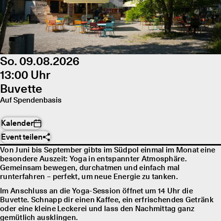
So. 09.08.2026
13:00 Uhr
Buvette
Auf Spendenbasis
Kalender
Event teilen
Von Juni bis September gibts im Südpol einmal im Monat eine
besondere Auszeit: Yoga in entspannter Atmosphäre.
Gemeinsam bewegen, durchatmen und einfach mal
runterfahren – perfekt, um neue Energie zu tanken.
Im Anschluss an die Yoga-Session öffnet um 14 Uhr die
Buvette. Schnapp dir einen Kaffee, ein erfrischendes Getränk
oder eine kleine Leckerei und lass den Nachmittag ganz
gemütlich ausklingen.