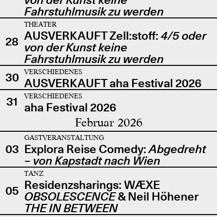
Fahrstuhlmusik zu werden
THEATER
AUSVERKAUFT Zell:stoff:
4/5 oder
28
von der Kunst keine
Fahrstuhlmusik zu werden
VERSCHIEDENES
30
AUSVERKAUFT aha Festival 2026
VERSCHIEDENES
31
aha Festival 2026
Februar 2026
GASTVERANSTALTUNG
03
Explora Reise Comedy:
Abgedreht
– von Kapstadt nach Wien
TANZ
Residenzsharings: WÆXE
05
OBSOLESCENCE
& Neil Höhener
THE IN BETWEEN