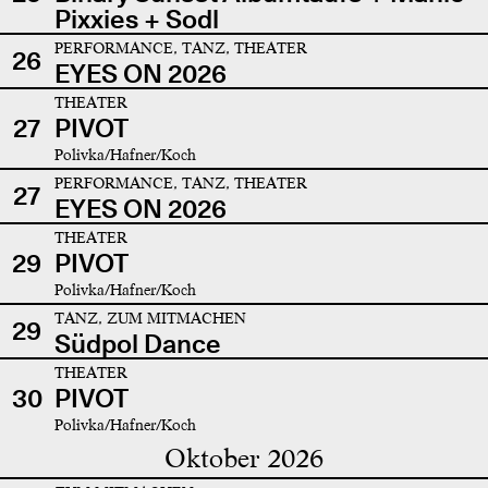
Pixxies + Sodl
PERFORMANCE, TANZ, THEATER
26
EYES ON 2026
THEATER
27
PIVOT
Polivka/Hafner/Koch
PERFORMANCE, TANZ, THEATER
27
EYES ON 2026
THEATER
29
PIVOT
Polivka/Hafner/Koch
TANZ, ZUM MITMACHEN
29
Südpol Dance
THEATER
30
PIVOT
Polivka/Hafner/Koch
Oktober 2026