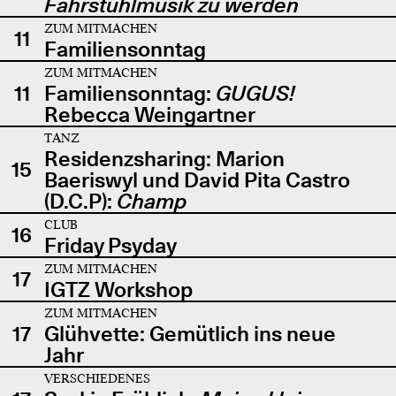
Fahrstuhlmusik zu werden
ZUM MITMACHEN
11
Familiensonntag
ZUM MITMACHEN
11
Familiensonntag:
GUGUS!
Rebecca Weingartner
TANZ
Residenzsharing: Marion
15
Baeriswyl und David Pita Castro
(D.C.P):
Champ
CLUB
16
Friday Psyday
ZUM MITMACHEN
17
IGTZ Workshop
ZUM MITMACHEN
17
Glühvette: Gemütlich ins neue
Jahr
VERSCHIEDENES