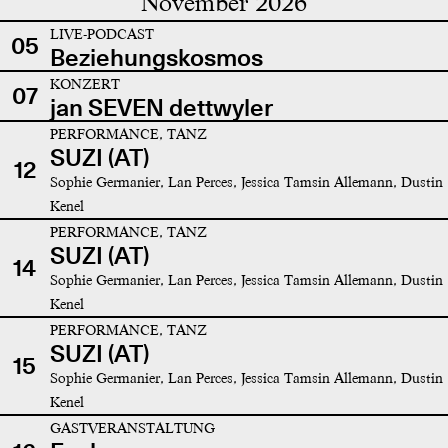
November 2026
LIVE-PODCAST
05
Beziehungskosmos
KONZERT
07
jan SEVEN dettwyler
PERFORMANCE, TANZ
SUZI (AT)
12
Sophie Germanier, Lan Perces, Jessica Tamsin Allemann, Dustin
Kenel
PERFORMANCE, TANZ
SUZI (AT)
14
Sophie Germanier, Lan Perces, Jessica Tamsin Allemann, Dustin
Kenel
PERFORMANCE, TANZ
SUZI (AT)
15
Sophie Germanier, Lan Perces, Jessica Tamsin Allemann, Dustin
Kenel
GASTVERANSTALTUNG