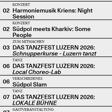
KONZERT
02
Harmoniemusik Kriens: Night
Session
KONZERT
02
Südpol meets Kharkiv: Some
People
ZUM MITMACHEN
03
DAS TANZFEST LUZERN 2026:
Schnupperkurse - Luzern tanzt
TANZ
06
DAS TANZFEST LUZERN 2026:
Local Choreo-Lab
VERSCHIEDENES
06
Südpol Slam
TANZ
07
DAS TANZFEST LUZERN 2026:
LOKALE BÜHNE
GASTVERANSTALTUNG