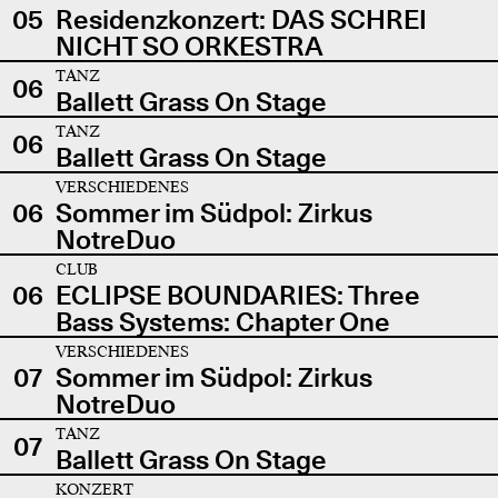
05
Residenzkonzert: DAS SCHREI
NICHT SO ORKESTRA
TANZ
06
Ballett Grass On Stage
TANZ
06
Ballett Grass On Stage
VERSCHIEDENES
06
Sommer im Südpol: Zirkus
NotreDuo
CLUB
06
ECLIPSE BOUNDARIES: Three
Bass Systems: Chapter One
VERSCHIEDENES
07
Sommer im Südpol: Zirkus
NotreDuo
TANZ
07
Ballett Grass On Stage
KONZERT