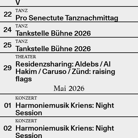
V
TANZ
22
Pro Senectute Tanznachmittag
TANZ
24
Tankstelle Bühne 2026
TANZ
25
Tankstelle Bühne 2026
THEATER
Residenzsharing: Aldebs / Al
29
Hakim / Caruso / Zünd: raising
flags
Mai 2026
KONZERT
01
Harmoniemusik Kriens: Night
Session
KONZERT
02
Harmoniemusik Kriens: Night
Session