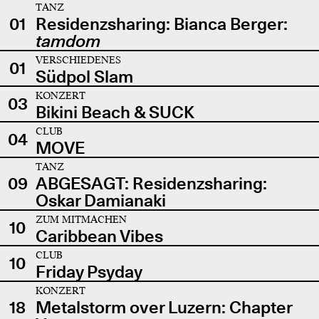
TANZ
01
Residenzsharing: Bianca Berger:
tamdom
VERSCHIEDENES
01
Südpol Slam
KONZERT
03
Bikini Beach & SUCK
CLUB
04
MOVE
TANZ
09
ABGESAGT: Residenzsharing:
Oskar Damianaki
ZUM MITMACHEN
10
Caribbean Vibes
CLUB
10
Friday Psyday
KONZERT
18
Metalstorm over Luzern: Chapter