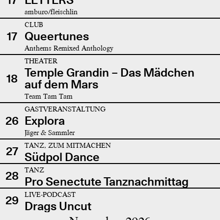
amburo/fleischlin
CLUB
17
Queertunes
Anthems Remixed Anthology
THEATER
Temple Grandin – Das Mädchen
18
auf dem Mars
Team Tam Tam
GASTVERANSTALTUNG
26
Explora
Jäger & Sammler
TANZ, ZUM MITMACHEN
27
Südpol Dance
TANZ
28
Pro Senectute Tanznachmittag
LIVE-PODCAST
29
Drags Uncut