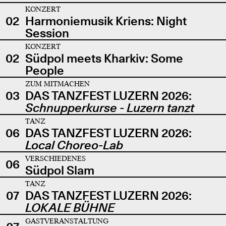
KONZERT
02
Harmoniemusik Kriens: Night
Session
KONZERT
02
Südpol meets Kharkiv: Some
People
ZUM MITMACHEN
03
DAS TANZFEST LUZERN 2026:
Schnupperkurse - Luzern tanzt
TANZ
06
DAS TANZFEST LUZERN 2026:
Local Choreo-Lab
VERSCHIEDENES
06
Südpol Slam
TANZ
07
DAS TANZFEST LUZERN 2026:
LOKALE BÜHNE
GASTVERANSTALTUNG