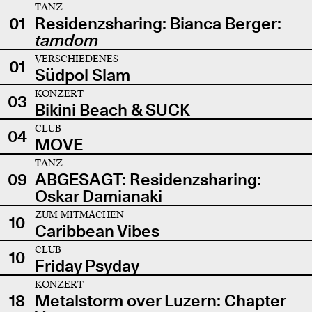
TANZ
01
Residenzsharing: Bianca Berger:
tamdom
VERSCHIEDENES
01
Südpol Slam
KONZERT
03
Bikini Beach & SUCK
CLUB
04
MOVE
TANZ
09
ABGESAGT: Residenzsharing:
Oskar Damianaki
ZUM MITMACHEN
10
Caribbean Vibes
CLUB
10
Friday Psyday
KONZERT
18
Metalstorm over Luzern: Chapter