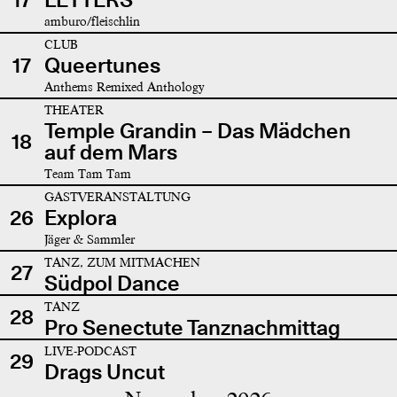
amburo/fleischlin
CLUB
17
Queertunes
Anthems Remixed Anthology
THEATER
Temple Grandin – Das Mädchen
18
auf dem Mars
Team Tam Tam
GASTVERANSTALTUNG
26
Explora
Jäger & Sammler
TANZ, ZUM MITMACHEN
27
Südpol Dance
TANZ
28
Pro Senectute Tanznachmittag
LIVE-PODCAST
29
Drags Uncut