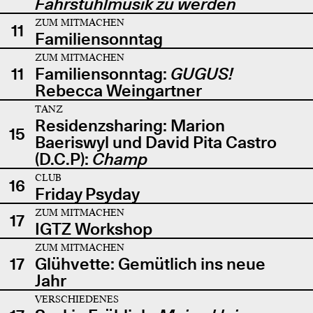
Fahrstuhlmusik zu werden
ZUM MITMACHEN
11
Familiensonntag
ZUM MITMACHEN
11
Familiensonntag:
GUGUS!
Rebecca Weingartner
TANZ
Residenzsharing: Marion
15
Baeriswyl und David Pita Castro
(D.C.P):
Champ
CLUB
16
Friday Psyday
ZUM MITMACHEN
17
IGTZ Workshop
ZUM MITMACHEN
17
Glühvette: Gemütlich ins neue
Jahr
VERSCHIEDENES