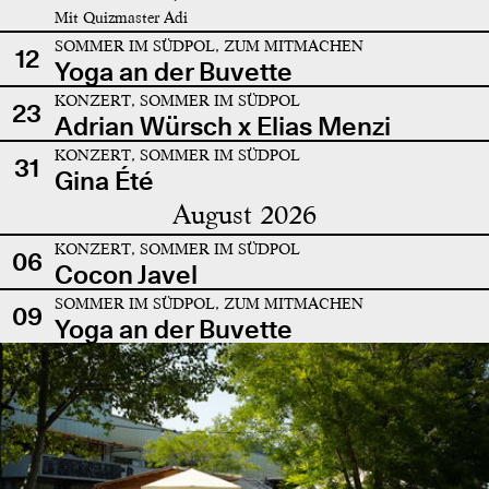
Mit Quizmaster Adi
SOMMER IM SÜDPOL, ZUM MITMACHEN
12
Yoga an der Buvette
KONZERT, SOMMER IM SÜDPOL
23
Adrian Würsch x Elias Menzi
KONZERT, SOMMER IM SÜDPOL
31
Gina Été
August 2026
KONZERT, SOMMER IM SÜDPOL
06
Cocon Javel
SOMMER IM SÜDPOL, ZUM MITMACHEN
09
Yoga an der Buvette