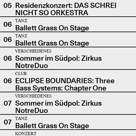
05
Residenzkonzert: DAS SCHREI
NICHT SO ORKESTRA
TANZ
06
Ballett Grass On Stage
TANZ
06
Ballett Grass On Stage
VERSCHIEDENES
06
Sommer im Südpol: Zirkus
NotreDuo
CLUB
06
ECLIPSE BOUNDARIES: Three
Bass Systems: Chapter One
VERSCHIEDENES
07
Sommer im Südpol: Zirkus
NotreDuo
TANZ
07
Ballett Grass On Stage
KONZERT