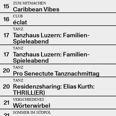
ZUM MITMACHEN
15
Caribbean Vibes
CLUB
16
éclat
TANZ
17
Tanzhaus Luzern: Familien-
Spieleabend
TANZ
17
Tanzhaus Luzern: Familien-
Spieleabend
TANZ
20
Pro Senectute Tanznachmittag
TANZ
20
Residenzsharing: Elias Kurth:
THRILL(ER)
VERSCHIEDENES
21
Wörterwirbel
SOMMER IM SÜDPOL
21