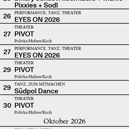
Pixxies + Sodl
PERFORMANCE, TANZ, THEATER
26
EYES ON 2026
THEATER
27
PIVOT
Polivka/Hafner/Koch
PERFORMANCE, TANZ, THEATER
27
EYES ON 2026
THEATER
29
PIVOT
Polivka/Hafner/Koch
TANZ, ZUM MITMACHEN
29
Südpol Dance
THEATER
30
PIVOT
Polivka/Hafner/Koch
Oktober 2026