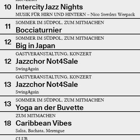
10
Intercity Jazz Nights
MUSIK FÜR HIRN UND HINTERN – Nico Stettlers Weepack
SOMMER IM SÜDPOL, ZUM MITMACHEN
11
Bocciaturnier
SOMMER IM SÜDPOL, ZUM MITMACHEN
12
Big in Japan
GASTVERANSTALTUNG, KONZERT
12
Jazzchor Not4Sale
SwingAgain
GASTVERANSTALTUNG, KONZERT
13
Jazzchor Not4Sale
SwingAgain
SOMMER IM SÜDPOL, ZUM MITMACHEN
13
Yoga an der Buvette
ZUM MITMACHEN
18
Caribbean Vibes
Salsa, Bachata, Merengue
CLUB