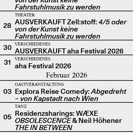
Fahrstuhlmusik zu werden
THEATER
AUSVERKAUFT Zell:stoff:
4/5 oder
28
von der Kunst keine
Fahrstuhlmusik zu werden
VERSCHIEDENES
30
AUSVERKAUFT aha Festival 2026
VERSCHIEDENES
31
aha Festival 2026
Februar 2026
GASTVERANSTALTUNG
03
Explora Reise Comedy:
Abgedreht
– von Kapstadt nach Wien
TANZ
Residenzsharings: WÆXE
05
OBSOLESCENCE
& Neil Höhener
THE IN BETWEEN