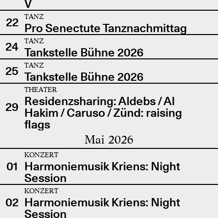
V
TANZ
22
Pro Senectute Tanznachmittag
TANZ
24
Tankstelle Bühne 2026
TANZ
25
Tankstelle Bühne 2026
THEATER
Residenzsharing: Aldebs / Al
29
Hakim / Caruso / Zünd: raising
flags
Mai 2026
KONZERT
01
Harmoniemusik Kriens: Night
Session
KONZERT
02
Harmoniemusik Kriens: Night
Session