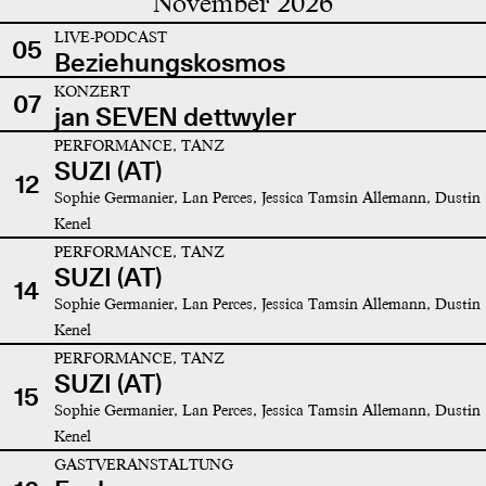
November 2026
LIVE-PODCAST
05
Beziehungskosmos
KONZERT
07
jan SEVEN dettwyler
PERFORMANCE, TANZ
SUZI (AT)
12
Sophie Germanier, Lan Perces, Jessica Tamsin Allemann, Dustin
Kenel
PERFORMANCE, TANZ
SUZI (AT)
14
Sophie Germanier, Lan Perces, Jessica Tamsin Allemann, Dustin
Kenel
PERFORMANCE, TANZ
SUZI (AT)
15
Sophie Germanier, Lan Perces, Jessica Tamsin Allemann, Dustin
Kenel
GASTVERANSTALTUNG