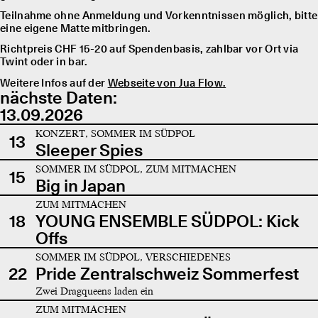
Teilnahme ohne Anmeldung und Vorkenntnissen möglich, bitte
eine eigene Matte mitbringen.
Richtpreis CHF 15-20 auf Spendenbasis, zahlbar vor Ort via
Twint oder in bar.
Weitere Infos auf der
Webseite von Jua Flow.
nächste Daten:
13.09.2026
KONZERT, SOMMER IM SÜDPOL
13
Sleeper Spies
SOMMER IM SÜDPOL, ZUM MITMACHEN
15
Big in Japan
ZUM MITMACHEN
18
YOUNG ENSEMBLE SÜDPOL: Kick
Offs
SOMMER IM SÜDPOL, VERSCHIEDENES
22
Pride Zentralschweiz Sommerfest
Zwei Dragqueens laden ein
ZUM MITMACHEN