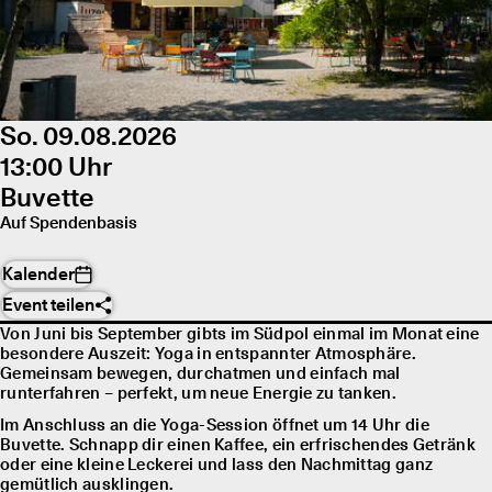
So. 09.08.2026
13:00 Uhr
Buvette
Auf Spendenbasis
Kalender
Event teilen
Von Juni bis September gibts im Südpol einmal im Monat eine
besondere Auszeit: Yoga in entspannter Atmosphäre.
Gemeinsam bewegen, durchatmen und einfach mal
runterfahren – perfekt, um neue Energie zu tanken.
Im Anschluss an die Yoga-Session öffnet um 14 Uhr die
Buvette. Schnapp dir einen Kaffee, ein erfrischendes Getränk
oder eine kleine Leckerei und lass den Nachmittag ganz
gemütlich ausklingen.