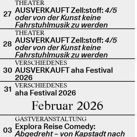
THEATER
AUSVERKAUFT Zell:stoff:
4/5
27
oder von der Kunst keine
Fahrstuhlmusik zu werden
THEATER
AUSVERKAUFT Zell:stoff:
4/5
28
oder von der Kunst keine
Fahrstuhlmusik zu werden
VERSCHIEDENES
30
AUSVERKAUFT aha Festival
2026
VERSCHIEDENES
31
aha Festival 2026
Februar 2026
GASTVERANSTALTUNG
Explora Reise Comedy:
03
Abgedreht – von Kapstadt nach