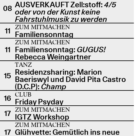
AUSVERKAUFT Zell:stoff:
4/5
08
oder von der Kunst keine
Fahrstuhlmusik zu werden
ZUM MITMACHEN
11
Familiensonntag
ZUM MITMACHEN
11
Familiensonntag:
GUGUS!
Rebecca Weingartner
TANZ
Residenzsharing: Marion
15
Baeriswyl und David Pita Castro
(D.C.P):
Champ
CLUB
16
Friday Psyday
ZUM MITMACHEN
17
IGTZ Workshop
ZUM MITMACHEN
17
Glühvette: Gemütlich ins neue