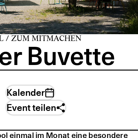
L / ZUM MITMACHEN
er Buvette
Kalender
Event teilen
pol einmal im Monat eine besondere