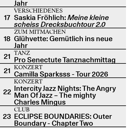
Jahr
VERSCHIEDENES
17
Saskia Fröhlich:
Meine kleine
scheiss Drecksbuchtour 2.0
ZUM MITMACHEN
18
Glühvette: Gemütlich ins neue
Jahr
TANZ
21
Pro Senectute Tanznachmittag
KONZERT
21
Camilla Sparksss - Tour 2026
KONZERT
Intercity Jazz Nights: The Angry
22
Man Of Jazz – The mighty
Charles Mingus
CLUB
23
ECLIPSE BOUNDARIES: Outer
Boundary - Chapter Two