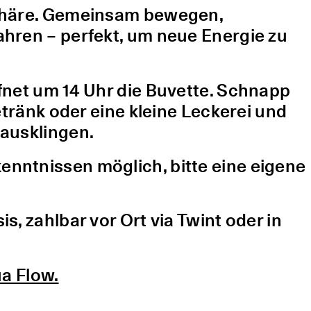
sphäre. Gemeinsam bewegen,
hren – perfekt, um neue Energie zu
fnet um 14 Uhr die Buvette. Schnapp
etränk oder eine kleine Leckerei und
ausklingen.
nntnissen möglich, bitte eine eigene
, zahlbar vor Ort via Twint oder in
a Flow.