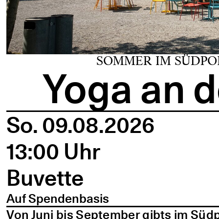
SOMMER IM SÜDPO
Yoga an d
So. 09.08.2026
13:00 Uhr
Buvette
Auf Spendenbasis
Von Juni bis September gibts im Süd