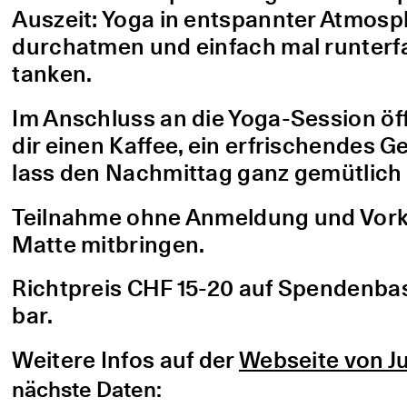
Auszeit: Yoga in entspannter Atmo
durchatmen und einfach mal runterfa
tanken.
Im Anschluss an die Yoga-Session öf
dir einen Kaffee, ein erfrischendes G
lass den Nachmittag ganz gemütlich 
Teilnahme ohne Anmeldung und Vorke
Matte mitbringen.
Richtpreis CHF 15-20 auf Spendenbasis
bar.
Weitere Infos auf der
Webseite von Ju
nächste Daten: