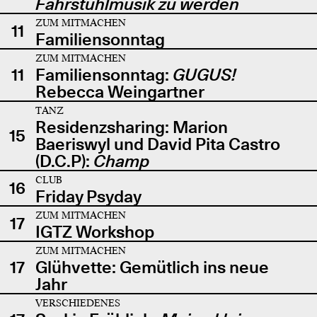
Fahrstuhlmusik zu werden
ZUM MITMACHEN
11
Familiensonntag
ZUM MITMACHEN
11
Familiensonntag:
GUGUS!
Rebecca Weingartner
TANZ
Residenzsharing: Marion
15
Baeriswyl und David Pita Castro
(D.C.P):
Champ
CLUB
16
Friday Psyday
ZUM MITMACHEN
17
IGTZ Workshop
ZUM MITMACHEN
17
Glühvette: Gemütlich ins neue
Jahr
VERSCHIEDENES