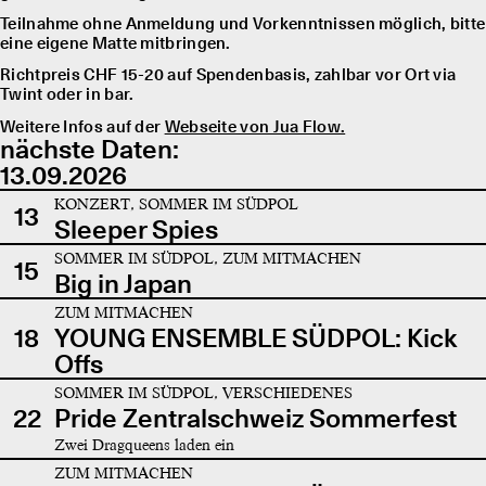
Teilnahme ohne Anmeldung und Vorkenntnissen möglich, bitte
eine eigene Matte mitbringen.
Richtpreis CHF 15-20 auf Spendenbasis, zahlbar vor Ort via
Twint oder in bar.
Weitere Infos auf der
Webseite von Jua Flow.
nächste Daten:
13.09.2026
KONZERT, SOMMER IM SÜDPOL
13
Sleeper Spies
SOMMER IM SÜDPOL, ZUM MITMACHEN
15
Big in Japan
ZUM MITMACHEN
18
YOUNG ENSEMBLE SÜDPOL: Kick
Offs
SOMMER IM SÜDPOL, VERSCHIEDENES
22
Pride Zentralschweiz Sommerfest
Zwei Dragqueens laden ein
ZUM MITMACHEN