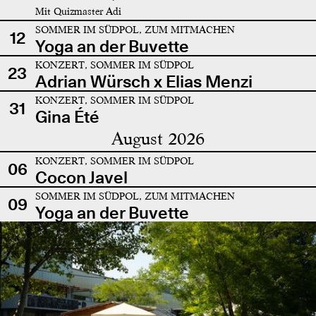
Mit Quizmaster Adi
SOMMER IM SÜDPOL, ZUM MITMACHEN
12
Yoga an der Buvette
KONZERT, SOMMER IM SÜDPOL
23
Adrian Würsch x Elias Menzi
KONZERT, SOMMER IM SÜDPOL
31
Gina Été
August 2026
KONZERT, SOMMER IM SÜDPOL
06
Cocon Javel
SOMMER IM SÜDPOL, ZUM MITMACHEN
09
Yoga an der Buvette