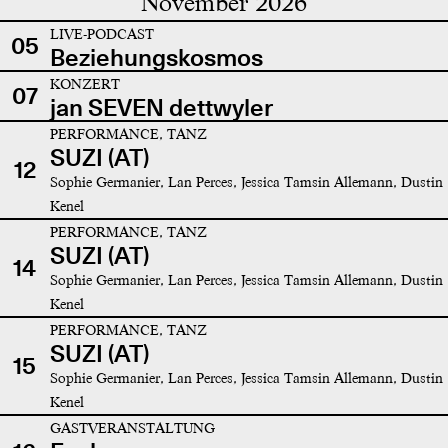
November 2026
LIVE-PODCAST
05
Beziehungskosmos
KONZERT
07
jan SEVEN dettwyler
PERFORMANCE, TANZ
SUZI (AT)
12
Sophie Germanier, Lan Perces, Jessica Tamsin Allemann, Dustin
Kenel
PERFORMANCE, TANZ
SUZI (AT)
14
Sophie Germanier, Lan Perces, Jessica Tamsin Allemann, Dustin
Kenel
PERFORMANCE, TANZ
SUZI (AT)
15
Sophie Germanier, Lan Perces, Jessica Tamsin Allemann, Dustin
Kenel
GASTVERANSTALTUNG