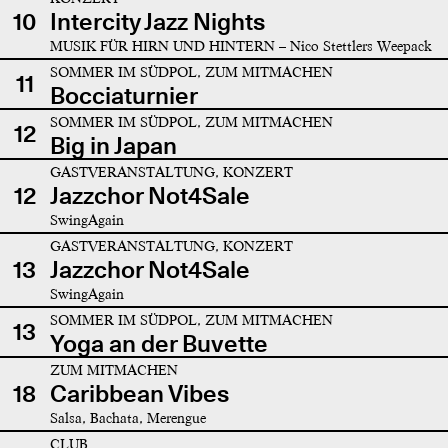
10
Intercity Jazz Nights
MUSIK FÜR HIRN UND HINTERN – Nico Stettlers Weepack
SOMMER IM SÜDPOL, ZUM MITMACHEN
11
Bocciaturnier
SOMMER IM SÜDPOL, ZUM MITMACHEN
12
Big in Japan
GASTVERANSTALTUNG, KONZERT
12
Jazzchor Not4Sale
SwingAgain
GASTVERANSTALTUNG, KONZERT
13
Jazzchor Not4Sale
SwingAgain
SOMMER IM SÜDPOL, ZUM MITMACHEN
13
Yoga an der Buvette
ZUM MITMACHEN
18
Caribbean Vibes
Salsa, Bachata, Merengue
CLUB