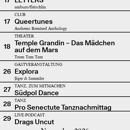
amburo/fleischlin
CLUB
17
Queertunes
Anthems Remixed Anthology
THEATER
Temple Grandin – Das Mädchen
18
auf dem Mars
Team Tam Tam
GASTVERANSTALTUNG
26
Explora
Jäger & Sammler
TANZ, ZUM MITMACHEN
27
Südpol Dance
TANZ
28
Pro Senectute Tanznachmittag
LIVE-PODCAST
29
Drags Uncut