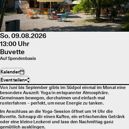
So. 09.08.2026
13:00 Uhr
Buvette
Auf Spendenbasis
Kalender
Event teilen
Von Juni bis September gibts im Südpol einmal im Monat eine
besondere Auszeit: Yoga in entspannter Atmosphäre.
Gemeinsam bewegen, durchatmen und einfach mal
runterfahren – perfekt, um neue Energie zu tanken.
Im Anschluss an die Yoga-Session öffnet um 14 Uhr die
Buvette. Schnapp dir einen Kaffee, ein erfrischendes Getränk
oder eine kleine Leckerei und lass den Nachmittag ganz
gemütlich ausklingen.