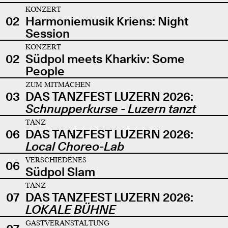
KONZERT
02
Harmoniemusik Kriens: Night
Session
KONZERT
02
Südpol meets Kharkiv: Some
People
ZUM MITMACHEN
03
DAS TANZFEST LUZERN 2026:
Schnupperkurse - Luzern tanzt
TANZ
06
DAS TANZFEST LUZERN 2026:
Local Choreo-Lab
VERSCHIEDENES
06
Südpol Slam
TANZ
07
DAS TANZFEST LUZERN 2026:
LOKALE BÜHNE
GASTVERANSTALTUNG