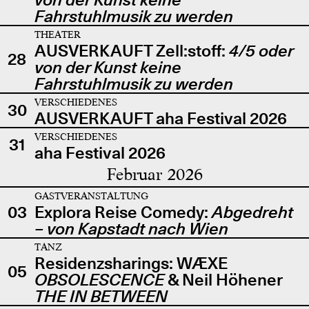
Fahrstuhlmusik zu werden
THEATER
AUSVERKAUFT Zell:stoff:
4/5 oder
28
von der Kunst keine
Fahrstuhlmusik zu werden
VERSCHIEDENES
30
AUSVERKAUFT aha Festival 2026
VERSCHIEDENES
31
aha Festival 2026
Februar 2026
GASTVERANSTALTUNG
03
Explora Reise Comedy:
Abgedreht
– von Kapstadt nach Wien
TANZ
Residenzsharings: WÆXE
05
OBSOLESCENCE
& Neil Höhener
THE IN BETWEEN