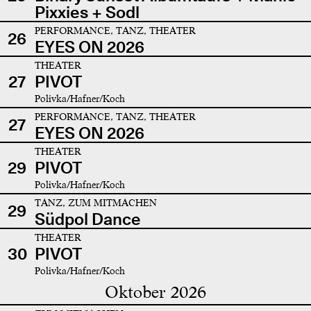
Pixxies + Sodl
PERFORMANCE, TANZ, THEATER
26
EYES ON 2026
THEATER
27
PIVOT
Polivka/Hafner/Koch
PERFORMANCE, TANZ, THEATER
27
EYES ON 2026
THEATER
29
PIVOT
Polivka/Hafner/Koch
TANZ, ZUM MITMACHEN
29
Südpol Dance
THEATER
30
PIVOT
Polivka/Hafner/Koch
Oktober 2026