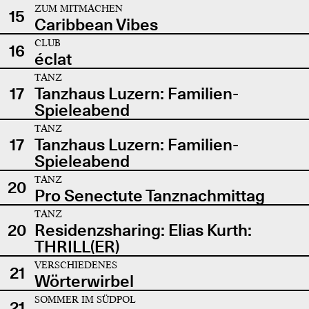
ZUM MITMACHEN
15
Caribbean Vibes
CLUB
16
éclat
TANZ
17
Tanzhaus Luzern: Familien-
Spieleabend
TANZ
17
Tanzhaus Luzern: Familien-
Spieleabend
TANZ
20
Pro Senectute Tanznachmittag
TANZ
20
Residenzsharing: Elias Kurth:
THRILL(ER)
VERSCHIEDENES
21
Wörterwirbel
SOMMER IM SÜDPOL
21