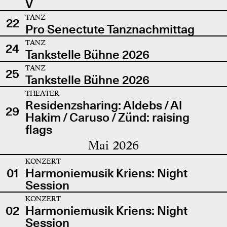
V
TANZ
22
Pro Senectute Tanznachmittag
TANZ
24
Tankstelle Bühne 2026
TANZ
25
Tankstelle Bühne 2026
THEATER
Residenzsharing: Aldebs / Al
29
Hakim / Caruso / Zünd: raising
flags
Mai 2026
KONZERT
01
Harmoniemusik Kriens: Night
Session
KONZERT
02
Harmoniemusik Kriens: Night
Session