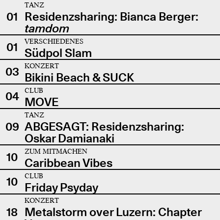
TANZ
01
Residenzsharing: Bianca Berger:
tamdom
VERSCHIEDENES
01
Südpol Slam
KONZERT
03
Bikini Beach & SUCK
CLUB
04
MOVE
TANZ
09
ABGESAGT: Residenzsharing:
Oskar Damianaki
ZUM MITMACHEN
10
Caribbean Vibes
CLUB
10
Friday Psyday
KONZERT
18
Metalstorm over Luzern: Chapter