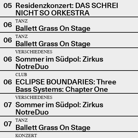
05
Residenzkonzert: DAS SCHREI
NICHT SO ORKESTRA
TANZ
06
Ballett Grass On Stage
TANZ
06
Ballett Grass On Stage
VERSCHIEDENES
06
Sommer im Südpol: Zirkus
NotreDuo
CLUB
06
ECLIPSE BOUNDARIES: Three
Bass Systems: Chapter One
VERSCHIEDENES
07
Sommer im Südpol: Zirkus
NotreDuo
TANZ
07
Ballett Grass On Stage
KONZERT