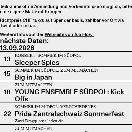
Teilnahme ohne Anmeldung und Vorkenntnissen möglich, bitte
eine eigene Matte mitbringen.
Richtpreis CHF 15-20 auf Spendenbasis, zahlbar vor Ort via
Twint oder in bar.
Weitere Infos auf der
Webseite von Jua Flow.
nächste Daten:
13.09.2026
KONZERT, SOMMER IM SÜDPOL
13
Sleeper Spies
SOMMER IM SÜDPOL, ZUM MITMACHEN
15
Big in Japan
ZUM MITMACHEN
18
YOUNG ENSEMBLE SÜDPOL: Kick
Offs
SOMMER IM SÜDPOL, VERSCHIEDENES
22
Pride Zentralschweiz Sommerfest
Zwei Dragqueens laden ein
ZUM MITMACHEN