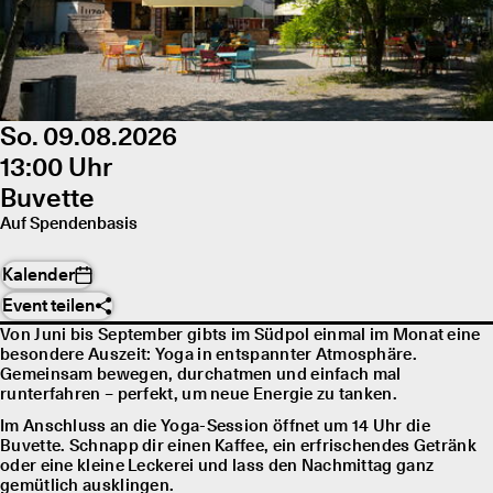
So. 09.08.2026
13:00 Uhr
Buvette
Auf Spendenbasis
Kalender
Event teilen
Von Juni bis September gibts im Südpol einmal im Monat eine
besondere Auszeit: Yoga in entspannter Atmosphäre.
Gemeinsam bewegen, durchatmen und einfach mal
runterfahren – perfekt, um neue Energie zu tanken.
Im Anschluss an die Yoga-Session öffnet um 14 Uhr die
Buvette. Schnapp dir einen Kaffee, ein erfrischendes Getränk
oder eine kleine Leckerei und lass den Nachmittag ganz
gemütlich ausklingen.