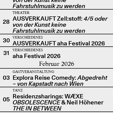
Fahrstuhlmusik zu werden
THEATER
AUSVERKAUFT Zell:stoff:
4/5 oder
28
von der Kunst keine
Fahrstuhlmusik zu werden
VERSCHIEDENES
30
AUSVERKAUFT aha Festival 2026
VERSCHIEDENES
31
aha Festival 2026
Februar 2026
GASTVERANSTALTUNG
03
Explora Reise Comedy:
Abgedreht
– von Kapstadt nach Wien
TANZ
Residenzsharings: WÆXE
05
OBSOLESCENCE
& Neil Höhener
THE IN BETWEEN