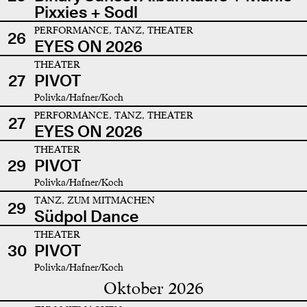
Pixxies + Sodl
PERFORMANCE, TANZ, THEATER
26
EYES ON 2026
THEATER
27
PIVOT
Polivka/Hafner/Koch
PERFORMANCE, TANZ, THEATER
27
EYES ON 2026
THEATER
29
PIVOT
Polivka/Hafner/Koch
TANZ, ZUM MITMACHEN
29
Südpol Dance
THEATER
30
PIVOT
Polivka/Hafner/Koch
Oktober 2026