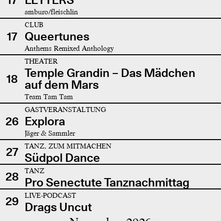
amburo/fleischlin
CLUB
17
Queertunes
Anthems Remixed Anthology
THEATER
Temple Grandin – Das Mädchen
18
auf dem Mars
Team Tam Tam
GASTVERANSTALTUNG
26
Explora
Jäger & Sammler
TANZ, ZUM MITMACHEN
27
Südpol Dance
TANZ
28
Pro Senectute Tanznachmittag
LIVE-PODCAST
29
Drags Uncut