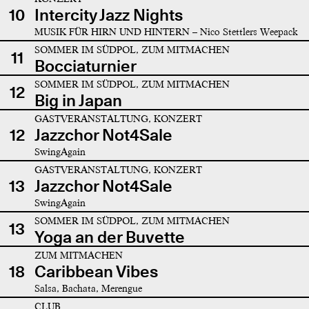
10
Intercity Jazz Nights
MUSIK FÜR HIRN UND HINTERN – Nico Stettlers Weepack
SOMMER IM SÜDPOL, ZUM MITMACHEN
11
Bocciaturnier
SOMMER IM SÜDPOL, ZUM MITMACHEN
12
Big in Japan
GASTVERANSTALTUNG, KONZERT
12
Jazzchor Not4Sale
SwingAgain
GASTVERANSTALTUNG, KONZERT
13
Jazzchor Not4Sale
SwingAgain
SOMMER IM SÜDPOL, ZUM MITMACHEN
13
Yoga an der Buvette
ZUM MITMACHEN
18
Caribbean Vibes
Salsa, Bachata, Merengue
CLUB