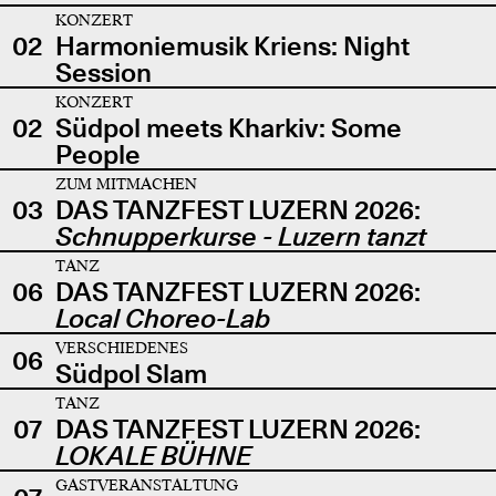
KONZERT
02
Harmoniemusik Kriens: Night
Session
KONZERT
02
Südpol meets Kharkiv: Some
People
ZUM MITMACHEN
03
DAS TANZFEST LUZERN 2026:
Schnupperkurse - Luzern tanzt
TANZ
06
DAS TANZFEST LUZERN 2026:
Local Choreo-Lab
VERSCHIEDENES
06
Südpol Slam
TANZ
07
DAS TANZFEST LUZERN 2026:
LOKALE BÜHNE
GASTVERANSTALTUNG