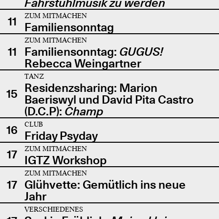
Fahrstuhlmusik zu werden
ZUM MITMACHEN
11
Familiensonntag
ZUM MITMACHEN
11
Familiensonntag:
GUGUS!
Rebecca Weingartner
TANZ
Residenzsharing: Marion
15
Baeriswyl und David Pita Castro
(D.C.P):
Champ
CLUB
16
Friday Psyday
ZUM MITMACHEN
17
IGTZ Workshop
ZUM MITMACHEN
17
Glühvette: Gemütlich ins neue
Jahr
VERSCHIEDENES