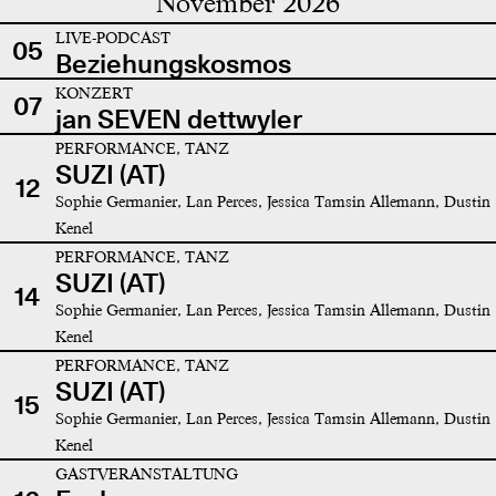
November 2026
LIVE-PODCAST
05
Beziehungskosmos
KONZERT
07
jan SEVEN dettwyler
PERFORMANCE, TANZ
SUZI (AT)
12
Sophie Germanier, Lan Perces, Jessica Tamsin Allemann, Dustin
Kenel
PERFORMANCE, TANZ
SUZI (AT)
14
Sophie Germanier, Lan Perces, Jessica Tamsin Allemann, Dustin
Kenel
PERFORMANCE, TANZ
SUZI (AT)
15
Sophie Germanier, Lan Perces, Jessica Tamsin Allemann, Dustin
Kenel
GASTVERANSTALTUNG