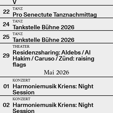
V
TANZ
22
Pro Senectute Tanznachmittag
TANZ
24
Tankstelle Bühne 2026
TANZ
25
Tankstelle Bühne 2026
THEATER
Residenzsharing: Aldebs / Al
29
Hakim / Caruso / Zünd: raising
flags
Mai 2026
KONZERT
01
Harmoniemusik Kriens: Night
Session
KONZERT
02
Harmoniemusik Kriens: Night
Session