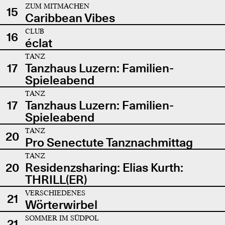
ZUM MITMACHEN
15
Caribbean Vibes
CLUB
16
éclat
TANZ
17
Tanzhaus Luzern: Familien-
Spieleabend
TANZ
17
Tanzhaus Luzern: Familien-
Spieleabend
TANZ
20
Pro Senectute Tanznachmittag
TANZ
20
Residenzsharing: Elias Kurth:
THRILL(ER)
VERSCHIEDENES
21
Wörterwirbel
SOMMER IM SÜDPOL
21