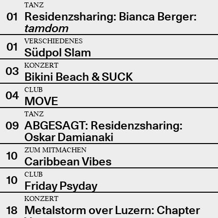
TANZ
01
Residenzsharing: Bianca Berger:
tamdom
VERSCHIEDENES
01
Südpol Slam
KONZERT
03
Bikini Beach & SUCK
CLUB
04
MOVE
TANZ
09
ABGESAGT: Residenzsharing:
Oskar Damianaki
ZUM MITMACHEN
10
Caribbean Vibes
CLUB
10
Friday Psyday
KONZERT
18
Metalstorm over Luzern: Chapter