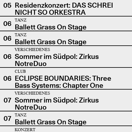
05
Residenzkonzert: DAS SCHREI
NICHT SO ORKESTRA
TANZ
06
Ballett Grass On Stage
TANZ
06
Ballett Grass On Stage
VERSCHIEDENES
06
Sommer im Südpol: Zirkus
NotreDuo
CLUB
06
ECLIPSE BOUNDARIES: Three
Bass Systems: Chapter One
VERSCHIEDENES
07
Sommer im Südpol: Zirkus
NotreDuo
TANZ
07
Ballett Grass On Stage
KONZERT