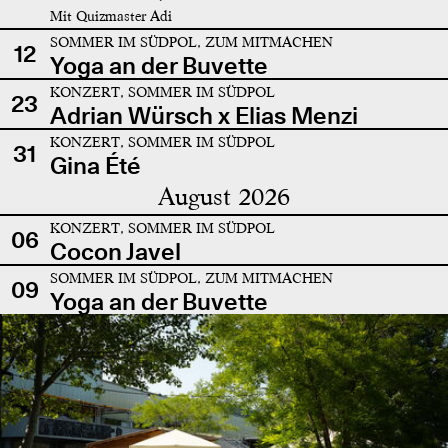
Mit Quizmaster Adi
SOMMER IM SÜDPOL, ZUM MITMACHEN
12
Yoga an der Buvette
KONZERT, SOMMER IM SÜDPOL
23
Adrian Würsch x Elias Menzi
KONZERT, SOMMER IM SÜDPOL
31
Gina Été
August 2026
KONZERT, SOMMER IM SÜDPOL
06
Cocon Javel
SOMMER IM SÜDPOL, ZUM MITMACHEN
09
Yoga an der Buvette