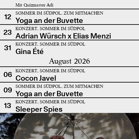
Mit Quizmaster Adi
SOMMER IM SÜDPOL, ZUM MITMACHEN
12
Yoga an der Buvette
KONZERT, SOMMER IM SÜDPOL
23
Adrian Würsch x Elias Menzi
KONZERT, SOMMER IM SÜDPOL
31
Gina Été
August 2026
KONZERT, SOMMER IM SÜDPOL
06
Cocon Javel
SOMMER IM SÜDPOL, ZUM MITMACHEN
09
Yoga an der Buvette
KONZERT, SOMMER IM SÜDPOL
13
Sleeper Spies