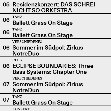
05
Residenzkonzert: DAS SCHREI
NICHT SO ORKESTRA
TANZ
06
Ballett Grass On Stage
TANZ
06
Ballett Grass On Stage
VERSCHIEDENES
06
Sommer im Südpol: Zirkus
NotreDuo
CLUB
06
ECLIPSE BOUNDARIES: Three
Bass Systems: Chapter One
VERSCHIEDENES
07
Sommer im Südpol: Zirkus
NotreDuo
TANZ
07
Ballett Grass On Stage
KONZERT