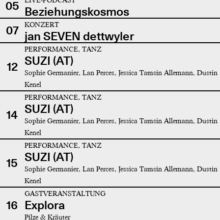
05
Beziehungskosmos
KONZERT
07
jan SEVEN dettwyler
PERFORMANCE, TANZ
SUZI (AT)
12
Sophie Germanier, Lan Perces, Jessica Tamsin Allemann, Dustin
Kenel
PERFORMANCE, TANZ
SUZI (AT)
14
Sophie Germanier, Lan Perces, Jessica Tamsin Allemann, Dustin
Kenel
PERFORMANCE, TANZ
SUZI (AT)
15
Sophie Germanier, Lan Perces, Jessica Tamsin Allemann, Dustin
Kenel
GASTVERANSTALTUNG
16
Explora
Pilze & Kräuter