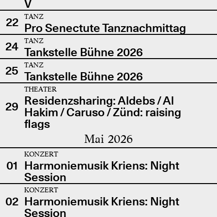
V
TANZ
22
Pro Senectute Tanznachmittag
TANZ
24
Tankstelle Bühne 2026
TANZ
25
Tankstelle Bühne 2026
THEATER
Residenzsharing: Aldebs / Al
29
Hakim / Caruso / Zünd: raising
flags
Mai 2026
KONZERT
01
Harmoniemusik Kriens: Night
Session
KONZERT
02
Harmoniemusik Kriens: Night
Session