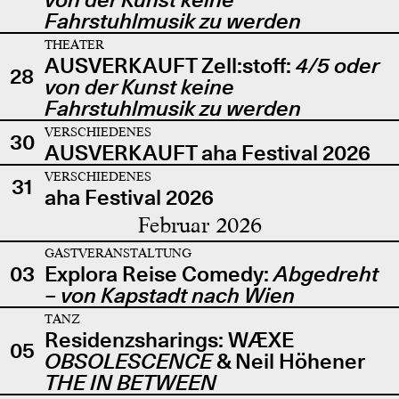
Fahrstuhlmusik zu werden
THEATER
AUSVERKAUFT Zell:stoff:
4/5 oder
28
von der Kunst keine
Fahrstuhlmusik zu werden
VERSCHIEDENES
30
AUSVERKAUFT aha Festival 2026
VERSCHIEDENES
31
aha Festival 2026
Februar 2026
GASTVERANSTALTUNG
03
Explora Reise Comedy:
Abgedreht
– von Kapstadt nach Wien
TANZ
Residenzsharings: WÆXE
05
OBSOLESCENCE
& Neil Höhener
THE IN BETWEEN