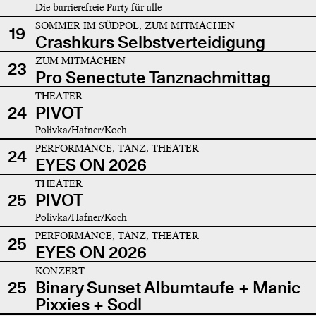
Die barrierefreie Party für alle
SOMMER IM SÜDPOL, ZUM MITMACHEN
19
Crashkurs Selbstverteidigung
ZUM MITMACHEN
23
Pro Senectute Tanznachmittag
THEATER
24
PIVOT
Polivka/Hafner/Koch
PERFORMANCE, TANZ, THEATER
24
EYES ON 2026
THEATER
25
PIVOT
Polivka/Hafner/Koch
PERFORMANCE, TANZ, THEATER
25
EYES ON 2026
KONZERT
25
Binary Sunset Albumtaufe + Manic
Pixxies + Sodl