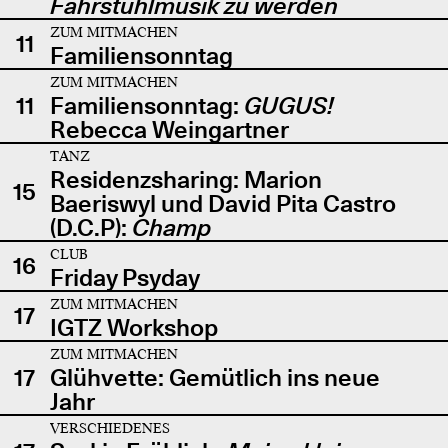
Fahrstuhlmusik zu werden
ZUM MITMACHEN
11
Familiensonntag
ZUM MITMACHEN
11
Familiensonntag:
GUGUS!
Rebecca Weingartner
TANZ
Residenzsharing: Marion
15
Baeriswyl und David Pita Castro
(D.C.P):
Champ
CLUB
16
Friday Psyday
ZUM MITMACHEN
17
IGTZ Workshop
ZUM MITMACHEN
17
Glühvette: Gemütlich ins neue
Jahr
VERSCHIEDENES