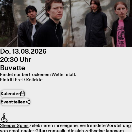
Do. 13.08.2026
20:30 Uhr
Buvette
Findet nur bei trockenem Wetter statt.
Eintritt Frei / Kollekte
Kalender
Event teilen
Sleeper Spies
zelebrieren ihre eigene, verfremdete Vorstellung
von emotionaler Gitarrenmusik, die sich zeitweise langsam