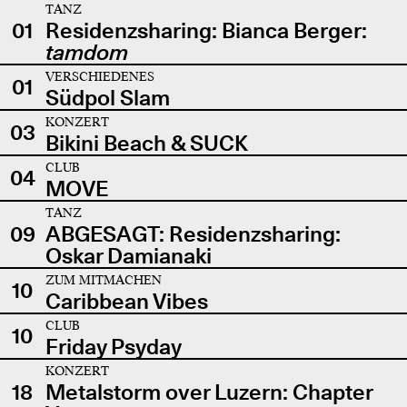
TANZ
01
Residenzsharing: Bianca Berger:
tamdom
VERSCHIEDENES
01
Südpol Slam
KONZERT
03
Bikini Beach & SUCK
CLUB
04
MOVE
TANZ
09
ABGESAGT: Residenzsharing:
Oskar Damianaki
ZUM MITMACHEN
10
Caribbean Vibes
CLUB
10
Friday Psyday
KONZERT
18
Metalstorm over Luzern: Chapter