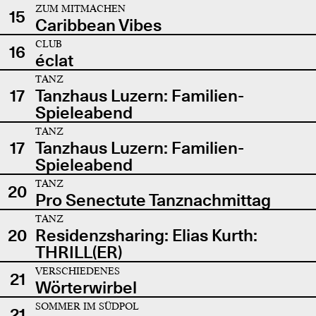
ZUM MITMACHEN
15
Caribbean Vibes
CLUB
16
éclat
TANZ
17
Tanzhaus Luzern: Familien-
Spieleabend
TANZ
17
Tanzhaus Luzern: Familien-
Spieleabend
TANZ
20
Pro Senectute Tanznachmittag
TANZ
20
Residenzsharing: Elias Kurth:
THRILL(ER)
VERSCHIEDENES
21
Wörterwirbel
SOMMER IM SÜDPOL
21