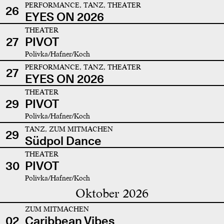
PERFORMANCE, TANZ, THEATER
26
EYES ON 2026
THEATER
27
PIVOT
Polivka/Hafner/Koch
PERFORMANCE, TANZ, THEATER
27
EYES ON 2026
THEATER
29
PIVOT
Polivka/Hafner/Koch
TANZ, ZUM MITMACHEN
29
Südpol Dance
THEATER
30
PIVOT
Polivka/Hafner/Koch
Oktober 2026
ZUM MITMACHEN
02
Caribbean Vibes