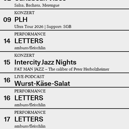
Salsa, Bachata, Merengue
KONZERT
09
PLH
Ultra Tour 2026 | Support: SGB
PERFORMANCE
14
LETTERS
amburo/fleischlin
KONZERT
15
Intercity Jazz Nights
FAT MAN JAZZ – The caliber of Peter Herbolzheimer
LIVE-PODCAST
16
Wurst-Käse-Salat
PERFORMANCE
16
LETTERS
amburo/fleischlin
PERFORMANCE
17
LETTERS
amburo/fleischlin