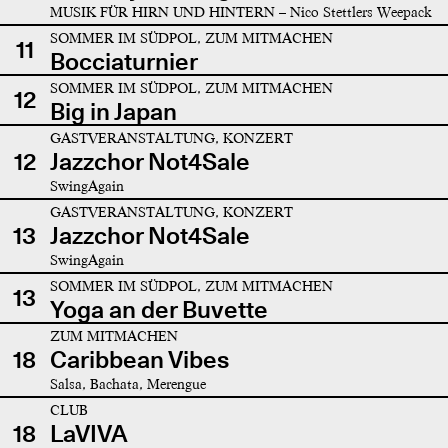
MUSIK FÜR HIRN UND HINTERN – Nico Stettlers Weepack
SOMMER IM SÜDPOL, ZUM MITMACHEN
11
Bocciaturnier
SOMMER IM SÜDPOL, ZUM MITMACHEN
12
Big in Japan
GASTVERANSTALTUNG, KONZERT
12
Jazzchor Not4Sale
SwingAgain
GASTVERANSTALTUNG, KONZERT
13
Jazzchor Not4Sale
SwingAgain
SOMMER IM SÜDPOL, ZUM MITMACHEN
13
Yoga an der Buvette
ZUM MITMACHEN
18
Caribbean Vibes
Salsa, Bachata, Merengue
CLUB
18
LaVIVA