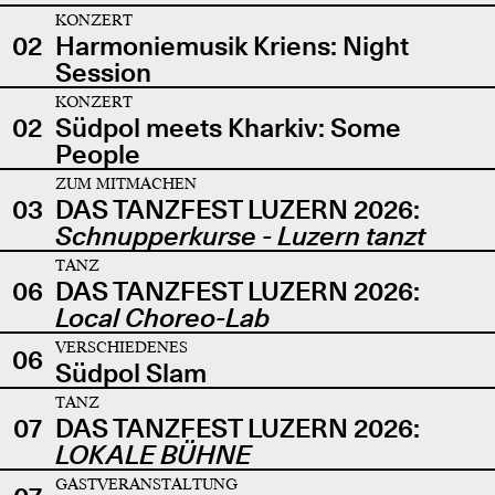
KONZERT
02
Harmoniemusik Kriens: Night
Session
KONZERT
02
Südpol meets Kharkiv: Some
People
ZUM MITMACHEN
03
DAS TANZFEST LUZERN 2026:
Schnupperkurse - Luzern tanzt
TANZ
06
DAS TANZFEST LUZERN 2026:
Local Choreo-Lab
VERSCHIEDENES
06
Südpol Slam
TANZ
07
DAS TANZFEST LUZERN 2026:
LOKALE BÜHNE
GASTVERANSTALTUNG