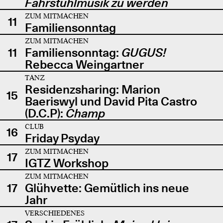
Fahrstuhlmusik zu werden
ZUM MITMACHEN
11
Familiensonntag
ZUM MITMACHEN
11
Familiensonntag:
GUGUS!
Rebecca Weingartner
TANZ
Residenzsharing: Marion
15
Baeriswyl und David Pita Castro
(D.C.P):
Champ
CLUB
16
Friday Psyday
ZUM MITMACHEN
17
IGTZ Workshop
ZUM MITMACHEN
17
Glühvette: Gemütlich ins neue
Jahr
VERSCHIEDENES