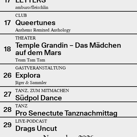
amburo/fleischlin
CLUB
17
Queertunes
Anthems Remixed Anthology
THEATER
Temple Grandin – Das Mädchen
18
auf dem Mars
Team Tam Tam
GASTVERANSTALTUNG
26
Explora
Jäger & Sammler
TANZ, ZUM MITMACHEN
27
Südpol Dance
TANZ
28
Pro Senectute Tanznachmittag
LIVE-PODCAST
29
Drags Uncut