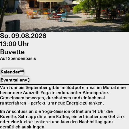
So. 09.08.2026
13:00 Uhr
Buvette
Auf Spendenbasis
Kalender
Event teilen
Von Juni bis September gibts im Südpol einmal im Monat eine
besondere Auszeit: Yoga in entspannter Atmosphäre.
Gemeinsam bewegen, durchatmen und einfach mal
runterfahren – perfekt, um neue Energie zu tanken.
Im Anschluss an die Yoga-Session öffnet um 14 Uhr die
Buvette. Schnapp dir einen Kaffee, ein erfrischendes Getränk
oder eine kleine Leckerei und lass den Nachmittag ganz
gemütlich ausklingen.