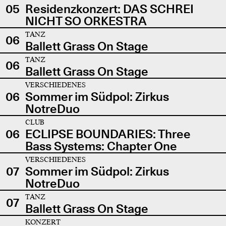
05
Residenzkonzert: DAS SCHREI
NICHT SO ORKESTRA
TANZ
06
Ballett Grass On Stage
TANZ
06
Ballett Grass On Stage
VERSCHIEDENES
06
Sommer im Südpol: Zirkus
NotreDuo
CLUB
06
ECLIPSE BOUNDARIES: Three
Bass Systems: Chapter One
VERSCHIEDENES
07
Sommer im Südpol: Zirkus
NotreDuo
TANZ
07
Ballett Grass On Stage
KONZERT