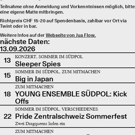
Teilnahme ohne Anmeldung und Vorkenntnissen möglich, bitte
eine eigene Matte mitbringen.
Richtpreis CHF 15-20 auf Spendenbasis, zahlbar vor Ort via
Twint oder in bar.
Weitere Infos auf der
Webseite von Jua Flow.
nächste Daten:
13.09.2026
KONZERT, SOMMER IM SÜDPOL
13
Sleeper Spies
SOMMER IM SÜDPOL, ZUM MITMACHEN
15
Big in Japan
ZUM MITMACHEN
18
YOUNG ENSEMBLE SÜDPOL: Kick
Offs
SOMMER IM SÜDPOL, VERSCHIEDENES
22
Pride Zentralschweiz Sommerfest
Zwei Dragqueens laden ein
ZUM MITMACHEN