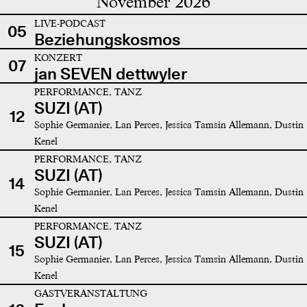
November 2026
LIVE-PODCAST
05
Beziehungskosmos
KONZERT
07
jan SEVEN dettwyler
PERFORMANCE, TANZ
SUZI (AT)
12
Sophie Germanier, Lan Perces, Jessica Tamsin Allemann, Dustin
Kenel
PERFORMANCE, TANZ
SUZI (AT)
14
Sophie Germanier, Lan Perces, Jessica Tamsin Allemann, Dustin
Kenel
PERFORMANCE, TANZ
SUZI (AT)
15
Sophie Germanier, Lan Perces, Jessica Tamsin Allemann, Dustin
Kenel
GASTVERANSTALTUNG