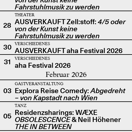
Fahrstuhlmusik zu werden
THEATER
AUSVERKAUFT Zell:stoff:
4/5 oder
28
von der Kunst keine
Fahrstuhlmusik zu werden
VERSCHIEDENES
30
AUSVERKAUFT aha Festival 2026
VERSCHIEDENES
31
aha Festival 2026
Februar 2026
GASTVERANSTALTUNG
03
Explora Reise Comedy:
Abgedreht
– von Kapstadt nach Wien
TANZ
Residenzsharings: WÆXE
05
OBSOLESCENCE
& Neil Höhener
THE IN BETWEEN