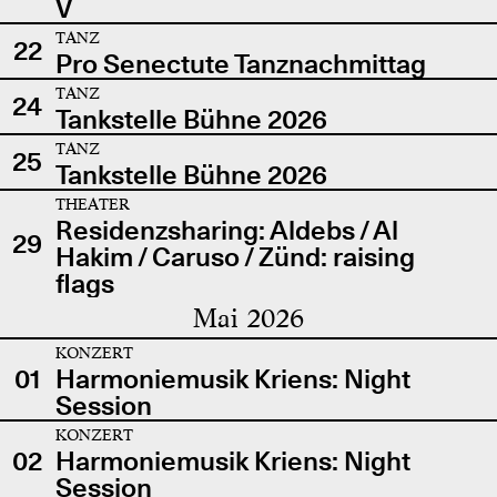
V
TANZ
22
Pro Senectute Tanznachmittag
TANZ
24
Tankstelle Bühne 2026
TANZ
25
Tankstelle Bühne 2026
THEATER
Residenzsharing: Aldebs / Al
29
Hakim / Caruso / Zünd: raising
flags
Mai 2026
KONZERT
01
Harmoniemusik Kriens: Night
Session
KONZERT
02
Harmoniemusik Kriens: Night
Session