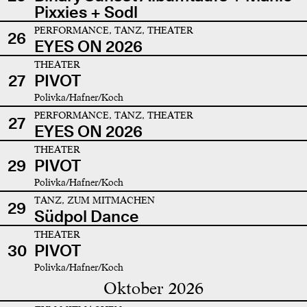
Pixxies + Sodl
PERFORMANCE, TANZ, THEATER
26
EYES ON 2026
THEATER
27
PIVOT
Polivka/Hafner/Koch
PERFORMANCE, TANZ, THEATER
27
EYES ON 2026
THEATER
29
PIVOT
Polivka/Hafner/Koch
TANZ, ZUM MITMACHEN
29
Südpol Dance
THEATER
30
PIVOT
Polivka/Hafner/Koch
Oktober 2026