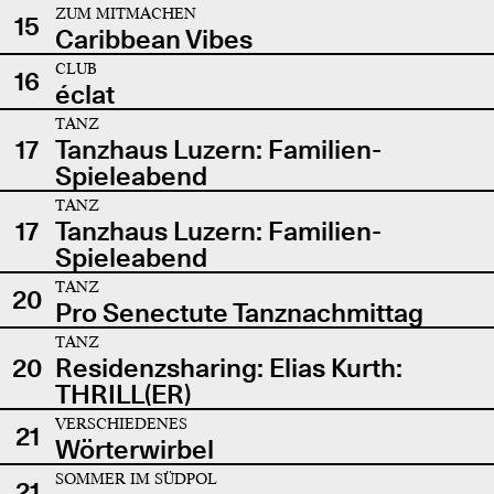
ZUM MITMACHEN
15
Caribbean Vibes
CLUB
16
éclat
TANZ
17
Tanzhaus Luzern: Familien-
Spieleabend
TANZ
17
Tanzhaus Luzern: Familien-
Spieleabend
TANZ
20
Pro Senectute Tanznachmittag
TANZ
20
Residenzsharing: Elias Kurth:
THRILL(ER)
VERSCHIEDENES
21
Wörterwirbel
SOMMER IM SÜDPOL
21