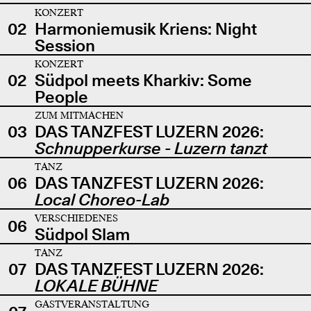
KONZERT
02
Harmoniemusik Kriens: Night
Session
KONZERT
02
Südpol meets Kharkiv: Some
People
ZUM MITMACHEN
03
DAS TANZFEST LUZERN 2026:
Schnupperkurse - Luzern tanzt
TANZ
06
DAS TANZFEST LUZERN 2026:
Local Choreo-Lab
VERSCHIEDENES
06
Südpol Slam
TANZ
07
DAS TANZFEST LUZERN 2026:
LOKALE BÜHNE
GASTVERANSTALTUNG