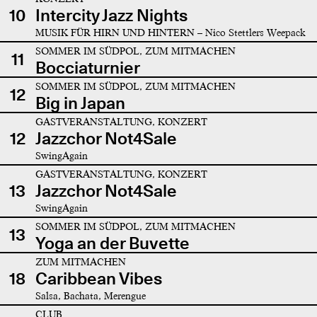
10
Intercity Jazz Nights
MUSIK FÜR HIRN UND HINTERN – Nico Stettlers Weepack
SOMMER IM SÜDPOL, ZUM MITMACHEN
11
Bocciaturnier
SOMMER IM SÜDPOL, ZUM MITMACHEN
12
Big in Japan
GASTVERANSTALTUNG, KONZERT
12
Jazzchor Not4Sale
SwingAgain
GASTVERANSTALTUNG, KONZERT
13
Jazzchor Not4Sale
SwingAgain
SOMMER IM SÜDPOL, ZUM MITMACHEN
13
Yoga an der Buvette
ZUM MITMACHEN
18
Caribbean Vibes
Salsa, Bachata, Merengue
CLUB