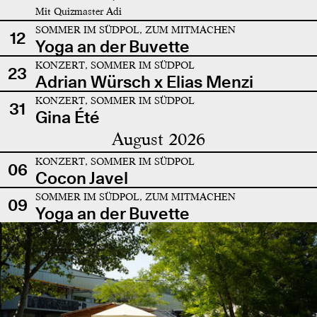
Mit Quizmaster Adi
SOMMER IM SÜDPOL, ZUM MITMACHEN
12
Yoga an der Buvette
KONZERT, SOMMER IM SÜDPOL
23
Adrian Würsch x Elias Menzi
KONZERT, SOMMER IM SÜDPOL
31
Gina Été
August 2026
KONZERT, SOMMER IM SÜDPOL
06
Cocon Javel
SOMMER IM SÜDPOL, ZUM MITMACHEN
09
Yoga an der Buvette