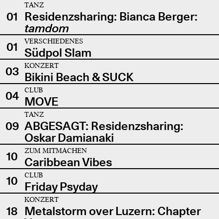
TANZ
01
Residenzsharing: Bianca Berger:
tamdom
VERSCHIEDENES
01
Südpol Slam
KONZERT
03
Bikini Beach & SUCK
CLUB
04
MOVE
TANZ
09
ABGESAGT: Residenzsharing:
Oskar Damianaki
ZUM MITMACHEN
10
Caribbean Vibes
CLUB
10
Friday Psyday
KONZERT
18
Metalstorm over Luzern: Chapter