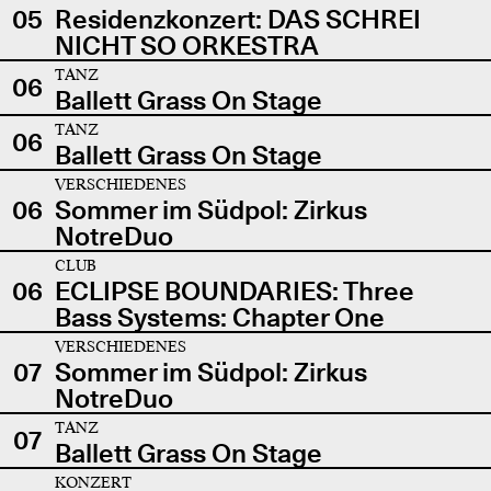
05
Residenzkonzert: DAS SCHREI
NICHT SO ORKESTRA
TANZ
06
Ballett Grass On Stage
TANZ
06
Ballett Grass On Stage
VERSCHIEDENES
06
Sommer im Südpol: Zirkus
NotreDuo
CLUB
06
ECLIPSE BOUNDARIES: Three
Bass Systems: Chapter One
VERSCHIEDENES
07
Sommer im Südpol: Zirkus
NotreDuo
TANZ
07
Ballett Grass On Stage
KONZERT