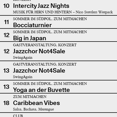
10
Intercity Jazz Nights
MUSIK FÜR HIRN UND HINTERN – Nico Stettlers Weepack
SOMMER IM SÜDPOL, ZUM MITMACHEN
11
Bocciaturnier
SOMMER IM SÜDPOL, ZUM MITMACHEN
12
Big in Japan
GASTVERANSTALTUNG, KONZERT
12
Jazzchor Not4Sale
SwingAgain
GASTVERANSTALTUNG, KONZERT
13
Jazzchor Not4Sale
SwingAgain
SOMMER IM SÜDPOL, ZUM MITMACHEN
13
Yoga an der Buvette
ZUM MITMACHEN
18
Caribbean Vibes
Salsa, Bachata, Merengue
CLUB