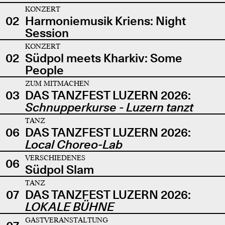
KONZERT
02
Harmoniemusik Kriens: Night
Session
KONZERT
02
Südpol meets Kharkiv: Some
People
ZUM MITMACHEN
03
DAS TANZFEST LUZERN 2026:
Schnupperkurse - Luzern tanzt
TANZ
06
DAS TANZFEST LUZERN 2026:
Local Choreo-Lab
VERSCHIEDENES
06
Südpol Slam
TANZ
07
DAS TANZFEST LUZERN 2026:
LOKALE BÜHNE
GASTVERANSTALTUNG