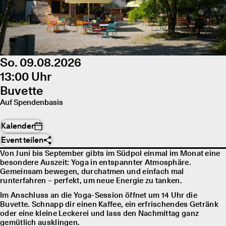
So. 09.08.2026
13:00 Uhr
Buvette
Auf Spendenbasis
Kalender
Event teilen
Von Juni bis September gibts im Südpol einmal im Monat eine
besondere Auszeit: Yoga in entspannter Atmosphäre.
Gemeinsam bewegen, durchatmen und einfach mal
runterfahren – perfekt, um neue Energie zu tanken.
Im Anschluss an die Yoga-Session öffnet um 14 Uhr die
Buvette. Schnapp dir einen Kaffee, ein erfrischendes Getränk
oder eine kleine Leckerei und lass den Nachmittag ganz
gemütlich ausklingen.