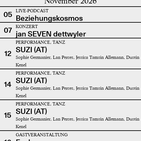
November 2026
LIVE-PODCAST
05
Beziehungskosmos
KONZERT
07
jan SEVEN dettwyler
PERFORMANCE, TANZ
SUZI (AT)
12
Sophie Germanier, Lan Perces, Jessica Tamsin Allemann, Dustin
Kenel
PERFORMANCE, TANZ
SUZI (AT)
14
Sophie Germanier, Lan Perces, Jessica Tamsin Allemann, Dustin
Kenel
PERFORMANCE, TANZ
SUZI (AT)
15
Sophie Germanier, Lan Perces, Jessica Tamsin Allemann, Dustin
Kenel
GASTVERANSTALTUNG