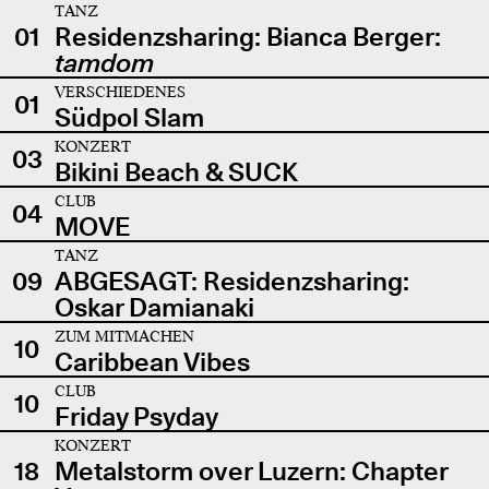
TANZ
01
Residenzsharing: Bianca Berger:
tamdom
VERSCHIEDENES
01
Südpol Slam
KONZERT
03
Bikini Beach & SUCK
CLUB
04
MOVE
TANZ
09
ABGESAGT: Residenzsharing:
Oskar Damianaki
ZUM MITMACHEN
10
Caribbean Vibes
CLUB
10
Friday Psyday
KONZERT
18
Metalstorm over Luzern: Chapter