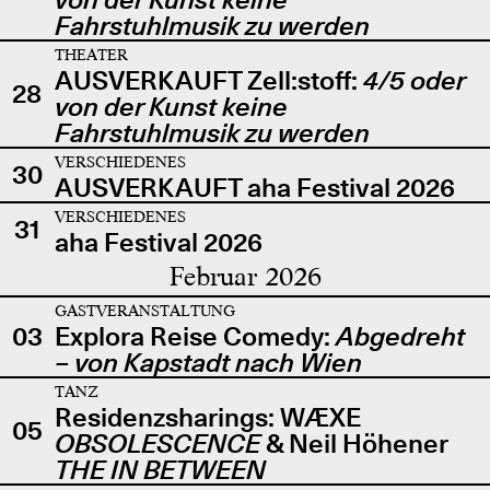
Fahrstuhlmusik zu werden
THEATER
AUSVERKAUFT Zell:stoff:
4/5 oder
28
von der Kunst keine
Fahrstuhlmusik zu werden
VERSCHIEDENES
30
AUSVERKAUFT aha Festival 2026
VERSCHIEDENES
31
aha Festival 2026
Februar 2026
GASTVERANSTALTUNG
03
Explora Reise Comedy:
Abgedreht
– von Kapstadt nach Wien
TANZ
Residenzsharings: WÆXE
05
OBSOLESCENCE
& Neil Höhener
THE IN BETWEEN