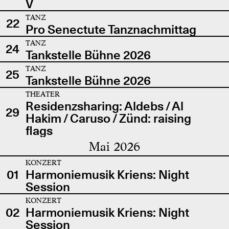
V
TANZ
22
Pro Senectute Tanznachmittag
TANZ
24
Tankstelle Bühne 2026
TANZ
25
Tankstelle Bühne 2026
THEATER
Residenzsharing: Aldebs / Al
29
Hakim / Caruso / Zünd: raising
flags
Mai 2026
KONZERT
01
Harmoniemusik Kriens: Night
Session
KONZERT
02
Harmoniemusik Kriens: Night
Session