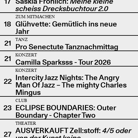
17
Saskia Fröhlich:
Meine kleine
scheiss Drecksbuchtour 2.0
ZUM MITMACHEN
18
Glühvette: Gemütlich ins neue
Jahr
TANZ
21
Pro Senectute Tanznachmittag
KONZERT
21
Camilla Sparksss - Tour 2026
KONZERT
Intercity Jazz Nights: The Angry
22
Man Of Jazz – The mighty Charles
Mingus
CLUB
23
ECLIPSE BOUNDARIES: Outer
Boundary - Chapter Two
THEATER
AUSVERKAUFT Zell:stoff:
4/5 oder
27
von der Kunst keine