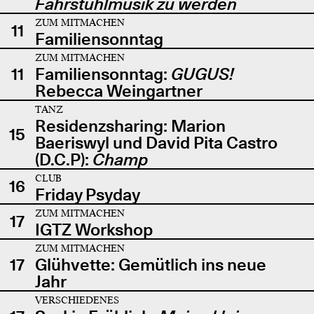
Fahrstuhlmusik zu werden
ZUM MITMACHEN
11
Familiensonntag
ZUM MITMACHEN
11
Familiensonntag:
GUGUS!
Rebecca Weingartner
TANZ
Residenzsharing: Marion
15
Baeriswyl und David Pita Castro
(D.C.P):
Champ
CLUB
16
Friday Psyday
ZUM MITMACHEN
17
IGTZ Workshop
ZUM MITMACHEN
17
Glühvette: Gemütlich ins neue
Jahr
VERSCHIEDENES