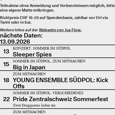
Teilnahme ohne Anmeldung und Vorkenntnissen möglich, bitte
eine eigene Matte mitbringen.
Richtpreis CHF 15-20 auf Spendenbasis, zahlbar vor Ort via
Twint oder in bar.
Weitere Infos auf der
Webseite von Jua Flow.
nächste Daten:
13.09.2026
KONZERT, SOMMER IM SÜDPOL
13
Sleeper Spies
SOMMER IM SÜDPOL, ZUM MITMACHEN
15
Big in Japan
ZUM MITMACHEN
18
YOUNG ENSEMBLE SÜDPOL: Kick
Offs
SOMMER IM SÜDPOL, VERSCHIEDENES
22
Pride Zentralschweiz Sommerfest
Zwei Dragqueens laden ein
ZUM MITMACHEN