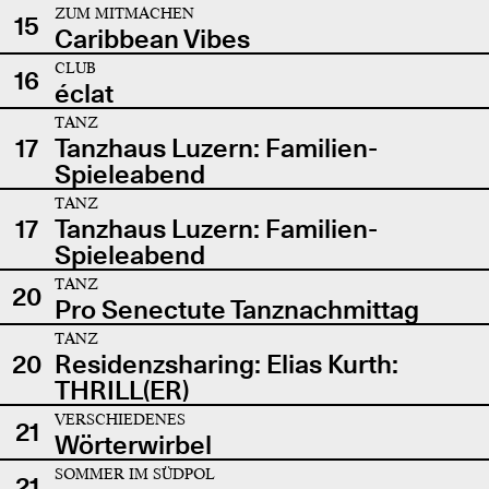
ZUM MITMACHEN
15
Caribbean Vibes
CLUB
16
éclat
TANZ
17
Tanzhaus Luzern: Familien-
Spieleabend
TANZ
17
Tanzhaus Luzern: Familien-
Spieleabend
TANZ
20
Pro Senectute Tanznachmittag
TANZ
20
Residenzsharing: Elias Kurth:
THRILL(ER)
VERSCHIEDENES
21
Wörterwirbel
SOMMER IM SÜDPOL
21