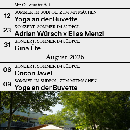
Mit Quizmaster Adi
SOMMER IM SÜDPOL, ZUM MITMACHEN
12
Yoga an der Buvette
KONZERT, SOMMER IM SÜDPOL
23
Adrian Würsch x Elias Menzi
KONZERT, SOMMER IM SÜDPOL
31
Gina Été
August 2026
KONZERT, SOMMER IM SÜDPOL
06
Cocon Javel
SOMMER IM SÜDPOL, ZUM MITMACHEN
09
Yoga an der Buvette