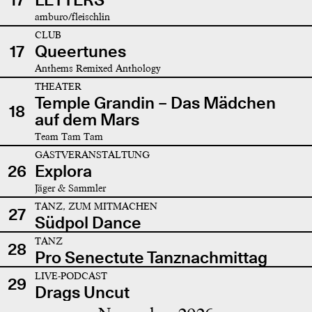
amburo/fleischlin
CLUB
17
Queertunes
Anthems Remixed Anthology
THEATER
Temple Grandin – Das Mädchen
18
auf dem Mars
Team Tam Tam
GASTVERANSTALTUNG
26
Explora
Jäger & Sammler
TANZ, ZUM MITMACHEN
27
Südpol Dance
TANZ
28
Pro Senectute Tanznachmittag
LIVE-PODCAST
29
Drags Uncut