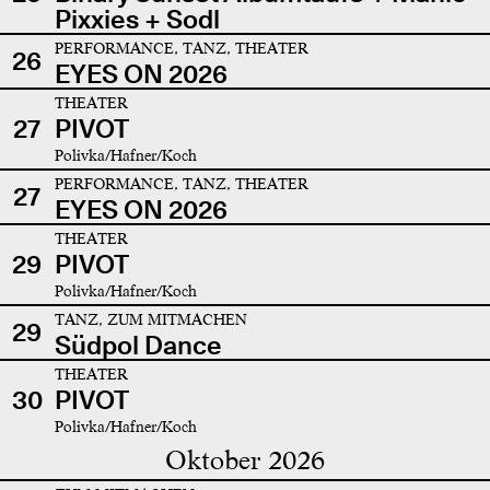
Pixxies + Sodl
PERFORMANCE, TANZ, THEATER
26
EYES ON 2026
THEATER
27
PIVOT
Polivka/Hafner/Koch
PERFORMANCE, TANZ, THEATER
27
EYES ON 2026
THEATER
29
PIVOT
Polivka/Hafner/Koch
TANZ, ZUM MITMACHEN
29
Südpol Dance
THEATER
30
PIVOT
Polivka/Hafner/Koch
Oktober 2026