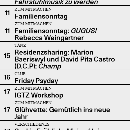
Fahrstuhlmusik zu werden
ZUM MITMACHEN
11
Familiensonntag
ZUM MITMACHEN
11
Familiensonntag:
GUGUS!
Rebecca Weingartner
TANZ
Residenzsharing: Marion
15
Baeriswyl und David Pita Castro
(D.C.P):
Champ
CLUB
16
Friday Psyday
ZUM MITMACHEN
17
IGTZ Workshop
ZUM MITMACHEN
17
Glühvette: Gemütlich ins neue
Jahr
VERSCHIEDENES