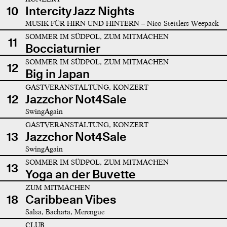
10
Intercity Jazz Nights
MUSIK FÜR HIRN UND HINTERN – Nico Stettlers Weepack
SOMMER IM SÜDPOL, ZUM MITMACHEN
11
Bocciaturnier
SOMMER IM SÜDPOL, ZUM MITMACHEN
12
Big in Japan
GASTVERANSTALTUNG, KONZERT
12
Jazzchor Not4Sale
SwingAgain
GASTVERANSTALTUNG, KONZERT
13
Jazzchor Not4Sale
SwingAgain
SOMMER IM SÜDPOL, ZUM MITMACHEN
13
Yoga an der Buvette
ZUM MITMACHEN
18
Caribbean Vibes
Salsa, Bachata, Merengue
CLUB