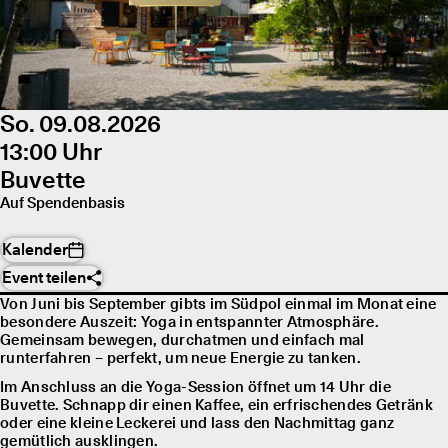
So. 09.08.2026
13:00 Uhr
Buvette
Auf Spendenbasis
Kalender
Event teilen
Von Juni bis September gibts im Südpol einmal im Monat eine
besondere Auszeit: Yoga in entspannter Atmosphäre.
Gemeinsam bewegen, durchatmen und einfach mal
runterfahren – perfekt, um neue Energie zu tanken.
Im Anschluss an die Yoga-Session öffnet um 14 Uhr die
Buvette. Schnapp dir einen Kaffee, ein erfrischendes Getränk
oder eine kleine Leckerei und lass den Nachmittag ganz
gemütlich ausklingen.