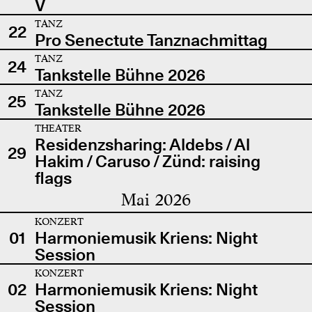
V
TANZ
22
Pro Senectute Tanznachmittag
TANZ
24
Tankstelle Bühne 2026
TANZ
25
Tankstelle Bühne 2026
THEATER
Residenzsharing: Aldebs / Al
29
Hakim / Caruso / Zünd: raising
flags
Mai 2026
KONZERT
01
Harmoniemusik Kriens: Night
Session
KONZERT
02
Harmoniemusik Kriens: Night
Session