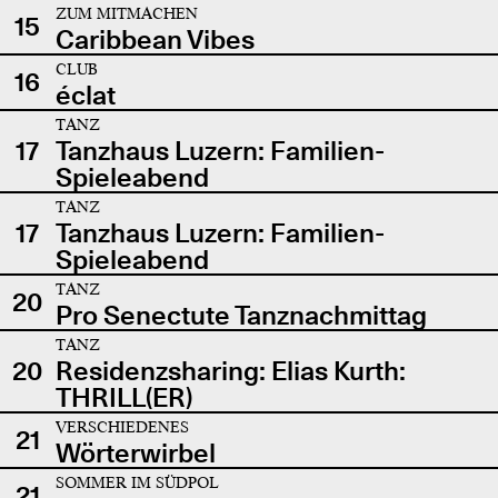
ZUM MITMACHEN
15
Caribbean Vibes
CLUB
16
éclat
TANZ
17
Tanzhaus Luzern: Familien-
Spieleabend
TANZ
17
Tanzhaus Luzern: Familien-
Spieleabend
TANZ
20
Pro Senectute Tanznachmittag
TANZ
20
Residenzsharing: Elias Kurth:
THRILL(ER)
VERSCHIEDENES
21
Wörterwirbel
SOMMER IM SÜDPOL
21