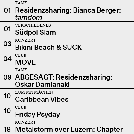
TANZ
01
Residenzsharing: Bianca Berger:
tamdom
VERSCHIEDENES
01
Südpol Slam
KONZERT
03
Bikini Beach & SUCK
CLUB
04
MOVE
TANZ
09
ABGESAGT: Residenzsharing:
Oskar Damianaki
ZUM MITMACHEN
10
Caribbean Vibes
CLUB
10
Friday Psyday
KONZERT
18
Metalstorm over Luzern: Chapter