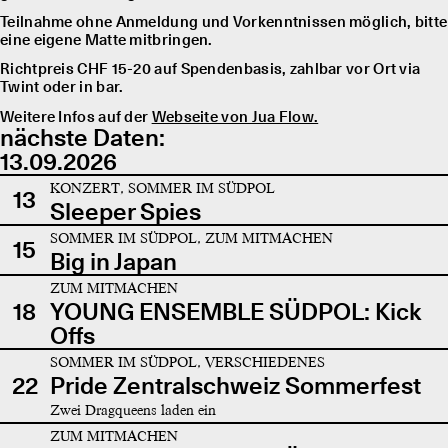
Teilnahme ohne Anmeldung und Vorkenntnissen möglich, bitte
eine eigene Matte mitbringen.
Richtpreis CHF 15-20 auf Spendenbasis, zahlbar vor Ort via
Twint oder in bar.
Weitere Infos auf der
Webseite von Jua Flow.
nächste Daten:
13.09.2026
KONZERT, SOMMER IM SÜDPOL
13
Sleeper Spies
SOMMER IM SÜDPOL, ZUM MITMACHEN
15
Big in Japan
ZUM MITMACHEN
18
YOUNG ENSEMBLE SÜDPOL: Kick
Offs
SOMMER IM SÜDPOL, VERSCHIEDENES
22
Pride Zentralschweiz Sommerfest
Zwei Dragqueens laden ein
ZUM MITMACHEN