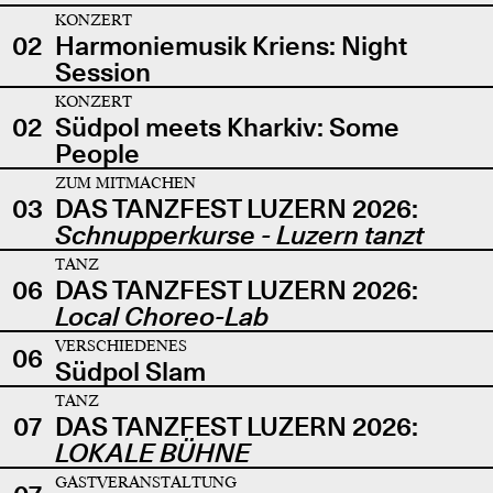
KONZERT
02
Harmoniemusik Kriens: Night
Session
KONZERT
02
Südpol meets Kharkiv: Some
People
ZUM MITMACHEN
03
DAS TANZFEST LUZERN 2026:
Schnupperkurse - Luzern tanzt
TANZ
06
DAS TANZFEST LUZERN 2026:
Local Choreo-Lab
VERSCHIEDENES
06
Südpol Slam
TANZ
07
DAS TANZFEST LUZERN 2026:
LOKALE BÜHNE
GASTVERANSTALTUNG