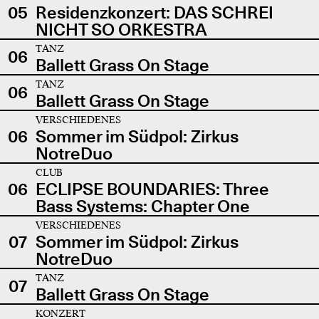
05
Residenzkonzert: DAS SCHREI
NICHT SO ORKESTRA
TANZ
06
Ballett Grass On Stage
TANZ
06
Ballett Grass On Stage
VERSCHIEDENES
06
Sommer im Südpol: Zirkus
NotreDuo
CLUB
06
ECLIPSE BOUNDARIES: Three
Bass Systems: Chapter One
VERSCHIEDENES
07
Sommer im Südpol: Zirkus
NotreDuo
TANZ
07
Ballett Grass On Stage
KONZERT