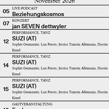
November 2026
LIVE-PODCAST
05
Beziehungskosmos
KONZERT
07
jan SEVEN dettwyler
PERFORMANCE, TANZ
SUZI (AT)
12
Sophie Germanier, Lan Perces, Jessica Tamsin Allemann, Dustin
Kenel
PERFORMANCE, TANZ
SUZI (AT)
14
Sophie Germanier, Lan Perces, Jessica Tamsin Allemann, Dustin
Kenel
PERFORMANCE, TANZ
SUZI (AT)
15
Sophie Germanier, Lan Perces, Jessica Tamsin Allemann, Dustin
Kenel
GASTVERANSTALTUNG