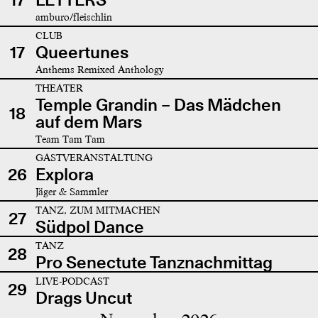
amburo/fleischlin
CLUB
17
Queertunes
Anthems Remixed Anthology
THEATER
Temple Grandin – Das Mädchen
18
auf dem Mars
Team Tam Tam
GASTVERANSTALTUNG
26
Explora
Jäger & Sammler
TANZ, ZUM MITMACHEN
27
Südpol Dance
TANZ
28
Pro Senectute Tanznachmittag
LIVE-PODCAST
29
Drags Uncut