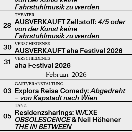
Fahrstuhlmusik zu werden
THEATER
AUSVERKAUFT Zell:stoff:
4/5 oder
28
von der Kunst keine
Fahrstuhlmusik zu werden
VERSCHIEDENES
30
AUSVERKAUFT aha Festival 2026
VERSCHIEDENES
31
aha Festival 2026
Februar 2026
GASTVERANSTALTUNG
03
Explora Reise Comedy:
Abgedreht
– von Kapstadt nach Wien
TANZ
Residenzsharings: WÆXE
05
OBSOLESCENCE
& Neil Höhener
THE IN BETWEEN