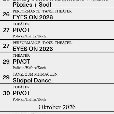
Pixxies + Sodl
PERFORMANCE, TANZ, THEATER
26
EYES ON 2026
THEATER
27
PIVOT
Polivka/Hafner/Koch
PERFORMANCE, TANZ, THEATER
27
EYES ON 2026
THEATER
29
PIVOT
Polivka/Hafner/Koch
TANZ, ZUM MITMACHEN
29
Südpol Dance
THEATER
30
PIVOT
Polivka/Hafner/Koch
Oktober 2026