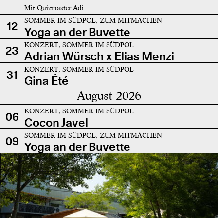
Mit Quizmaster Adi
SOMMER IM SÜDPOL, ZUM MITMACHEN
12
Yoga an der Buvette
KONZERT, SOMMER IM SÜDPOL
23
Adrian Würsch x Elias Menzi
KONZERT, SOMMER IM SÜDPOL
31
Gina Été
August 2026
KONZERT, SOMMER IM SÜDPOL
06
Cocon Javel
SOMMER IM SÜDPOL, ZUM MITMACHEN
09
Yoga an der Buvette