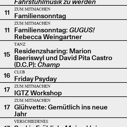
Fahrstuhlmusik zu werden
ZUM MITMACHEN
11
Familiensonntag
ZUM MITMACHEN
11
Familiensonntag:
GUGUS!
Rebecca Weingartner
TANZ
Residenzsharing: Marion
15
Baeriswyl und David Pita Castro
(D.C.P):
Champ
CLUB
16
Friday Psyday
ZUM MITMACHEN
17
IGTZ Workshop
ZUM MITMACHEN
17
Glühvette: Gemütlich ins neue
Jahr
VERSCHIEDENES