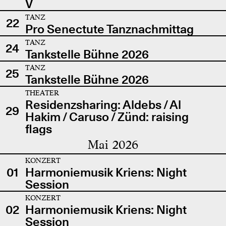
V
TANZ
22
Pro Senectute Tanznachmittag
TANZ
24
Tankstelle Bühne 2026
TANZ
25
Tankstelle Bühne 2026
THEATER
Residenzsharing: Aldebs / Al
29
Hakim / Caruso / Zünd: raising
flags
Mai 2026
KONZERT
01
Harmoniemusik Kriens: Night
Session
KONZERT
02
Harmoniemusik Kriens: Night
Session