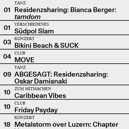
TANZ
01
Residenzsharing: Bianca Berger:
tamdom
VERSCHIEDENES
01
Südpol Slam
KONZERT
03
Bikini Beach & SUCK
CLUB
04
MOVE
TANZ
09
ABGESAGT: Residenzsharing:
Oskar Damianaki
ZUM MITMACHEN
10
Caribbean Vibes
CLUB
10
Friday Psyday
KONZERT
18
Metalstorm over Luzern: Chapter