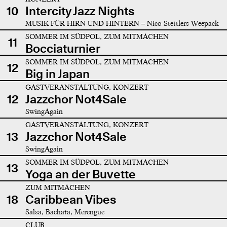
10
Intercity Jazz Nights
MUSIK FÜR HIRN UND HINTERN – Nico Stettlers Weepack
SOMMER IM SÜDPOL, ZUM MITMACHEN
11
Bocciaturnier
SOMMER IM SÜDPOL, ZUM MITMACHEN
12
Big in Japan
GASTVERANSTALTUNG, KONZERT
12
Jazzchor Not4Sale
SwingAgain
GASTVERANSTALTUNG, KONZERT
13
Jazzchor Not4Sale
SwingAgain
SOMMER IM SÜDPOL, ZUM MITMACHEN
13
Yoga an der Buvette
ZUM MITMACHEN
18
Caribbean Vibes
Salsa, Bachata, Merengue
CLUB