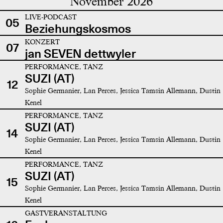
November 2026
LIVE-PODCAST
05
Beziehungskosmos
KONZERT
07
jan SEVEN dettwyler
PERFORMANCE, TANZ
SUZI (AT)
12
Sophie Germanier, Lan Perces, Jessica Tamsin Allemann, Dustin
Kenel
PERFORMANCE, TANZ
SUZI (AT)
14
Sophie Germanier, Lan Perces, Jessica Tamsin Allemann, Dustin
Kenel
PERFORMANCE, TANZ
SUZI (AT)
15
Sophie Germanier, Lan Perces, Jessica Tamsin Allemann, Dustin
Kenel
GASTVERANSTALTUNG