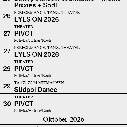
Pixxies + Sodl
PERFORMANCE, TANZ, THEATER
26
EYES ON 2026
THEATER
27
PIVOT
Polivka/Hafner/Koch
PERFORMANCE, TANZ, THEATER
27
EYES ON 2026
THEATER
29
PIVOT
Polivka/Hafner/Koch
TANZ, ZUM MITMACHEN
29
Südpol Dance
THEATER
30
PIVOT
Polivka/Hafner/Koch
Oktober 2026