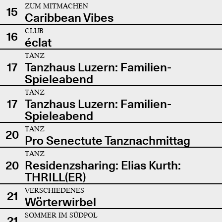
ZUM MITMACHEN
15
Caribbean Vibes
CLUB
16
éclat
TANZ
17
Tanzhaus Luzern: Familien-
Spieleabend
TANZ
17
Tanzhaus Luzern: Familien-
Spieleabend
TANZ
20
Pro Senectute Tanznachmittag
TANZ
20
Residenzsharing: Elias Kurth:
THRILL(ER)
VERSCHIEDENES
21
Wörterwirbel
SOMMER IM SÜDPOL
21