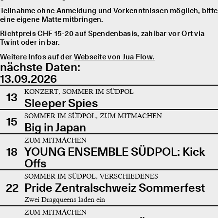
Teilnahme ohne Anmeldung und Vorkenntnissen möglich, bitte
eine eigene Matte mitbringen.
Richtpreis CHF 15-20 auf Spendenbasis, zahlbar vor Ort via
Twint oder in bar.
Weitere Infos auf der
Webseite von Jua Flow.
nächste Daten:
13.09.2026
KONZERT, SOMMER IM SÜDPOL
13
Sleeper Spies
SOMMER IM SÜDPOL, ZUM MITMACHEN
15
Big in Japan
ZUM MITMACHEN
18
YOUNG ENSEMBLE SÜDPOL: Kick
Offs
SOMMER IM SÜDPOL, VERSCHIEDENES
22
Pride Zentralschweiz Sommerfest
Zwei Dragqueens laden ein
ZUM MITMACHEN