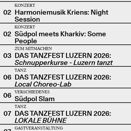
KONZERT
02
Harmoniemusik Kriens: Night
Session
KONZERT
02
Südpol meets Kharkiv: Some
People
ZUM MITMACHEN
03
DAS TANZFEST LUZERN 2026:
Schnupperkurse - Luzern tanzt
TANZ
06
DAS TANZFEST LUZERN 2026:
Local Choreo-Lab
VERSCHIEDENES
06
Südpol Slam
TANZ
07
DAS TANZFEST LUZERN 2026:
LOKALE BÜHNE
GASTVERANSTALTUNG