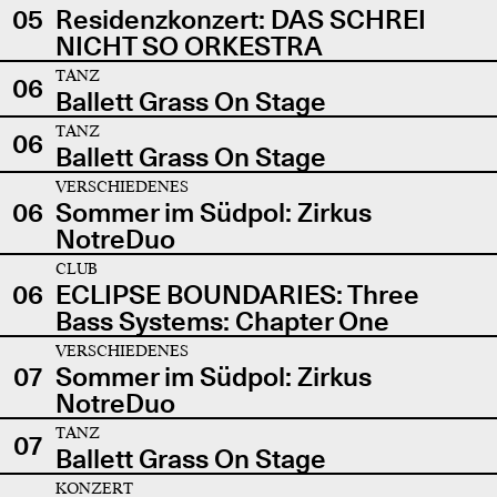
05
Residenzkonzert: DAS SCHREI
NICHT SO ORKESTRA
TANZ
06
Ballett Grass On Stage
TANZ
06
Ballett Grass On Stage
VERSCHIEDENES
06
Sommer im Südpol: Zirkus
NotreDuo
CLUB
06
ECLIPSE BOUNDARIES: Three
Bass Systems: Chapter One
VERSCHIEDENES
07
Sommer im Südpol: Zirkus
NotreDuo
TANZ
07
Ballett Grass On Stage
KONZERT