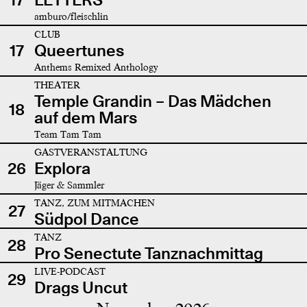
amburo/fleischlin
CLUB
17
Queertunes
Anthems Remixed Anthology
THEATER
Temple Grandin – Das Mädchen
18
auf dem Mars
Team Tam Tam
GASTVERANSTALTUNG
26
Explora
Jäger & Sammler
TANZ, ZUM MITMACHEN
27
Südpol Dance
TANZ
28
Pro Senectute Tanznachmittag
LIVE-PODCAST
29
Drags Uncut