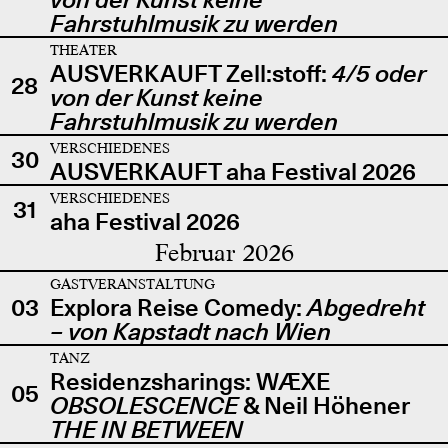
Fahrstuhlmusik zu werden
THEATER
AUSVERKAUFT Zell:stoff:
4/5 oder
28
von der Kunst keine
Fahrstuhlmusik zu werden
VERSCHIEDENES
30
AUSVERKAUFT aha Festival 2026
VERSCHIEDENES
31
aha Festival 2026
Februar 2026
GASTVERANSTALTUNG
03
Explora Reise Comedy:
Abgedreht
– von Kapstadt nach Wien
TANZ
Residenzsharings: WÆXE
05
OBSOLESCENCE
& Neil Höhener
THE IN BETWEEN