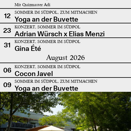
Mit Quizmaster Adi
SOMMER IM SÜDPOL, ZUM MITMACHEN
12
Yoga an der Buvette
KONZERT, SOMMER IM SÜDPOL
23
Adrian Würsch x Elias Menzi
KONZERT, SOMMER IM SÜDPOL
31
Gina Été
August 2026
KONZERT, SOMMER IM SÜDPOL
06
Cocon Javel
SOMMER IM SÜDPOL, ZUM MITMACHEN
09
Yoga an der Buvette