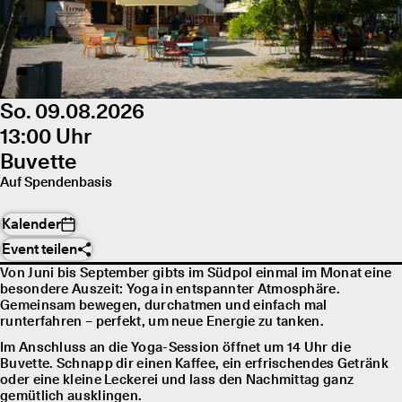
So. 09.08.2026
13:00 Uhr
Buvette
Auf Spendenbasis
Kalender
Event teilen
Von Juni bis September gibts im Südpol einmal im Monat eine
besondere Auszeit: Yoga in entspannter Atmosphäre.
Gemeinsam bewegen, durchatmen und einfach mal
runterfahren – perfekt, um neue Energie zu tanken.
Im Anschluss an die Yoga-Session öffnet um 14 Uhr die
Buvette. Schnapp dir einen Kaffee, ein erfrischendes Getränk
oder eine kleine Leckerei und lass den Nachmittag ganz
gemütlich ausklingen.