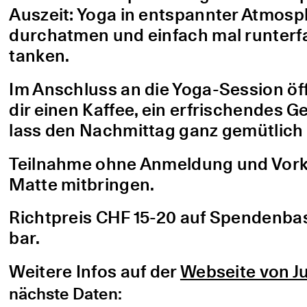
Auszeit: Yoga in entspannter Atmo
durchatmen und einfach mal runterfa
tanken.
Im Anschluss an die Yoga-Session öf
dir einen Kaffee, ein erfrischendes G
lass den Nachmittag ganz gemütlich 
Teilnahme ohne Anmeldung und Vorke
Matte mitbringen.
Richtpreis CHF 15-20 auf Spendenbasis
bar.
Weitere Infos auf der
Webseite von Ju
nächste Daten: