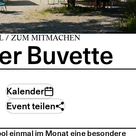
L / ZUM MITMACHEN
er Buvette
Kalender
Event teilen
pol einmal im Monat eine besondere