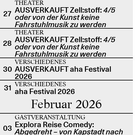
THEATER
AUSVERKAUFT Zell:stoff:
4/5
27
oder von der Kunst keine
Fahrstuhlmusik zu werden
THEATER
AUSVERKAUFT Zell:stoff:
4/5
28
oder von der Kunst keine
Fahrstuhlmusik zu werden
VERSCHIEDENES
30
AUSVERKAUFT aha Festival
2026
VERSCHIEDENES
31
aha Festival 2026
Februar 2026
GASTVERANSTALTUNG
Explora Reise Comedy:
03
Abgedreht – von Kapstadt nach