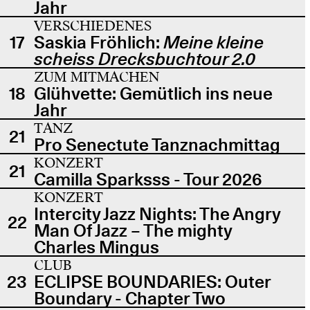
Jahr
VERSCHIEDENES
17
Saskia Fröhlich:
Meine kleine
scheiss Drecksbuchtour 2.0
ZUM MITMACHEN
18
Glühvette: Gemütlich ins neue
Jahr
TANZ
21
Pro Senectute Tanznachmittag
KONZERT
21
Camilla Sparksss - Tour 2026
KONZERT
Intercity Jazz Nights: The Angry
22
Man Of Jazz – The mighty
Charles Mingus
CLUB
23
ECLIPSE BOUNDARIES: Outer
Boundary - Chapter Two