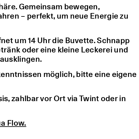
sphäre. Gemeinsam bewegen,
hren – perfekt, um neue Energie zu
fnet um 14 Uhr die Buvette. Schnapp
etränk oder eine kleine Leckerei und
ausklingen.
nntnissen möglich, bitte eine eigene
, zahlbar vor Ort via Twint oder in
a Flow.