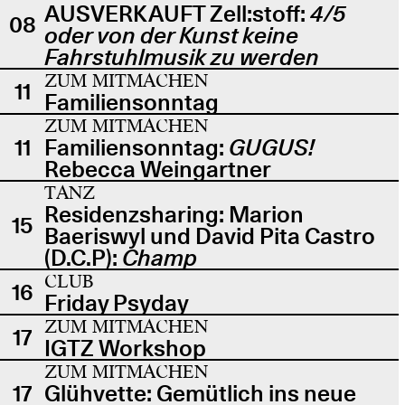
AUSVERKAUFT Zell:stoff:
4/5
08
oder von der Kunst keine
Fahrstuhlmusik zu werden
ZUM MITMACHEN
11
Familiensonntag
ZUM MITMACHEN
11
Familiensonntag:
GUGUS!
Rebecca Weingartner
TANZ
Residenzsharing: Marion
15
Baeriswyl und David Pita Castro
(D.C.P):
Champ
CLUB
16
Friday Psyday
ZUM MITMACHEN
17
IGTZ Workshop
ZUM MITMACHEN
17
Glühvette: Gemütlich ins neue