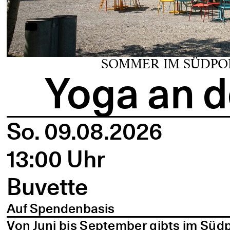
SOMMER IM SÜDPO
Yoga an d
So. 09.08.2026
13:00 Uhr
Buvette
Auf Spendenbasis
Von Juni bis September gibts im Süd