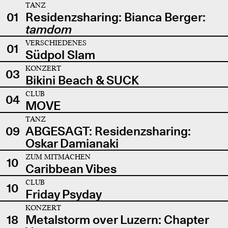
TANZ
01
Residenzsharing: Bianca Berger:
tamdom
VERSCHIEDENES
01
Südpol Slam
KONZERT
03
Bikini Beach & SUCK
CLUB
04
MOVE
TANZ
09
ABGESAGT: Residenzsharing:
Oskar Damianaki
ZUM MITMACHEN
10
Caribbean Vibes
CLUB
10
Friday Psyday
KONZERT
18
Metalstorm over Luzern: Chapter