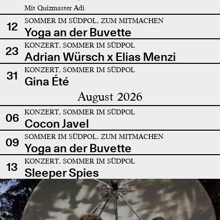
Mit Quizmaster Adi
SOMMER IM SÜDPOL, ZUM MITMACHEN
12
Yoga an der Buvette
KONZERT, SOMMER IM SÜDPOL
23
Adrian Würsch x Elias Menzi
KONZERT, SOMMER IM SÜDPOL
31
Gina Été
August 2026
KONZERT, SOMMER IM SÜDPOL
06
Cocon Javel
SOMMER IM SÜDPOL, ZUM MITMACHEN
09
Yoga an der Buvette
KONZERT, SOMMER IM SÜDPOL
13
Sleeper Spies