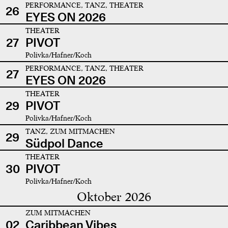
PERFORMANCE, TANZ, THEATER
26
EYES ON 2026
THEATER
27
PIVOT
Polivka/Hafner/Koch
PERFORMANCE, TANZ, THEATER
27
EYES ON 2026
THEATER
29
PIVOT
Polivka/Hafner/Koch
TANZ, ZUM MITMACHEN
29
Südpol Dance
THEATER
30
PIVOT
Polivka/Hafner/Koch
Oktober 2026
ZUM MITMACHEN
02
Caribbean Vibes