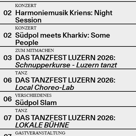
KONZERT
02
Harmoniemusik Kriens: Night
Session
KONZERT
02
Südpol meets Kharkiv: Some
People
ZUM MITMACHEN
03
DAS TANZFEST LUZERN 2026:
Schnupperkurse - Luzern tanzt
TANZ
06
DAS TANZFEST LUZERN 2026:
Local Choreo-Lab
VERSCHIEDENES
06
Südpol Slam
TANZ
07
DAS TANZFEST LUZERN 2026:
LOKALE BÜHNE
GASTVERANSTALTUNG