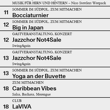
MUSIK FÜR HIRN UND HINTERN – Nico Stettlers Weepack
SOMMER IM SÜDPOL, ZUM MITMACHEN
11
Bocciaturnier
SOMMER IM SÜDPOL, ZUM MITMACHEN
12
Big in Japan
GASTVERANSTALTUNG, KONZERT
12
Jazzchor Not4Sale
SwingAgain
GASTVERANSTALTUNG, KONZERT
13
Jazzchor Not4Sale
SwingAgain
SOMMER IM SÜDPOL, ZUM MITMACHEN
13
Yoga an der Buvette
ZUM MITMACHEN
18
Caribbean Vibes
Salsa, Bachata, Merengue
CLUB
18
LaVIVA