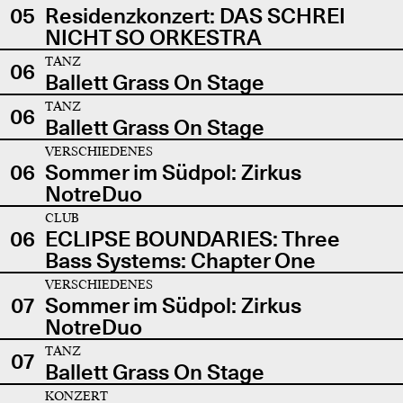
05
Residenzkonzert: DAS SCHREI
NICHT SO ORKESTRA
TANZ
06
Ballett Grass On Stage
TANZ
06
Ballett Grass On Stage
VERSCHIEDENES
06
Sommer im Südpol: Zirkus
NotreDuo
CLUB
06
ECLIPSE BOUNDARIES: Three
Bass Systems: Chapter One
VERSCHIEDENES
07
Sommer im Südpol: Zirkus
NotreDuo
TANZ
07
Ballett Grass On Stage
KONZERT