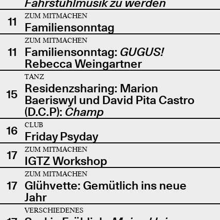
Fahrstuhlmusik zu werden
ZUM MITMACHEN
11
Familiensonntag
ZUM MITMACHEN
11
Familiensonntag:
GUGUS!
Rebecca Weingartner
TANZ
Residenzsharing: Marion
15
Baeriswyl und David Pita Castro
(D.C.P):
Champ
CLUB
16
Friday Psyday
ZUM MITMACHEN
17
IGTZ Workshop
ZUM MITMACHEN
17
Glühvette: Gemütlich ins neue
Jahr
VERSCHIEDENES