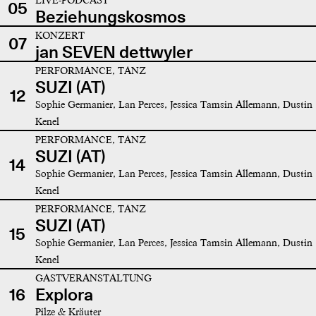
05
Beziehungskosmos
KONZERT
07
jan SEVEN dettwyler
PERFORMANCE, TANZ
SUZI (AT)
12
Sophie Germanier, Lan Perces, Jessica Tamsin Allemann, Dustin
Kenel
PERFORMANCE, TANZ
SUZI (AT)
14
Sophie Germanier, Lan Perces, Jessica Tamsin Allemann, Dustin
Kenel
PERFORMANCE, TANZ
SUZI (AT)
15
Sophie Germanier, Lan Perces, Jessica Tamsin Allemann, Dustin
Kenel
GASTVERANSTALTUNG
16
Explora
Pilze & Kräuter