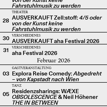
Fahrstuhlmusik zu werden
THEATER
AUSVERKAUFT Zell:stoff:
4/5 oder
28
von der Kunst keine
Fahrstuhlmusik zu werden
VERSCHIEDENES
30
AUSVERKAUFT aha Festival 2026
VERSCHIEDENES
31
aha Festival 2026
Februar 2026
GASTVERANSTALTUNG
03
Explora Reise Comedy:
Abgedreht
– von Kapstadt nach Wien
TANZ
Residenzsharings: WÆXE
05
OBSOLESCENCE
& Neil Höhener
THE IN BETWEEN