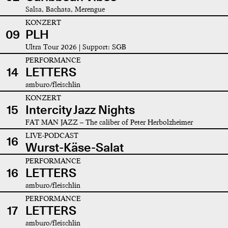
Salsa, Bachata, Merengue
KONZERT
09
PLH
Ultra Tour 2026 | Support: SGB
PERFORMANCE
14
LETTERS
amburo/fleischlin
KONZERT
15
Intercity Jazz Nights
FAT MAN JAZZ – The caliber of Peter Herbolzheimer
LIVE-PODCAST
16
Wurst-Käse-Salat
PERFORMANCE
16
LETTERS
amburo/fleischlin
PERFORMANCE
17
LETTERS
amburo/fleischlin