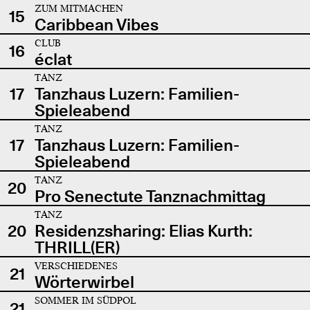
ZUM MITMACHEN
15
Caribbean Vibes
CLUB
16
éclat
TANZ
17
Tanzhaus Luzern: Familien-
Spieleabend
TANZ
17
Tanzhaus Luzern: Familien-
Spieleabend
TANZ
20
Pro Senectute Tanznachmittag
TANZ
20
Residenzsharing: Elias Kurth:
THRILL(ER)
VERSCHIEDENES
21
Wörterwirbel
SOMMER IM SÜDPOL
21