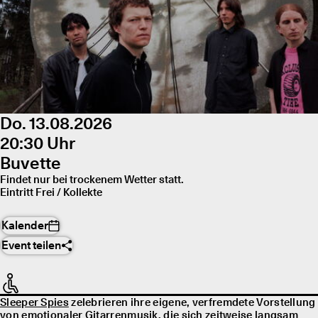
Do. 13.08.2026
20:30 Uhr
Buvette
Findet nur bei trockenem Wetter statt.
Eintritt Frei / Kollekte
Kalender
Event teilen
Sleeper Spies
zelebrieren ihre eigene, verfremdete Vorstellung
von emotionaler Gitarrenmusik, die sich zeitweise langsam