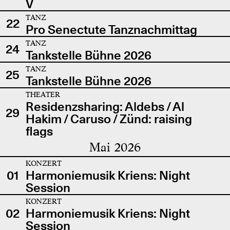
V
TANZ
22
Pro Senectute Tanznachmittag
TANZ
24
Tankstelle Bühne 2026
TANZ
25
Tankstelle Bühne 2026
THEATER
Residenzsharing: Aldebs / Al
29
Hakim / Caruso / Zünd: raising
flags
Mai 2026
KONZERT
01
Harmoniemusik Kriens: Night
Session
KONZERT
02
Harmoniemusik Kriens: Night
Session