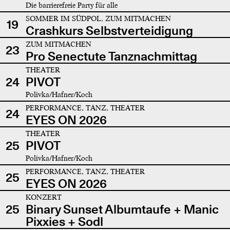
Die barrierefreie Party für alle
SOMMER IM SÜDPOL, ZUM MITMACHEN
19
Crashkurs Selbstverteidigung
ZUM MITMACHEN
23
Pro Senectute Tanznachmittag
THEATER
24
PIVOT
Polivka/Hafner/Koch
PERFORMANCE, TANZ, THEATER
24
EYES ON 2026
THEATER
25
PIVOT
Polivka/Hafner/Koch
PERFORMANCE, TANZ, THEATER
25
EYES ON 2026
KONZERT
25
Binary Sunset Albumtaufe + Manic
Pixxies + Sodl