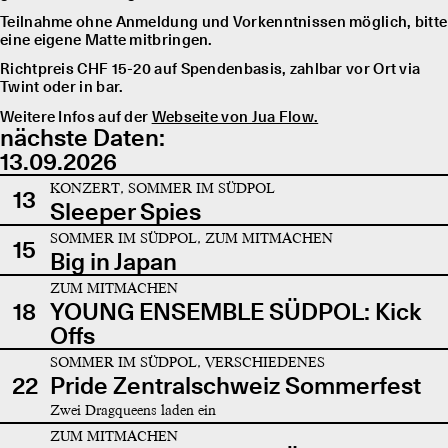
Teilnahme ohne Anmeldung und Vorkenntnissen möglich, bitte
eine eigene Matte mitbringen.
Richtpreis CHF 15-20 auf Spendenbasis, zahlbar vor Ort via
Twint oder in bar.
Weitere Infos auf der
Webseite von Jua Flow.
nächste Daten:
13.09.2026
KONZERT, SOMMER IM SÜDPOL
13
Sleeper Spies
SOMMER IM SÜDPOL, ZUM MITMACHEN
15
Big in Japan
ZUM MITMACHEN
18
YOUNG ENSEMBLE SÜDPOL: Kick
Offs
SOMMER IM SÜDPOL, VERSCHIEDENES
22
Pride Zentralschweiz Sommerfest
Zwei Dragqueens laden ein
ZUM MITMACHEN