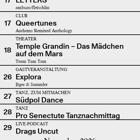
amburo/fleischlin
CLUB
17
Queertunes
Anthems Remixed Anthology
THEATER
Temple Grandin – Das Mädchen
18
auf dem Mars
Team Tam Tam
GASTVERANSTALTUNG
26
Explora
Jäger & Sammler
TANZ, ZUM MITMACHEN
27
Südpol Dance
TANZ
28
Pro Senectute Tanznachmittag
LIVE-PODCAST
29
Drags Uncut