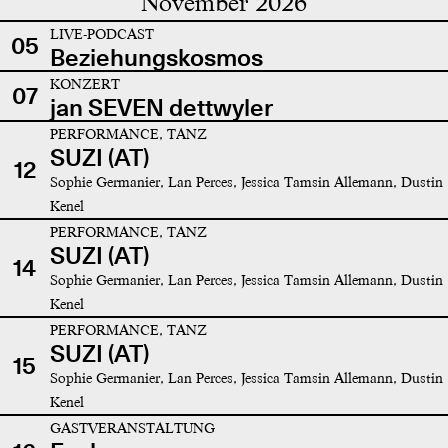
November 2026
LIVE-PODCAST
05
Beziehungskosmos
KONZERT
07
jan SEVEN dettwyler
PERFORMANCE, TANZ
SUZI (AT)
12
Sophie Germanier, Lan Perces, Jessica Tamsin Allemann, Dustin
Kenel
PERFORMANCE, TANZ
SUZI (AT)
14
Sophie Germanier, Lan Perces, Jessica Tamsin Allemann, Dustin
Kenel
PERFORMANCE, TANZ
SUZI (AT)
15
Sophie Germanier, Lan Perces, Jessica Tamsin Allemann, Dustin
Kenel
GASTVERANSTALTUNG