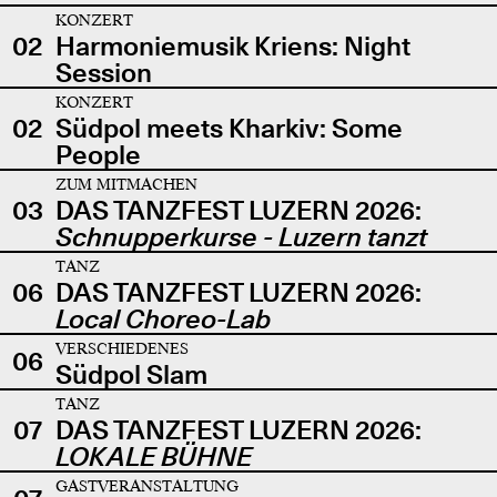
KONZERT
02
Harmoniemusik Kriens: Night
Session
KONZERT
02
Südpol meets Kharkiv: Some
People
ZUM MITMACHEN
03
DAS TANZFEST LUZERN 2026:
Schnupperkurse - Luzern tanzt
TANZ
06
DAS TANZFEST LUZERN 2026:
Local Choreo-Lab
VERSCHIEDENES
06
Südpol Slam
TANZ
07
DAS TANZFEST LUZERN 2026:
LOKALE BÜHNE
GASTVERANSTALTUNG