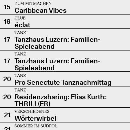
ZUM MITMACHEN
15
Caribbean Vibes
CLUB
16
éclat
TANZ
17
Tanzhaus Luzern: Familien-
Spieleabend
TANZ
17
Tanzhaus Luzern: Familien-
Spieleabend
TANZ
20
Pro Senectute Tanznachmittag
TANZ
20
Residenzsharing: Elias Kurth:
THRILL(ER)
VERSCHIEDENES
21
Wörterwirbel
SOMMER IM SÜDPOL
21