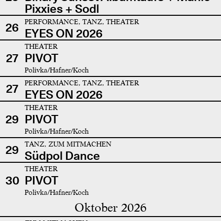
Pixxies + Sodl
PERFORMANCE, TANZ, THEATER
26
EYES ON 2026
THEATER
27
PIVOT
Polivka/Hafner/Koch
PERFORMANCE, TANZ, THEATER
27
EYES ON 2026
THEATER
29
PIVOT
Polivka/Hafner/Koch
TANZ, ZUM MITMACHEN
29
Südpol Dance
THEATER
30
PIVOT
Polivka/Hafner/Koch
Oktober 2026