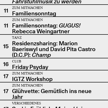
Fahrstuhlmusik zu werden
ZUM MITMACHEN
11
Familiensonntag
ZUM MITMACHEN
11
Familiensonntag:
GUGUS!
Rebecca Weingartner
TANZ
Residenzsharing: Marion
15
Baeriswyl und David Pita Castro
(D.C.P):
Champ
CLUB
16
Friday Psyday
ZUM MITMACHEN
17
IGTZ Workshop
ZUM MITMACHEN
17
Glühvette: Gemütlich ins neue
Jahr
VERSCHIEDENES