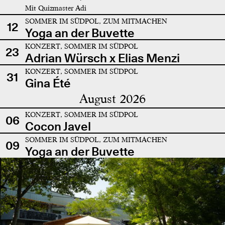
Mit Quizmaster Adi
SOMMER IM SÜDPOL, ZUM MITMACHEN
12
Yoga an der Buvette
KONZERT, SOMMER IM SÜDPOL
23
Adrian Würsch x Elias Menzi
KONZERT, SOMMER IM SÜDPOL
31
Gina Été
August 2026
KONZERT, SOMMER IM SÜDPOL
06
Cocon Javel
SOMMER IM SÜDPOL, ZUM MITMACHEN
09
Yoga an der Buvette