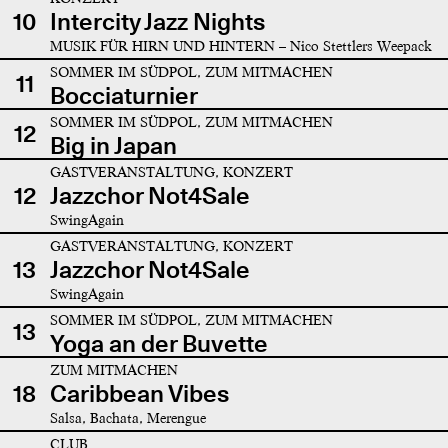
10
Intercity Jazz Nights
MUSIK FÜR HIRN UND HINTERN – Nico Stettlers Weepack
SOMMER IM SÜDPOL, ZUM MITMACHEN
11
Bocciaturnier
SOMMER IM SÜDPOL, ZUM MITMACHEN
12
Big in Japan
GASTVERANSTALTUNG, KONZERT
12
Jazzchor Not4Sale
SwingAgain
GASTVERANSTALTUNG, KONZERT
13
Jazzchor Not4Sale
SwingAgain
SOMMER IM SÜDPOL, ZUM MITMACHEN
13
Yoga an der Buvette
ZUM MITMACHEN
18
Caribbean Vibes
Salsa, Bachata, Merengue
CLUB