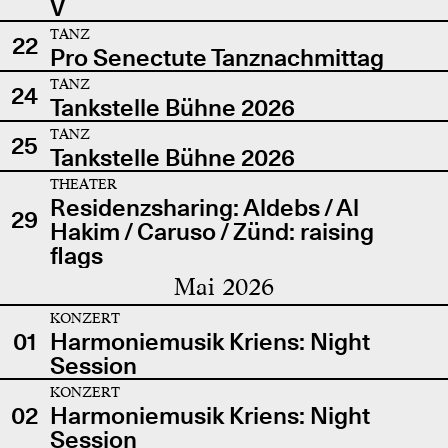
V
TANZ
22
Pro Senectute Tanznachmittag
TANZ
24
Tankstelle Bühne 2026
TANZ
25
Tankstelle Bühne 2026
THEATER
Residenzsharing: Aldebs / Al
29
Hakim / Caruso / Zünd: raising
flags
Mai 2026
KONZERT
01
Harmoniemusik Kriens: Night
Session
KONZERT
02
Harmoniemusik Kriens: Night
Session