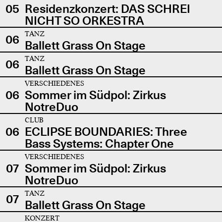
05
Residenzkonzert: DAS SCHREI
NICHT SO ORKESTRA
TANZ
06
Ballett Grass On Stage
TANZ
06
Ballett Grass On Stage
VERSCHIEDENES
06
Sommer im Südpol: Zirkus
NotreDuo
CLUB
06
ECLIPSE BOUNDARIES: Three
Bass Systems: Chapter One
VERSCHIEDENES
07
Sommer im Südpol: Zirkus
NotreDuo
TANZ
07
Ballett Grass On Stage
KONZERT