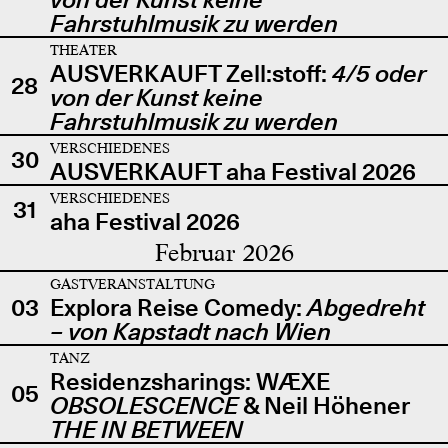
Fahrstuhlmusik zu werden
THEATER
AUSVERKAUFT Zell:stoff:
4/5 oder
28
von der Kunst keine
Fahrstuhlmusik zu werden
VERSCHIEDENES
30
AUSVERKAUFT aha Festival 2026
VERSCHIEDENES
31
aha Festival 2026
Februar 2026
GASTVERANSTALTUNG
03
Explora Reise Comedy:
Abgedreht
– von Kapstadt nach Wien
TANZ
Residenzsharings: WÆXE
05
OBSOLESCENCE
& Neil Höhener
THE IN BETWEEN