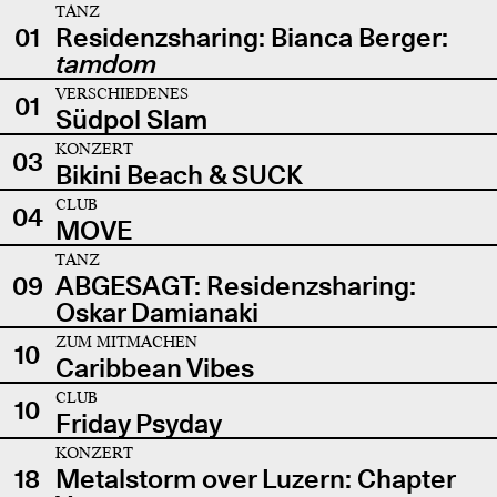
TANZ
01
Residenzsharing: Bianca Berger:
tamdom
VERSCHIEDENES
01
Südpol Slam
KONZERT
03
Bikini Beach & SUCK
CLUB
04
MOVE
TANZ
09
ABGESAGT: Residenzsharing:
Oskar Damianaki
ZUM MITMACHEN
10
Caribbean Vibes
CLUB
10
Friday Psyday
KONZERT
18
Metalstorm over Luzern: Chapter