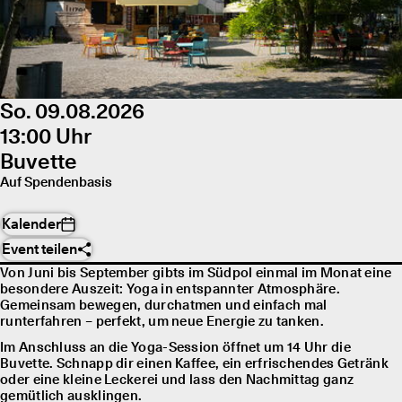
So. 09.08.2026
13:00 Uhr
Buvette
Auf Spendenbasis
Kalender
Event teilen
Von Juni bis September gibts im Südpol einmal im Monat eine
besondere Auszeit: Yoga in entspannter Atmosphäre.
Gemeinsam bewegen, durchatmen und einfach mal
runterfahren – perfekt, um neue Energie zu tanken.
Im Anschluss an die Yoga-Session öffnet um 14 Uhr die
Buvette. Schnapp dir einen Kaffee, ein erfrischendes Getränk
oder eine kleine Leckerei und lass den Nachmittag ganz
gemütlich ausklingen.