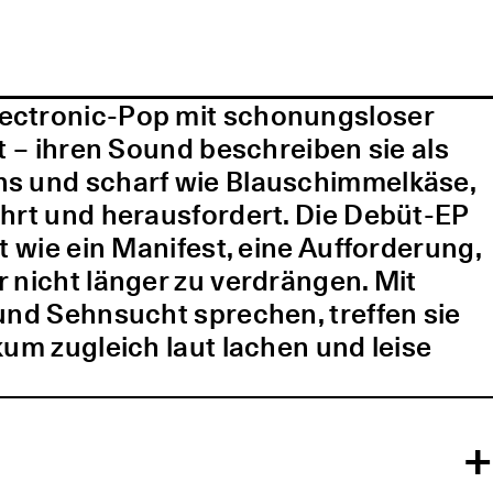
lectronic-Pop mit schonungsloser
t – ihren Sound beschreiben sie als
ns und scharf wie Blauschimmelkäse,
ührt und herausfordert. Die Debüt-EP
t wie ein Manifest, eine Aufforderung,
 nicht länger zu verdrängen. Mit
und Sehnsucht sprechen, treffen sie
kum zugleich laut lachen und leise