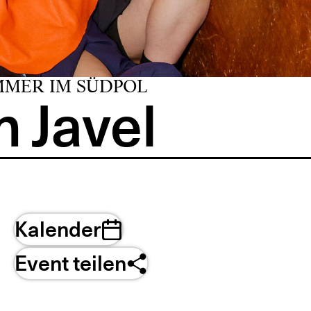
MMER IM SÜDPOL
 Javel
Kalender
Event teilen