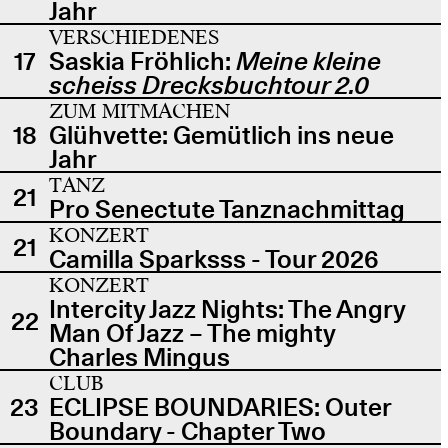
Jahr
VERSCHIEDENES
17
Saskia Fröhlich:
Meine kleine
scheiss Drecksbuchtour 2.0
ZUM MITMACHEN
18
Glühvette: Gemütlich ins neue
Jahr
TANZ
21
Pro Senectute Tanznachmittag
KONZERT
21
Camilla Sparksss - Tour 2026
KONZERT
Intercity Jazz Nights: The Angry
22
Man Of Jazz – The mighty
Charles Mingus
CLUB
23
ECLIPSE BOUNDARIES: Outer
Boundary - Chapter Two