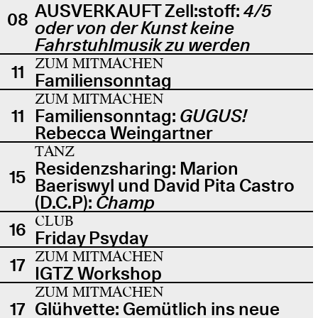
AUSVERKAUFT Zell:stoff:
4/5
08
oder von der Kunst keine
Fahrstuhlmusik zu werden
ZUM MITMACHEN
11
Familiensonntag
ZUM MITMACHEN
11
Familiensonntag:
GUGUS!
Rebecca Weingartner
TANZ
Residenzsharing: Marion
15
Baeriswyl und David Pita Castro
(D.C.P):
Champ
CLUB
16
Friday Psyday
ZUM MITMACHEN
17
IGTZ Workshop
ZUM MITMACHEN
17
Glühvette: Gemütlich ins neue