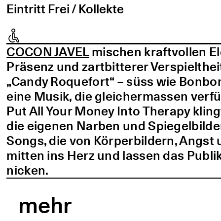
Eintritt Frei / Kollekte
COCON JAVEL
mischen kraftvollen E
Präsenz und zartbitterer Verspielthei
„Candy Roquefort“ – süss wie Bonbo
eine Musik, die gleichermassen verf
Put All Your Money Into Therapy kling
die eigenen Narben und Spiegelbilder
Songs, die von Körperbildern, Angst 
mitten ins Herz und lassen das Publi
nicken.
mehr