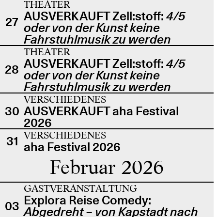
THEATER
AUSVERKAUFT Zell:stoff:
4/5
27
oder von der Kunst keine
Fahrstuhlmusik zu werden
THEATER
AUSVERKAUFT Zell:stoff:
4/5
28
oder von der Kunst keine
Fahrstuhlmusik zu werden
VERSCHIEDENES
30
AUSVERKAUFT aha Festival
2026
VERSCHIEDENES
31
aha Festival 2026
Februar 2026
GASTVERANSTALTUNG
Explora Reise Comedy:
03
Abgedreht – von Kapstadt nach