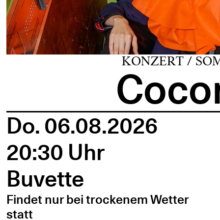
KONZERT / SO
Cocon
Do. 06.08.2026
20:30 Uhr
Buvette
Findet nur bei trockenem Wetter
statt