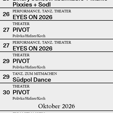
Pixxies + Sodl
PERFORMANCE, TANZ, THEATER
26
EYES ON 2026
THEATER
27
PIVOT
Polivka/Hafner/Koch
PERFORMANCE, TANZ, THEATER
27
EYES ON 2026
THEATER
29
PIVOT
Polivka/Hafner/Koch
TANZ, ZUM MITMACHEN
29
Südpol Dance
THEATER
30
PIVOT
Polivka/Hafner/Koch
Oktober 2026