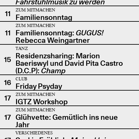
Fahrstuhlmusik zu werden
ZUM MITMACHEN
11
Familiensonntag
ZUM MITMACHEN
11
Familiensonntag:
GUGUS!
Rebecca Weingartner
TANZ
Residenzsharing: Marion
15
Baeriswyl und David Pita Castro
(D.C.P):
Champ
CLUB
16
Friday Psyday
ZUM MITMACHEN
17
IGTZ Workshop
ZUM MITMACHEN
17
Glühvette: Gemütlich ins neue
Jahr
VERSCHIEDENES