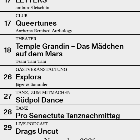
amburo/fleischlin
CLUB
17
Queertunes
Anthems Remixed Anthology
THEATER
Temple Grandin – Das Mädchen
18
auf dem Mars
Team Tam Tam
GASTVERANSTALTUNG
26
Explora
Jäger & Sammler
TANZ, ZUM MITMACHEN
27
Südpol Dance
TANZ
28
Pro Senectute Tanznachmittag
LIVE-PODCAST
29
Drags Uncut