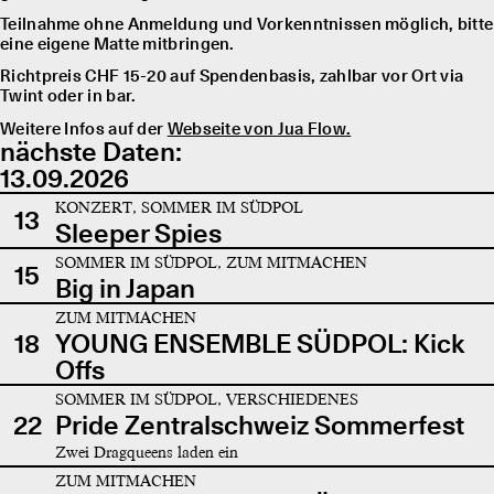
Teilnahme ohne Anmeldung und Vorkenntnissen möglich, bitte
eine eigene Matte mitbringen.
Richtpreis CHF 15-20 auf Spendenbasis, zahlbar vor Ort via
Twint oder in bar.
Weitere Infos auf der
Webseite von Jua Flow.
nächste Daten:
13.09.2026
KONZERT, SOMMER IM SÜDPOL
13
Sleeper Spies
SOMMER IM SÜDPOL, ZUM MITMACHEN
15
Big in Japan
ZUM MITMACHEN
18
YOUNG ENSEMBLE SÜDPOL: Kick
Offs
SOMMER IM SÜDPOL, VERSCHIEDENES
22
Pride Zentralschweiz Sommerfest
Zwei Dragqueens laden ein
ZUM MITMACHEN