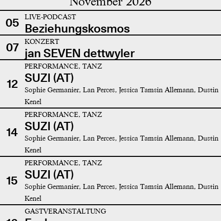
November 2026
LIVE-PODCAST
05
Beziehungskosmos
KONZERT
07
jan SEVEN dettwyler
PERFORMANCE, TANZ
SUZI (AT)
12
Sophie Germanier, Lan Perces, Jessica Tamsin Allemann, Dustin
Kenel
PERFORMANCE, TANZ
SUZI (AT)
14
Sophie Germanier, Lan Perces, Jessica Tamsin Allemann, Dustin
Kenel
PERFORMANCE, TANZ
SUZI (AT)
15
Sophie Germanier, Lan Perces, Jessica Tamsin Allemann, Dustin
Kenel
GASTVERANSTALTUNG