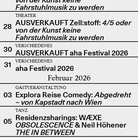
Fahrstuhlmusik zu werden
THEATER
AUSVERKAUFT Zell:stoff:
4/5 oder
28
von der Kunst keine
Fahrstuhlmusik zu werden
VERSCHIEDENES
30
AUSVERKAUFT aha Festival 2026
VERSCHIEDENES
31
aha Festival 2026
Februar 2026
GASTVERANSTALTUNG
03
Explora Reise Comedy:
Abgedreht
– von Kapstadt nach Wien
TANZ
Residenzsharings: WÆXE
05
OBSOLESCENCE
& Neil Höhener
THE IN BETWEEN