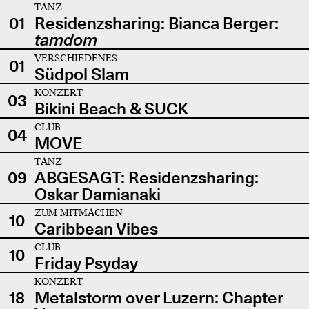
TANZ
01
Residenzsharing: Bianca Berger:
tamdom
VERSCHIEDENES
01
Südpol Slam
KONZERT
03
Bikini Beach & SUCK
CLUB
04
MOVE
TANZ
09
ABGESAGT: Residenzsharing:
Oskar Damianaki
ZUM MITMACHEN
10
Caribbean Vibes
CLUB
10
Friday Psyday
KONZERT
18
Metalstorm over Luzern: Chapter