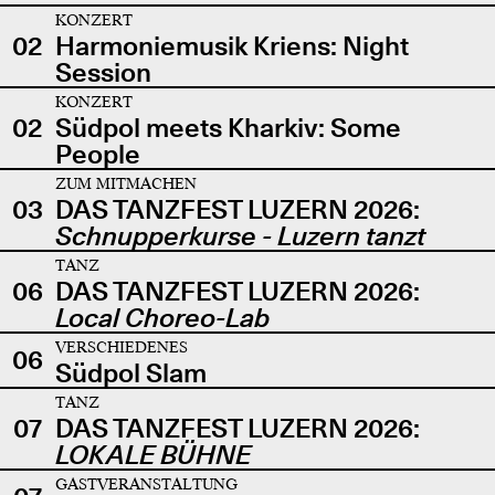
KONZERT
02
Harmoniemusik Kriens: Night
Session
KONZERT
02
Südpol meets Kharkiv: Some
People
ZUM MITMACHEN
03
DAS TANZFEST LUZERN 2026:
Schnupperkurse - Luzern tanzt
TANZ
06
DAS TANZFEST LUZERN 2026:
Local Choreo-Lab
VERSCHIEDENES
06
Südpol Slam
TANZ
07
DAS TANZFEST LUZERN 2026:
LOKALE BÜHNE
GASTVERANSTALTUNG