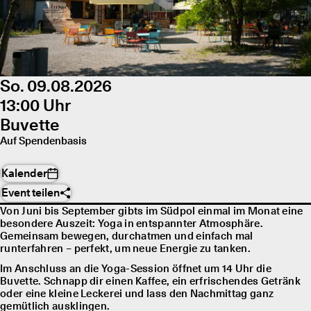
So. 09.08.2026
13:00 Uhr
Buvette
Auf Spendenbasis
Kalender
Event teilen
Von Juni bis September gibts im Südpol einmal im Monat eine
besondere Auszeit: Yoga in entspannter Atmosphäre.
Gemeinsam bewegen, durchatmen und einfach mal
runterfahren – perfekt, um neue Energie zu tanken.
Im Anschluss an die Yoga-Session öffnet um 14 Uhr die
Buvette. Schnapp dir einen Kaffee, ein erfrischendes Getränk
oder eine kleine Leckerei und lass den Nachmittag ganz
gemütlich ausklingen.