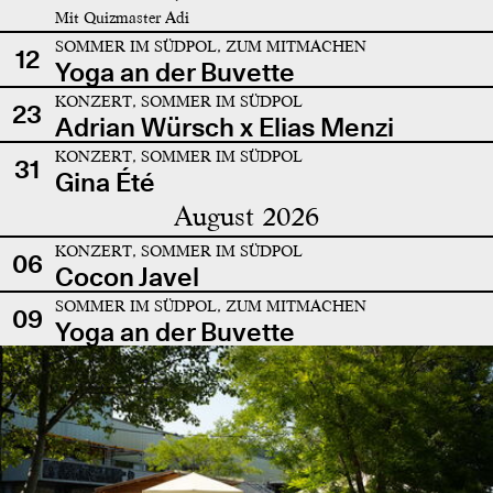
Mit Quizmaster Adi
SOMMER IM SÜDPOL, ZUM MITMACHEN
12
Yoga an der Buvette
KONZERT, SOMMER IM SÜDPOL
23
Adrian Würsch x Elias Menzi
KONZERT, SOMMER IM SÜDPOL
31
Gina Été
August 2026
KONZERT, SOMMER IM SÜDPOL
06
Cocon Javel
SOMMER IM SÜDPOL, ZUM MITMACHEN
09
Yoga an der Buvette