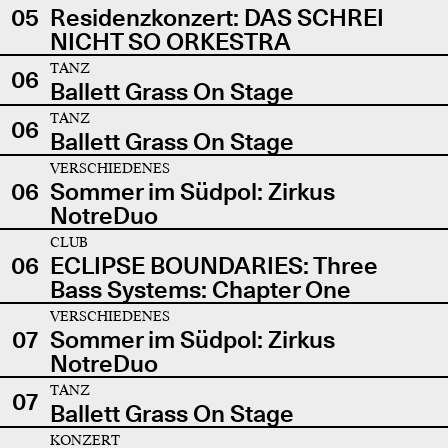
05
Residenzkonzert: DAS SCHREI
NICHT SO ORKESTRA
TANZ
06
Ballett Grass On Stage
TANZ
06
Ballett Grass On Stage
VERSCHIEDENES
06
Sommer im Südpol: Zirkus
NotreDuo
CLUB
06
ECLIPSE BOUNDARIES: Three
Bass Systems: Chapter One
VERSCHIEDENES
07
Sommer im Südpol: Zirkus
NotreDuo
TANZ
07
Ballett Grass On Stage
KONZERT