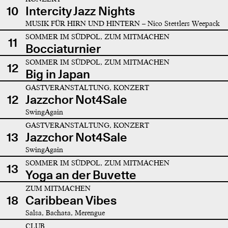
10
Intercity Jazz Nights
MUSIK FÜR HIRN UND HINTERN – Nico Stettlers Weepack
SOMMER IM SÜDPOL, ZUM MITMACHEN
11
Bocciaturnier
SOMMER IM SÜDPOL, ZUM MITMACHEN
12
Big in Japan
GASTVERANSTALTUNG, KONZERT
12
Jazzchor Not4Sale
SwingAgain
GASTVERANSTALTUNG, KONZERT
13
Jazzchor Not4Sale
SwingAgain
SOMMER IM SÜDPOL, ZUM MITMACHEN
13
Yoga an der Buvette
ZUM MITMACHEN
18
Caribbean Vibes
Salsa, Bachata, Merengue
CLUB