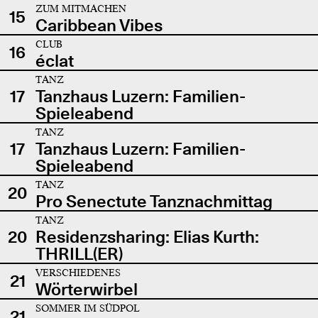
ZUM MITMACHEN
15
Caribbean Vibes
CLUB
16
éclat
TANZ
17
Tanzhaus Luzern: Familien-
Spieleabend
TANZ
17
Tanzhaus Luzern: Familien-
Spieleabend
TANZ
20
Pro Senectute Tanznachmittag
TANZ
20
Residenzsharing: Elias Kurth:
THRILL(ER)
VERSCHIEDENES
21
Wörterwirbel
SOMMER IM SÜDPOL
21