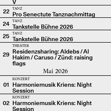
V
TANZ
22
Pro Senectute Tanznachmittag
TANZ
24
Tankstelle Bühne 2026
TANZ
25
Tankstelle Bühne 2026
THEATER
Residenzsharing: Aldebs / Al
29
Hakim / Caruso / Zünd: raising
flags
Mai 2026
KONZERT
01
Harmoniemusik Kriens: Night
Session
KONZERT
02
Harmoniemusik Kriens: Night
Session