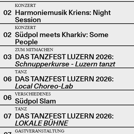
KONZERT
02
Harmoniemusik Kriens: Night
Session
KONZERT
02
Südpol meets Kharkiv: Some
People
ZUM MITMACHEN
03
DAS TANZFEST LUZERN 2026:
Schnupperkurse - Luzern tanzt
TANZ
06
DAS TANZFEST LUZERN 2026:
Local Choreo-Lab
VERSCHIEDENES
06
Südpol Slam
TANZ
07
DAS TANZFEST LUZERN 2026:
LOKALE BÜHNE
GASTVERANSTALTUNG