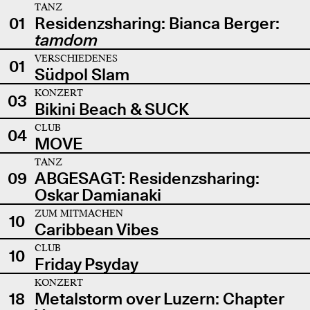
TANZ
01
Residenzsharing: Bianca Berger:
tamdom
VERSCHIEDENES
01
Südpol Slam
KONZERT
03
Bikini Beach & SUCK
CLUB
04
MOVE
TANZ
09
ABGESAGT: Residenzsharing:
Oskar Damianaki
ZUM MITMACHEN
10
Caribbean Vibes
CLUB
10
Friday Psyday
KONZERT
18
Metalstorm over Luzern: Chapter