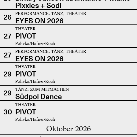
Pixxies + Sodl
PERFORMANCE, TANZ, THEATER
26
EYES ON 2026
THEATER
27
PIVOT
Polivka/Hafner/Koch
PERFORMANCE, TANZ, THEATER
27
EYES ON 2026
THEATER
29
PIVOT
Polivka/Hafner/Koch
TANZ, ZUM MITMACHEN
29
Südpol Dance
THEATER
30
PIVOT
Polivka/Hafner/Koch
Oktober 2026