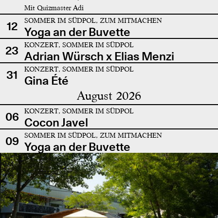
Mit Quizmaster Adi
SOMMER IM SÜDPOL, ZUM MITMACHEN
12
Yoga an der Buvette
KONZERT, SOMMER IM SÜDPOL
23
Adrian Würsch x Elias Menzi
KONZERT, SOMMER IM SÜDPOL
31
Gina Été
August 2026
KONZERT, SOMMER IM SÜDPOL
06
Cocon Javel
SOMMER IM SÜDPOL, ZUM MITMACHEN
09
Yoga an der Buvette