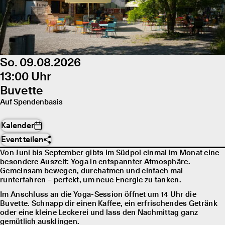
So. 09.08.2026
13:00 Uhr
Buvette
Auf Spendenbasis
Kalender
Event teilen
Von Juni bis September gibts im Südpol einmal im Monat eine
besondere Auszeit: Yoga in entspannter Atmosphäre.
Gemeinsam bewegen, durchatmen und einfach mal
runterfahren – perfekt, um neue Energie zu tanken.
Im Anschluss an die Yoga-Session öffnet um 14 Uhr die
Buvette. Schnapp dir einen Kaffee, ein erfrischendes Getränk
oder eine kleine Leckerei und lass den Nachmittag ganz
gemütlich ausklingen.