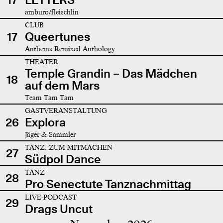
amburo/fleischlin
CLUB
17
Queertunes
Anthems Remixed Anthology
THEATER
Temple Grandin – Das Mädchen
18
auf dem Mars
Team Tam Tam
GASTVERANSTALTUNG
26
Explora
Jäger & Sammler
TANZ, ZUM MITMACHEN
27
Südpol Dance
TANZ
28
Pro Senectute Tanznachmittag
LIVE-PODCAST
29
Drags Uncut