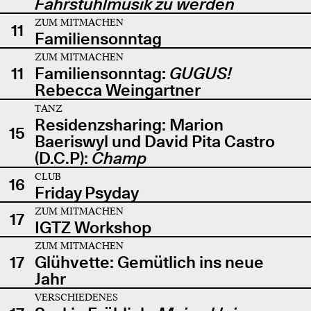
Fahrstuhlmusik zu werden
ZUM MITMACHEN
11
Familiensonntag
ZUM MITMACHEN
11
Familiensonntag:
GUGUS!
Rebecca Weingartner
TANZ
Residenzsharing: Marion
15
Baeriswyl und David Pita Castro
(D.C.P):
Champ
CLUB
16
Friday Psyday
ZUM MITMACHEN
17
IGTZ Workshop
ZUM MITMACHEN
17
Glühvette: Gemütlich ins neue
Jahr
VERSCHIEDENES