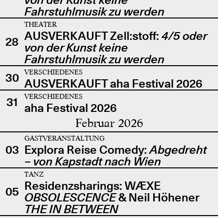
Fahrstuhlmusik zu werden
THEATER
AUSVERKAUFT Zell:stoff:
4/5 oder
28
von der Kunst keine
Fahrstuhlmusik zu werden
VERSCHIEDENES
30
AUSVERKAUFT aha Festival 2026
VERSCHIEDENES
31
aha Festival 2026
Februar 2026
GASTVERANSTALTUNG
03
Explora Reise Comedy:
Abgedreht
– von Kapstadt nach Wien
TANZ
Residenzsharings: WÆXE
05
OBSOLESCENCE
& Neil Höhener
THE IN BETWEEN