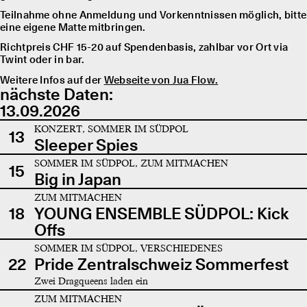
Teilnahme ohne Anmeldung und Vorkenntnissen möglich, bitte
eine eigene Matte mitbringen.
Richtpreis CHF 15-20 auf Spendenbasis, zahlbar vor Ort via
Twint oder in bar.
Weitere Infos auf der
Webseite von Jua Flow.
nächste Daten:
13.09.2026
KONZERT, SOMMER IM SÜDPOL
13
Sleeper Spies
SOMMER IM SÜDPOL, ZUM MITMACHEN
15
Big in Japan
ZUM MITMACHEN
18
YOUNG ENSEMBLE SÜDPOL: Kick
Offs
SOMMER IM SÜDPOL, VERSCHIEDENES
22
Pride Zentralschweiz Sommerfest
Zwei Dragqueens laden ein
ZUM MITMACHEN