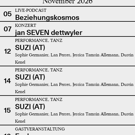
November 2026
LIVE-PODCAST
05
Beziehungskosmos
KONZERT
07
jan SEVEN dettwyler
PERFORMANCE, TANZ
SUZI (AT)
12
Sophie Germanier, Lan Perces, Jessica Tamsin Allemann, Dustin
Kenel
PERFORMANCE, TANZ
SUZI (AT)
14
Sophie Germanier, Lan Perces, Jessica Tamsin Allemann, Dustin
Kenel
PERFORMANCE, TANZ
SUZI (AT)
15
Sophie Germanier, Lan Perces, Jessica Tamsin Allemann, Dustin
Kenel
GASTVERANSTALTUNG