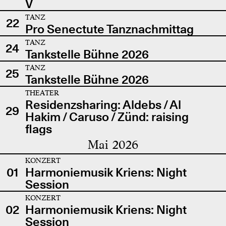
V
TANZ
22
Pro Senectute Tanznachmittag
TANZ
24
Tankstelle Bühne 2026
TANZ
25
Tankstelle Bühne 2026
THEATER
Residenzsharing: Aldebs / Al
29
Hakim / Caruso / Zünd: raising
flags
Mai 2026
KONZERT
01
Harmoniemusik Kriens: Night
Session
KONZERT
02
Harmoniemusik Kriens: Night
Session