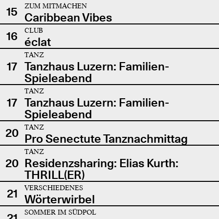
ZUM MITMACHEN
15
Caribbean Vibes
CLUB
16
éclat
TANZ
17
Tanzhaus Luzern: Familien-
Spieleabend
TANZ
17
Tanzhaus Luzern: Familien-
Spieleabend
TANZ
20
Pro Senectute Tanznachmittag
TANZ
20
Residenzsharing: Elias Kurth:
THRILL(ER)
VERSCHIEDENES
21
Wörterwirbel
SOMMER IM SÜDPOL
21