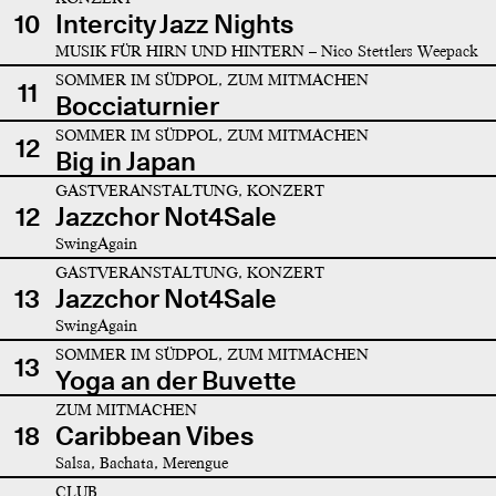
10
Intercity Jazz Nights
MUSIK FÜR HIRN UND HINTERN – Nico Stettlers Weepack
SOMMER IM SÜDPOL, ZUM MITMACHEN
11
Bocciaturnier
SOMMER IM SÜDPOL, ZUM MITMACHEN
12
Big in Japan
GASTVERANSTALTUNG, KONZERT
12
Jazzchor Not4Sale
SwingAgain
GASTVERANSTALTUNG, KONZERT
13
Jazzchor Not4Sale
SwingAgain
SOMMER IM SÜDPOL, ZUM MITMACHEN
13
Yoga an der Buvette
ZUM MITMACHEN
18
Caribbean Vibes
Salsa, Bachata, Merengue
CLUB