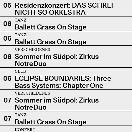
05
Residenzkonzert: DAS SCHREI
NICHT SO ORKESTRA
TANZ
06
Ballett Grass On Stage
TANZ
06
Ballett Grass On Stage
VERSCHIEDENES
06
Sommer im Südpol: Zirkus
NotreDuo
CLUB
06
ECLIPSE BOUNDARIES: Three
Bass Systems: Chapter One
VERSCHIEDENES
07
Sommer im Südpol: Zirkus
NotreDuo
TANZ
07
Ballett Grass On Stage
KONZERT