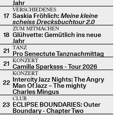
Jahr
VERSCHIEDENES
17
Saskia Fröhlich:
Meine kleine
scheiss Drecksbuchtour 2.0
ZUM MITMACHEN
18
Glühvette: Gemütlich ins neue
Jahr
TANZ
21
Pro Senectute Tanznachmittag
KONZERT
21
Camilla Sparksss - Tour 2026
KONZERT
Intercity Jazz Nights: The Angry
22
Man Of Jazz – The mighty
Charles Mingus
CLUB
23
ECLIPSE BOUNDARIES: Outer
Boundary - Chapter Two