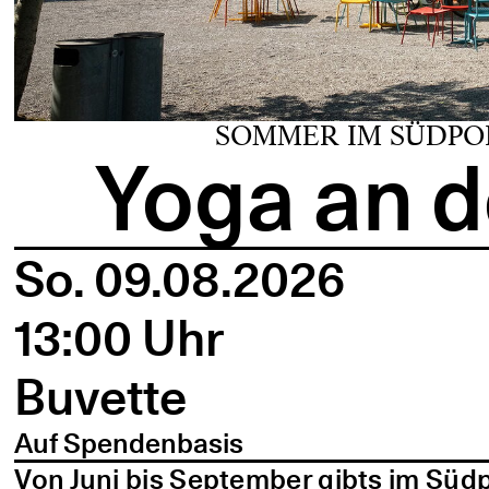
SOMMER IM SÜDPO
Yoga an d
So. 09.08.2026
13:00 Uhr
Buvette
Auf Spendenbasis
Von Juni bis September gibts im Süd