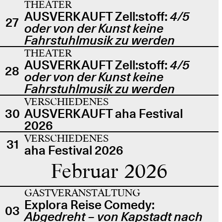
THEATER
AUSVERKAUFT Zell:stoff:
4/5
27
oder von der Kunst keine
Fahrstuhlmusik zu werden
THEATER
AUSVERKAUFT Zell:stoff:
4/5
28
oder von der Kunst keine
Fahrstuhlmusik zu werden
VERSCHIEDENES
30
AUSVERKAUFT aha Festival
2026
VERSCHIEDENES
31
aha Festival 2026
Februar 2026
GASTVERANSTALTUNG
Explora Reise Comedy:
03
Abgedreht – von Kapstadt nach