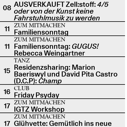
AUSVERKAUFT Zell:stoff:
4/5
08
oder von der Kunst keine
Fahrstuhlmusik zu werden
ZUM MITMACHEN
11
Familiensonntag
ZUM MITMACHEN
11
Familiensonntag:
GUGUS!
Rebecca Weingartner
TANZ
Residenzsharing: Marion
15
Baeriswyl und David Pita Castro
(D.C.P):
Champ
CLUB
16
Friday Psyday
ZUM MITMACHEN
17
IGTZ Workshop
ZUM MITMACHEN
17
Glühvette: Gemütlich ins neue