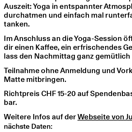
Auszeit: Yoga in entspannter Atmo
durchatmen und einfach mal runterfa
tanken.
Im Anschluss an die Yoga-Session öf
dir einen Kaffee, ein erfrischendes G
lass den Nachmittag ganz gemütlich 
Teilnahme ohne Anmeldung und Vorke
Matte mitbringen.
Richtpreis CHF 15-20 auf Spendenbasis
bar.
Weitere Infos auf der
Webseite von Ju
nächste Daten: