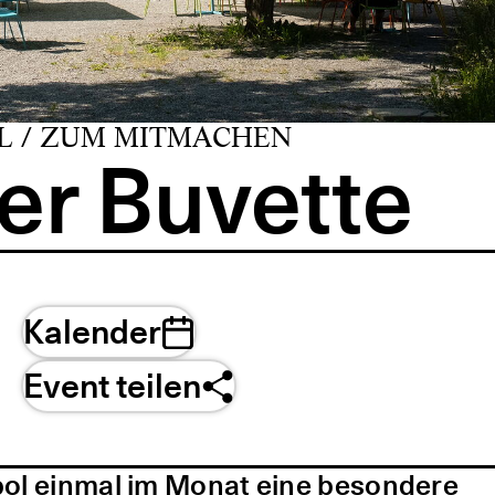
L / ZUM MITMACHEN
er Buvette
Kalender
Event teilen
pol einmal im Monat eine besondere