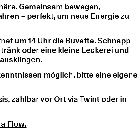
sphäre. Gemeinsam bewegen,
hren – perfekt, um neue Energie zu
fnet um 14 Uhr die Buvette. Schnapp
etränk oder eine kleine Leckerei und
ausklingen.
nntnissen möglich, bitte eine eigene
, zahlbar vor Ort via Twint oder in
a Flow.