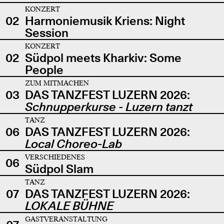
KONZERT
02
Harmoniemusik Kriens: Night
Session
KONZERT
02
Südpol meets Kharkiv: Some
People
ZUM MITMACHEN
03
DAS TANZFEST LUZERN 2026:
Schnupperkurse - Luzern tanzt
TANZ
06
DAS TANZFEST LUZERN 2026:
Local Choreo-Lab
VERSCHIEDENES
06
Südpol Slam
TANZ
07
DAS TANZFEST LUZERN 2026:
LOKALE BÜHNE
GASTVERANSTALTUNG