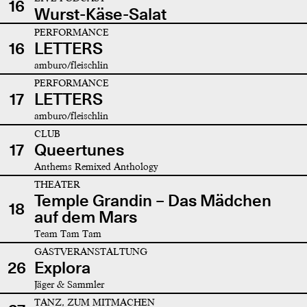
16
Wurst-Käse-Salat
PERFORMANCE
16
LETTERS
amburo/fleischlin
PERFORMANCE
17
LETTERS
amburo/fleischlin
CLUB
17
Queertunes
Anthems Remixed Anthology
THEATER
Temple Grandin – Das Mädchen
18
auf dem Mars
Team Tam Tam
GASTVERANSTALTUNG
26
Explora
Jäger & Sammler
TANZ, ZUM MITMACHEN