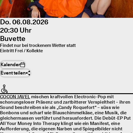
Do. 06.08.2026
20:30 Uhr
Buvette
Findet nur bei trockenem Wetter statt
Eintritt Frei / Kollekte
Kalender
Event teilen
COCON JAVEL
mischen kraftvollen Electronic-Pop mit
schonungsloser Präsenz und zartbitterer Verspieltheit – ihren
Sound beschreiben sie als „Candy Roquefort“ – süss wie
Bonbons und scharf wie Blauschimmelkäse, eine Musik, die
gleichermassen verführt und herausfordert. Die Debüt-EP Put
All Your Money Into Therapy klingt wie ein Manifest, eine
Aufforderung, die eigenen Narben und Spiegelbilder nicht