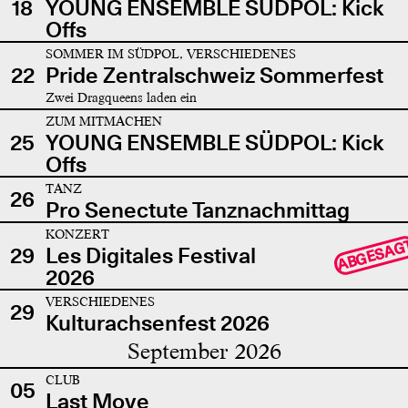
18
YOUNG ENSEMBLE SÜDPOL: Kick
Offs
SOMMER IM SÜDPOL, VERSCHIEDENES
22
Pride Zentralschweiz Sommerfest
Zwei Dragqueens laden ein
ZUM MITMACHEN
25
YOUNG ENSEMBLE SÜDPOL: Kick
Offs
TANZ
26
Pro Senectute Tanznachmittag
KONZERT
ABGESAG
29
Les Digitales Festival
2026
VERSCHIEDENES
29
Kulturachsenfest 2026
September 2026
CLUB
05
Last Move