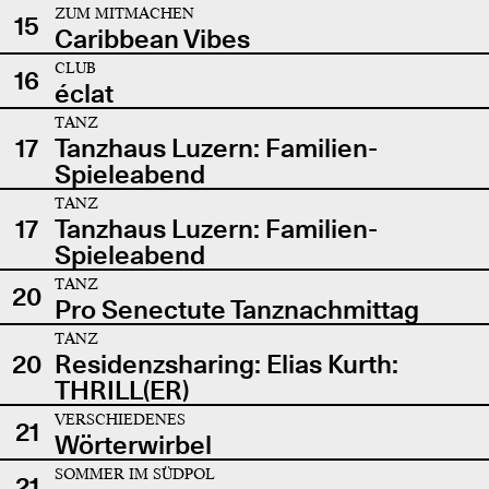
ZUM MITMACHEN
15
Caribbean Vibes
CLUB
16
éclat
TANZ
17
Tanzhaus Luzern: Familien-
Spieleabend
TANZ
17
Tanzhaus Luzern: Familien-
Spieleabend
TANZ
20
Pro Senectute Tanznachmittag
TANZ
20
Residenzsharing: Elias Kurth:
THRILL(ER)
VERSCHIEDENES
21
Wörterwirbel
SOMMER IM SÜDPOL
21