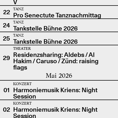
V
TANZ
22
Pro Senectute Tanznachmittag
TANZ
24
Tankstelle Bühne 2026
TANZ
25
Tankstelle Bühne 2026
THEATER
Residenzsharing: Aldebs / Al
29
Hakim / Caruso / Zünd: raising
flags
Mai 2026
KONZERT
01
Harmoniemusik Kriens: Night
Session
KONZERT
02
Harmoniemusik Kriens: Night
Session