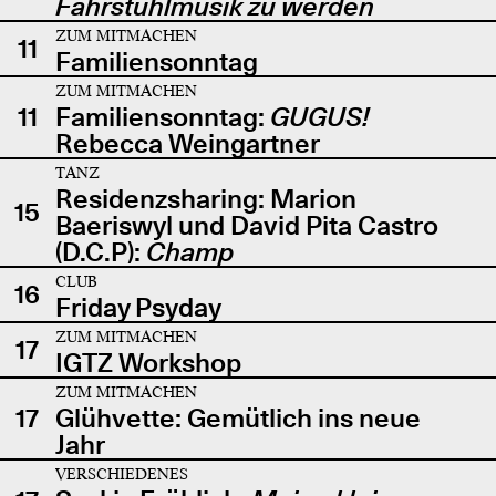
Fahrstuhlmusik zu werden
ZUM MITMACHEN
11
Familiensonntag
ZUM MITMACHEN
11
Familiensonntag:
GUGUS!
Rebecca Weingartner
TANZ
Residenzsharing: Marion
15
Baeriswyl und David Pita Castro
(D.C.P):
Champ
CLUB
16
Friday Psyday
ZUM MITMACHEN
17
IGTZ Workshop
ZUM MITMACHEN
17
Glühvette: Gemütlich ins neue
Jahr
VERSCHIEDENES