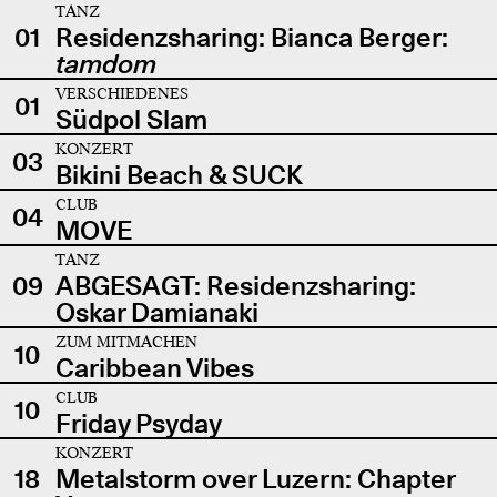
TANZ
01
Residenzsharing: Bianca Berger:
tamdom
VERSCHIEDENES
01
Südpol Slam
KONZERT
03
Bikini Beach & SUCK
CLUB
04
MOVE
TANZ
09
ABGESAGT: Residenzsharing:
Oskar Damianaki
ZUM MITMACHEN
10
Caribbean Vibes
CLUB
10
Friday Psyday
KONZERT
18
Metalstorm over Luzern: Chapter