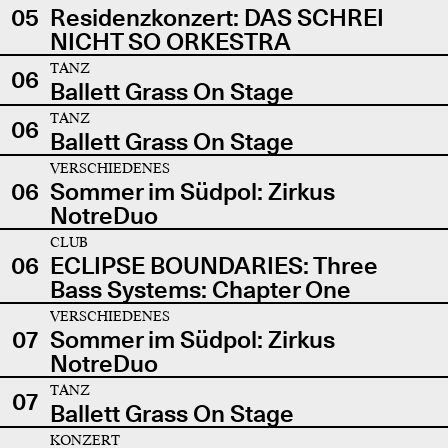
05
Residenzkonzert: DAS SCHREI
NICHT SO ORKESTRA
TANZ
06
Ballett Grass On Stage
TANZ
06
Ballett Grass On Stage
VERSCHIEDENES
06
Sommer im Südpol: Zirkus
NotreDuo
CLUB
06
ECLIPSE BOUNDARIES: Three
Bass Systems: Chapter One
VERSCHIEDENES
07
Sommer im Südpol: Zirkus
NotreDuo
TANZ
07
Ballett Grass On Stage
KONZERT