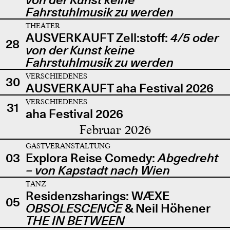
Fahrstuhlmusik zu werden
THEATER
AUSVERKAUFT Zell:stoff:
4/5 oder
28
von der Kunst keine
Fahrstuhlmusik zu werden
VERSCHIEDENES
30
AUSVERKAUFT aha Festival 2026
VERSCHIEDENES
31
aha Festival 2026
Februar 2026
GASTVERANSTALTUNG
03
Explora Reise Comedy:
Abgedreht
– von Kapstadt nach Wien
TANZ
Residenzsharings: WÆXE
05
OBSOLESCENCE
& Neil Höhener
THE IN BETWEEN