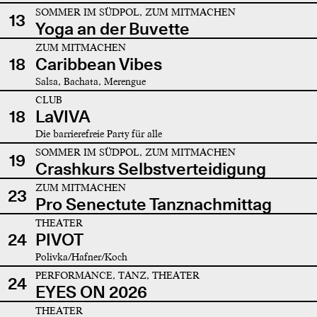
SOMMER IM SÜDPOL, ZUM MITMACHEN
13
Yoga an der Buvette
ZUM MITMACHEN
18
Caribbean Vibes
Salsa, Bachata, Merengue
CLUB
18
LaVIVA
Die barrierefreie Party für alle
SOMMER IM SÜDPOL, ZUM MITMACHEN
19
Crashkurs Selbstverteidigung
ZUM MITMACHEN
23
Pro Senectute Tanznachmittag
THEATER
24
PIVOT
Polivka/Hafner/Koch
PERFORMANCE, TANZ, THEATER
24
EYES ON 2026
THEATER