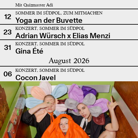
Mit Quizmaster Adi
SOMMER IM SÜDPOL, ZUM MITMACHEN
12
Yoga an der Buvette
KONZERT, SOMMER IM SÜDPOL
23
Adrian Würsch x Elias Menzi
KONZERT, SOMMER IM SÜDPOL
31
Gina Été
August 2026
KONZERT, SOMMER IM SÜDPOL
06
Cocon Javel