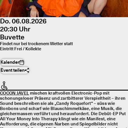
Do. 06.08.2026
20:30 Uhr
Buvette
Findet nur bei trockenem Wetter statt
Eintritt Frei / Kollekte
Kalender
Event teilen
COCON JAVEL
mischen kraftvollen Electronic-Pop mit
schonungsloser Präsenz und zartbitterer Verspieltheit – ihren
Sound beschreiben sie als „Candy Roquefort“ – süss wie
Bonbons und scharf wie Blauschimmelkäse, eine Musik, die
gleichermassen verführt und herausfordert. Die Debüt-EP Put
All Your Money Into Therapy klingt wie ein Manifest, eine
Aufforderung, die eigenen Narben und Spiegelbilder nicht