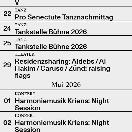
V
TANZ
22
Pro Senectute Tanznachmittag
TANZ
24
Tankstelle Bühne 2026
TANZ
25
Tankstelle Bühne 2026
THEATER
Residenzsharing: Aldebs / Al
29
Hakim / Caruso / Zünd: raising
flags
Mai 2026
KONZERT
01
Harmoniemusik Kriens: Night
Session
KONZERT
02
Harmoniemusik Kriens: Night
Session