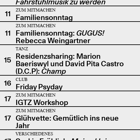
Fahrstuhlmusik zu werden
ZUM MITMACHEN
11
Familiensonntag
ZUM MITMACHEN
11
Familiensonntag:
GUGUS!
Rebecca Weingartner
TANZ
Residenzsharing: Marion
15
Baeriswyl und David Pita Castro
(D.C.P):
Champ
CLUB
16
Friday Psyday
ZUM MITMACHEN
17
IGTZ Workshop
ZUM MITMACHEN
17
Glühvette: Gemütlich ins neue
Jahr
VERSCHIEDENES