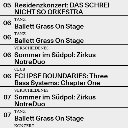
05
Residenzkonzert: DAS SCHREI
NICHT SO ORKESTRA
TANZ
06
Ballett Grass On Stage
TANZ
06
Ballett Grass On Stage
VERSCHIEDENES
06
Sommer im Südpol: Zirkus
NotreDuo
CLUB
06
ECLIPSE BOUNDARIES: Three
Bass Systems: Chapter One
VERSCHIEDENES
07
Sommer im Südpol: Zirkus
NotreDuo
TANZ
07
Ballett Grass On Stage
KONZERT