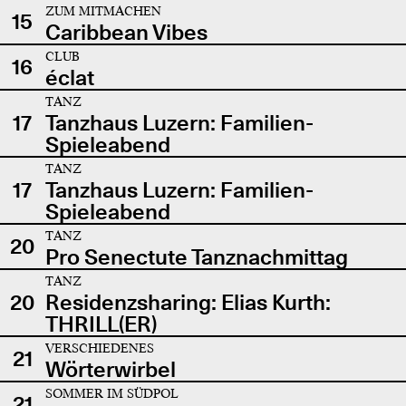
ZUM MITMACHEN
15
Caribbean Vibes
CLUB
16
éclat
TANZ
17
Tanzhaus Luzern: Familien-
Spieleabend
TANZ
17
Tanzhaus Luzern: Familien-
Spieleabend
TANZ
20
Pro Senectute Tanznachmittag
TANZ
20
Residenzsharing: Elias Kurth:
THRILL(ER)
VERSCHIEDENES
21
Wörterwirbel
SOMMER IM SÜDPOL
21