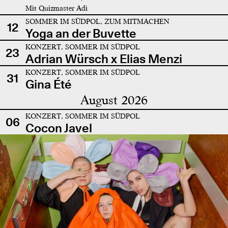
Mit Quizmaster Adi
SOMMER IM SÜDPOL, ZUM MITMACHEN
12
Yoga an der Buvette
KONZERT, SOMMER IM SÜDPOL
23
Adrian Würsch x Elias Menzi
KONZERT, SOMMER IM SÜDPOL
31
Gina Été
August 2026
KONZERT, SOMMER IM SÜDPOL
06
Cocon Javel