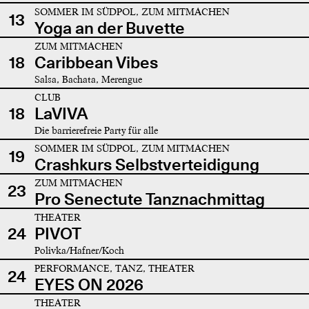
SOMMER IM SÜDPOL, ZUM MITMACHEN
13
Yoga an der Buvette
ZUM MITMACHEN
18
Caribbean Vibes
Salsa, Bachata, Merengue
CLUB
18
LaVIVA
Die barrierefreie Party für alle
SOMMER IM SÜDPOL, ZUM MITMACHEN
19
Crashkurs Selbstverteidigung
ZUM MITMACHEN
23
Pro Senectute Tanznachmittag
THEATER
24
PIVOT
Polivka/Hafner/Koch
PERFORMANCE, TANZ, THEATER
24
EYES ON 2026
THEATER