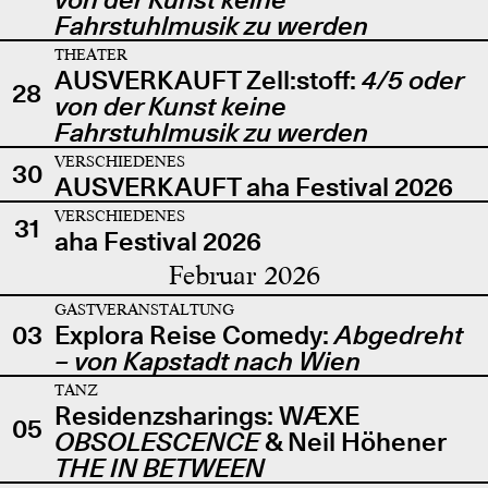
Fahrstuhlmusik zu werden
THEATER
AUSVERKAUFT Zell:stoff:
4/5 oder
28
von der Kunst keine
Fahrstuhlmusik zu werden
VERSCHIEDENES
30
AUSVERKAUFT aha Festival 2026
VERSCHIEDENES
31
aha Festival 2026
Februar 2026
GASTVERANSTALTUNG
03
Explora Reise Comedy:
Abgedreht
– von Kapstadt nach Wien
TANZ
Residenzsharings: WÆXE
05
OBSOLESCENCE
& Neil Höhener
THE IN BETWEEN