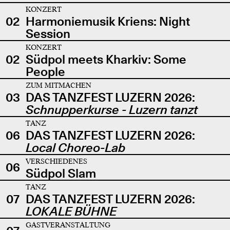
KONZERT
02
Harmoniemusik Kriens: Night
Session
KONZERT
02
Südpol meets Kharkiv: Some
People
ZUM MITMACHEN
03
DAS TANZFEST LUZERN 2026:
Schnupperkurse - Luzern tanzt
TANZ
06
DAS TANZFEST LUZERN 2026:
Local Choreo-Lab
VERSCHIEDENES
06
Südpol Slam
TANZ
07
DAS TANZFEST LUZERN 2026:
LOKALE BÜHNE
GASTVERANSTALTUNG