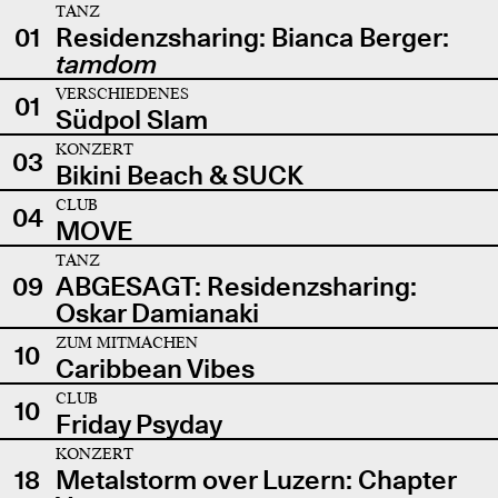
TANZ
01
Residenzsharing: Bianca Berger:
tamdom
VERSCHIEDENES
01
Südpol Slam
KONZERT
03
Bikini Beach & SUCK
CLUB
04
MOVE
TANZ
09
ABGESAGT: Residenzsharing:
Oskar Damianaki
ZUM MITMACHEN
10
Caribbean Vibes
CLUB
10
Friday Psyday
KONZERT
18
Metalstorm over Luzern: Chapter