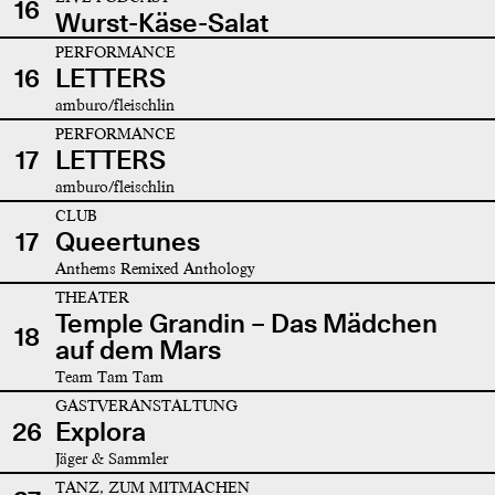
16
Wurst-Käse-Salat
PERFORMANCE
16
LETTERS
amburo/fleischlin
PERFORMANCE
17
LETTERS
amburo/fleischlin
CLUB
17
Queertunes
Anthems Remixed Anthology
THEATER
Temple Grandin – Das Mädchen
18
auf dem Mars
Team Tam Tam
GASTVERANSTALTUNG
26
Explora
Jäger & Sammler
TANZ, ZUM MITMACHEN