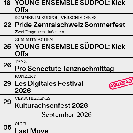
18
YOUNG ENSEMBLE SÜDPOL: Kick
Offs
SOMMER IM SÜDPOL, VERSCHIEDENES
22
Pride Zentralschweiz Sommerfest
Zwei Dragqueens laden ein
ZUM MITMACHEN
25
YOUNG ENSEMBLE SÜDPOL: Kick
Offs
TANZ
26
Pro Senectute Tanznachmittag
KONZERT
ABGESAG
29
Les Digitales Festival
2026
VERSCHIEDENES
29
Kulturachsenfest 2026
September 2026
CLUB
05
Last Move