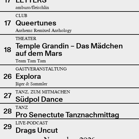
amburo/fleischlin
CLUB
17
Queertunes
Anthems Remixed Anthology
THEATER
Temple Grandin – Das Mädchen
18
auf dem Mars
Team Tam Tam
GASTVERANSTALTUNG
26
Explora
Jäger & Sammler
TANZ, ZUM MITMACHEN
27
Südpol Dance
TANZ
28
Pro Senectute Tanznachmittag
LIVE-PODCAST
29
Drags Uncut