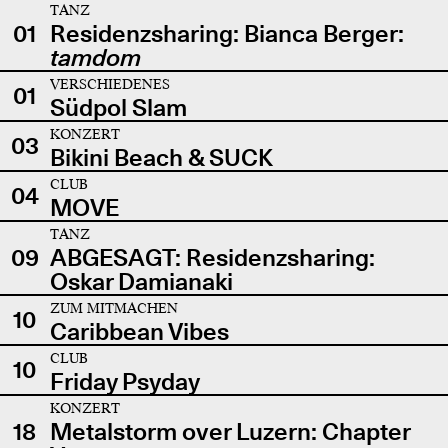
TANZ
01
Residenzsharing: Bianca Berger:
tamdom
VERSCHIEDENES
01
Südpol Slam
KONZERT
03
Bikini Beach & SUCK
CLUB
04
MOVE
TANZ
09
ABGESAGT: Residenzsharing:
Oskar Damianaki
ZUM MITMACHEN
10
Caribbean Vibes
CLUB
10
Friday Psyday
KONZERT
18
Metalstorm over Luzern: Chapter