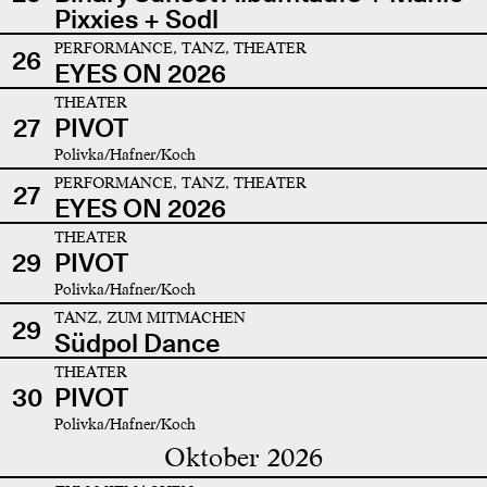
Pixxies + Sodl
PERFORMANCE, TANZ, THEATER
26
EYES ON 2026
THEATER
27
PIVOT
Polivka/Hafner/Koch
PERFORMANCE, TANZ, THEATER
27
EYES ON 2026
THEATER
29
PIVOT
Polivka/Hafner/Koch
TANZ, ZUM MITMACHEN
29
Südpol Dance
THEATER
30
PIVOT
Polivka/Hafner/Koch
Oktober 2026