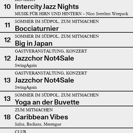
10
Intercity Jazz Nights
MUSIK FÜR HIRN UND HINTERN – Nico Stettlers Weepack
SOMMER IM SÜDPOL, ZUM MITMACHEN
11
Bocciaturnier
SOMMER IM SÜDPOL, ZUM MITMACHEN
12
Big in Japan
GASTVERANSTALTUNG, KONZERT
12
Jazzchor Not4Sale
SwingAgain
GASTVERANSTALTUNG, KONZERT
13
Jazzchor Not4Sale
SwingAgain
SOMMER IM SÜDPOL, ZUM MITMACHEN
13
Yoga an der Buvette
ZUM MITMACHEN
18
Caribbean Vibes
Salsa, Bachata, Merengue
CLUB