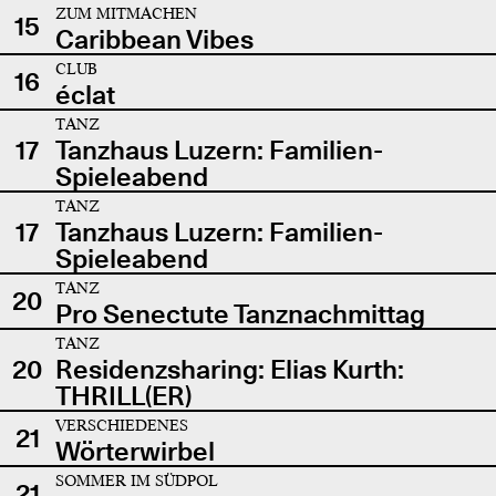
ZUM MITMACHEN
15
Caribbean Vibes
CLUB
16
éclat
TANZ
17
Tanzhaus Luzern: Familien-
Spieleabend
TANZ
17
Tanzhaus Luzern: Familien-
Spieleabend
TANZ
20
Pro Senectute Tanznachmittag
TANZ
20
Residenzsharing: Elias Kurth:
THRILL(ER)
VERSCHIEDENES
21
Wörterwirbel
SOMMER IM SÜDPOL
21