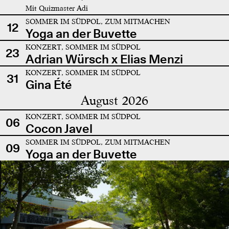
Mit Quizmaster Adi
SOMMER IM SÜDPOL, ZUM MITMACHEN
12
Yoga an der Buvette
KONZERT, SOMMER IM SÜDPOL
23
Adrian Würsch x Elias Menzi
KONZERT, SOMMER IM SÜDPOL
31
Gina Été
August 2026
KONZERT, SOMMER IM SÜDPOL
06
Cocon Javel
SOMMER IM SÜDPOL, ZUM MITMACHEN
09
Yoga an der Buvette