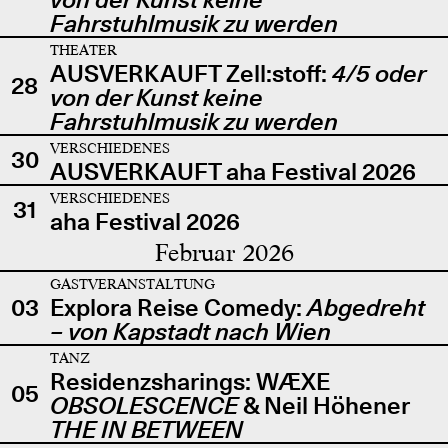
Fahrstuhlmusik zu werden
THEATER
AUSVERKAUFT Zell:stoff:
4/5 oder
28
von der Kunst keine
Fahrstuhlmusik zu werden
VERSCHIEDENES
30
AUSVERKAUFT aha Festival 2026
VERSCHIEDENES
31
aha Festival 2026
Februar 2026
GASTVERANSTALTUNG
03
Explora Reise Comedy:
Abgedreht
– von Kapstadt nach Wien
TANZ
Residenzsharings: WÆXE
05
OBSOLESCENCE
& Neil Höhener
THE IN BETWEEN