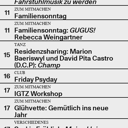
Fahrstuhlmusik zu werden
ZUM MITMACHEN
11
Familiensonntag
ZUM MITMACHEN
11
Familiensonntag:
GUGUS!
Rebecca Weingartner
TANZ
Residenzsharing: Marion
15
Baeriswyl und David Pita Castro
(D.C.P):
Champ
CLUB
16
Friday Psyday
ZUM MITMACHEN
17
IGTZ Workshop
ZUM MITMACHEN
17
Glühvette: Gemütlich ins neue
Jahr
VERSCHIEDENES