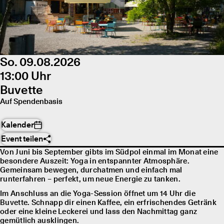
So. 09.08.2026
13:00 Uhr
Buvette
Auf Spendenbasis
Kalender
Event teilen
Von Juni bis September gibts im Südpol einmal im Monat eine
besondere Auszeit: Yoga in entspannter Atmosphäre.
Gemeinsam bewegen, durchatmen und einfach mal
runterfahren – perfekt, um neue Energie zu tanken.
Im Anschluss an die Yoga-Session öffnet um 14 Uhr die
Buvette. Schnapp dir einen Kaffee, ein erfrischendes Getränk
oder eine kleine Leckerei und lass den Nachmittag ganz
gemütlich ausklingen.