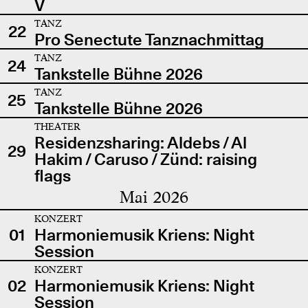
V
TANZ
22
Pro Senectute Tanznachmittag
TANZ
24
Tankstelle Bühne 2026
TANZ
25
Tankstelle Bühne 2026
THEATER
Residenzsharing: Aldebs / Al
29
Hakim / Caruso / Zünd: raising
flags
Mai 2026
KONZERT
01
Harmoniemusik Kriens: Night
Session
KONZERT
02
Harmoniemusik Kriens: Night
Session