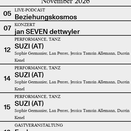
November 2026
LIVE-PODCAST
05
Beziehungskosmos
KONZERT
07
jan SEVEN dettwyler
PERFORMANCE, TANZ
SUZI (AT)
12
Sophie Germanier, Lan Perces, Jessica Tamsin Allemann, Dustin
Kenel
PERFORMANCE, TANZ
SUZI (AT)
14
Sophie Germanier, Lan Perces, Jessica Tamsin Allemann, Dustin
Kenel
PERFORMANCE, TANZ
SUZI (AT)
15
Sophie Germanier, Lan Perces, Jessica Tamsin Allemann, Dustin
Kenel
GASTVERANSTALTUNG