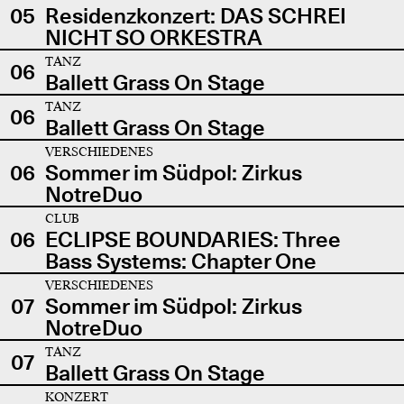
05
Residenzkonzert: DAS SCHREI
NICHT SO ORKESTRA
TANZ
06
Ballett Grass On Stage
TANZ
06
Ballett Grass On Stage
VERSCHIEDENES
06
Sommer im Südpol: Zirkus
NotreDuo
CLUB
06
ECLIPSE BOUNDARIES: Three
Bass Systems: Chapter One
VERSCHIEDENES
07
Sommer im Südpol: Zirkus
NotreDuo
TANZ
07
Ballett Grass On Stage
KONZERT