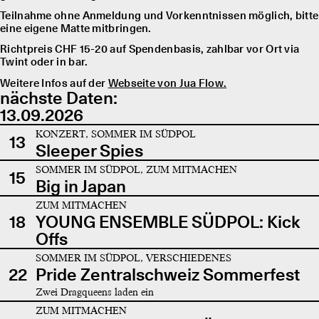
Teilnahme ohne Anmeldung und Vorkenntnissen möglich, bitte
eine eigene Matte mitbringen.
Richtpreis CHF 15-20 auf Spendenbasis, zahlbar vor Ort via
Twint oder in bar.
Weitere Infos auf der
Webseite von Jua Flow.
nächste Daten:
13.09.2026
KONZERT, SOMMER IM SÜDPOL
13
Sleeper Spies
SOMMER IM SÜDPOL, ZUM MITMACHEN
15
Big in Japan
ZUM MITMACHEN
18
YOUNG ENSEMBLE SÜDPOL: Kick
Offs
SOMMER IM SÜDPOL, VERSCHIEDENES
22
Pride Zentralschweiz Sommerfest
Zwei Dragqueens laden ein
ZUM MITMACHEN