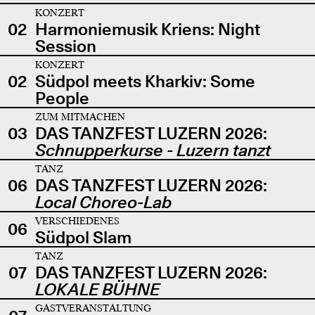
KONZERT
02
Harmoniemusik Kriens: Night
Session
KONZERT
02
Südpol meets Kharkiv: Some
People
ZUM MITMACHEN
03
DAS TANZFEST LUZERN 2026:
Schnupperkurse - Luzern tanzt
TANZ
06
DAS TANZFEST LUZERN 2026:
Local Choreo-Lab
VERSCHIEDENES
06
Südpol Slam
TANZ
07
DAS TANZFEST LUZERN 2026:
LOKALE BÜHNE
GASTVERANSTALTUNG