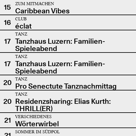
ZUM MITMACHEN
15
Caribbean Vibes
CLUB
16
éclat
TANZ
17
Tanzhaus Luzern: Familien-
Spieleabend
TANZ
17
Tanzhaus Luzern: Familien-
Spieleabend
TANZ
20
Pro Senectute Tanznachmittag
TANZ
20
Residenzsharing: Elias Kurth:
THRILL(ER)
VERSCHIEDENES
21
Wörterwirbel
SOMMER IM SÜDPOL
21