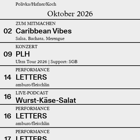
Polivka/Hafner/Koch
Oktober 2026
ZUM MITMACHEN
02
Caribbean Vibes
Salsa, Bachata, Merengue
KONZERT
09
PLH
Ultra Tour 2026 | Support: SGB
PERFORMANCE
14
LETTERS
amburo/fleischlin
LIVE-PODCAST
16
Wurst-Käse-Salat
PERFORMANCE
16
LETTERS
amburo/fleischlin
PERFORMANCE
17
LETTERS