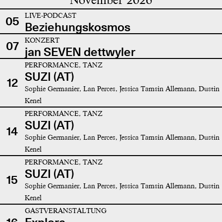
LIVE-PODCAST
05
Beziehungskosmos
KONZERT
07
jan SEVEN dettwyler
PERFORMANCE, TANZ
SUZI (AT)
12
Sophie Germanier, Lan Perces, Jessica Tamsin Allemann, Dustin
Kenel
PERFORMANCE, TANZ
SUZI (AT)
14
Sophie Germanier, Lan Perces, Jessica Tamsin Allemann, Dustin
Kenel
PERFORMANCE, TANZ
SUZI (AT)
15
Sophie Germanier, Lan Perces, Jessica Tamsin Allemann, Dustin
Kenel
GASTVERANSTALTUNG