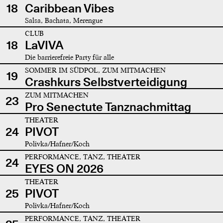
18
Caribbean Vibes
Salsa, Bachata, Merengue
CLUB
18
LaVIVA
Die barrierefreie Party für alle
SOMMER IM SÜDPOL, ZUM MITMACHEN
19
Crashkurs Selbstverteidigung
ZUM MITMACHEN
23
Pro Senectute Tanznachmittag
THEATER
24
PIVOT
Polivka/Hafner/Koch
PERFORMANCE, TANZ, THEATER
24
EYES ON 2026
THEATER
25
PIVOT
Polivka/Hafner/Koch
PERFORMANCE, TANZ, THEATER