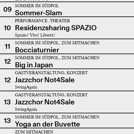
SOMMER IM SÜDPOL
09
Sommer-Slam
PERFORMANCE, THEATER
10
Residenzsharing SPAZIO
Spazio! Vita! Libertà!
SOMMER IM SÜDPOL, ZUM MITMACHEN
11
Bocciaturnier
SOMMER IM SÜDPOL, ZUM MITMACHEN
12
Big in Japan
GASTVERANSTALTUNG, KONZERT
12
Jazzchor Not4Sale
SwingAgain
GASTVERANSTALTUNG, KONZERT
13
Jazzchor Not4Sale
SwingAgain
SOMMER IM SÜDPOL, ZUM MITMACHEN
13
Yoga an der Buvette
ZUM MITMACHEN