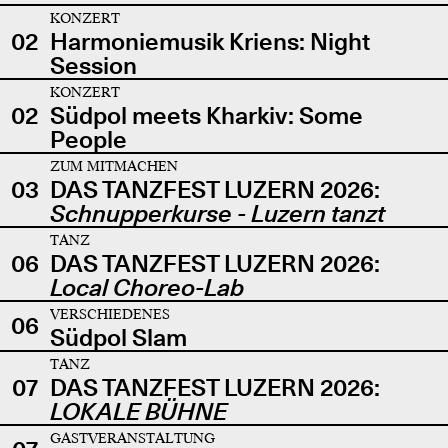
KONZERT
02
Harmoniemusik Kriens: Night
Session
KONZERT
02
Südpol meets Kharkiv: Some
People
ZUM MITMACHEN
03
DAS TANZFEST LUZERN 2026:
Schnupperkurse - Luzern tanzt
TANZ
06
DAS TANZFEST LUZERN 2026:
Local Choreo-Lab
VERSCHIEDENES
06
Südpol Slam
TANZ
07
DAS TANZFEST LUZERN 2026:
LOKALE BÜHNE
GASTVERANSTALTUNG