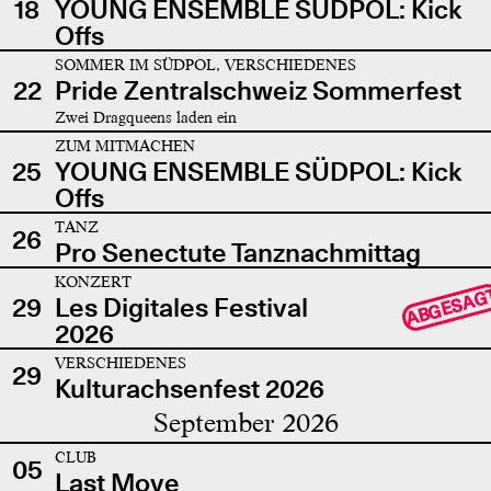
18
YOUNG ENSEMBLE SÜDPOL: Kick
Offs
SOMMER IM SÜDPOL, VERSCHIEDENES
22
Pride Zentralschweiz Sommerfest
Zwei Dragqueens laden ein
ZUM MITMACHEN
25
YOUNG ENSEMBLE SÜDPOL: Kick
Offs
TANZ
26
Pro Senectute Tanznachmittag
KONZERT
ABGESAG
29
Les Digitales Festival
2026
VERSCHIEDENES
29
Kulturachsenfest 2026
September 2026
CLUB
05
Last Move