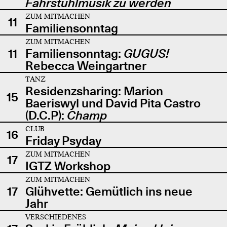
Fahrstuhlmusik zu werden
ZUM MITMACHEN
11
Familiensonntag
ZUM MITMACHEN
11
Familiensonntag:
GUGUS!
Rebecca Weingartner
TANZ
Residenzsharing: Marion
15
Baeriswyl und David Pita Castro
(D.C.P):
Champ
CLUB
16
Friday Psyday
ZUM MITMACHEN
17
IGTZ Workshop
ZUM MITMACHEN
17
Glühvette: Gemütlich ins neue
Jahr
VERSCHIEDENES