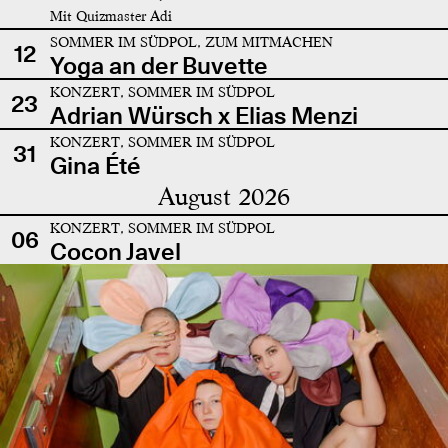
Mit Quizmaster Adi
SOMMER IM SÜDPOL, ZUM MITMACHEN
12
Yoga an der Buvette
KONZERT, SOMMER IM SÜDPOL
23
Adrian Würsch x Elias Menzi
KONZERT, SOMMER IM SÜDPOL
31
Gina Été
August 2026
KONZERT, SOMMER IM SÜDPOL
06
Cocon Javel