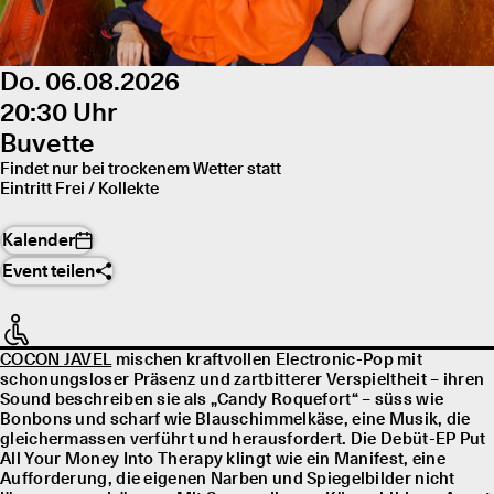
Do. 06.08.2026
20:30 Uhr
Buvette
Findet nur bei trockenem Wetter statt
Eintritt Frei / Kollekte
Kalender
Event teilen
COCON JAVEL
mischen kraftvollen Electronic-Pop mit
schonungsloser Präsenz und zartbitterer Verspieltheit – ihren
Sound beschreiben sie als „Candy Roquefort“ – süss wie
Bonbons und scharf wie Blauschimmelkäse, eine Musik, die
gleichermassen verführt und herausfordert. Die Debüt-EP Put
All Your Money Into Therapy klingt wie ein Manifest, eine
Aufforderung, die eigenen Narben und Spiegelbilder nicht