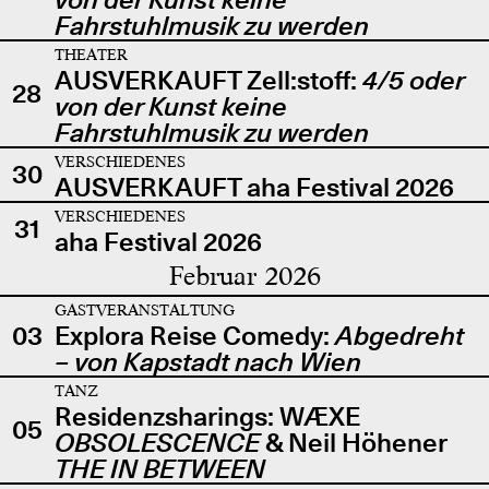
Fahrstuhlmusik zu werden
THEATER
AUSVERKAUFT Zell:stoff:
4/5 oder
28
von der Kunst keine
Fahrstuhlmusik zu werden
VERSCHIEDENES
30
AUSVERKAUFT aha Festival 2026
VERSCHIEDENES
31
aha Festival 2026
Februar 2026
GASTVERANSTALTUNG
03
Explora Reise Comedy:
Abgedreht
– von Kapstadt nach Wien
TANZ
Residenzsharings: WÆXE
05
OBSOLESCENCE
& Neil Höhener
THE IN BETWEEN