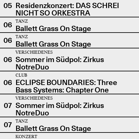
05
Residenzkonzert: DAS SCHREI
NICHT SO ORKESTRA
TANZ
06
Ballett Grass On Stage
TANZ
06
Ballett Grass On Stage
VERSCHIEDENES
06
Sommer im Südpol: Zirkus
NotreDuo
CLUB
06
ECLIPSE BOUNDARIES: Three
Bass Systems: Chapter One
VERSCHIEDENES
07
Sommer im Südpol: Zirkus
NotreDuo
TANZ
07
Ballett Grass On Stage
KONZERT