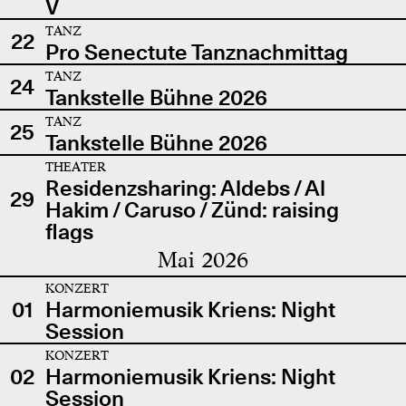
V
TANZ
22
Pro Senectute Tanznachmittag
TANZ
24
Tankstelle Bühne 2026
TANZ
25
Tankstelle Bühne 2026
THEATER
Residenzsharing: Aldebs / Al
29
Hakim / Caruso / Zünd: raising
flags
Mai 2026
KONZERT
01
Harmoniemusik Kriens: Night
Session
KONZERT
02
Harmoniemusik Kriens: Night
Session