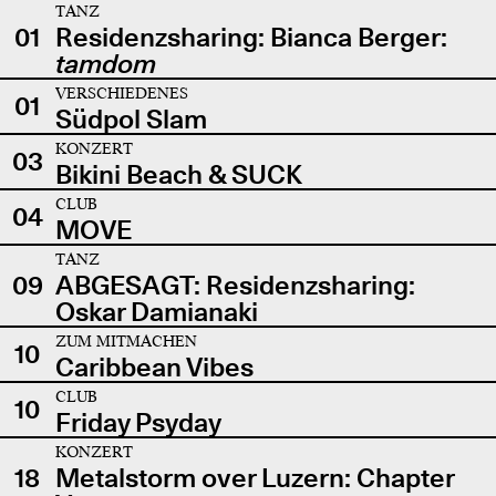
TANZ
01
Residenzsharing: Bianca Berger:
tamdom
VERSCHIEDENES
01
Südpol Slam
KONZERT
03
Bikini Beach & SUCK
CLUB
04
MOVE
TANZ
09
ABGESAGT: Residenzsharing:
Oskar Damianaki
ZUM MITMACHEN
10
Caribbean Vibes
CLUB
10
Friday Psyday
KONZERT
18
Metalstorm over Luzern: Chapter