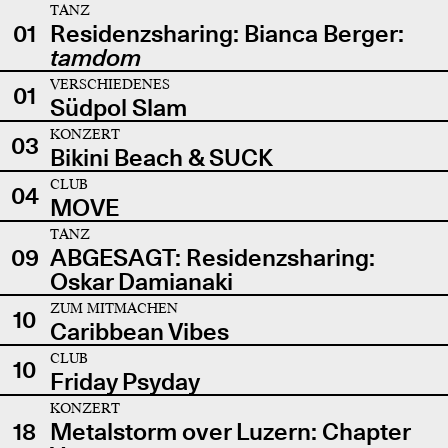
TANZ
01
Residenzsharing: Bianca Berger:
tamdom
VERSCHIEDENES
01
Südpol Slam
KONZERT
03
Bikini Beach & SUCK
CLUB
04
MOVE
TANZ
09
ABGESAGT: Residenzsharing:
Oskar Damianaki
ZUM MITMACHEN
10
Caribbean Vibes
CLUB
10
Friday Psyday
KONZERT
18
Metalstorm over Luzern: Chapter