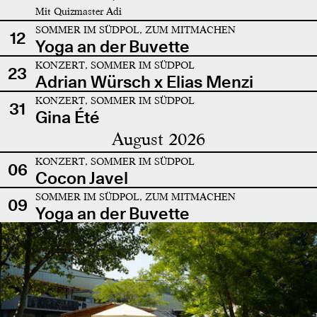
Mit Quizmaster Adi
SOMMER IM SÜDPOL, ZUM MITMACHEN
12
Yoga an der Buvette
KONZERT, SOMMER IM SÜDPOL
23
Adrian Würsch x Elias Menzi
KONZERT, SOMMER IM SÜDPOL
31
Gina Été
August 2026
KONZERT, SOMMER IM SÜDPOL
06
Cocon Javel
SOMMER IM SÜDPOL, ZUM MITMACHEN
09
Yoga an der Buvette