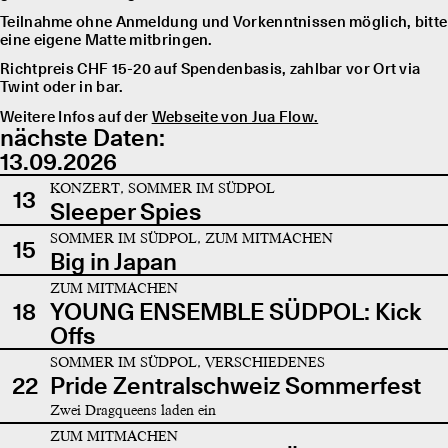
Teilnahme ohne Anmeldung und Vorkenntnissen möglich, bitte
eine eigene Matte mitbringen.
Richtpreis CHF 15-20 auf Spendenbasis, zahlbar vor Ort via
Twint oder in bar.
Weitere Infos auf der
Webseite von Jua Flow.
nächste Daten:
13.09.2026
KONZERT, SOMMER IM SÜDPOL
13
Sleeper Spies
SOMMER IM SÜDPOL, ZUM MITMACHEN
15
Big in Japan
ZUM MITMACHEN
18
YOUNG ENSEMBLE SÜDPOL: Kick
Offs
SOMMER IM SÜDPOL, VERSCHIEDENES
22
Pride Zentralschweiz Sommerfest
Zwei Dragqueens laden ein
ZUM MITMACHEN