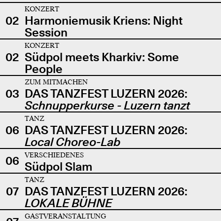
KONZERT
02
Harmoniemusik Kriens: Night
Session
KONZERT
02
Südpol meets Kharkiv: Some
People
ZUM MITMACHEN
03
DAS TANZFEST LUZERN 2026:
Schnupperkurse - Luzern tanzt
TANZ
06
DAS TANZFEST LUZERN 2026:
Local Choreo-Lab
VERSCHIEDENES
06
Südpol Slam
TANZ
07
DAS TANZFEST LUZERN 2026:
LOKALE BÜHNE
GASTVERANSTALTUNG