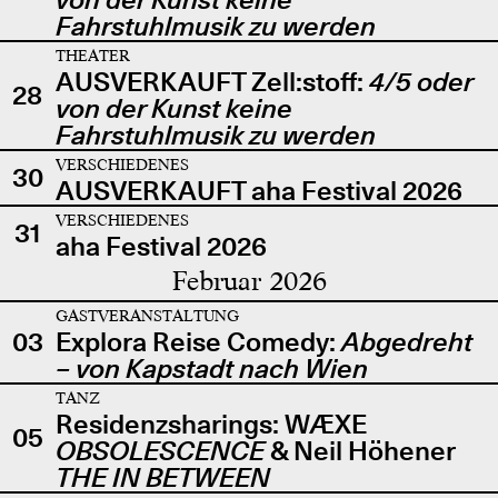
Fahrstuhlmusik zu werden
THEATER
AUSVERKAUFT Zell:stoff:
4/5 oder
28
von der Kunst keine
Fahrstuhlmusik zu werden
VERSCHIEDENES
30
AUSVERKAUFT aha Festival 2026
VERSCHIEDENES
31
aha Festival 2026
Februar 2026
GASTVERANSTALTUNG
03
Explora Reise Comedy:
Abgedreht
– von Kapstadt nach Wien
TANZ
Residenzsharings: WÆXE
05
OBSOLESCENCE
& Neil Höhener
THE IN BETWEEN