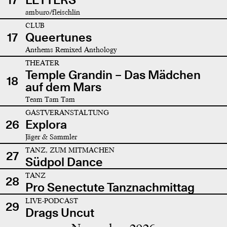
amburo/fleischlin
CLUB
17
Queertunes
Anthems Remixed Anthology
THEATER
Temple Grandin – Das Mädchen
18
auf dem Mars
Team Tam Tam
GASTVERANSTALTUNG
26
Explora
Jäger & Sammler
TANZ, ZUM MITMACHEN
27
Südpol Dance
TANZ
28
Pro Senectute Tanznachmittag
LIVE-PODCAST
29
Drags Uncut