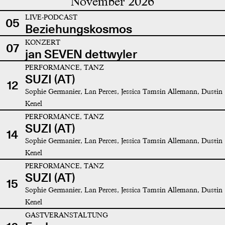
November 2026
LIVE-PODCAST
05
Beziehungskosmos
KONZERT
07
jan SEVEN dettwyler
PERFORMANCE, TANZ
SUZI (AT)
12
Sophie Germanier, Lan Perces, Jessica Tamsin Allemann, Dustin
Kenel
PERFORMANCE, TANZ
SUZI (AT)
14
Sophie Germanier, Lan Perces, Jessica Tamsin Allemann, Dustin
Kenel
PERFORMANCE, TANZ
SUZI (AT)
15
Sophie Germanier, Lan Perces, Jessica Tamsin Allemann, Dustin
Kenel
GASTVERANSTALTUNG