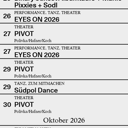
Pixxies + Sodl
PERFORMANCE, TANZ, THEATER
26
EYES ON 2026
THEATER
27
PIVOT
Polivka/Hafner/Koch
PERFORMANCE, TANZ, THEATER
27
EYES ON 2026
THEATER
29
PIVOT
Polivka/Hafner/Koch
TANZ, ZUM MITMACHEN
29
Südpol Dance
THEATER
30
PIVOT
Polivka/Hafner/Koch
Oktober 2026