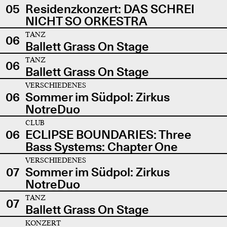
05
Residenzkonzert: DAS SCHREI
NICHT SO ORKESTRA
TANZ
06
Ballett Grass On Stage
TANZ
06
Ballett Grass On Stage
VERSCHIEDENES
06
Sommer im Südpol: Zirkus
NotreDuo
CLUB
06
ECLIPSE BOUNDARIES: Three
Bass Systems: Chapter One
VERSCHIEDENES
07
Sommer im Südpol: Zirkus
NotreDuo
TANZ
07
Ballett Grass On Stage
KONZERT