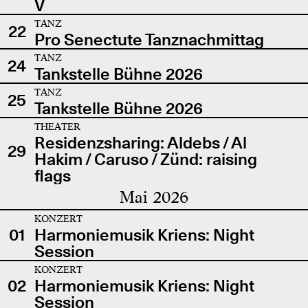
V
TANZ
22
Pro Senectute Tanznachmittag
TANZ
24
Tankstelle Bühne 2026
TANZ
25
Tankstelle Bühne 2026
THEATER
Residenzsharing: Aldebs / Al
29
Hakim / Caruso / Zünd: raising
flags
Mai 2026
KONZERT
01
Harmoniemusik Kriens: Night
Session
KONZERT
02
Harmoniemusik Kriens: Night
Session