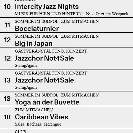
10
Intercity Jazz Nights
MUSIK FÜR HIRN UND HINTERN – Nico Stettlers Weepack
SOMMER IM SÜDPOL, ZUM MITMACHEN
11
Bocciaturnier
SOMMER IM SÜDPOL, ZUM MITMACHEN
12
Big in Japan
GASTVERANSTALTUNG, KONZERT
12
Jazzchor Not4Sale
SwingAgain
GASTVERANSTALTUNG, KONZERT
13
Jazzchor Not4Sale
SwingAgain
SOMMER IM SÜDPOL, ZUM MITMACHEN
13
Yoga an der Buvette
ZUM MITMACHEN
18
Caribbean Vibes
Salsa, Bachata, Merengue
CLUB