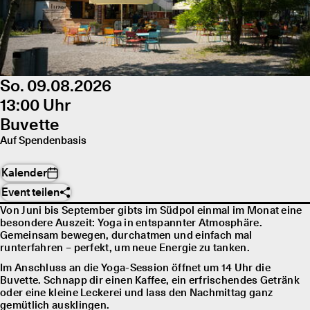
So. 09.08.2026
13:00 Uhr
Buvette
Auf Spendenbasis
Kalender
Event teilen
Von Juni bis September gibts im Südpol einmal im Monat eine
besondere Auszeit: Yoga in entspannter Atmosphäre.
Gemeinsam bewegen, durchatmen und einfach mal
runterfahren – perfekt, um neue Energie zu tanken.
Im Anschluss an die Yoga-Session öffnet um 14 Uhr die
Buvette. Schnapp dir einen Kaffee, ein erfrischendes Getränk
oder eine kleine Leckerei und lass den Nachmittag ganz
gemütlich ausklingen.