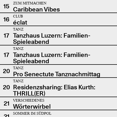
ZUM MITMACHEN
15
Caribbean Vibes
CLUB
16
éclat
TANZ
17
Tanzhaus Luzern: Familien-
Spieleabend
TANZ
17
Tanzhaus Luzern: Familien-
Spieleabend
TANZ
20
Pro Senectute Tanznachmittag
TANZ
20
Residenzsharing: Elias Kurth:
THRILL(ER)
VERSCHIEDENES
21
Wörterwirbel
SOMMER IM SÜDPOL
21