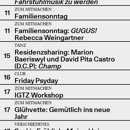
Fahrstuhlmusik zu werden
ZUM MITMACHEN
11
Familiensonntag
ZUM MITMACHEN
11
Familiensonntag:
GUGUS!
Rebecca Weingartner
TANZ
Residenzsharing: Marion
15
Baeriswyl und David Pita Castro
(D.C.P):
Champ
CLUB
16
Friday Psyday
ZUM MITMACHEN
17
IGTZ Workshop
ZUM MITMACHEN
17
Glühvette: Gemütlich ins neue
Jahr
VERSCHIEDENES