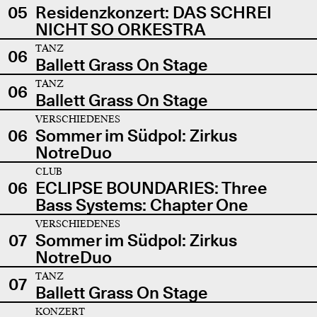
05
Residenzkonzert: DAS SCHREI
NICHT SO ORKESTRA
TANZ
06
Ballett Grass On Stage
TANZ
06
Ballett Grass On Stage
VERSCHIEDENES
06
Sommer im Südpol: Zirkus
NotreDuo
CLUB
06
ECLIPSE BOUNDARIES: Three
Bass Systems: Chapter One
VERSCHIEDENES
07
Sommer im Südpol: Zirkus
NotreDuo
TANZ
07
Ballett Grass On Stage
KONZERT