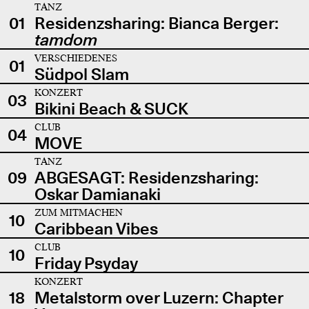
TANZ
01
Residenzsharing: Bianca Berger:
tamdom
VERSCHIEDENES
01
Südpol Slam
KONZERT
03
Bikini Beach & SUCK
CLUB
04
MOVE
TANZ
09
ABGESAGT: Residenzsharing:
Oskar Damianaki
ZUM MITMACHEN
10
Caribbean Vibes
CLUB
10
Friday Psyday
KONZERT
18
Metalstorm over Luzern: Chapter