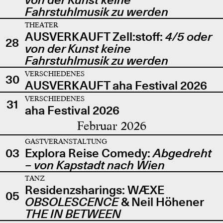
Fahrstuhlmusik zu werden
THEATER
AUSVERKAUFT Zell:stoff:
4/5 oder
28
von der Kunst keine
Fahrstuhlmusik zu werden
VERSCHIEDENES
30
AUSVERKAUFT aha Festival 2026
VERSCHIEDENES
31
aha Festival 2026
Februar 2026
GASTVERANSTALTUNG
03
Explora Reise Comedy:
Abgedreht
– von Kapstadt nach Wien
TANZ
Residenzsharings: WÆXE
05
OBSOLESCENCE
& Neil Höhener
THE IN BETWEEN