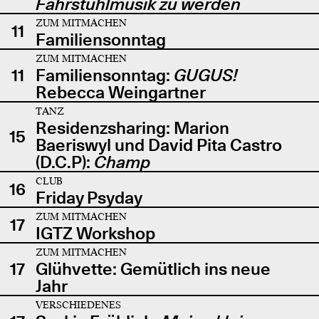
Fahrstuhlmusik zu werden
ZUM MITMACHEN
11
Familiensonntag
ZUM MITMACHEN
11
Familiensonntag:
GUGUS!
Rebecca Weingartner
TANZ
Residenzsharing: Marion
15
Baeriswyl und David Pita Castro
(D.C.P):
Champ
CLUB
16
Friday Psyday
ZUM MITMACHEN
17
IGTZ Workshop
ZUM MITMACHEN
17
Glühvette: Gemütlich ins neue
Jahr
VERSCHIEDENES