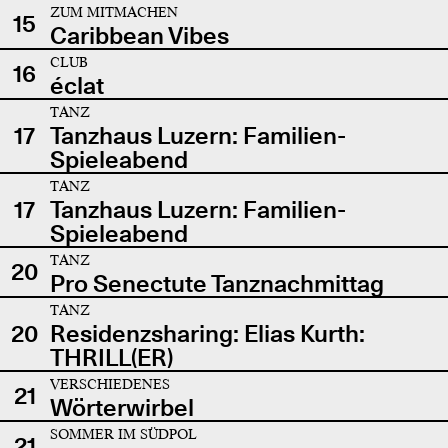
ZUM MITMACHEN
15
Caribbean Vibes
CLUB
16
éclat
TANZ
17
Tanzhaus Luzern: Familien-
Spieleabend
TANZ
17
Tanzhaus Luzern: Familien-
Spieleabend
TANZ
20
Pro Senectute Tanznachmittag
TANZ
20
Residenzsharing: Elias Kurth:
THRILL(ER)
VERSCHIEDENES
21
Wörterwirbel
SOMMER IM SÜDPOL
21