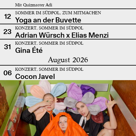
Mit Quizmaster Adi
SOMMER IM SÜDPOL, ZUM MITMACHEN
12
Yoga an der Buvette
KONZERT, SOMMER IM SÜDPOL
23
Adrian Würsch x Elias Menzi
KONZERT, SOMMER IM SÜDPOL
31
Gina Été
August 2026
KONZERT, SOMMER IM SÜDPOL
06
Cocon Javel