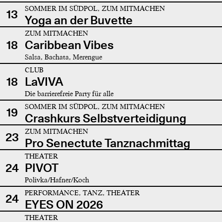
SOMMER IM SÜDPOL, ZUM MITMACHEN
13
Yoga an der Buvette
ZUM MITMACHEN
18
Caribbean Vibes
Salsa, Bachata, Merengue
CLUB
18
LaVIVA
Die barrierefreie Party für alle
SOMMER IM SÜDPOL, ZUM MITMACHEN
19
Crashkurs Selbstverteidigung
ZUM MITMACHEN
23
Pro Senectute Tanznachmittag
THEATER
24
PIVOT
Polivka/Hafner/Koch
PERFORMANCE, TANZ, THEATER
24
EYES ON 2026
THEATER