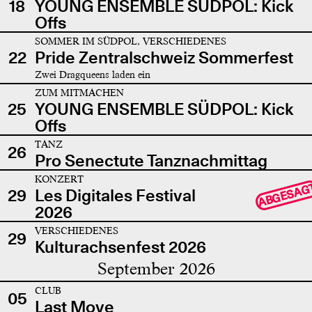
18
YOUNG ENSEMBLE SÜDPOL: Kick
Offs
SOMMER IM SÜDPOL, VERSCHIEDENES
22
Pride Zentralschweiz Sommerfest
Zwei Dragqueens laden ein
ZUM MITMACHEN
25
YOUNG ENSEMBLE SÜDPOL: Kick
Offs
TANZ
26
Pro Senectute Tanznachmittag
KONZERT
ABGESAG
29
Les Digitales Festival
2026
VERSCHIEDENES
29
Kulturachsenfest 2026
September 2026
CLUB
05
Last Move