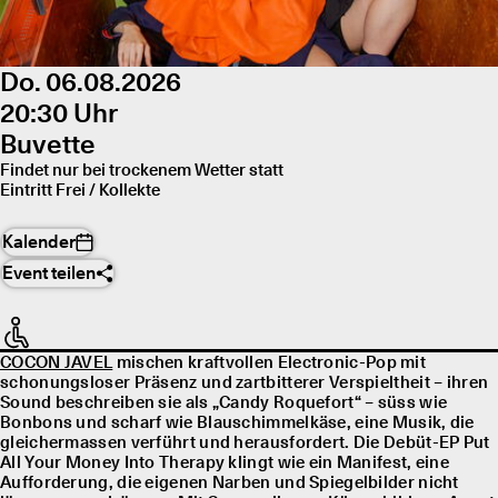
Do. 06.08.2026
20:30 Uhr
Buvette
Findet nur bei trockenem Wetter statt
Eintritt Frei / Kollekte
Kalender
Event teilen
COCON JAVEL
mischen kraftvollen Electronic-Pop mit
schonungsloser Präsenz und zartbitterer Verspieltheit – ihren
Sound beschreiben sie als „Candy Roquefort“ – süss wie
Bonbons und scharf wie Blauschimmelkäse, eine Musik, die
gleichermassen verführt und herausfordert. Die Debüt-EP Put
All Your Money Into Therapy klingt wie ein Manifest, eine
Aufforderung, die eigenen Narben und Spiegelbilder nicht