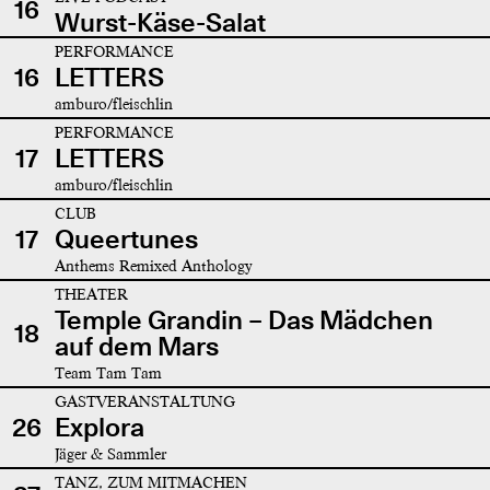
16
Wurst-Käse-Salat
PERFORMANCE
16
LETTERS
amburo/fleischlin
PERFORMANCE
17
LETTERS
amburo/fleischlin
CLUB
17
Queertunes
Anthems Remixed Anthology
THEATER
Temple Grandin – Das Mädchen
18
auf dem Mars
Team Tam Tam
GASTVERANSTALTUNG
26
Explora
Jäger & Sammler
TANZ, ZUM MITMACHEN