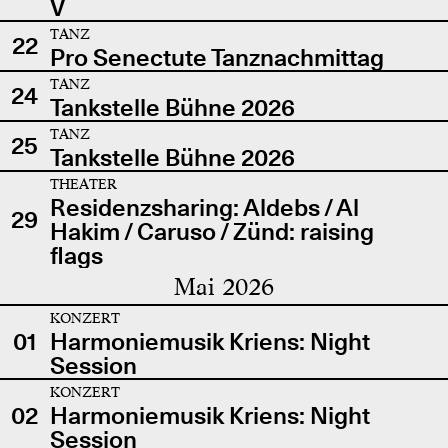
V
TANZ
22
Pro Senectute Tanznachmittag
TANZ
24
Tankstelle Bühne 2026
TANZ
25
Tankstelle Bühne 2026
THEATER
Residenzsharing: Aldebs / Al
29
Hakim / Caruso / Zünd: raising
flags
Mai 2026
KONZERT
01
Harmoniemusik Kriens: Night
Session
KONZERT
02
Harmoniemusik Kriens: Night
Session