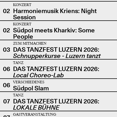
KONZERT
02
Harmoniemusik Kriens: Night
Session
KONZERT
02
Südpol meets Kharkiv: Some
People
ZUM MITMACHEN
03
DAS TANZFEST LUZERN 2026:
Schnupperkurse - Luzern tanzt
TANZ
06
DAS TANZFEST LUZERN 2026:
Local Choreo-Lab
VERSCHIEDENES
06
Südpol Slam
TANZ
07
DAS TANZFEST LUZERN 2026:
LOKALE BÜHNE
GASTVERANSTALTUNG