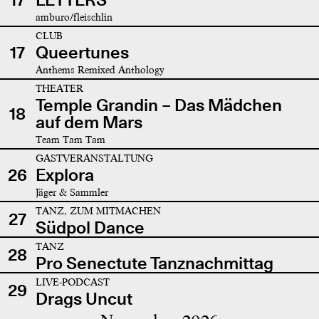
amburo/fleischlin
CLUB
17
Queertunes
Anthems Remixed Anthology
THEATER
Temple Grandin – Das Mädchen
18
auf dem Mars
Team Tam Tam
GASTVERANSTALTUNG
26
Explora
Jäger & Sammler
TANZ, ZUM MITMACHEN
27
Südpol Dance
TANZ
28
Pro Senectute Tanznachmittag
LIVE-PODCAST
29
Drags Uncut