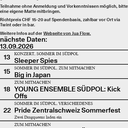
Teilnahme ohne Anmeldung und Vorkenntnissen möglich, bitte
eine eigene Matte mitbringen.
Richtpreis CHF 15-20 auf Spendenbasis, zahlbar vor Ort via
Twint oder in bar.
Weitere Infos auf der
Webseite von Jua Flow.
nächste Daten:
13.09.2026
KONZERT, SOMMER IM SÜDPOL
13
Sleeper Spies
SOMMER IM SÜDPOL, ZUM MITMACHEN
15
Big in Japan
ZUM MITMACHEN
18
YOUNG ENSEMBLE SÜDPOL: Kick
Offs
SOMMER IM SÜDPOL, VERSCHIEDENES
22
Pride Zentralschweiz Sommerfest
Zwei Dragqueens laden ein
ZUM MITMACHEN