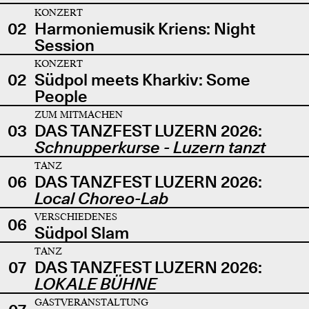
KONZERT
02
Harmoniemusik Kriens: Night
Session
KONZERT
02
Südpol meets Kharkiv: Some
People
ZUM MITMACHEN
03
DAS TANZFEST LUZERN 2026:
Schnupperkurse - Luzern tanzt
TANZ
06
DAS TANZFEST LUZERN 2026:
Local Choreo-Lab
VERSCHIEDENES
06
Südpol Slam
TANZ
07
DAS TANZFEST LUZERN 2026:
LOKALE BÜHNE
GASTVERANSTALTUNG