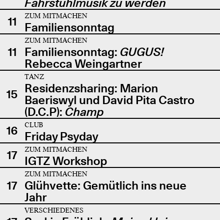
Fahrstuhlmusik zu werden
ZUM MITMACHEN
11
Familiensonntag
ZUM MITMACHEN
11
Familiensonntag:
GUGUS!
Rebecca Weingartner
TANZ
Residenzsharing: Marion
15
Baeriswyl und David Pita Castro
(D.C.P):
Champ
CLUB
16
Friday Psyday
ZUM MITMACHEN
17
IGTZ Workshop
ZUM MITMACHEN
17
Glühvette: Gemütlich ins neue
Jahr
VERSCHIEDENES