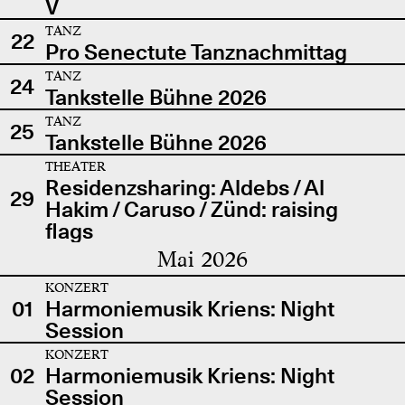
V
TANZ
22
Pro Senectute Tanznachmittag
TANZ
24
Tankstelle Bühne 2026
TANZ
25
Tankstelle Bühne 2026
THEATER
Residenzsharing: Aldebs / Al
29
Hakim / Caruso / Zünd: raising
flags
Mai 2026
KONZERT
01
Harmoniemusik Kriens: Night
Session
KONZERT
02
Harmoniemusik Kriens: Night
Session