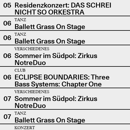
05
Residenzkonzert: DAS SCHREI
NICHT SO ORKESTRA
TANZ
06
Ballett Grass On Stage
TANZ
06
Ballett Grass On Stage
VERSCHIEDENES
06
Sommer im Südpol: Zirkus
NotreDuo
CLUB
06
ECLIPSE BOUNDARIES: Three
Bass Systems: Chapter One
VERSCHIEDENES
07
Sommer im Südpol: Zirkus
NotreDuo
TANZ
07
Ballett Grass On Stage
KONZERT