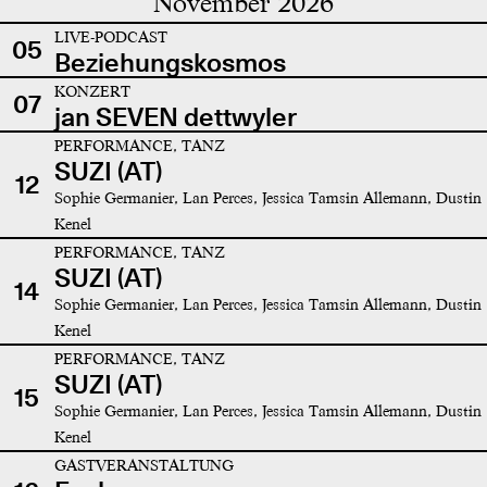
November 2026
LIVE-PODCAST
05
Beziehungskosmos
KONZERT
07
jan SEVEN dettwyler
PERFORMANCE, TANZ
SUZI (AT)
12
Sophie Germanier, Lan Perces, Jessica Tamsin Allemann, Dustin
Kenel
PERFORMANCE, TANZ
SUZI (AT)
14
Sophie Germanier, Lan Perces, Jessica Tamsin Allemann, Dustin
Kenel
PERFORMANCE, TANZ
SUZI (AT)
15
Sophie Germanier, Lan Perces, Jessica Tamsin Allemann, Dustin
Kenel
GASTVERANSTALTUNG