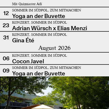
Mit Quizmaster Adi
SOMMER IM SÜDPOL, ZUM MITMACHEN
12
Yoga an der Buvette
KONZERT, SOMMER IM SÜDPOL
23
Adrian Würsch x Elias Menzi
KONZERT, SOMMER IM SÜDPOL
31
Gina Été
August 2026
KONZERT, SOMMER IM SÜDPOL
06
Cocon Javel
SOMMER IM SÜDPOL, ZUM MITMACHEN
09
Yoga an der Buvette