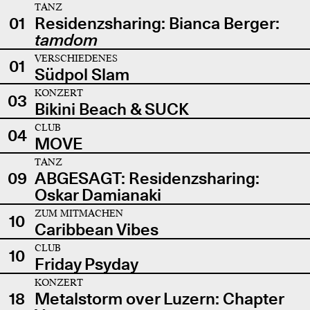
TANZ
01
Residenzsharing: Bianca Berger:
tamdom
VERSCHIEDENES
01
Südpol Slam
KONZERT
03
Bikini Beach & SUCK
CLUB
04
MOVE
TANZ
09
ABGESAGT: Residenzsharing:
Oskar Damianaki
ZUM MITMACHEN
10
Caribbean Vibes
CLUB
10
Friday Psyday
KONZERT
18
Metalstorm over Luzern: Chapter