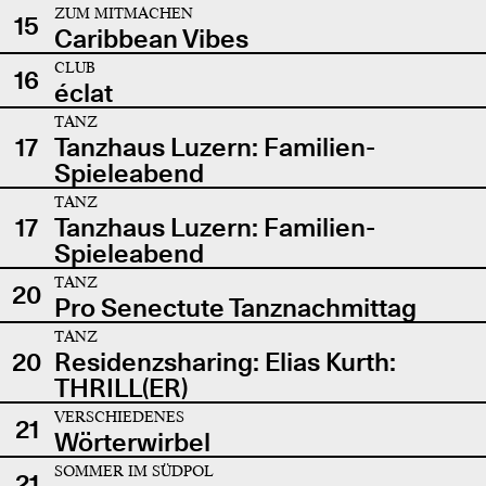
ZUM MITMACHEN
15
Caribbean Vibes
CLUB
16
éclat
TANZ
17
Tanzhaus Luzern: Familien-
Spieleabend
TANZ
17
Tanzhaus Luzern: Familien-
Spieleabend
TANZ
20
Pro Senectute Tanznachmittag
TANZ
20
Residenzsharing: Elias Kurth:
THRILL(ER)
VERSCHIEDENES
21
Wörterwirbel
SOMMER IM SÜDPOL
21