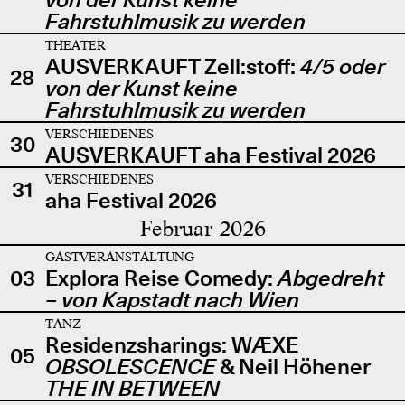
Fahrstuhlmusik zu werden
THEATER
AUSVERKAUFT Zell:stoff:
4/5 oder
28
von der Kunst keine
Fahrstuhlmusik zu werden
VERSCHIEDENES
30
AUSVERKAUFT aha Festival 2026
VERSCHIEDENES
31
aha Festival 2026
Februar 2026
GASTVERANSTALTUNG
03
Explora Reise Comedy:
Abgedreht
– von Kapstadt nach Wien
TANZ
Residenzsharings: WÆXE
05
OBSOLESCENCE
& Neil Höhener
THE IN BETWEEN