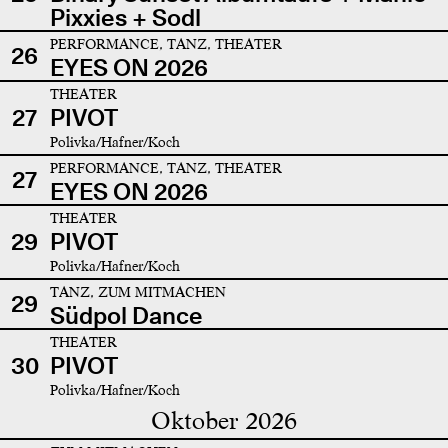
Pixxies + Sodl
PERFORMANCE, TANZ, THEATER
26
EYES ON 2026
THEATER
27
PIVOT
Polivka/Hafner/Koch
PERFORMANCE, TANZ, THEATER
27
EYES ON 2026
THEATER
29
PIVOT
Polivka/Hafner/Koch
TANZ, ZUM MITMACHEN
29
Südpol Dance
THEATER
30
PIVOT
Polivka/Hafner/Koch
Oktober 2026