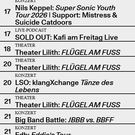
KONZERT
Nils Keppel:
Super Sonic Youth
17
Tour 2026
| Support: Mistress &
Suicide Catdoors
LIVE-PODCAST
17
SOLD OUT: Kafi am Freitag Live
THEATER
18
Theater Lilith:
FLÜGEL AM FUSS
THEATER
20
Theater Lilith:
FLÜGEL AM FUSS
KONZERT
20
LSO: klangXchange
Tänze des
Lebens
THEATER
21
Theater Lilith:
FLÜGEL AM FUSS
KONZERT
21
Big Band Battle:
JBBB vs. BBFF
KONZERT
21
Edb:
Eddie's Tour