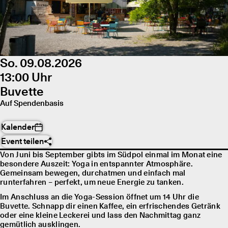
So. 09.08.2026
13:00 Uhr
Buvette
Auf Spendenbasis
Kalender
Event teilen
Von Juni bis September gibts im Südpol einmal im Monat eine
besondere Auszeit: Yoga in entspannter Atmosphäre.
Gemeinsam bewegen, durchatmen und einfach mal
runterfahren – perfekt, um neue Energie zu tanken.
Im Anschluss an die Yoga-Session öffnet um 14 Uhr die
Buvette. Schnapp dir einen Kaffee, ein erfrischendes Getränk
oder eine kleine Leckerei und lass den Nachmittag ganz
gemütlich ausklingen.