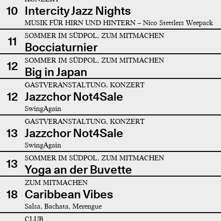
10
Intercity Jazz Nights
MUSIK FÜR HIRN UND HINTERN – Nico Stettlers Weepack
SOMMER IM SÜDPOL, ZUM MITMACHEN
11
Bocciaturnier
SOMMER IM SÜDPOL, ZUM MITMACHEN
12
Big in Japan
GASTVERANSTALTUNG, KONZERT
12
Jazzchor Not4Sale
SwingAgain
GASTVERANSTALTUNG, KONZERT
13
Jazzchor Not4Sale
SwingAgain
SOMMER IM SÜDPOL, ZUM MITMACHEN
13
Yoga an der Buvette
ZUM MITMACHEN
18
Caribbean Vibes
Salsa, Bachata, Merengue
CLUB