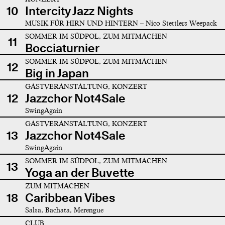
10
Intercity Jazz Nights
MUSIK FÜR HIRN UND HINTERN – Nico Stettlers Weepack
SOMMER IM SÜDPOL, ZUM MITMACHEN
11
Bocciaturnier
SOMMER IM SÜDPOL, ZUM MITMACHEN
12
Big in Japan
GASTVERANSTALTUNG, KONZERT
12
Jazzchor Not4Sale
SwingAgain
GASTVERANSTALTUNG, KONZERT
13
Jazzchor Not4Sale
SwingAgain
SOMMER IM SÜDPOL, ZUM MITMACHEN
13
Yoga an der Buvette
ZUM MITMACHEN
18
Caribbean Vibes
Salsa, Bachata, Merengue
CLUB