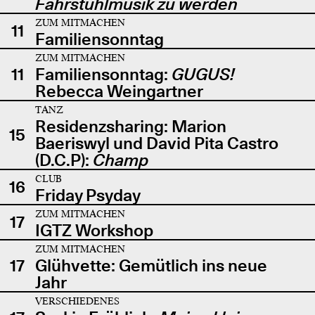
Fahrstuhlmusik zu werden
ZUM MITMACHEN
11
Familiensonntag
ZUM MITMACHEN
11
Familiensonntag:
GUGUS!
Rebecca Weingartner
TANZ
Residenzsharing: Marion
15
Baeriswyl und David Pita Castro
(D.C.P):
Champ
CLUB
16
Friday Psyday
ZUM MITMACHEN
17
IGTZ Workshop
ZUM MITMACHEN
17
Glühvette: Gemütlich ins neue
Jahr
VERSCHIEDENES