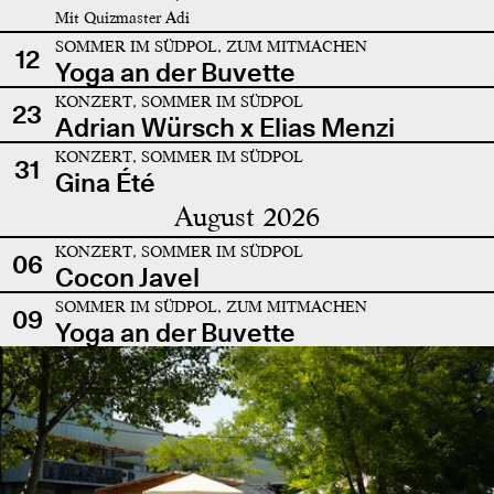
Mit Quizmaster Adi
SOMMER IM SÜDPOL, ZUM MITMACHEN
12
Yoga an der Buvette
KONZERT, SOMMER IM SÜDPOL
23
Adrian Würsch x Elias Menzi
KONZERT, SOMMER IM SÜDPOL
31
Gina Été
August 2026
KONZERT, SOMMER IM SÜDPOL
06
Cocon Javel
SOMMER IM SÜDPOL, ZUM MITMACHEN
09
Yoga an der Buvette