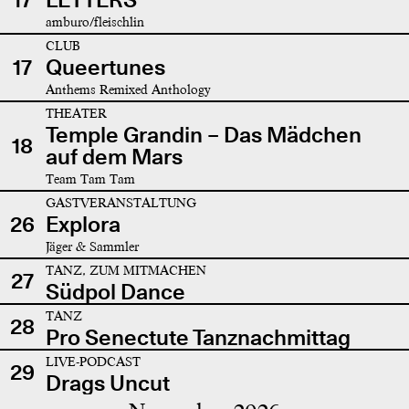
amburo/fleischlin
CLUB
17
Queertunes
Anthems Remixed Anthology
THEATER
Temple Grandin – Das Mädchen
18
auf dem Mars
Team Tam Tam
GASTVERANSTALTUNG
26
Explora
Jäger & Sammler
TANZ, ZUM MITMACHEN
27
Südpol Dance
TANZ
28
Pro Senectute Tanznachmittag
LIVE-PODCAST
29
Drags Uncut