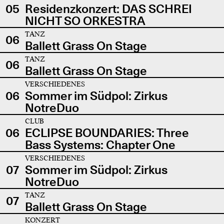
05
Residenzkonzert: DAS SCHREI
NICHT SO ORKESTRA
TANZ
06
Ballett Grass On Stage
TANZ
06
Ballett Grass On Stage
VERSCHIEDENES
06
Sommer im Südpol: Zirkus
NotreDuo
CLUB
06
ECLIPSE BOUNDARIES: Three
Bass Systems: Chapter One
VERSCHIEDENES
07
Sommer im Südpol: Zirkus
NotreDuo
TANZ
07
Ballett Grass On Stage
KONZERT