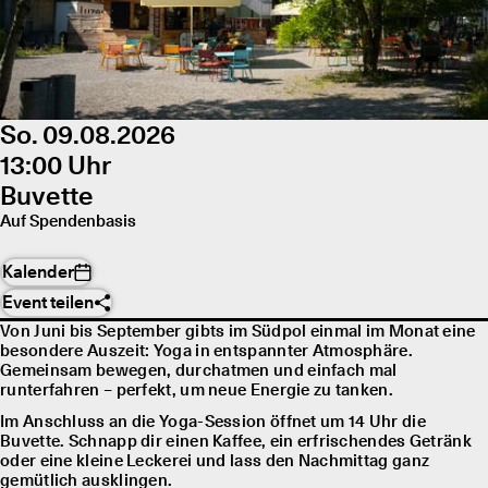
So. 09.08.2026
13:00 Uhr
Buvette
Auf Spendenbasis
Kalender
Event teilen
Von Juni bis September gibts im Südpol einmal im Monat eine
besondere Auszeit: Yoga in entspannter Atmosphäre.
Gemeinsam bewegen, durchatmen und einfach mal
runterfahren – perfekt, um neue Energie zu tanken.
Im Anschluss an die Yoga-Session öffnet um 14 Uhr die
Buvette. Schnapp dir einen Kaffee, ein erfrischendes Getränk
oder eine kleine Leckerei und lass den Nachmittag ganz
gemütlich ausklingen.