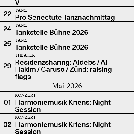
V
TANZ
22
Pro Senectute Tanznachmittag
TANZ
24
Tankstelle Bühne 2026
TANZ
25
Tankstelle Bühne 2026
THEATER
Residenzsharing: Aldebs / Al
29
Hakim / Caruso / Zünd: raising
flags
Mai 2026
KONZERT
01
Harmoniemusik Kriens: Night
Session
KONZERT
02
Harmoniemusik Kriens: Night
Session