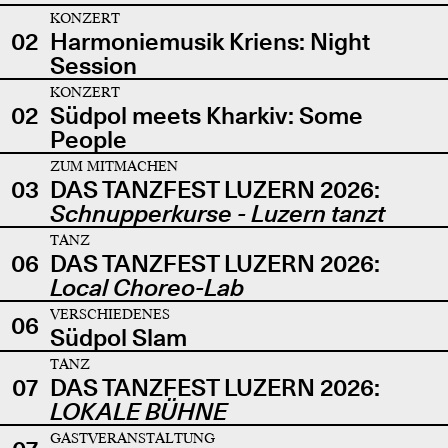
KONZERT
02
Harmoniemusik Kriens: Night
Session
KONZERT
02
Südpol meets Kharkiv: Some
People
ZUM MITMACHEN
03
DAS TANZFEST LUZERN 2026:
Schnupperkurse - Luzern tanzt
TANZ
06
DAS TANZFEST LUZERN 2026:
Local Choreo-Lab
VERSCHIEDENES
06
Südpol Slam
TANZ
07
DAS TANZFEST LUZERN 2026:
LOKALE BÜHNE
GASTVERANSTALTUNG