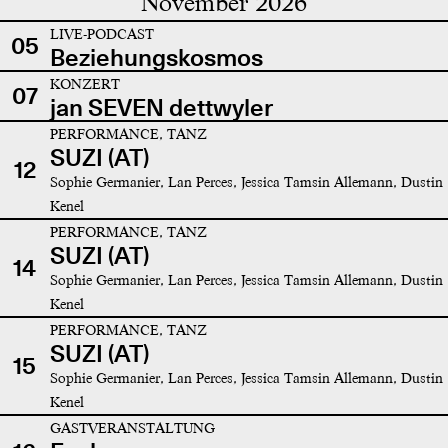
November 2026
LIVE-PODCAST
05
Beziehungskosmos
KONZERT
07
jan SEVEN dettwyler
PERFORMANCE, TANZ
SUZI (AT)
12
Sophie Germanier, Lan Perces, Jessica Tamsin Allemann, Dustin
Kenel
PERFORMANCE, TANZ
SUZI (AT)
14
Sophie Germanier, Lan Perces, Jessica Tamsin Allemann, Dustin
Kenel
PERFORMANCE, TANZ
SUZI (AT)
15
Sophie Germanier, Lan Perces, Jessica Tamsin Allemann, Dustin
Kenel
GASTVERANSTALTUNG