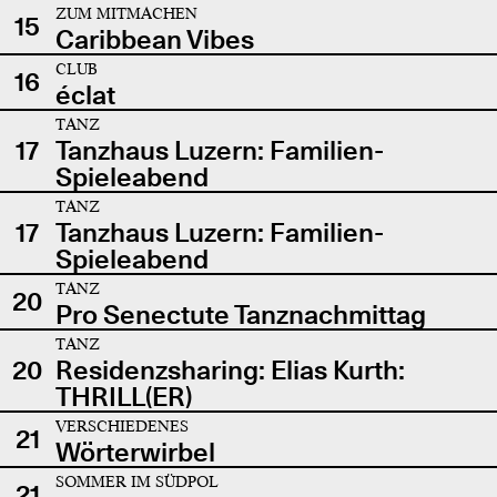
ZUM MITMACHEN
15
Caribbean Vibes
CLUB
16
éclat
TANZ
17
Tanzhaus Luzern: Familien-
Spieleabend
TANZ
17
Tanzhaus Luzern: Familien-
Spieleabend
TANZ
20
Pro Senectute Tanznachmittag
TANZ
20
Residenzsharing: Elias Kurth:
THRILL(ER)
VERSCHIEDENES
21
Wörterwirbel
SOMMER IM SÜDPOL
21