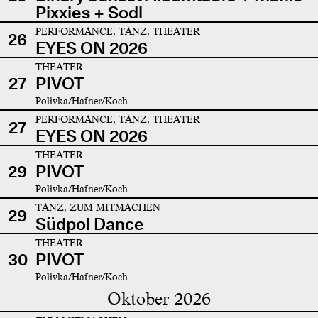
Pixxies + Sodl
PERFORMANCE, TANZ, THEATER
26
EYES ON 2026
THEATER
27
PIVOT
Polivka/Hafner/Koch
PERFORMANCE, TANZ, THEATER
27
EYES ON 2026
THEATER
29
PIVOT
Polivka/Hafner/Koch
TANZ, ZUM MITMACHEN
29
Südpol Dance
THEATER
30
PIVOT
Polivka/Hafner/Koch
Oktober 2026