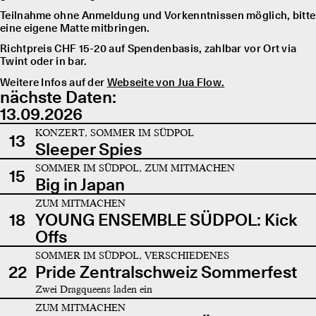
Teilnahme ohne Anmeldung und Vorkenntnissen möglich, bitte
eine eigene Matte mitbringen.
Richtpreis CHF 15-20 auf Spendenbasis, zahlbar vor Ort via
Twint oder in bar.
Weitere Infos auf der
Webseite von Jua Flow.
nächste Daten:
13.09.2026
KONZERT, SOMMER IM SÜDPOL
13
Sleeper Spies
SOMMER IM SÜDPOL, ZUM MITMACHEN
15
Big in Japan
ZUM MITMACHEN
18
YOUNG ENSEMBLE SÜDPOL: Kick
Offs
SOMMER IM SÜDPOL, VERSCHIEDENES
22
Pride Zentralschweiz Sommerfest
Zwei Dragqueens laden ein
ZUM MITMACHEN