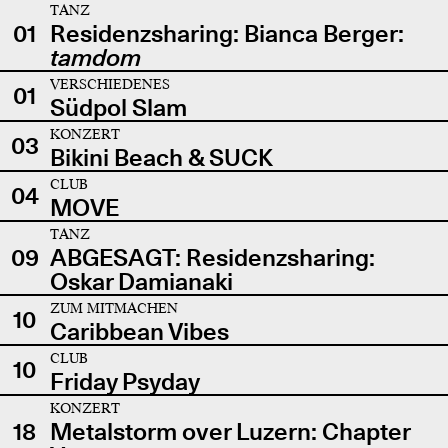
TANZ
01
Residenzsharing: Bianca Berger:
tamdom
VERSCHIEDENES
01
Südpol Slam
KONZERT
03
Bikini Beach & SUCK
CLUB
04
MOVE
TANZ
09
ABGESAGT: Residenzsharing:
Oskar Damianaki
ZUM MITMACHEN
10
Caribbean Vibes
CLUB
10
Friday Psyday
KONZERT
18
Metalstorm over Luzern: Chapter