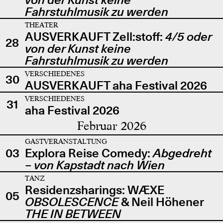
Fahrstuhlmusik zu werden
THEATER
AUSVERKAUFT Zell:stoff:
4/5 oder
28
von der Kunst keine
Fahrstuhlmusik zu werden
VERSCHIEDENES
30
AUSVERKAUFT aha Festival 2026
VERSCHIEDENES
31
aha Festival 2026
Februar 2026
GASTVERANSTALTUNG
03
Explora Reise Comedy:
Abgedreht
– von Kapstadt nach Wien
TANZ
Residenzsharings: WÆXE
05
OBSOLESCENCE
& Neil Höhener
THE IN BETWEEN