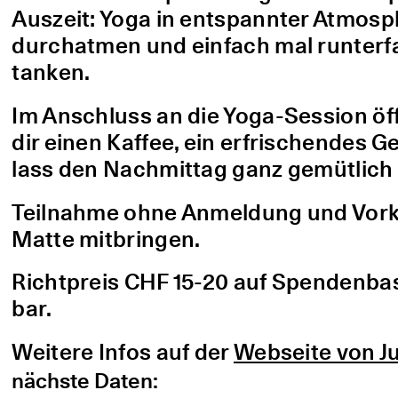
Auszeit: Yoga in entspannter Atmo
durchatmen und einfach mal runterfa
tanken.
Im Anschluss an die Yoga-Session öf
dir einen Kaffee, ein erfrischendes G
lass den Nachmittag ganz gemütlich 
Teilnahme ohne Anmeldung und Vorke
Matte mitbringen.
Richtpreis CHF 15-20 auf Spendenbasis
bar.
Weitere Infos auf der
Webseite von Ju
nächste Daten: