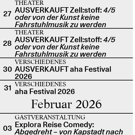
THEATER
AUSVERKAUFT Zell:stoff:
4/5
27
oder von der Kunst keine
Fahrstuhlmusik zu werden
THEATER
AUSVERKAUFT Zell:stoff:
4/5
28
oder von der Kunst keine
Fahrstuhlmusik zu werden
VERSCHIEDENES
30
AUSVERKAUFT aha Festival
2026
VERSCHIEDENES
31
aha Festival 2026
Februar 2026
GASTVERANSTALTUNG
Explora Reise Comedy:
03
Abgedreht – von Kapstadt nach