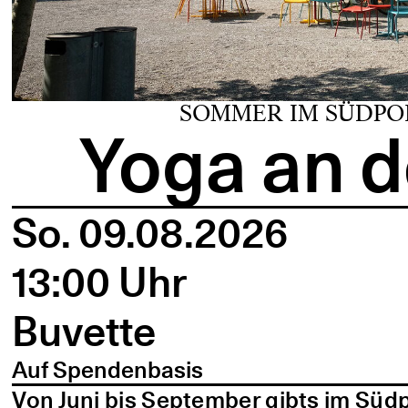
SOMMER IM SÜDPO
Yoga an d
So. 09.08.2026
13:00 Uhr
Buvette
Auf Spendenbasis
Von Juni bis September gibts im Süd