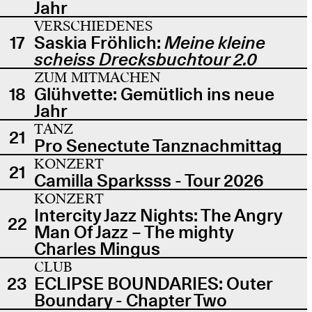
Jahr
VERSCHIEDENES
17
Saskia Fröhlich:
Meine kleine
scheiss Drecksbuchtour 2.0
ZUM MITMACHEN
18
Glühvette: Gemütlich ins neue
Jahr
TANZ
21
Pro Senectute Tanznachmittag
KONZERT
21
Camilla Sparksss - Tour 2026
KONZERT
Intercity Jazz Nights: The Angry
22
Man Of Jazz – The mighty
Charles Mingus
CLUB
23
ECLIPSE BOUNDARIES: Outer
Boundary - Chapter Two