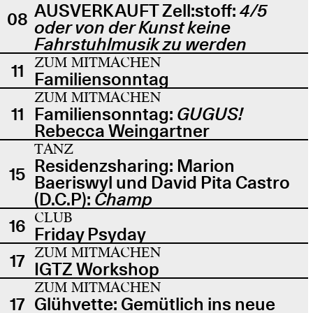
AUSVERKAUFT Zell:stoff:
4/5
08
oder von der Kunst keine
Fahrstuhlmusik zu werden
ZUM MITMACHEN
11
Familiensonntag
ZUM MITMACHEN
11
Familiensonntag:
GUGUS!
Rebecca Weingartner
TANZ
Residenzsharing: Marion
15
Baeriswyl und David Pita Castro
(D.C.P):
Champ
CLUB
16
Friday Psyday
ZUM MITMACHEN
17
IGTZ Workshop
ZUM MITMACHEN
17
Glühvette: Gemütlich ins neue