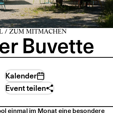
L / ZUM MITMACHEN
er Buvette
Kalender
Event teilen
pol einmal im Monat eine besondere