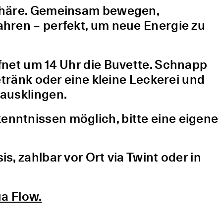
sphäre. Gemeinsam bewegen,
hren – perfekt, um neue Energie zu
fnet um 14 Uhr die Buvette. Schnapp
etränk oder eine kleine Leckerei und
ausklingen.
nntnissen möglich, bitte eine eigene
, zahlbar vor Ort via Twint oder in
a Flow.