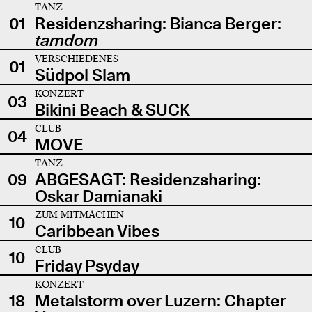
TANZ
01
Residenzsharing: Bianca Berger:
tamdom
VERSCHIEDENES
01
Südpol Slam
KONZERT
03
Bikini Beach & SUCK
CLUB
04
MOVE
TANZ
09
ABGESAGT: Residenzsharing:
Oskar Damianaki
ZUM MITMACHEN
10
Caribbean Vibes
CLUB
10
Friday Psyday
KONZERT
18
Metalstorm over Luzern: Chapter