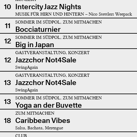
10
Intercity Jazz Nights
MUSIK FÜR HIRN UND HINTERN – Nico Stettlers Weepack
SOMMER IM SÜDPOL, ZUM MITMACHEN
11
Bocciaturnier
SOMMER IM SÜDPOL, ZUM MITMACHEN
12
Big in Japan
GASTVERANSTALTUNG, KONZERT
12
Jazzchor Not4Sale
SwingAgain
GASTVERANSTALTUNG, KONZERT
13
Jazzchor Not4Sale
SwingAgain
SOMMER IM SÜDPOL, ZUM MITMACHEN
13
Yoga an der Buvette
ZUM MITMACHEN
18
Caribbean Vibes
Salsa, Bachata, Merengue
CLUB