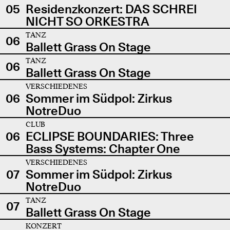
05
Residenzkonzert: DAS SCHREI
NICHT SO ORKESTRA
TANZ
06
Ballett Grass On Stage
TANZ
06
Ballett Grass On Stage
VERSCHIEDENES
06
Sommer im Südpol: Zirkus
NotreDuo
CLUB
06
ECLIPSE BOUNDARIES: Three
Bass Systems: Chapter One
VERSCHIEDENES
07
Sommer im Südpol: Zirkus
NotreDuo
TANZ
07
Ballett Grass On Stage
KONZERT