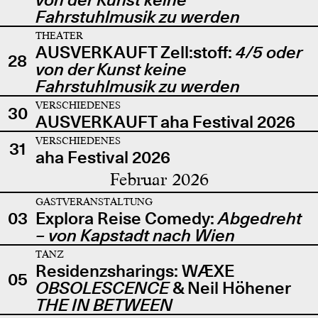
Fahrstuhlmusik zu werden
THEATER
AUSVERKAUFT Zell:stoff:
4/5 oder
28
von der Kunst keine
Fahrstuhlmusik zu werden
VERSCHIEDENES
30
AUSVERKAUFT aha Festival 2026
VERSCHIEDENES
31
aha Festival 2026
Februar 2026
GASTVERANSTALTUNG
03
Explora Reise Comedy:
Abgedreht
– von Kapstadt nach Wien
TANZ
Residenzsharings: WÆXE
05
OBSOLESCENCE
& Neil Höhener
THE IN BETWEEN