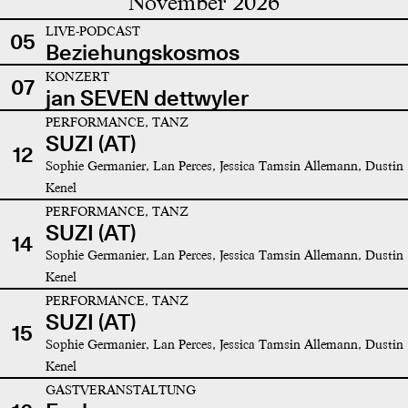
November 2026
LIVE-PODCAST
05
Beziehungskosmos
KONZERT
07
jan SEVEN dettwyler
PERFORMANCE, TANZ
SUZI (AT)
12
Sophie Germanier, Lan Perces, Jessica Tamsin Allemann, Dustin
Kenel
PERFORMANCE, TANZ
SUZI (AT)
14
Sophie Germanier, Lan Perces, Jessica Tamsin Allemann, Dustin
Kenel
PERFORMANCE, TANZ
SUZI (AT)
15
Sophie Germanier, Lan Perces, Jessica Tamsin Allemann, Dustin
Kenel
GASTVERANSTALTUNG