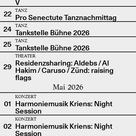
V
TANZ
22
Pro Senectute Tanznachmittag
TANZ
24
Tankstelle Bühne 2026
TANZ
25
Tankstelle Bühne 2026
THEATER
Residenzsharing: Aldebs / Al
29
Hakim / Caruso / Zünd: raising
flags
Mai 2026
KONZERT
01
Harmoniemusik Kriens: Night
Session
KONZERT
02
Harmoniemusik Kriens: Night
Session