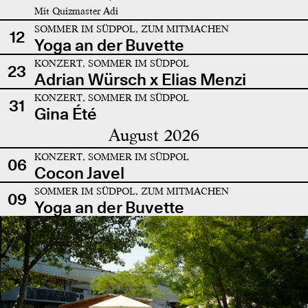
Mit Quizmaster Adi
SOMMER IM SÜDPOL, ZUM MITMACHEN
12
Yoga an der Buvette
KONZERT, SOMMER IM SÜDPOL
23
Adrian Würsch x Elias Menzi
KONZERT, SOMMER IM SÜDPOL
31
Gina Été
August 2026
KONZERT, SOMMER IM SÜDPOL
06
Cocon Javel
SOMMER IM SÜDPOL, ZUM MITMACHEN
09
Yoga an der Buvette