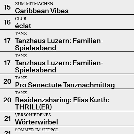
ZUM MITMACHEN
15
Caribbean Vibes
CLUB
16
éclat
TANZ
17
Tanzhaus Luzern: Familien-
Spieleabend
TANZ
17
Tanzhaus Luzern: Familien-
Spieleabend
TANZ
20
Pro Senectute Tanznachmittag
TANZ
20
Residenzsharing: Elias Kurth:
THRILL(ER)
VERSCHIEDENES
21
Wörterwirbel
SOMMER IM SÜDPOL
21