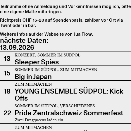
Teilnahme ohne Anmeldung und Vorkenntnissen möglich, bitte
eine eigene Matte mitbringen.
Richtpreis CHF 15-20 auf Spendenbasis, zahlbar vor Ort via
Twint oder in bar.
Weitere Infos auf der
Webseite von Jua Flow.
nächste Daten:
13.09.2026
KONZERT, SOMMER IM SÜDPOL
13
Sleeper Spies
SOMMER IM SÜDPOL, ZUM MITMACHEN
15
Big in Japan
ZUM MITMACHEN
18
YOUNG ENSEMBLE SÜDPOL: Kick
Offs
SOMMER IM SÜDPOL, VERSCHIEDENES
22
Pride Zentralschweiz Sommerfest
Zwei Dragqueens laden ein
ZUM MITMACHEN