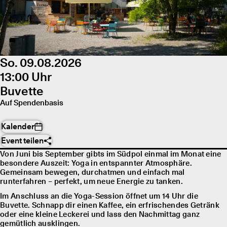
So. 09.08.2026
13:00 Uhr
Buvette
Auf Spendenbasis
Kalender
Event teilen
Von Juni bis September gibts im Südpol einmal im Monat eine
besondere Auszeit: Yoga in entspannter Atmosphäre.
Gemeinsam bewegen, durchatmen und einfach mal
runterfahren – perfekt, um neue Energie zu tanken.
Im Anschluss an die Yoga-Session öffnet um 14 Uhr die
Buvette. Schnapp dir einen Kaffee, ein erfrischendes Getränk
oder eine kleine Leckerei und lass den Nachmittag ganz
gemütlich ausklingen.