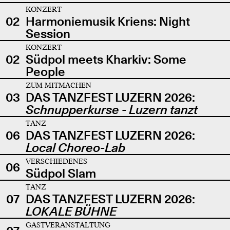
KONZERT
02
Harmoniemusik Kriens: Night
Session
KONZERT
02
Südpol meets Kharkiv: Some
People
ZUM MITMACHEN
03
DAS TANZFEST LUZERN 2026:
Schnupperkurse - Luzern tanzt
TANZ
06
DAS TANZFEST LUZERN 2026:
Local Choreo-Lab
VERSCHIEDENES
06
Südpol Slam
TANZ
07
DAS TANZFEST LUZERN 2026:
LOKALE BÜHNE
GASTVERANSTALTUNG