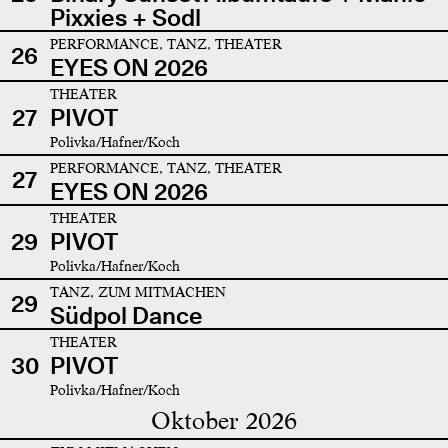
Pixxies + Sodl
PERFORMANCE, TANZ, THEATER
26
EYES ON 2026
THEATER
27
PIVOT
Polivka/Hafner/Koch
PERFORMANCE, TANZ, THEATER
27
EYES ON 2026
THEATER
29
PIVOT
Polivka/Hafner/Koch
TANZ, ZUM MITMACHEN
29
Südpol Dance
THEATER
30
PIVOT
Polivka/Hafner/Koch
Oktober 2026