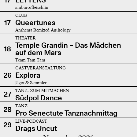
amburo/fleischlin
CLUB
17
Queertunes
Anthems Remixed Anthology
THEATER
Temple Grandin – Das Mädchen
18
auf dem Mars
Team Tam Tam
GASTVERANSTALTUNG
26
Explora
Jäger & Sammler
TANZ, ZUM MITMACHEN
27
Südpol Dance
TANZ
28
Pro Senectute Tanznachmittag
LIVE-PODCAST
29
Drags Uncut