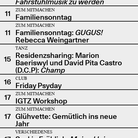
Fahrstuhlmusik zu werden
ZUM MITMACHEN
11
Familiensonntag
ZUM MITMACHEN
11
Familiensonntag:
GUGUS!
Rebecca Weingartner
TANZ
Residenzsharing: Marion
15
Baeriswyl und David Pita Castro
(D.C.P):
Champ
CLUB
16
Friday Psyday
ZUM MITMACHEN
17
IGTZ Workshop
ZUM MITMACHEN
17
Glühvette: Gemütlich ins neue
Jahr
VERSCHIEDENES