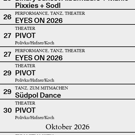
Pixxies + Sodl
PERFORMANCE, TANZ, THEATER
26
EYES ON 2026
THEATER
27
PIVOT
Polivka/Hafner/Koch
PERFORMANCE, TANZ, THEATER
27
EYES ON 2026
THEATER
29
PIVOT
Polivka/Hafner/Koch
TANZ, ZUM MITMACHEN
29
Südpol Dance
THEATER
30
PIVOT
Polivka/Hafner/Koch
Oktober 2026