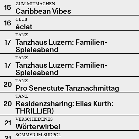
ZUM MITMACHEN
15
Caribbean Vibes
CLUB
16
éclat
TANZ
17
Tanzhaus Luzern: Familien-
Spieleabend
TANZ
17
Tanzhaus Luzern: Familien-
Spieleabend
TANZ
20
Pro Senectute Tanznachmittag
TANZ
20
Residenzsharing: Elias Kurth:
THRILL(ER)
VERSCHIEDENES
21
Wörterwirbel
SOMMER IM SÜDPOL
21