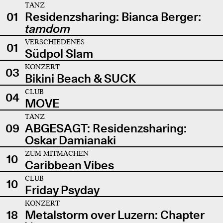
TANZ
01
Residenzsharing: Bianca Berger:
tamdom
VERSCHIEDENES
01
Südpol Slam
KONZERT
03
Bikini Beach & SUCK
CLUB
04
MOVE
TANZ
09
ABGESAGT: Residenzsharing:
Oskar Damianaki
ZUM MITMACHEN
10
Caribbean Vibes
CLUB
10
Friday Psyday
KONZERT
18
Metalstorm over Luzern: Chapter