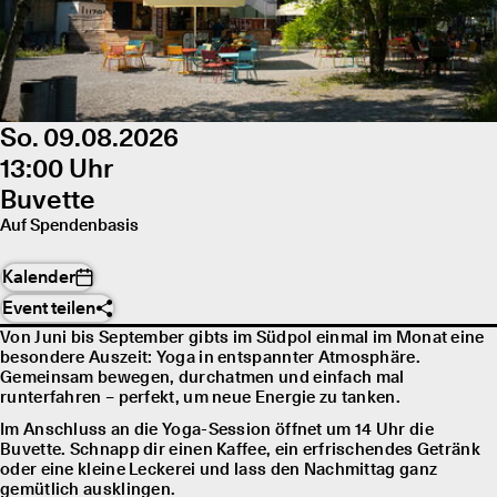
So. 09.08.2026
13:00 Uhr
Buvette
Auf Spendenbasis
Kalender
Event teilen
Von Juni bis September gibts im Südpol einmal im Monat eine
besondere Auszeit: Yoga in entspannter Atmosphäre.
Gemeinsam bewegen, durchatmen und einfach mal
runterfahren – perfekt, um neue Energie zu tanken.
Im Anschluss an die Yoga-Session öffnet um 14 Uhr die
Buvette. Schnapp dir einen Kaffee, ein erfrischendes Getränk
oder eine kleine Leckerei und lass den Nachmittag ganz
gemütlich ausklingen.