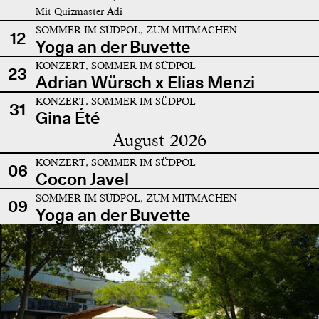
Mit Quizmaster Adi
SOMMER IM SÜDPOL, ZUM MITMACHEN
12
Yoga an der Buvette
KONZERT, SOMMER IM SÜDPOL
23
Adrian Würsch x Elias Menzi
KONZERT, SOMMER IM SÜDPOL
31
Gina Été
August 2026
KONZERT, SOMMER IM SÜDPOL
06
Cocon Javel
SOMMER IM SÜDPOL, ZUM MITMACHEN
09
Yoga an der Buvette