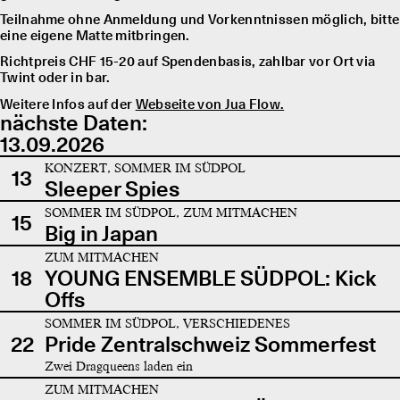
Teilnahme ohne Anmeldung und Vorkenntnissen möglich, bitte
eine eigene Matte mitbringen.
Richtpreis CHF 15-20 auf Spendenbasis, zahlbar vor Ort via
Twint oder in bar.
Weitere Infos auf der
Webseite von Jua Flow.
nächste Daten:
13.09.2026
KONZERT, SOMMER IM SÜDPOL
13
Sleeper Spies
SOMMER IM SÜDPOL, ZUM MITMACHEN
15
Big in Japan
ZUM MITMACHEN
18
YOUNG ENSEMBLE SÜDPOL: Kick
Offs
SOMMER IM SÜDPOL, VERSCHIEDENES
22
Pride Zentralschweiz Sommerfest
Zwei Dragqueens laden ein
ZUM MITMACHEN