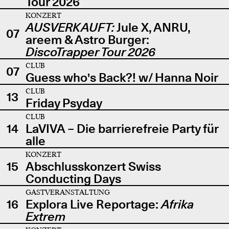
Tour 2026
KONZERT
AUSVERKAUFT:
Jule X, ANRU,
07
areem & Astro Burger:
DiscoTrapper Tour 2026
CLUB
07
Guess who's Back?! w/ Hanna Noir
CLUB
13
Friday Psyday
CLUB
14
LaVIVA – Die barrierefreie Party für
alle
KONZERT
15
Abschlusskonzert Swiss
Conducting Days
GASTVERANSTALTUNG
16
Explora Live Reportage:
Afrika
Extrem