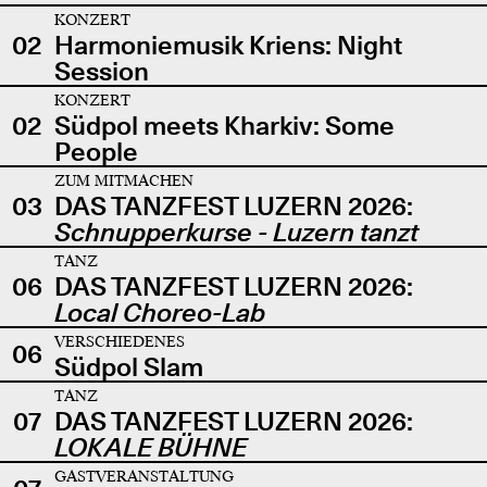
KONZERT
02
Harmoniemusik Kriens: Night
Session
KONZERT
02
Südpol meets Kharkiv: Some
People
ZUM MITMACHEN
03
DAS TANZFEST LUZERN 2026:
Schnupperkurse - Luzern tanzt
TANZ
06
DAS TANZFEST LUZERN 2026:
Local Choreo-Lab
VERSCHIEDENES
06
Südpol Slam
TANZ
07
DAS TANZFEST LUZERN 2026:
LOKALE BÜHNE
GASTVERANSTALTUNG