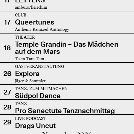
amburo/fleischlin
CLUB
17
Queertunes
Anthems Remixed Anthology
THEATER
Temple Grandin – Das Mädchen
18
auf dem Mars
Team Tam Tam
GASTVERANSTALTUNG
26
Explora
Jäger & Sammler
TANZ, ZUM MITMACHEN
27
Südpol Dance
TANZ
28
Pro Senectute Tanznachmittag
LIVE-PODCAST
29
Drags Uncut