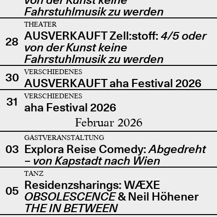
Fahrstuhlmusik zu werden
THEATER
AUSVERKAUFT Zell:stoff:
4/5 oder
28
von der Kunst keine
Fahrstuhlmusik zu werden
VERSCHIEDENES
30
AUSVERKAUFT aha Festival 2026
VERSCHIEDENES
31
aha Festival 2026
Februar 2026
GASTVERANSTALTUNG
03
Explora Reise Comedy:
Abgedreht
– von Kapstadt nach Wien
TANZ
Residenzsharings: WÆXE
05
OBSOLESCENCE
& Neil Höhener
THE IN BETWEEN