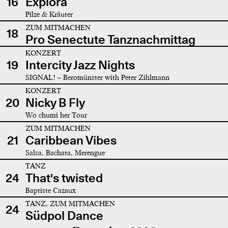
16
Explora
Pilze & Kräuter
ZUM MITMACHEN
18
Pro Senectute Tanznachmittag
KONZERT
19
Intercity Jazz Nights
SIGNAL! – Beromünster with Peter Zihlmann
KONZERT
20
Nicky B Fly
Wo chumi her Tour
ZUM MITMACHEN
21
Caribbean Vibes
Salsa, Bachata, Merengue
TANZ
24
That's twisted
Baptiste Cazaux
TANZ, ZUM MITMACHEN
24
Südpol Dance