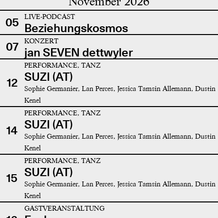
November 2026
LIVE-PODCAST
05
Beziehungskosmos
KONZERT
07
jan SEVEN dettwyler
PERFORMANCE, TANZ
SUZI (AT)
12
Sophie Germanier, Lan Perces, Jessica Tamsin Allemann, Dustin
Kenel
PERFORMANCE, TANZ
SUZI (AT)
14
Sophie Germanier, Lan Perces, Jessica Tamsin Allemann, Dustin
Kenel
PERFORMANCE, TANZ
SUZI (AT)
15
Sophie Germanier, Lan Perces, Jessica Tamsin Allemann, Dustin
Kenel
GASTVERANSTALTUNG