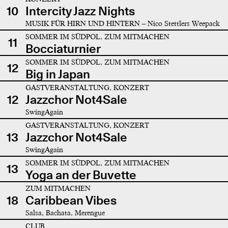
10
Intercity Jazz Nights
MUSIK FÜR HIRN UND HINTERN – Nico Stettlers Weepack
SOMMER IM SÜDPOL, ZUM MITMACHEN
11
Bocciaturnier
SOMMER IM SÜDPOL, ZUM MITMACHEN
12
Big in Japan
GASTVERANSTALTUNG, KONZERT
12
Jazzchor Not4Sale
SwingAgain
GASTVERANSTALTUNG, KONZERT
13
Jazzchor Not4Sale
SwingAgain
SOMMER IM SÜDPOL, ZUM MITMACHEN
13
Yoga an der Buvette
ZUM MITMACHEN
18
Caribbean Vibes
Salsa, Bachata, Merengue
CLUB