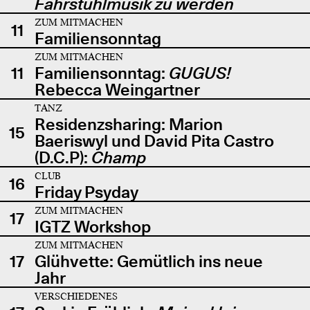
Fahrstuhlmusik zu werden
ZUM MITMACHEN
11
Familiensonntag
ZUM MITMACHEN
11
Familiensonntag:
GUGUS!
Rebecca Weingartner
TANZ
Residenzsharing: Marion
15
Baeriswyl und David Pita Castro
(D.C.P):
Champ
CLUB
16
Friday Psyday
ZUM MITMACHEN
17
IGTZ Workshop
ZUM MITMACHEN
17
Glühvette: Gemütlich ins neue
Jahr
VERSCHIEDENES