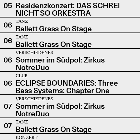
05
Residenzkonzert: DAS SCHREI
NICHT SO ORKESTRA
TANZ
06
Ballett Grass On Stage
TANZ
06
Ballett Grass On Stage
VERSCHIEDENES
06
Sommer im Südpol: Zirkus
NotreDuo
CLUB
06
ECLIPSE BOUNDARIES: Three
Bass Systems: Chapter One
VERSCHIEDENES
07
Sommer im Südpol: Zirkus
NotreDuo
TANZ
07
Ballett Grass On Stage
KONZERT