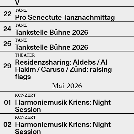
V
TANZ
22
Pro Senectute Tanznachmittag
TANZ
24
Tankstelle Bühne 2026
TANZ
25
Tankstelle Bühne 2026
THEATER
Residenzsharing: Aldebs / Al
29
Hakim / Caruso / Zünd: raising
flags
Mai 2026
KONZERT
01
Harmoniemusik Kriens: Night
Session
KONZERT
02
Harmoniemusik Kriens: Night
Session