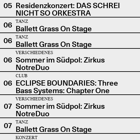
05
Residenzkonzert: DAS SCHREI
NICHT SO ORKESTRA
TANZ
06
Ballett Grass On Stage
TANZ
06
Ballett Grass On Stage
VERSCHIEDENES
06
Sommer im Südpol: Zirkus
NotreDuo
CLUB
06
ECLIPSE BOUNDARIES: Three
Bass Systems: Chapter One
VERSCHIEDENES
07
Sommer im Südpol: Zirkus
NotreDuo
TANZ
07
Ballett Grass On Stage
KONZERT