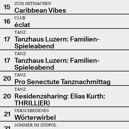
ZUM MITMACHEN
15
Caribbean Vibes
CLUB
16
éclat
TANZ
17
Tanzhaus Luzern: Familien-
Spieleabend
TANZ
17
Tanzhaus Luzern: Familien-
Spieleabend
TANZ
20
Pro Senectute Tanznachmittag
TANZ
20
Residenzsharing: Elias Kurth:
THRILL(ER)
VERSCHIEDENES
21
Wörterwirbel
SOMMER IM SÜDPOL
21