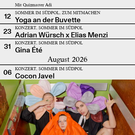
Mit Quizmaster Adi
SOMMER IM SÜDPOL, ZUM MITMACHEN
12
Yoga an der Buvette
KONZERT, SOMMER IM SÜDPOL
23
Adrian Würsch x Elias Menzi
KONZERT, SOMMER IM SÜDPOL
31
Gina Été
August 2026
KONZERT, SOMMER IM SÜDPOL
06
Cocon Javel