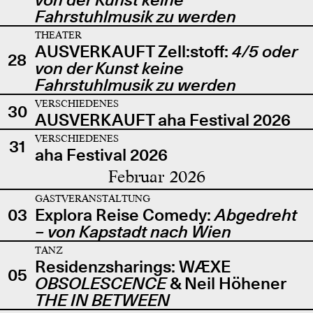
Fahrstuhlmusik zu werden
THEATER
AUSVERKAUFT Zell:stoff:
4/5 oder
28
von der Kunst keine
Fahrstuhlmusik zu werden
VERSCHIEDENES
30
AUSVERKAUFT aha Festival 2026
VERSCHIEDENES
31
aha Festival 2026
Februar 2026
GASTVERANSTALTUNG
03
Explora Reise Comedy:
Abgedreht
– von Kapstadt nach Wien
TANZ
Residenzsharings: WÆXE
05
OBSOLESCENCE
& Neil Höhener
THE IN BETWEEN