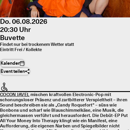
Do. 06.08.2026
20:30 Uhr
Buvette
Findet nur bei trockenem Wetter statt
Eintritt Frei / Kollekte
Kalender
Event teilen
COCON JAVEL
mischen kraftvollen Electronic-Pop mit
schonungsloser Präsenz und zartbitterer Verspieltheit – ihren
Sound beschreiben sie als „Candy Roquefort“ – süss wie
Bonbons und scharf wie Blauschimmelkäse, eine Musik, die
gleichermassen verführt und herausfordert. Die Debüt-EP Put
All Your Money Into Therapy klingt wie ein Manifest, eine
Aufforderung, die eigenen Narben und Spiegelbilder nicht