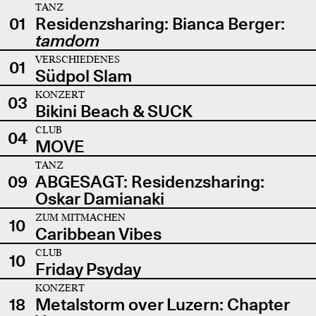
TANZ
01
Residenzsharing: Bianca Berger:
tamdom
VERSCHIEDENES
01
Südpol Slam
KONZERT
03
Bikini Beach & SUCK
CLUB
04
MOVE
TANZ
09
ABGESAGT: Residenzsharing:
Oskar Damianaki
ZUM MITMACHEN
10
Caribbean Vibes
CLUB
10
Friday Psyday
KONZERT
18
Metalstorm over Luzern: Chapter