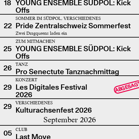
18
YOUNG ENSEMBLE SÜDPOL: Kick
Offs
SOMMER IM SÜDPOL, VERSCHIEDENES
22
Pride Zentralschweiz Sommerfest
Zwei Dragqueens laden ein
ZUM MITMACHEN
25
YOUNG ENSEMBLE SÜDPOL: Kick
Offs
TANZ
26
Pro Senectute Tanznachmittag
KONZERT
ABGESAG
29
Les Digitales Festival
2026
VERSCHIEDENES
29
Kulturachsenfest 2026
September 2026
CLUB
05
Last Move