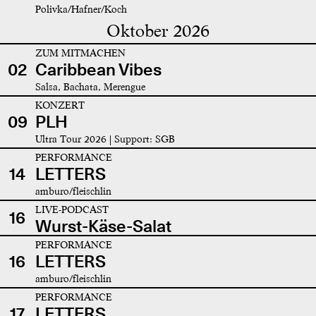
Polivka/Hafner/Koch
Oktober 2026
ZUM MITMACHEN
02
Caribbean Vibes
Salsa, Bachata, Merengue
KONZERT
09
PLH
Ultra Tour 2026 | Support: SGB
PERFORMANCE
14
LETTERS
amburo/fleischlin
LIVE-PODCAST
16
Wurst-Käse-Salat
PERFORMANCE
16
LETTERS
amburo/fleischlin
PERFORMANCE
17
LETTERS