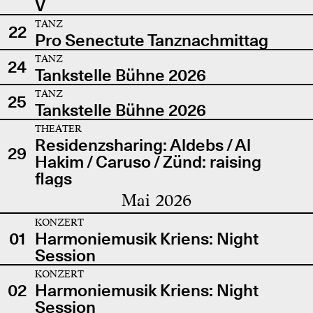
V
TANZ
22
Pro Senectute Tanznachmittag
TANZ
24
Tankstelle Bühne 2026
TANZ
25
Tankstelle Bühne 2026
THEATER
Residenzsharing: Aldebs / Al
29
Hakim / Caruso / Zünd: raising
flags
Mai 2026
KONZERT
01
Harmoniemusik Kriens: Night
Session
KONZERT
02
Harmoniemusik Kriens: Night
Session