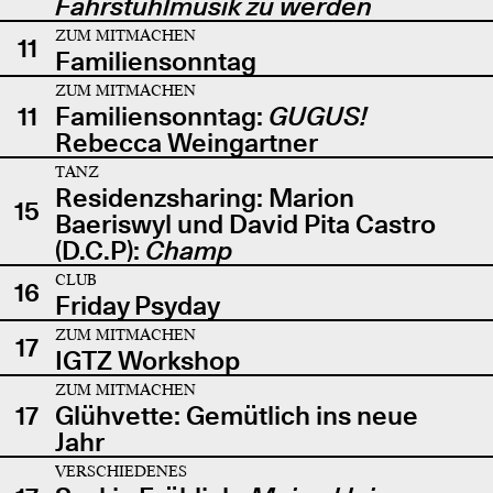
Fahrstuhlmusik zu werden
ZUM MITMACHEN
11
Familiensonntag
ZUM MITMACHEN
11
Familiensonntag:
GUGUS!
Rebecca Weingartner
TANZ
Residenzsharing: Marion
15
Baeriswyl und David Pita Castro
(D.C.P):
Champ
CLUB
16
Friday Psyday
ZUM MITMACHEN
17
IGTZ Workshop
ZUM MITMACHEN
17
Glühvette: Gemütlich ins neue
Jahr
VERSCHIEDENES