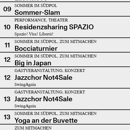
SOMMER IM SÜDPOL
09
Sommer-Slam
PERFORMANCE, THEATER
10
Residenzsharing SPAZIO
Spazio! Vita! Libertà!
SOMMER IM SÜDPOL, ZUM MITMACHEN
11
Bocciaturnier
SOMMER IM SÜDPOL, ZUM MITMACHEN
12
Big in Japan
GASTVERANSTALTUNG, KONZERT
12
Jazzchor Not4Sale
SwingAgain
GASTVERANSTALTUNG, KONZERT
13
Jazzchor Not4Sale
SwingAgain
SOMMER IM SÜDPOL, ZUM MITMACHEN
13
Yoga an der Buvette
ZUM MITMACHEN