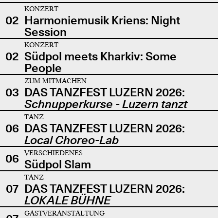
KONZERT
02
Harmoniemusik Kriens: Night
Session
KONZERT
02
Südpol meets Kharkiv: Some
People
ZUM MITMACHEN
03
DAS TANZFEST LUZERN 2026:
Schnupperkurse - Luzern tanzt
TANZ
06
DAS TANZFEST LUZERN 2026:
Local Choreo-Lab
VERSCHIEDENES
06
Südpol Slam
TANZ
07
DAS TANZFEST LUZERN 2026:
LOKALE BÜHNE
GASTVERANSTALTUNG