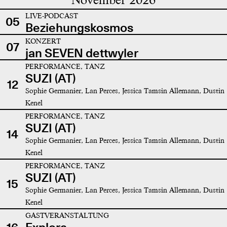
LIVE-PODCAST
05
Beziehungskosmos
KONZERT
07
jan SEVEN dettwyler
PERFORMANCE, TANZ
SUZI (AT)
12
Sophie Germanier, Lan Perces, Jessica Tamsin Allemann, Dustin
Kenel
PERFORMANCE, TANZ
SUZI (AT)
14
Sophie Germanier, Lan Perces, Jessica Tamsin Allemann, Dustin
Kenel
PERFORMANCE, TANZ
SUZI (AT)
15
Sophie Germanier, Lan Perces, Jessica Tamsin Allemann, Dustin
Kenel
GASTVERANSTALTUNG