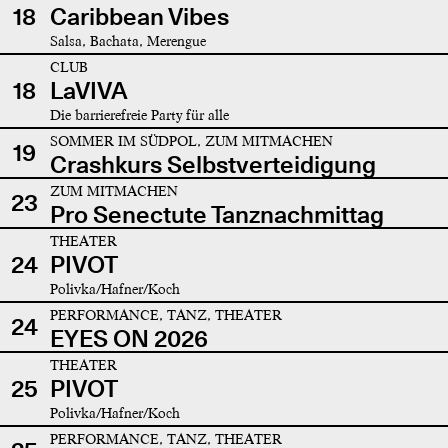
18
Caribbean Vibes
Salsa, Bachata, Merengue
CLUB
18
LaVIVA
Die barrierefreie Party für alle
SOMMER IM SÜDPOL, ZUM MITMACHEN
19
Crashkurs Selbstverteidigung
ZUM MITMACHEN
23
Pro Senectute Tanznachmittag
THEATER
24
PIVOT
Polivka/Hafner/Koch
PERFORMANCE, TANZ, THEATER
24
EYES ON 2026
THEATER
25
PIVOT
Polivka/Hafner/Koch
PERFORMANCE, TANZ, THEATER