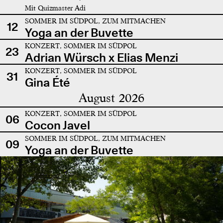
Mit Quizmaster Adi
SOMMER IM SÜDPOL, ZUM MITMACHEN
12
Yoga an der Buvette
KONZERT, SOMMER IM SÜDPOL
23
Adrian Würsch x Elias Menzi
KONZERT, SOMMER IM SÜDPOL
31
Gina Été
August 2026
KONZERT, SOMMER IM SÜDPOL
06
Cocon Javel
SOMMER IM SÜDPOL, ZUM MITMACHEN
09
Yoga an der Buvette