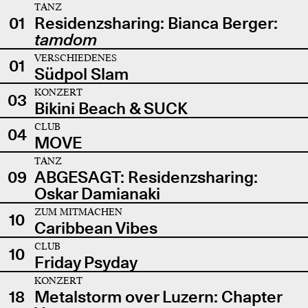
TANZ
01
Residenzsharing: Bianca Berger:
tamdom
VERSCHIEDENES
01
Südpol Slam
KONZERT
03
Bikini Beach & SUCK
CLUB
04
MOVE
TANZ
09
ABGESAGT: Residenzsharing:
Oskar Damianaki
ZUM MITMACHEN
10
Caribbean Vibes
CLUB
10
Friday Psyday
KONZERT
18
Metalstorm over Luzern: Chapter