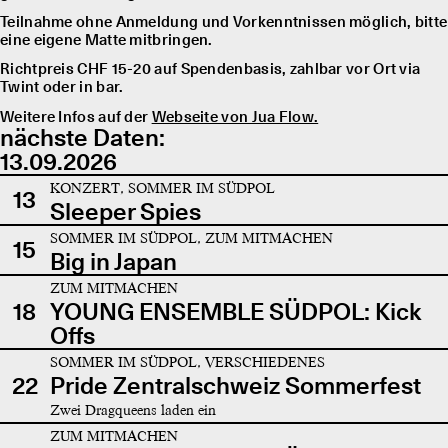
Teilnahme ohne Anmeldung und Vorkenntnissen möglich, bitte
eine eigene Matte mitbringen.
Richtpreis CHF 15-20 auf Spendenbasis, zahlbar vor Ort via
Twint oder in bar.
Weitere Infos auf der
Webseite von Jua Flow.
nächste Daten:
13.09.2026
KONZERT, SOMMER IM SÜDPOL
13
Sleeper Spies
SOMMER IM SÜDPOL, ZUM MITMACHEN
15
Big in Japan
ZUM MITMACHEN
18
YOUNG ENSEMBLE SÜDPOL: Kick
Offs
SOMMER IM SÜDPOL, VERSCHIEDENES
22
Pride Zentralschweiz Sommerfest
Zwei Dragqueens laden ein
ZUM MITMACHEN