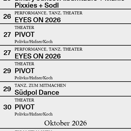
Pixxies + Sodl
PERFORMANCE, TANZ, THEATER
26
EYES ON 2026
THEATER
27
PIVOT
Polivka/Hafner/Koch
PERFORMANCE, TANZ, THEATER
27
EYES ON 2026
THEATER
29
PIVOT
Polivka/Hafner/Koch
TANZ, ZUM MITMACHEN
29
Südpol Dance
THEATER
30
PIVOT
Polivka/Hafner/Koch
Oktober 2026