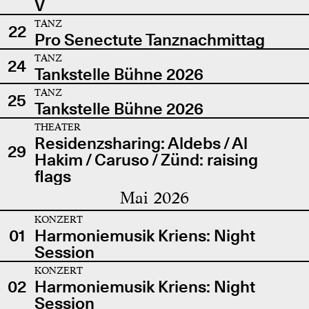
V
TANZ
22
Pro Senectute Tanznachmittag
TANZ
24
Tankstelle Bühne 2026
TANZ
25
Tankstelle Bühne 2026
THEATER
Residenzsharing: Aldebs / Al
29
Hakim / Caruso / Zünd: raising
flags
Mai 2026
KONZERT
01
Harmoniemusik Kriens: Night
Session
KONZERT
02
Harmoniemusik Kriens: Night
Session