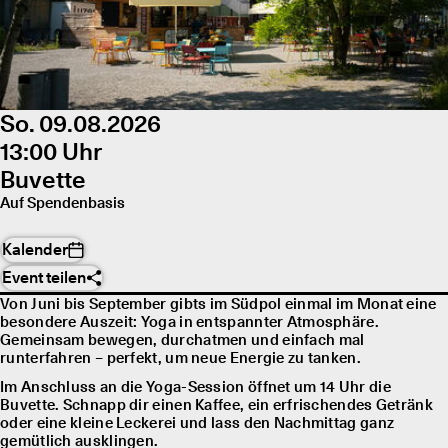
So. 09.08.2026
13:00 Uhr
Buvette
Auf Spendenbasis
Kalender
Event teilen
Von Juni bis September gibts im Südpol einmal im Monat eine
besondere Auszeit: Yoga in entspannter Atmosphäre.
Gemeinsam bewegen, durchatmen und einfach mal
runterfahren – perfekt, um neue Energie zu tanken.
Im Anschluss an die Yoga-Session öffnet um 14 Uhr die
Buvette. Schnapp dir einen Kaffee, ein erfrischendes Getränk
oder eine kleine Leckerei und lass den Nachmittag ganz
gemütlich ausklingen.