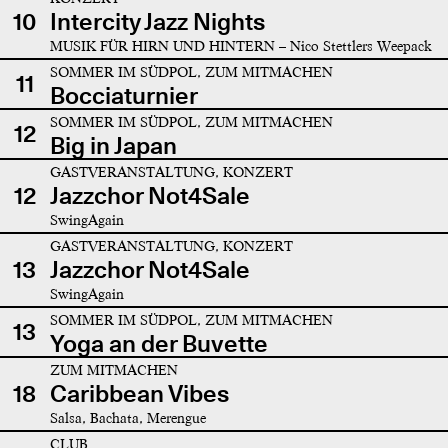
10
Intercity Jazz Nights
MUSIK FÜR HIRN UND HINTERN – Nico Stettlers Weepack
SOMMER IM SÜDPOL, ZUM MITMACHEN
11
Bocciaturnier
SOMMER IM SÜDPOL, ZUM MITMACHEN
12
Big in Japan
GASTVERANSTALTUNG, KONZERT
12
Jazzchor Not4Sale
SwingAgain
GASTVERANSTALTUNG, KONZERT
13
Jazzchor Not4Sale
SwingAgain
SOMMER IM SÜDPOL, ZUM MITMACHEN
13
Yoga an der Buvette
ZUM MITMACHEN
18
Caribbean Vibes
Salsa, Bachata, Merengue
CLUB