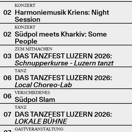
KONZERT
02
Harmoniemusik Kriens: Night
Session
KONZERT
02
Südpol meets Kharkiv: Some
People
ZUM MITMACHEN
03
DAS TANZFEST LUZERN 2026:
Schnupperkurse - Luzern tanzt
TANZ
06
DAS TANZFEST LUZERN 2026:
Local Choreo-Lab
VERSCHIEDENES
06
Südpol Slam
TANZ
07
DAS TANZFEST LUZERN 2026:
LOKALE BÜHNE
GASTVERANSTALTUNG