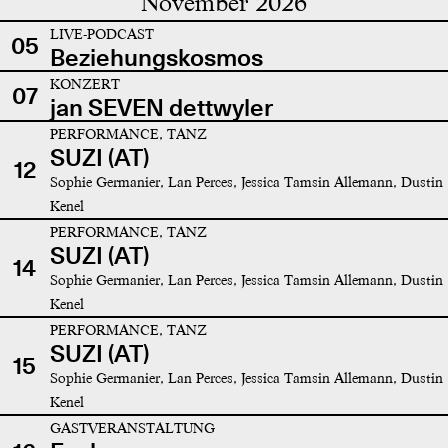
November 2026
LIVE-PODCAST
05
Beziehungskosmos
KONZERT
07
jan SEVEN dettwyler
PERFORMANCE, TANZ
SUZI (AT)
12
Sophie Germanier, Lan Perces, Jessica Tamsin Allemann, Dustin
Kenel
PERFORMANCE, TANZ
SUZI (AT)
14
Sophie Germanier, Lan Perces, Jessica Tamsin Allemann, Dustin
Kenel
PERFORMANCE, TANZ
SUZI (AT)
15
Sophie Germanier, Lan Perces, Jessica Tamsin Allemann, Dustin
Kenel
GASTVERANSTALTUNG