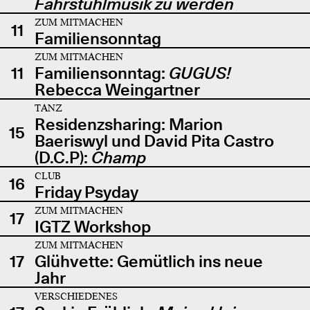
Fahrstuhlmusik zu werden
ZUM MITMACHEN
11
Familiensonntag
ZUM MITMACHEN
11
Familiensonntag:
GUGUS!
Rebecca Weingartner
TANZ
Residenzsharing: Marion
15
Baeriswyl und David Pita Castro
(D.C.P):
Champ
CLUB
16
Friday Psyday
ZUM MITMACHEN
17
IGTZ Workshop
ZUM MITMACHEN
17
Glühvette: Gemütlich ins neue
Jahr
VERSCHIEDENES