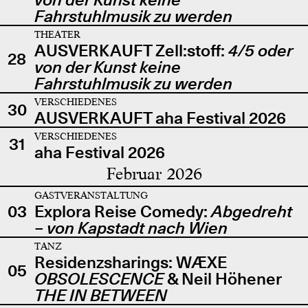
Fahrstuhlmusik zu werden
THEATER
AUSVERKAUFT Zell:stoff:
4/5 oder
28
von der Kunst keine
Fahrstuhlmusik zu werden
VERSCHIEDENES
30
AUSVERKAUFT aha Festival 2026
VERSCHIEDENES
31
aha Festival 2026
Februar 2026
GASTVERANSTALTUNG
03
Explora Reise Comedy:
Abgedreht
– von Kapstadt nach Wien
TANZ
Residenzsharings: WÆXE
05
OBSOLESCENCE
& Neil Höhener
THE IN BETWEEN