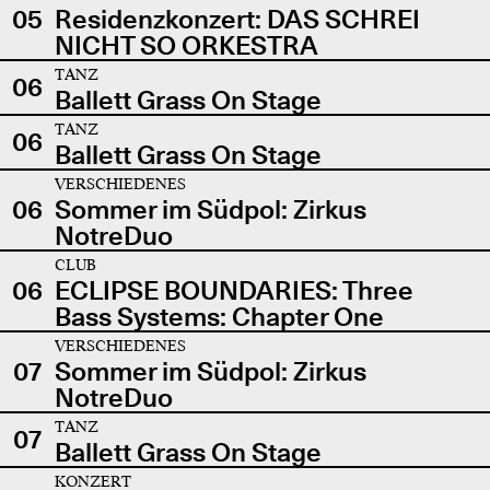
05
Residenzkonzert: DAS SCHREI
NICHT SO ORKESTRA
TANZ
06
Ballett Grass On Stage
TANZ
06
Ballett Grass On Stage
VERSCHIEDENES
06
Sommer im Südpol: Zirkus
NotreDuo
CLUB
06
ECLIPSE BOUNDARIES: Three
Bass Systems: Chapter One
VERSCHIEDENES
07
Sommer im Südpol: Zirkus
NotreDuo
TANZ
07
Ballett Grass On Stage
KONZERT