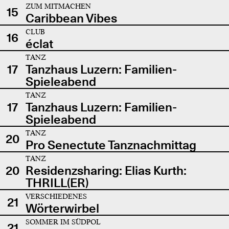
ZUM MITMACHEN
15
Caribbean Vibes
CLUB
16
éclat
TANZ
17
Tanzhaus Luzern: Familien-
Spieleabend
TANZ
17
Tanzhaus Luzern: Familien-
Spieleabend
TANZ
20
Pro Senectute Tanznachmittag
TANZ
20
Residenzsharing: Elias Kurth:
THRILL(ER)
VERSCHIEDENES
21
Wörterwirbel
SOMMER IM SÜDPOL
21