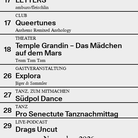
amburo/fleischlin
CLUB
17
Queertunes
Anthems Remixed Anthology
THEATER
Temple Grandin – Das Mädchen
18
auf dem Mars
Team Tam Tam
GASTVERANSTALTUNG
26
Explora
Jäger & Sammler
TANZ, ZUM MITMACHEN
27
Südpol Dance
TANZ
28
Pro Senectute Tanznachmittag
LIVE-PODCAST
29
Drags Uncut