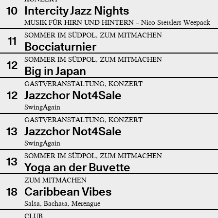
10
Intercity Jazz Nights
MUSIK FÜR HIRN UND HINTERN – Nico Stettlers Weepack
SOMMER IM SÜDPOL, ZUM MITMACHEN
11
Bocciaturnier
SOMMER IM SÜDPOL, ZUM MITMACHEN
12
Big in Japan
GASTVERANSTALTUNG, KONZERT
12
Jazzchor Not4Sale
SwingAgain
GASTVERANSTALTUNG, KONZERT
13
Jazzchor Not4Sale
SwingAgain
SOMMER IM SÜDPOL, ZUM MITMACHEN
13
Yoga an der Buvette
ZUM MITMACHEN
18
Caribbean Vibes
Salsa, Bachata, Merengue
CLUB