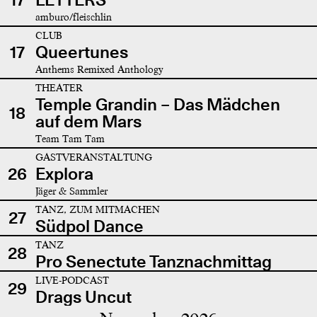
amburo/fleischlin
CLUB
17
Queertunes
Anthems Remixed Anthology
THEATER
Temple Grandin – Das Mädchen
18
auf dem Mars
Team Tam Tam
GASTVERANSTALTUNG
26
Explora
Jäger & Sammler
TANZ, ZUM MITMACHEN
27
Südpol Dance
TANZ
28
Pro Senectute Tanznachmittag
LIVE-PODCAST
29
Drags Uncut