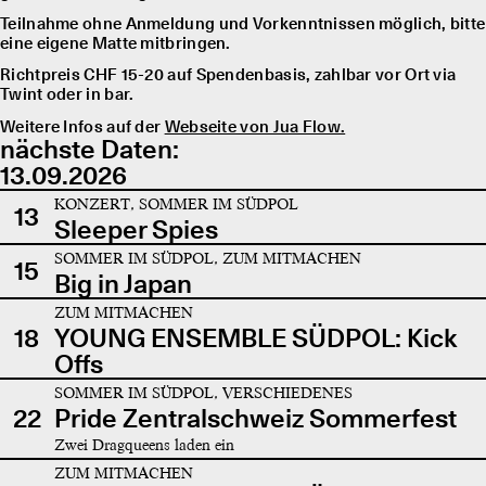
Teilnahme ohne Anmeldung und Vorkenntnissen möglich, bitte
eine eigene Matte mitbringen.
Richtpreis CHF 15-20 auf Spendenbasis, zahlbar vor Ort via
Twint oder in bar.
Weitere Infos auf der
Webseite von Jua Flow.
nächste Daten:
13.09.2026
KONZERT, SOMMER IM SÜDPOL
13
Sleeper Spies
SOMMER IM SÜDPOL, ZUM MITMACHEN
15
Big in Japan
ZUM MITMACHEN
18
YOUNG ENSEMBLE SÜDPOL: Kick
Offs
SOMMER IM SÜDPOL, VERSCHIEDENES
22
Pride Zentralschweiz Sommerfest
Zwei Dragqueens laden ein
ZUM MITMACHEN