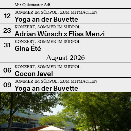
Mit Quizmaster Adi
SOMMER IM SÜDPOL, ZUM MITMACHEN
12
Yoga an der Buvette
KONZERT, SOMMER IM SÜDPOL
23
Adrian Würsch x Elias Menzi
KONZERT, SOMMER IM SÜDPOL
31
Gina Été
August 2026
KONZERT, SOMMER IM SÜDPOL
06
Cocon Javel
SOMMER IM SÜDPOL, ZUM MITMACHEN
09
Yoga an der Buvette