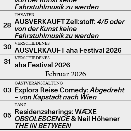
Fahrstuhlmusik zu werden
THEATER
AUSVERKAUFT Zell:stoff:
4/5 oder
28
von der Kunst keine
Fahrstuhlmusik zu werden
VERSCHIEDENES
30
AUSVERKAUFT aha Festival 2026
VERSCHIEDENES
31
aha Festival 2026
Februar 2026
GASTVERANSTALTUNG
03
Explora Reise Comedy:
Abgedreht
– von Kapstadt nach Wien
TANZ
Residenzsharings: WÆXE
05
OBSOLESCENCE
& Neil Höhener
THE IN BETWEEN