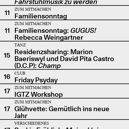
Fahrstuhlmusik zu werden
ZUM MITMACHEN
11
Familiensonntag
ZUM MITMACHEN
11
Familiensonntag:
GUGUS!
Rebecca Weingartner
TANZ
Residenzsharing: Marion
15
Baeriswyl und David Pita Castro
(D.C.P):
Champ
CLUB
16
Friday Psyday
ZUM MITMACHEN
17
IGTZ Workshop
ZUM MITMACHEN
17
Glühvette: Gemütlich ins neue
Jahr
VERSCHIEDENES