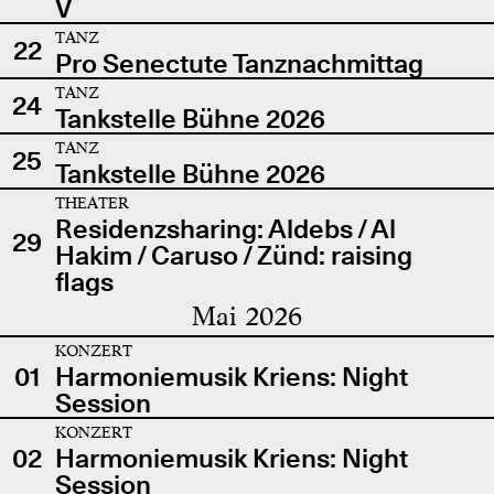
V
TANZ
22
Pro Senectute Tanznachmittag
TANZ
24
Tankstelle Bühne 2026
TANZ
25
Tankstelle Bühne 2026
THEATER
Residenzsharing: Aldebs / Al
29
Hakim / Caruso / Zünd: raising
flags
Mai 2026
KONZERT
01
Harmoniemusik Kriens: Night
Session
KONZERT
02
Harmoniemusik Kriens: Night
Session