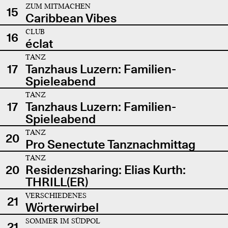
ZUM MITMACHEN
15
Caribbean Vibes
CLUB
16
éclat
TANZ
17
Tanzhaus Luzern: Familien-
Spieleabend
TANZ
17
Tanzhaus Luzern: Familien-
Spieleabend
TANZ
20
Pro Senectute Tanznachmittag
TANZ
20
Residenzsharing: Elias Kurth:
THRILL(ER)
VERSCHIEDENES
21
Wörterwirbel
SOMMER IM SÜDPOL
21