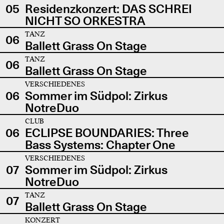
05
Residenzkonzert: DAS SCHREI
NICHT SO ORKESTRA
TANZ
06
Ballett Grass On Stage
TANZ
06
Ballett Grass On Stage
VERSCHIEDENES
06
Sommer im Südpol: Zirkus
NotreDuo
CLUB
06
ECLIPSE BOUNDARIES: Three
Bass Systems: Chapter One
VERSCHIEDENES
07
Sommer im Südpol: Zirkus
NotreDuo
TANZ
07
Ballett Grass On Stage
KONZERT