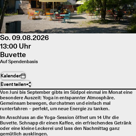
So. 09.08.2026
13:00 Uhr
Buvette
Auf Spendenbasis
Kalender
Event teilen
Von Juni bis September gibts im Südpol einmal im Monat eine
besondere Auszeit: Yoga in entspannter Atmosphäre.
Gemeinsam bewegen, durchatmen und einfach mal
runterfahren – perfekt, um neue Energie zu tanken.
Im Anschluss an die Yoga-Session öffnet um 14 Uhr die
Buvette. Schnapp dir einen Kaffee, ein erfrischendes Getränk
oder eine kleine Leckerei und lass den Nachmittag ganz
gemütlich ausklingen.