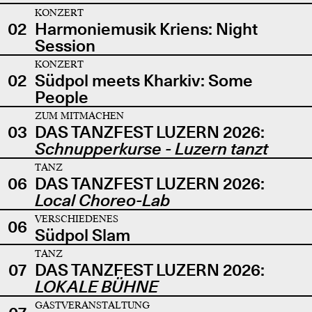
KONZERT
02
Harmoniemusik Kriens: Night
Session
KONZERT
02
Südpol meets Kharkiv: Some
People
ZUM MITMACHEN
03
DAS TANZFEST LUZERN 2026:
Schnupperkurse - Luzern tanzt
TANZ
06
DAS TANZFEST LUZERN 2026:
Local Choreo-Lab
VERSCHIEDENES
06
Südpol Slam
TANZ
07
DAS TANZFEST LUZERN 2026:
LOKALE BÜHNE
GASTVERANSTALTUNG