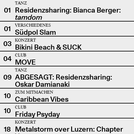
TANZ
01
Residenzsharing: Bianca Berger:
tamdom
VERSCHIEDENES
01
Südpol Slam
KONZERT
03
Bikini Beach & SUCK
CLUB
04
MOVE
TANZ
09
ABGESAGT: Residenzsharing:
Oskar Damianaki
ZUM MITMACHEN
10
Caribbean Vibes
CLUB
10
Friday Psyday
KONZERT
18
Metalstorm over Luzern: Chapter