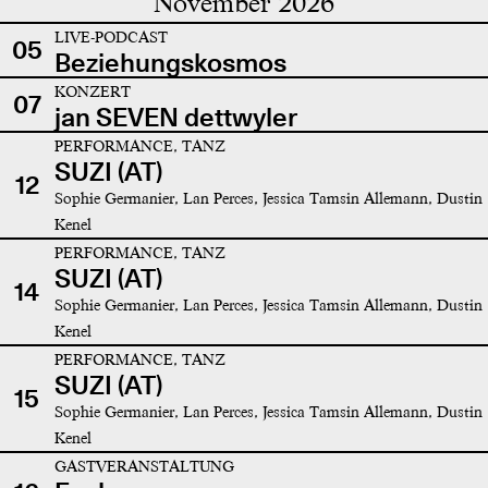
November 2026
LIVE-PODCAST
05
Beziehungskosmos
KONZERT
07
jan SEVEN dettwyler
PERFORMANCE, TANZ
SUZI (AT)
12
Sophie Germanier, Lan Perces, Jessica Tamsin Allemann, Dustin
Kenel
PERFORMANCE, TANZ
SUZI (AT)
14
Sophie Germanier, Lan Perces, Jessica Tamsin Allemann, Dustin
Kenel
PERFORMANCE, TANZ
SUZI (AT)
15
Sophie Germanier, Lan Perces, Jessica Tamsin Allemann, Dustin
Kenel
GASTVERANSTALTUNG