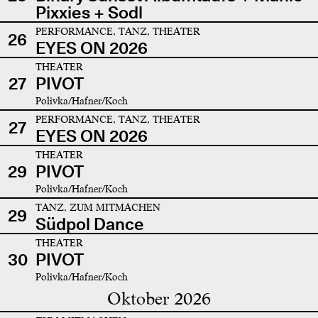
Pixxies + Sodl
PERFORMANCE, TANZ, THEATER
26
EYES ON 2026
THEATER
27
PIVOT
Polivka/Hafner/Koch
PERFORMANCE, TANZ, THEATER
27
EYES ON 2026
THEATER
29
PIVOT
Polivka/Hafner/Koch
TANZ, ZUM MITMACHEN
29
Südpol Dance
THEATER
30
PIVOT
Polivka/Hafner/Koch
Oktober 2026