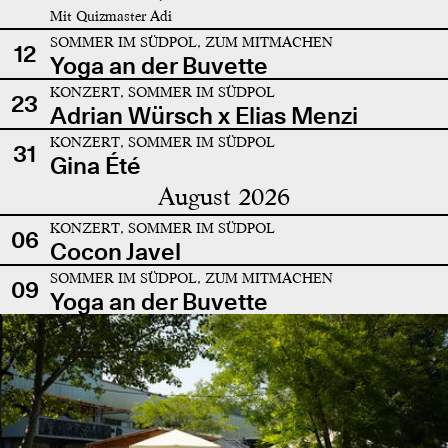
Mit Quizmaster Adi
SOMMER IM SÜDPOL, ZUM MITMACHEN
12
Yoga an der Buvette
KONZERT, SOMMER IM SÜDPOL
23
Adrian Würsch x Elias Menzi
KONZERT, SOMMER IM SÜDPOL
31
Gina Été
August 2026
KONZERT, SOMMER IM SÜDPOL
06
Cocon Javel
SOMMER IM SÜDPOL, ZUM MITMACHEN
09
Yoga an der Buvette