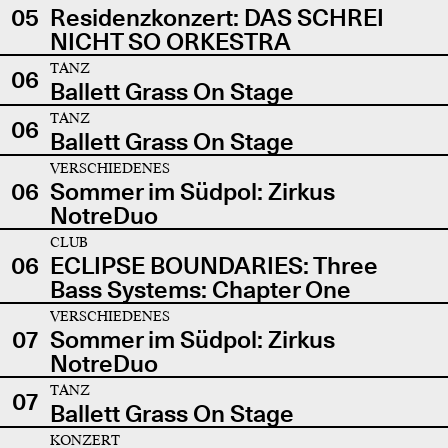
05
Residenzkonzert: DAS SCHREI
NICHT SO ORKESTRA
TANZ
06
Ballett Grass On Stage
TANZ
06
Ballett Grass On Stage
VERSCHIEDENES
06
Sommer im Südpol: Zirkus
NotreDuo
CLUB
06
ECLIPSE BOUNDARIES: Three
Bass Systems: Chapter One
VERSCHIEDENES
07
Sommer im Südpol: Zirkus
NotreDuo
TANZ
07
Ballett Grass On Stage
KONZERT