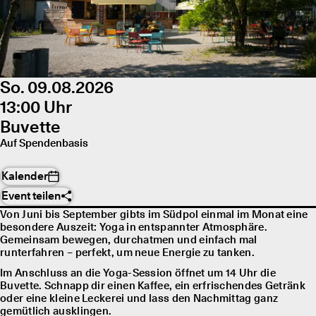
So. 09.08.2026
13:00 Uhr
Buvette
Auf Spendenbasis
Kalender
Event teilen
Von Juni bis September gibts im Südpol einmal im Monat eine
besondere Auszeit: Yoga in entspannter Atmosphäre.
Gemeinsam bewegen, durchatmen und einfach mal
runterfahren – perfekt, um neue Energie zu tanken.
Im Anschluss an die Yoga-Session öffnet um 14 Uhr die
Buvette. Schnapp dir einen Kaffee, ein erfrischendes Getränk
oder eine kleine Leckerei und lass den Nachmittag ganz
gemütlich ausklingen.