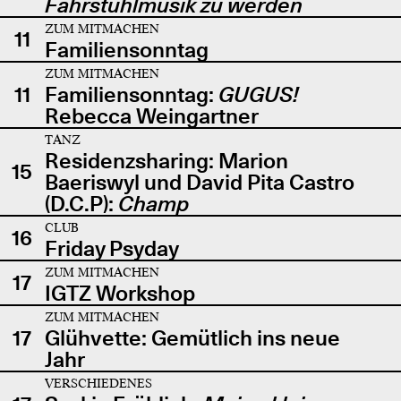
Fahrstuhlmusik zu werden
ZUM MITMACHEN
11
Familiensonntag
ZUM MITMACHEN
11
Familiensonntag:
GUGUS!
Rebecca Weingartner
TANZ
Residenzsharing: Marion
15
Baeriswyl und David Pita Castro
(D.C.P):
Champ
CLUB
16
Friday Psyday
ZUM MITMACHEN
17
IGTZ Workshop
ZUM MITMACHEN
17
Glühvette: Gemütlich ins neue
Jahr
VERSCHIEDENES