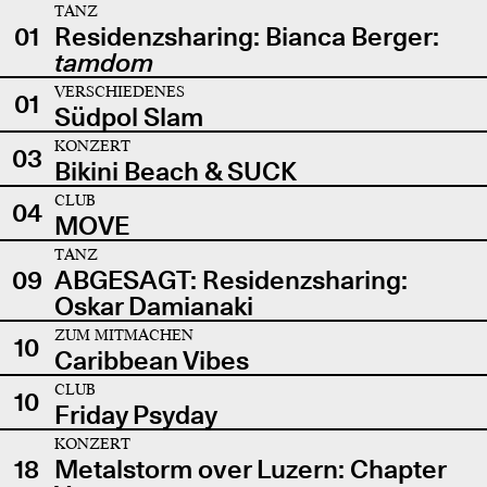
TANZ
01
Residenzsharing: Bianca Berger:
tamdom
VERSCHIEDENES
01
Südpol Slam
KONZERT
03
Bikini Beach & SUCK
CLUB
04
MOVE
TANZ
09
ABGESAGT: Residenzsharing:
Oskar Damianaki
ZUM MITMACHEN
10
Caribbean Vibes
CLUB
10
Friday Psyday
KONZERT
18
Metalstorm over Luzern: Chapter