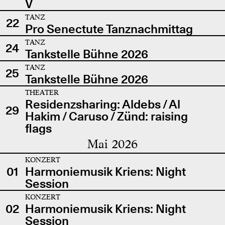
V
TANZ
22
Pro Senectute Tanznachmittag
TANZ
24
Tankstelle Bühne 2026
TANZ
25
Tankstelle Bühne 2026
THEATER
Residenzsharing: Aldebs / Al
29
Hakim / Caruso / Zünd: raising
flags
Mai 2026
KONZERT
01
Harmoniemusik Kriens: Night
Session
KONZERT
02
Harmoniemusik Kriens: Night
Session