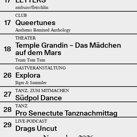
amburo/fleischlin
CLUB
17
Queertunes
Anthems Remixed Anthology
THEATER
Temple Grandin – Das Mädchen
18
auf dem Mars
Team Tam Tam
GASTVERANSTALTUNG
26
Explora
Jäger & Sammler
TANZ, ZUM MITMACHEN
27
Südpol Dance
TANZ
28
Pro Senectute Tanznachmittag
LIVE-PODCAST
29
Drags Uncut