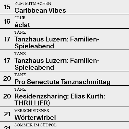
ZUM MITMACHEN
15
Caribbean Vibes
CLUB
16
éclat
TANZ
17
Tanzhaus Luzern: Familien-
Spieleabend
TANZ
17
Tanzhaus Luzern: Familien-
Spieleabend
TANZ
20
Pro Senectute Tanznachmittag
TANZ
20
Residenzsharing: Elias Kurth:
THRILL(ER)
VERSCHIEDENES
21
Wörterwirbel
SOMMER IM SÜDPOL
21