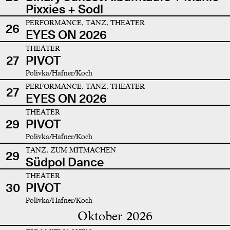
Pixxies + Sodl
PERFORMANCE, TANZ, THEATER
26
EYES ON 2026
THEATER
27
PIVOT
Polivka/Hafner/Koch
PERFORMANCE, TANZ, THEATER
27
EYES ON 2026
THEATER
29
PIVOT
Polivka/Hafner/Koch
TANZ, ZUM MITMACHEN
29
Südpol Dance
THEATER
30
PIVOT
Polivka/Hafner/Koch
Oktober 2026