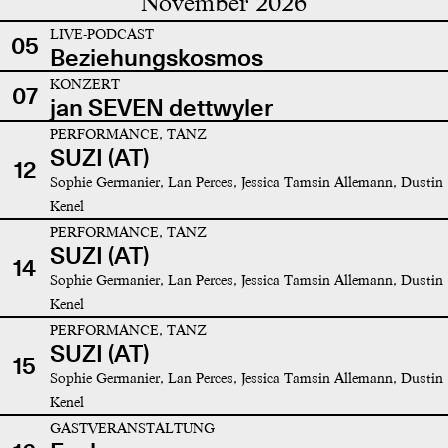
November 2026
LIVE-PODCAST
05
Beziehungskosmos
KONZERT
07
jan SEVEN dettwyler
PERFORMANCE, TANZ
SUZI (AT)
12
Sophie Germanier, Lan Perces, Jessica Tamsin Allemann, Dustin
Kenel
PERFORMANCE, TANZ
SUZI (AT)
14
Sophie Germanier, Lan Perces, Jessica Tamsin Allemann, Dustin
Kenel
PERFORMANCE, TANZ
SUZI (AT)
15
Sophie Germanier, Lan Perces, Jessica Tamsin Allemann, Dustin
Kenel
GASTVERANSTALTUNG