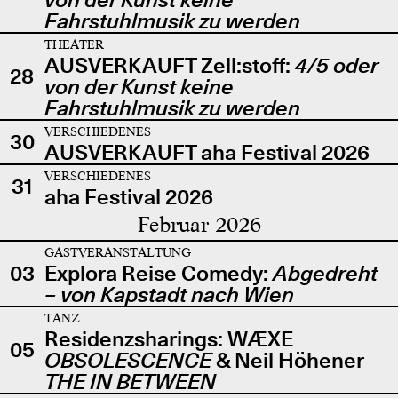
Fahrstuhlmusik zu werden
THEATER
AUSVERKAUFT Zell:stoff:
4/5 oder
28
von der Kunst keine
Fahrstuhlmusik zu werden
VERSCHIEDENES
30
AUSVERKAUFT aha Festival 2026
VERSCHIEDENES
31
aha Festival 2026
Februar 2026
GASTVERANSTALTUNG
03
Explora Reise Comedy:
Abgedreht
– von Kapstadt nach Wien
TANZ
Residenzsharings: WÆXE
05
OBSOLESCENCE
& Neil Höhener
THE IN BETWEEN