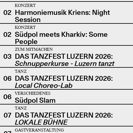
KONZERT
02
Harmoniemusik Kriens: Night
Session
KONZERT
02
Südpol meets Kharkiv: Some
People
ZUM MITMACHEN
03
DAS TANZFEST LUZERN 2026:
Schnupperkurse - Luzern tanzt
TANZ
06
DAS TANZFEST LUZERN 2026:
Local Choreo-Lab
VERSCHIEDENES
06
Südpol Slam
TANZ
07
DAS TANZFEST LUZERN 2026:
LOKALE BÜHNE
GASTVERANSTALTUNG