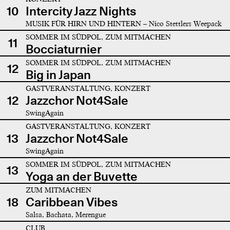
10
Intercity Jazz Nights
MUSIK FÜR HIRN UND HINTERN – Nico Stettlers Weepack
SOMMER IM SÜDPOL, ZUM MITMACHEN
11
Bocciaturnier
SOMMER IM SÜDPOL, ZUM MITMACHEN
12
Big in Japan
GASTVERANSTALTUNG, KONZERT
12
Jazzchor Not4Sale
SwingAgain
GASTVERANSTALTUNG, KONZERT
13
Jazzchor Not4Sale
SwingAgain
SOMMER IM SÜDPOL, ZUM MITMACHEN
13
Yoga an der Buvette
ZUM MITMACHEN
18
Caribbean Vibes
Salsa, Bachata, Merengue
CLUB