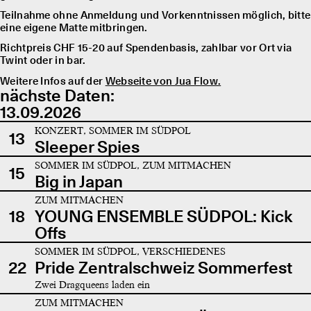
Teilnahme ohne Anmeldung und Vorkenntnissen möglich, bitte
eine eigene Matte mitbringen.
Richtpreis CHF 15-20 auf Spendenbasis, zahlbar vor Ort via
Twint oder in bar.
Weitere Infos auf der
Webseite von Jua Flow.
nächste Daten:
13.09.2026
KONZERT, SOMMER IM SÜDPOL
13
Sleeper Spies
SOMMER IM SÜDPOL, ZUM MITMACHEN
15
Big in Japan
ZUM MITMACHEN
18
YOUNG ENSEMBLE SÜDPOL: Kick
Offs
SOMMER IM SÜDPOL, VERSCHIEDENES
22
Pride Zentralschweiz Sommerfest
Zwei Dragqueens laden ein
ZUM MITMACHEN