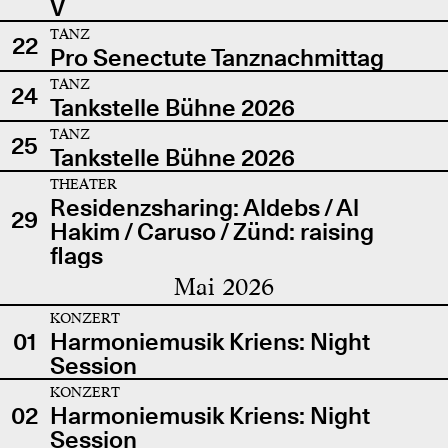
V
TANZ
22
Pro Senectute Tanznachmittag
TANZ
24
Tankstelle Bühne 2026
TANZ
25
Tankstelle Bühne 2026
THEATER
Residenzsharing: Aldebs / Al
29
Hakim / Caruso / Zünd: raising
flags
Mai 2026
KONZERT
01
Harmoniemusik Kriens: Night
Session
KONZERT
02
Harmoniemusik Kriens: Night
Session