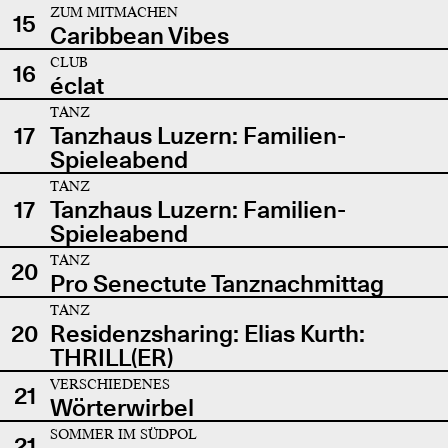
ZUM MITMACHEN
15
Caribbean Vibes
CLUB
16
éclat
TANZ
17
Tanzhaus Luzern: Familien-
Spieleabend
TANZ
17
Tanzhaus Luzern: Familien-
Spieleabend
TANZ
20
Pro Senectute Tanznachmittag
TANZ
20
Residenzsharing: Elias Kurth:
THRILL(ER)
VERSCHIEDENES
21
Wörterwirbel
SOMMER IM SÜDPOL
21