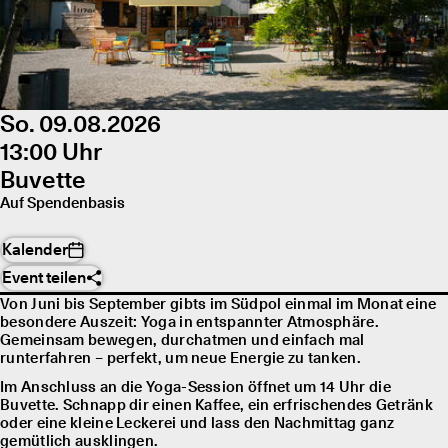
So. 09.08.2026
13:00 Uhr
Buvette
Auf Spendenbasis
Kalender
Event teilen
Von Juni bis September gibts im Südpol einmal im Monat eine
besondere Auszeit: Yoga in entspannter Atmosphäre.
Gemeinsam bewegen, durchatmen und einfach mal
runterfahren – perfekt, um neue Energie zu tanken.
Im Anschluss an die Yoga-Session öffnet um 14 Uhr die
Buvette. Schnapp dir einen Kaffee, ein erfrischendes Getränk
oder eine kleine Leckerei und lass den Nachmittag ganz
gemütlich ausklingen.