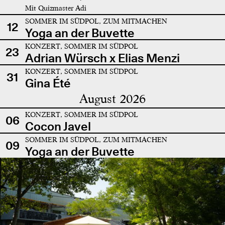
Mit Quizmaster Adi
SOMMER IM SÜDPOL, ZUM MITMACHEN
12
Yoga an der Buvette
KONZERT, SOMMER IM SÜDPOL
23
Adrian Würsch x Elias Menzi
KONZERT, SOMMER IM SÜDPOL
31
Gina Été
August 2026
KONZERT, SOMMER IM SÜDPOL
06
Cocon Javel
SOMMER IM SÜDPOL, ZUM MITMACHEN
09
Yoga an der Buvette