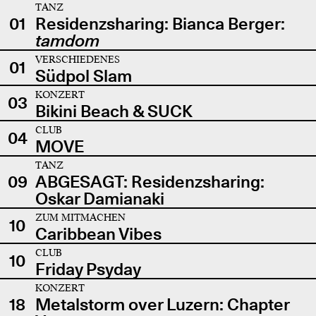
TANZ
01
Residenzsharing: Bianca Berger:
tamdom
VERSCHIEDENES
01
Südpol Slam
KONZERT
03
Bikini Beach & SUCK
CLUB
04
MOVE
TANZ
09
ABGESAGT: Residenzsharing:
Oskar Damianaki
ZUM MITMACHEN
10
Caribbean Vibes
CLUB
10
Friday Psyday
KONZERT
18
Metalstorm over Luzern: Chapter