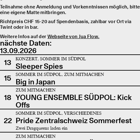
Teilnahme ohne Anmeldung und Vorkenntnissen möglich, bitte
eine eigene Matte mitbringen.
Richtpreis CHF 15-20 auf Spendenbasis, zahlbar vor Ort via
Twint oder in bar.
Weitere Infos auf der
Webseite von Jua Flow.
nächste Daten:
13.09.2026
KONZERT, SOMMER IM SÜDPOL
13
Sleeper Spies
SOMMER IM SÜDPOL, ZUM MITMACHEN
15
Big in Japan
ZUM MITMACHEN
18
YOUNG ENSEMBLE SÜDPOL: Kick
Offs
SOMMER IM SÜDPOL, VERSCHIEDENES
22
Pride Zentralschweiz Sommerfest
Zwei Dragqueens laden ein
ZUM MITMACHEN