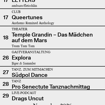
amburo/fleischlin
CLUB
17
Queertunes
Anthems Remixed Anthology
THEATER
Temple Grandin – Das Mädchen
18
auf dem Mars
Team Tam Tam
GASTVERANSTALTUNG
26
Explora
Jäger & Sammler
TANZ, ZUM MITMACHEN
27
Südpol Dance
TANZ
28
Pro Senectute Tanznachmittag
LIVE-PODCAST
29
Drags Uncut