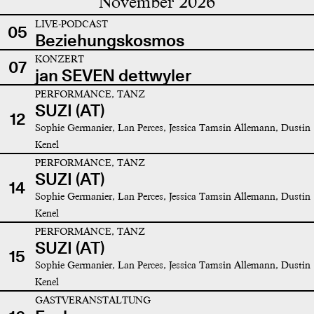
November 2026
LIVE-PODCAST
05
Beziehungskosmos
KONZERT
07
jan SEVEN dettwyler
PERFORMANCE, TANZ
SUZI (AT)
12
Sophie Germanier, Lan Perces, Jessica Tamsin Allemann, Dustin
Kenel
PERFORMANCE, TANZ
SUZI (AT)
14
Sophie Germanier, Lan Perces, Jessica Tamsin Allemann, Dustin
Kenel
PERFORMANCE, TANZ
SUZI (AT)
15
Sophie Germanier, Lan Perces, Jessica Tamsin Allemann, Dustin
Kenel
GASTVERANSTALTUNG