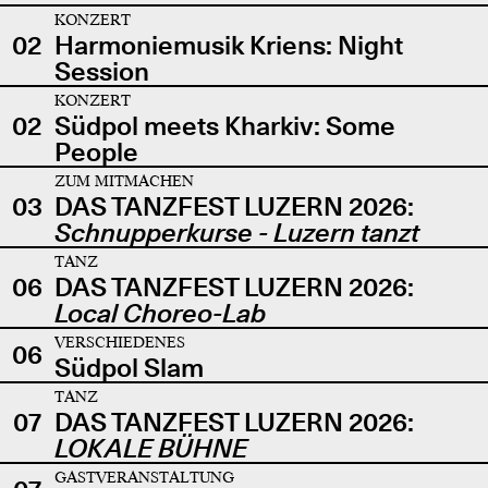
KONZERT
02
Harmoniemusik Kriens: Night
Session
KONZERT
02
Südpol meets Kharkiv: Some
People
ZUM MITMACHEN
03
DAS TANZFEST LUZERN 2026:
Schnupperkurse - Luzern tanzt
TANZ
06
DAS TANZFEST LUZERN 2026:
Local Choreo-Lab
VERSCHIEDENES
06
Südpol Slam
TANZ
07
DAS TANZFEST LUZERN 2026:
LOKALE BÜHNE
GASTVERANSTALTUNG