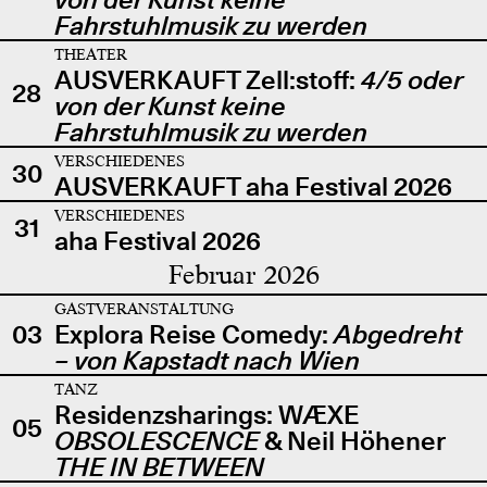
Fahrstuhlmusik zu werden
THEATER
AUSVERKAUFT Zell:stoff:
4/5 oder
28
von der Kunst keine
Fahrstuhlmusik zu werden
VERSCHIEDENES
30
AUSVERKAUFT aha Festival 2026
VERSCHIEDENES
31
aha Festival 2026
Februar 2026
GASTVERANSTALTUNG
03
Explora Reise Comedy:
Abgedreht
– von Kapstadt nach Wien
TANZ
Residenzsharings: WÆXE
05
OBSOLESCENCE
& Neil Höhener
THE IN BETWEEN