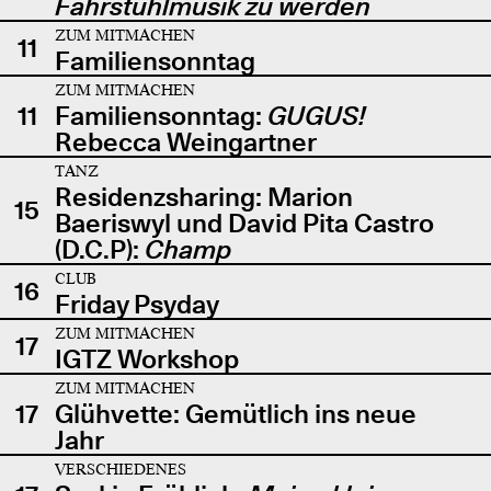
Fahrstuhlmusik zu werden
ZUM MITMACHEN
11
Familiensonntag
ZUM MITMACHEN
11
Familiensonntag:
GUGUS!
Rebecca Weingartner
TANZ
Residenzsharing: Marion
15
Baeriswyl und David Pita Castro
(D.C.P):
Champ
CLUB
16
Friday Psyday
ZUM MITMACHEN
17
IGTZ Workshop
ZUM MITMACHEN
17
Glühvette: Gemütlich ins neue
Jahr
VERSCHIEDENES