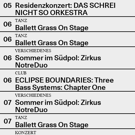
05
Residenzkonzert: DAS SCHREI
NICHT SO ORKESTRA
TANZ
06
Ballett Grass On Stage
TANZ
06
Ballett Grass On Stage
VERSCHIEDENES
06
Sommer im Südpol: Zirkus
NotreDuo
CLUB
06
ECLIPSE BOUNDARIES: Three
Bass Systems: Chapter One
VERSCHIEDENES
07
Sommer im Südpol: Zirkus
NotreDuo
TANZ
07
Ballett Grass On Stage
KONZERT