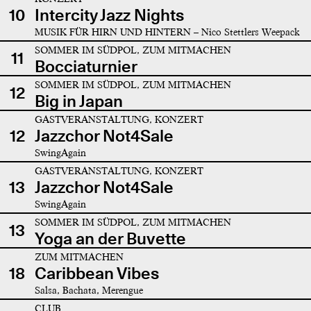
10
Intercity Jazz Nights
MUSIK FÜR HIRN UND HINTERN – Nico Stettlers Weepack
SOMMER IM SÜDPOL, ZUM MITMACHEN
11
Bocciaturnier
SOMMER IM SÜDPOL, ZUM MITMACHEN
12
Big in Japan
GASTVERANSTALTUNG, KONZERT
12
Jazzchor Not4Sale
SwingAgain
GASTVERANSTALTUNG, KONZERT
13
Jazzchor Not4Sale
SwingAgain
SOMMER IM SÜDPOL, ZUM MITMACHEN
13
Yoga an der Buvette
ZUM MITMACHEN
18
Caribbean Vibes
Salsa, Bachata, Merengue
CLUB