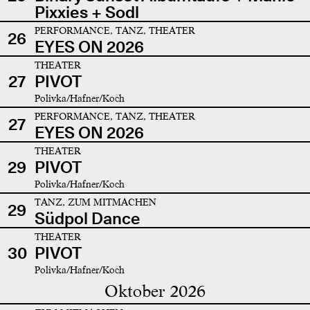
Pixxies + Sodl
PERFORMANCE, TANZ, THEATER
26
EYES ON 2026
THEATER
27
PIVOT
Polivka/Hafner/Koch
PERFORMANCE, TANZ, THEATER
27
EYES ON 2026
THEATER
29
PIVOT
Polivka/Hafner/Koch
TANZ, ZUM MITMACHEN
29
Südpol Dance
THEATER
30
PIVOT
Polivka/Hafner/Koch
Oktober 2026