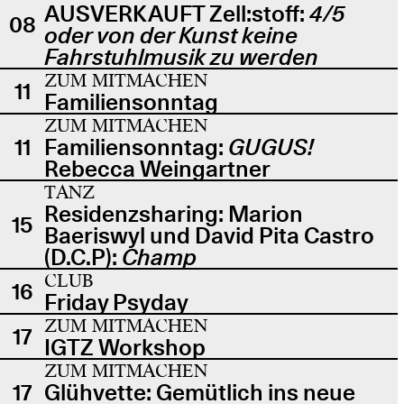
AUSVERKAUFT Zell:stoff:
4/5
08
oder von der Kunst keine
Fahrstuhlmusik zu werden
ZUM MITMACHEN
11
Familiensonntag
ZUM MITMACHEN
11
Familiensonntag:
GUGUS!
Rebecca Weingartner
TANZ
Residenzsharing: Marion
15
Baeriswyl und David Pita Castro
(D.C.P):
Champ
CLUB
16
Friday Psyday
ZUM MITMACHEN
17
IGTZ Workshop
ZUM MITMACHEN
17
Glühvette: Gemütlich ins neue