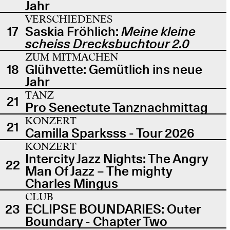
Jahr
VERSCHIEDENES
17
Saskia Fröhlich:
Meine kleine
scheiss Drecksbuchtour 2.0
ZUM MITMACHEN
18
Glühvette: Gemütlich ins neue
Jahr
TANZ
21
Pro Senectute Tanznachmittag
KONZERT
21
Camilla Sparksss - Tour 2026
KONZERT
Intercity Jazz Nights: The Angry
22
Man Of Jazz – The mighty
Charles Mingus
CLUB
23
ECLIPSE BOUNDARIES: Outer
Boundary - Chapter Two