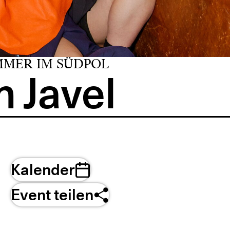
MMER IM SÜDPOL
 Javel
Kalender
Event teilen