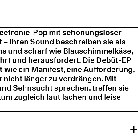
lectronic-Pop mit schonungsloser
t – ihren Sound beschreiben sie als
ns und scharf wie Blauschimmelkäse,
ührt und herausfordert. Die Debüt-EP
t wie ein Manifest, eine Aufforderung,
 nicht länger zu verdrängen. Mit
und Sehnsucht sprechen, treffen sie
kum zugleich laut lachen und leise