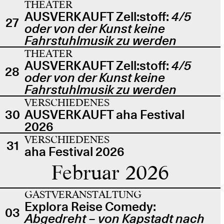
THEATER
AUSVERKAUFT Zell:stoff:
4/5
27
oder von der Kunst keine
Fahrstuhlmusik zu werden
THEATER
AUSVERKAUFT Zell:stoff:
4/5
28
oder von der Kunst keine
Fahrstuhlmusik zu werden
VERSCHIEDENES
30
AUSVERKAUFT aha Festival
2026
VERSCHIEDENES
31
aha Festival 2026
Februar 2026
GASTVERANSTALTUNG
Explora Reise Comedy:
03
Abgedreht – von Kapstadt nach