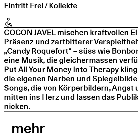
Eintritt Frei / Kollekte
COCON JAVEL
mischen kraftvollen E
Präsenz und zartbitterer Verspielthei
„Candy Roquefort“ – süss wie Bonbo
eine Musik, die gleichermassen verf
Put All Your Money Into Therapy kling
die eigenen Narben und Spiegelbilder
Songs, die von Körperbildern, Angst 
mitten ins Herz und lassen das Publi
nicken.
mehr