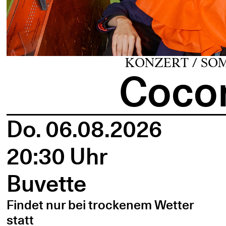
KONZERT / SO
Cocon
Do. 06.08.2026
20:30 Uhr
Buvette
Findet nur bei trockenem Wetter
statt