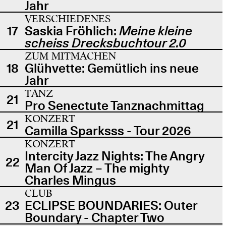
Jahr
VERSCHIEDENES
17
Saskia Fröhlich:
Meine kleine
scheiss Drecksbuchtour 2.0
ZUM MITMACHEN
18
Glühvette: Gemütlich ins neue
Jahr
TANZ
21
Pro Senectute Tanznachmittag
KONZERT
21
Camilla Sparksss - Tour 2026
KONZERT
Intercity Jazz Nights: The Angry
22
Man Of Jazz – The mighty
Charles Mingus
CLUB
23
ECLIPSE BOUNDARIES: Outer
Boundary - Chapter Two