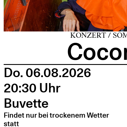
KONZERT / SO
Cocon
Do. 06.08.2026
20:30 Uhr
Buvette
Findet nur bei trockenem Wetter
statt