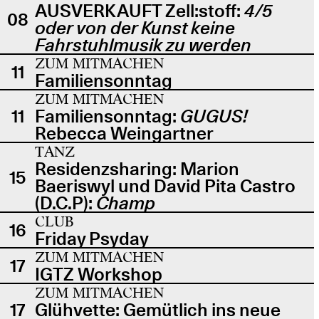
AUSVERKAUFT Zell:stoff:
4/5
08
oder von der Kunst keine
Fahrstuhlmusik zu werden
ZUM MITMACHEN
11
Familiensonntag
ZUM MITMACHEN
11
Familiensonntag:
GUGUS!
Rebecca Weingartner
TANZ
Residenzsharing: Marion
15
Baeriswyl und David Pita Castro
(D.C.P):
Champ
CLUB
16
Friday Psyday
ZUM MITMACHEN
17
IGTZ Workshop
ZUM MITMACHEN
17
Glühvette: Gemütlich ins neue