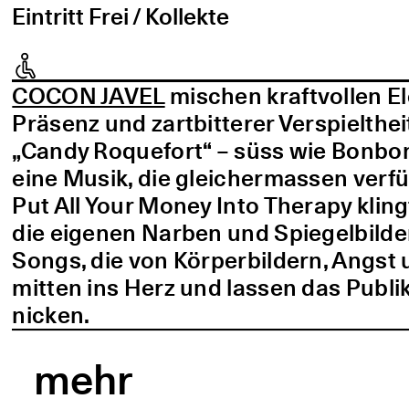
Eintritt Frei / Kollekte
COCON JAVEL
mischen kraftvollen E
Präsenz und zartbitterer Verspielthei
„Candy Roquefort“ – süss wie Bonbo
eine Musik, die gleichermassen verf
Put All Your Money Into Therapy kling
die eigenen Narben und Spiegelbilder
Songs, die von Körperbildern, Angst 
mitten ins Herz und lassen das Publi
nicken.
mehr