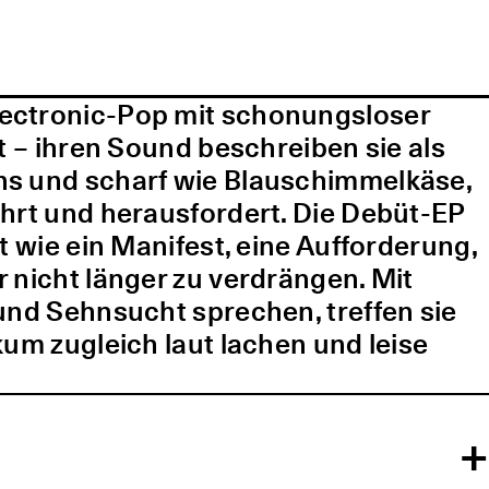
lectronic-Pop mit schonungsloser
t – ihren Sound beschreiben sie als
ns und scharf wie Blauschimmelkäse,
ührt und herausfordert. Die Debüt-EP
t wie ein Manifest, eine Aufforderung,
 nicht länger zu verdrängen. Mit
und Sehnsucht sprechen, treffen sie
kum zugleich laut lachen und leise