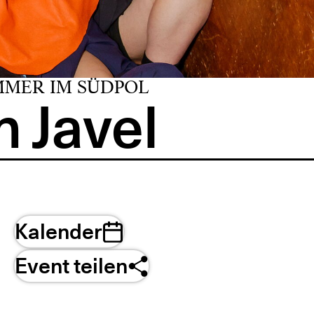
MMER IM SÜDPOL
 Javel
Kalender
Event teilen