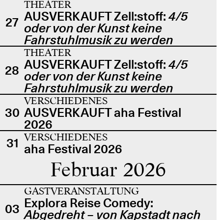
THEATER
AUSVERKAUFT Zell:stoff:
4/5
27
oder von der Kunst keine
Fahrstuhlmusik zu werden
THEATER
AUSVERKAUFT Zell:stoff:
4/5
28
oder von der Kunst keine
Fahrstuhlmusik zu werden
VERSCHIEDENES
30
AUSVERKAUFT aha Festival
2026
VERSCHIEDENES
31
aha Festival 2026
Februar 2026
GASTVERANSTALTUNG
Explora Reise Comedy:
03
Abgedreht – von Kapstadt nach