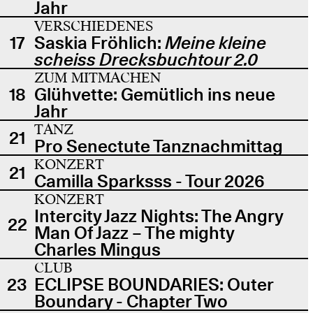
Jahr
VERSCHIEDENES
17
Saskia Fröhlich:
Meine kleine
scheiss Drecksbuchtour 2.0
ZUM MITMACHEN
18
Glühvette: Gemütlich ins neue
Jahr
TANZ
21
Pro Senectute Tanznachmittag
KONZERT
21
Camilla Sparksss - Tour 2026
KONZERT
Intercity Jazz Nights: The Angry
22
Man Of Jazz – The mighty
Charles Mingus
CLUB
23
ECLIPSE BOUNDARIES: Outer
Boundary - Chapter Two