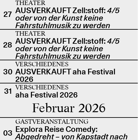
THEATER
AUSVERKAUFT Zell:stoff:
4/5
27
oder von der Kunst keine
Fahrstuhlmusik zu werden
THEATER
AUSVERKAUFT Zell:stoff:
4/5
28
oder von der Kunst keine
Fahrstuhlmusik zu werden
VERSCHIEDENES
30
AUSVERKAUFT aha Festival
2026
VERSCHIEDENES
31
aha Festival 2026
Februar 2026
GASTVERANSTALTUNG
Explora Reise Comedy:
03
Abgedreht – von Kapstadt nach