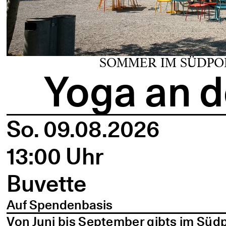
SOMMER IM SÜDPO
Yoga an d
So. 09.08.2026
13:00 Uhr
Buvette
Auf Spendenbasis
Von Juni bis September gibts im Süd