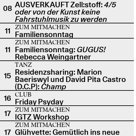
AUSVERKAUFT Zell:stoff:
4/5
08
oder von der Kunst keine
Fahrstuhlmusik zu werden
ZUM MITMACHEN
11
Familiensonntag
ZUM MITMACHEN
11
Familiensonntag:
GUGUS!
Rebecca Weingartner
TANZ
Residenzsharing: Marion
15
Baeriswyl und David Pita Castro
(D.C.P):
Champ
CLUB
16
Friday Psyday
ZUM MITMACHEN
17
IGTZ Workshop
ZUM MITMACHEN
17
Glühvette: Gemütlich ins neue