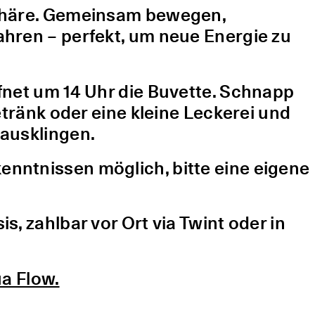
sphäre. Gemeinsam bewegen,
hren – perfekt, um neue Energie zu
fnet um 14 Uhr die Buvette. Schnapp
etränk oder eine kleine Leckerei und
ausklingen.
nntnissen möglich, bitte eine eigene
, zahlbar vor Ort via Twint oder in
a Flow.