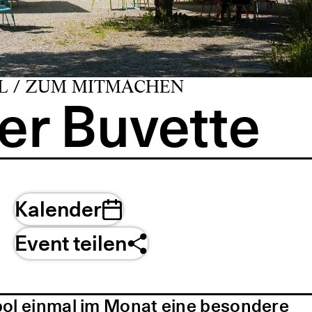
L / ZUM MITMACHEN
er Buvette
Kalender
Event teilen
pol einmal im Monat eine besondere