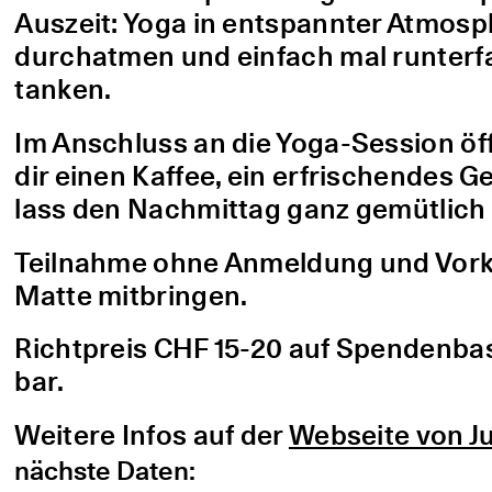
Auszeit: Yoga in entspannter Atmo
durchatmen und einfach mal runterfa
tanken.
Im Anschluss an die Yoga-Session öf
dir einen Kaffee, ein erfrischendes G
lass den Nachmittag ganz gemütlich 
Teilnahme ohne Anmeldung und Vorke
Matte mitbringen.
Richtpreis CHF 15-20 auf Spendenbasis
bar.
Weitere Infos auf der
Webseite von Ju
nächste Daten: